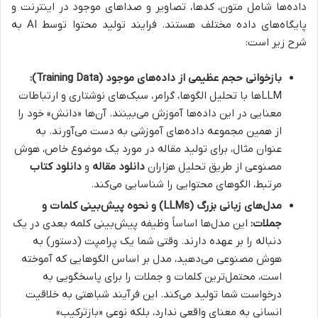
داده‌ها شامل متون، کدها، تصاویر و صداهای موجود در اینترنت و
پایگاه‌های داده مختلف هستند. فرایند تولید محتوا توسط AI به
شرح زیر است:
بازخوانی حجم عظیمی از داده‌های موجود (Training Data):
LLMها با تحلیل الگوها، گرامر، سبک‌های نوشتاری و ارتباطات
معنایی در این داده‌ها آموزش می‌بینند. آن‌ها «دانش» خود را
از همین مجموعه داده‌های آموزشی به دست می‌آورند. به
عنوان مثال، برای تولید مقاله در مورد یک موضوع خاص، هوش
مصنوعی از طریق تحلیل هزاران
دانلود مقاله
و
دانلود کتاب
مرتبط، الگوهای محتوایی را شناسایی می‌کند.
مدل‌های زبانی بزرگ (LLMs) و نحوه پیش‌بینی کلمات و
جملات:
این مدل‌ها اساساً وظیفه پیش‌بینی کلمه بعدی در یک
دنباله را بر عهده دارند. وقتی شما یک پرامپت (دستور) به
هوش مصنوعی می‌دهید، مدل بر اساس الگوهایی که آموخته
است، محتمل‌ترین کلمات و جملات را برای پاسخگویی به
درخواست شما تولید می‌کند. این فرآیند شباهتی به خلاقیت
انسانی به معنای واقعی ندارد، بلکه نوعی «بازترکیب»