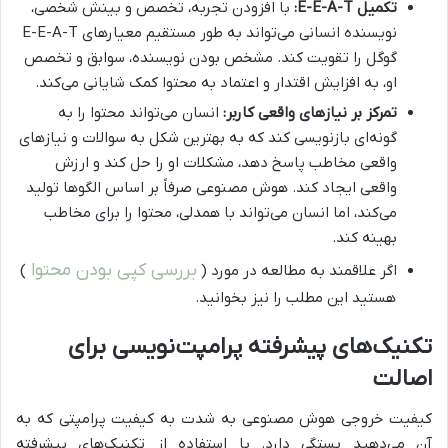
تکمیل E-E-A-T:
با افزودن تجربه، تخصص و بینش شخصی،
نویسنده انسانی می‌تواند به طور مستقیم معیارهای E-E-A-T
گوگل را تقویت کند. مشخص بودن نویسنده، سوابق و تخصص
او، به افزایش اقتدار و اعتماد به محتوا کمک شایانی می‌کند.
تمرکز بر نیازهای واقعی کاربر:
انسان می‌تواند محتوا را به
گونه‌ای بازنویسی کند که به بهترین شکل به سوالات و نیازهای
واقعی مخاطب پاسخ دهد، مشکلات او را حل کند و ارزش
واقعی ایجاد کند. هوش مصنوعی صرفاً بر اساس الگوها تولید
می‌کند، اما انسان می‌تواند با همدلی، محتوا را برای مخاطب
بهینه کند.
بررسی کپی بودن محتوا
اگر علاقمند به مطالعه در مورد (
)
هستید این مطلب را نیز بخوانید.
تکنیک‌های پیشرفته پرامپت‌نویسی برای
اصالت
کیفیت خروجی هوش مصنوعی به شدت به کیفیت پرامپتی که به
آن می‌دهید بستگی دارد. با استفاده از تکنیک‌های پیشرفته