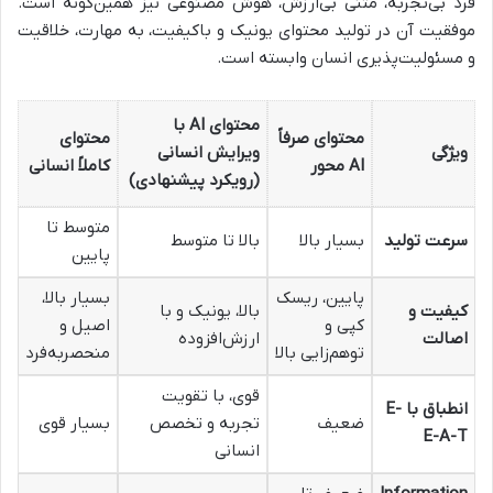
فرد بی‌تجربه، متنی بی‌ارزش، هوش مصنوعی نیز همین‌گونه است.
موفقیت آن در تولید محتوای یونیک و باکیفیت، به مهارت، خلاقیت
و مسئولیت‌پذیری انسان وابسته است.
محتوای AI با
محتوای صرفاً
محتوای
ویژگی
ویرایش انسانی
AI محور
کاملاً انسانی
(رویکرد پیشنهادی)
متوسط تا
سرعت تولید
بسیار بالا
بالا تا متوسط
پایین
پایین، ریسک
بسیار بالا،
کیفیت و
بالا، یونیک و با
کپی و
اصیل و
اصالت
ارزش‌افزوده
توهم‌زایی بالا
منحصربه‌فرد
قوی، با تقویت
انطباق با E-
ضعیف
تجربه و تخصص
بسیار قوی
E-A-T
انسانی