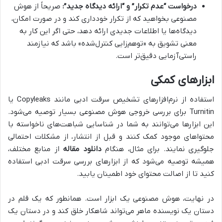
درخواست “عدم تکرار” و “ارائه دیدگاه جدید”:
صریحاً از هوش
مصنوعی بخواهید که از تکرار خودداری کند و در صورت امکان،
دیدگاه‌ها یا اطلاعات جدیدی ارائه دهد، حتی اگر این کار به
معنی تشویق به «توهم‌زایی کنترل‌شده» باشد که نیازمند
راستی‌آزمایی دقیق‌تر است.
ابزارهای کمکی
استفاده از نرم‌افزارهای تشخیص سرقت ادبی مانند Copyleaks یا
Turnitin برای بررسی خروجی هوش مصنوعی بسیار توصیه می‌شود.
این ابزارها می‌توانند به شما در شناسایی شباهت‌های ناخواسته با
محتواهای موجود کمک کنند و قبل از انتشار، از مشکلات احتمالی
جلوگیری نمایند. برای مثال، هنگام
دانلود مقاله
از منابع مختلف،
همیشه توصیه می‌شود که از ابزارهای بررسی سرقت ادبی استفاده
کنید تا از اصالت محتوای خود اطمینان یابید.
در نهایت، هوش مصنوعی یک ابزار است. همانطور که یک قلم در
دستان یک نویسنده ماهر می‌تواند شاهکار خلق کند و در دستان یک