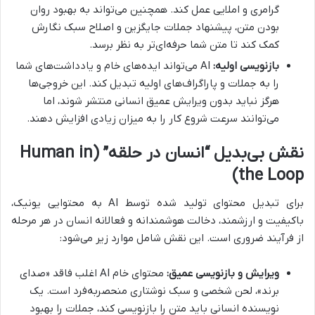
گرامری و املایی عمل کند. همچنین می‌تواند به بهبود روان
بودن متن، پیشنهاد جملات جایگزین و اصلاح سبک نگارش
کمک کند تا متن شما حرفه‌ای‌تر به نظر برسد.
بازنویسی اولیه:
AI می‌تواند ایده‌های خام و یادداشت‌های شما
را به جملات و پاراگراف‌های اولیه تبدیل کند. این خروجی‌ها
هرگز نباید بدون ویرایش عمیق انسانی منتشر شوند، اما
می‌توانند سرعت شروع کار را به میزان زیادی افزایش دهند.
نقش بی‌بدیل “انسان در حلقه” (Human in
the Loop)
برای تبدیل محتوای تولید شده توسط AI به محتوایی یونیک،
باکیفیت و ارزشمند، دخالت هوشمندانه و فعالانه انسان در هر مرحله
از فرآیند ضروری است. این نقش شامل موارد زیر می‌شود:
ویرایش و بازنویسی عمیق:
محتوای خام AI اغلب فاقد «صدای
برند»، لحن شخصی و سبک نوشتاری منحصربه‌فرد است. یک
نویسنده انسانی باید متن را بازنویسی کند، جملات را بهبود