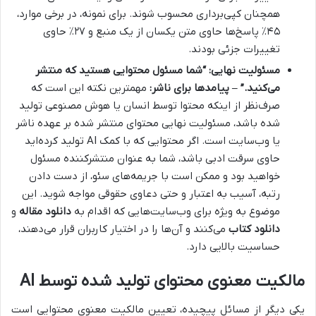
همچنان کپی‌برداری محسوب شوند. برای نمونه، در برخی موارد،
۴۵٪ پاسخ‌ها حاوی متن یکسان از یک منبع و ۲۷٪ حاوی
تغییرات جزئی بودند.
مسئولیت نهایی: “شما مسئول محتوایی هستید که منتشر
می‌کنید.” – پیامدها برای ناشر:
مهمترین نکته این است که
صرف‌نظر از اینکه محتوا توسط انسان یا هوش مصنوعی تولید
شده باشد، مسئولیت نهایی محتوای منتشر شده بر عهده ناشر
یا وب‌سایت است. اگر محتوایی که با کمک AI تولید کرده‌اید
حاوی سرقت ادبی باشد، شما به عنوان منتشرکننده مسئول
خواهید بود و ممکن است با جریمه‌های سئو، از دست دادن
رتبه، آسیب به اعتبار و حتی دعاوی حقوقی مواجه شوید. این
موضوع به ویژه برای وب‌سایت‌هایی که اقدام به
دانلود مقاله
و
دانلود کتاب
می‌کنند و آن‌ها را در اختیار کاربران قرار می‌دهند،
حساسیت بالایی دارد.
مالکیت معنوی محتوای تولید شده توسط AI
یکی دیگر از مسائل پیچیده، تعیین مالکیت معنوی محتوایی است