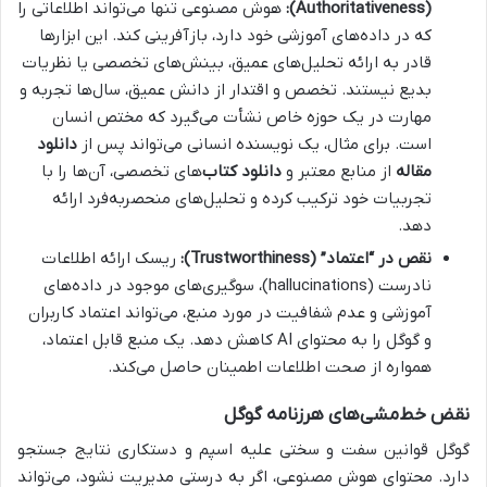
(Authoritativeness):
هوش مصنوعی تنها می‌تواند اطلاعاتی را
که در داده‌های آموزشی خود دارد، بازآفرینی کند. این ابزارها
قادر به ارائه تحلیل‌های عمیق، بینش‌های تخصصی یا نظریات
بدیع نیستند. تخصص و اقتدار از دانش عمیق، سال‌ها تجربه و
مهارت در یک حوزه خاص نشأت می‌گیرد که مختص انسان
است. برای مثال، یک نویسنده انسانی می‌تواند پس از
دانلود
مقاله
از منابع معتبر و
دانلود کتاب
‌های تخصصی، آن‌ها را با
تجربیات خود ترکیب کرده و تحلیل‌های منحصربه‌فرد ارائه
دهد.
نقص در “اعتماد” (Trustworthiness):
ریسک ارائه اطلاعات
نادرست (hallucinations)، سوگیری‌های موجود در داده‌های
آموزشی و عدم شفافیت در مورد منبع، می‌تواند اعتماد کاربران
و گوگل را به محتوای AI کاهش دهد. یک منبع قابل اعتماد،
همواره از صحت اطلاعات اطمینان حاصل می‌کند.
نقض خط‌مشی‌های هرزنامه گوگل
گوگل قوانین سفت و سختی علیه اسپم و دستکاری نتایج جستجو
دارد. محتوای هوش مصنوعی، اگر به درستی مدیریت نشود، می‌تواند