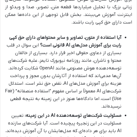
زبانی بزرگ با تحلیل میلیاردها قطعه متن، تصویر، صدا و ویدئو از
اینترنت آموزش می‌بینند. بخش قابل توجهی از این داده‌ها ممکن
است دارای حق کپی رایت باشند.
آیا استفاده از متون، تصاویر و سایر محتواهای دارای حق کپی
رایت برای آموزش مدل‌های AI قانونی است؟
این سوال در قلب
بسیاری از دعاوی حقوقی اخیر قرار دارد. بسیاری از خالقان
محتوا و ناشران، مانند روزنامه نیویورک تایمز، علیه شرکت‌های
توسعه‌دهنده هوش مصنوعی مانند OpenAI شکایت کرده‌اند.
آن‌ها مدعی‌اند که استفاده از آثارشان بدون مجوز و پرداخت
هزینه برای آموزش مدل‌های AI، نقض حق نشر است. استدلال
شرکت‌های AI معمولاً بر اساس مفهوم “استفاده منصفانه” (Fair
Use) است، اما دادگاه‌ها هنوز در این زمینه به نتیجه قطعی
نرسیده‌اند.
مسئولیت شرکت‌های توسعه‌دهنده AI در این زمینه:
تعیین
مسئولیت در این زنجیره پیچیده است. آیا شرکت‌های سازنده
AI باید برای هر داده‌ای که مدل‌هایشان با آن آموزش دیده‌اند،