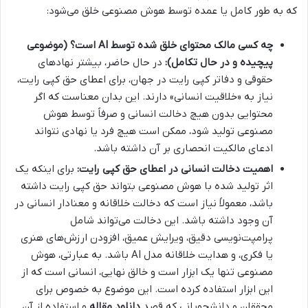
که به طور کامل یا عمده توسط هوش مصنوعی خلق می‌شود:
چه کسی مالک محتوای خلق شده توسط AI است؟ (موضوعی
پیچیده و در حال تکامل):
در حال حاضر، بیشتر نهادهای
حقوقی و دفاتر کپی رایت در جهان، برای اعطای حق کپی رایت،
نیاز به «خلاقیت انسانی» دارند. این بدان معناست که اگر
محتوایی بدون هیچ دخالت انسانی و صرفاً توسط هوش
مصنوعی تولید شود، ممکن است هیچ فرد یا نهادی نتواند
ادعای مالکیت انحصاری بر آن داشته باشد.
اهمیت دخالت انسانی در اعطای حق کپی رایت:
برای اینکه یک
اثر تولید شده با هوش مصنوعی بتواند حق کپی رایت داشته
باشد، معمولاً نیاز است که دخالت خلاقانه و معنادار انسانی در
آن وجود داشته باشد. این دخالت می‌تواند شامل
پرامپت‌نویسی دقیق، ویرایش عمیق، افزودن ارزش‌های هنری
یا فکری، و هدایت خلاقانه مدل AI باشد. به عبارتی، هوش
مصنوعی تنها یک ابزار است و خالق نهایی، انسانی است که از
این ابزار استفاده کرده است. این موضوع به خصوص برای
محققان و دانشجویانی که قصد
دانلود مقاله
و استفاده از آن