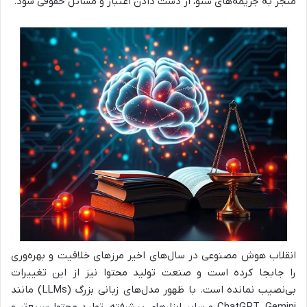
منجر به جریمه‌های سئو، از دست دادن اعتبار و مسائل حقوقی شود.
انقلاب هوش مصنوعی در سال‌های اخیر مرزهای خلاقیت و بهره‌وری
را جابجا کرده است و صنعت تولید محتوا نیز از این تغییرات
بی‌نصیب نمانده است. با ظهور مدل‌های زبانی بزرگ (LLMs) مانند
ChatGPT، Gemini و سایر ابزارهای پیشرفته، تولید محتوا سریع‌تر و