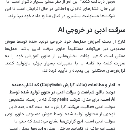
مجوز دریافت کنند؟ این امر از نظر عملی بسیار دشوار است. با
این حال، فشارهای قانونی و اخلاقی در حال افزایش است تا این
شرکت‌ها مسئولیت بیشتری در قبال منابع داده خود بپذیرند.
سرقت ادبی در خروجی AI
فارغ از بحث آموزش مدل‌ها، خود خروجی تولید شده توسط هوش
مصنوعی نیز می‌تواند مستقیماً حاوی سرقت ادبی باشد. مدل‌ها
ممکن است گاهی اوقات بخش‌هایی از متون آموزشی خود را به
صورت کلمه به کلمه یا با تغییرات بسیار جزئی بازتولید کنند.
گزارش‌های مختلفی این پدیده را تأیید کرده‌اند:
آمار و مطالعات (مانند گزارش Copyleaks) که نشان‌دهنده
درصد بالای شباهت و سرقت ادبی در متون تولید شده توسط
AI است:
برای مثال، شرکت Copyleaks، که در زمینه تشخیص
سرقت ادبی فعالیت می‌کند، گزارش داده است که درصد قابل
توجهی از محتوای تولید شده توسط هوش مصنوعی حاوی نوعی
سرقت ادبی است. این گزارش‌ها نشان می‌دهند که حتی با
تغییرات جزئی در کلمات، ساختار اصلی و ایده‌ها ممکن است