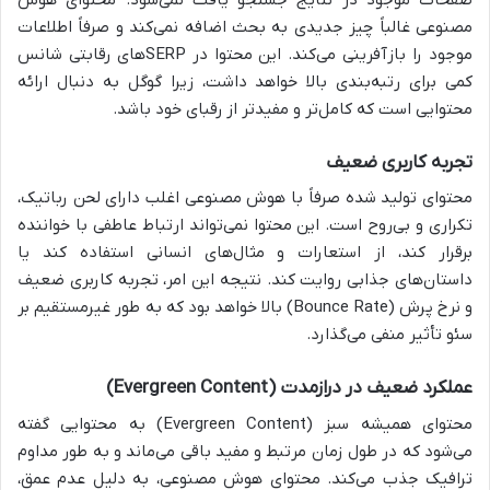
مصنوعی غالباً چیز جدیدی به بحث اضافه نمی‌کند و صرفاً اطلاعات
موجود را بازآفرینی می‌کند. این محتوا در SERPهای رقابتی شانس
کمی برای رتبه‌بندی بالا خواهد داشت، زیرا گوگل به دنبال ارائه
محتوایی است که کامل‌تر و مفیدتر از رقبای خود باشد.
تجربه کاربری ضعیف
محتوای تولید شده صرفاً با هوش مصنوعی اغلب دارای لحن رباتیک،
تکراری و بی‌روح است. این محتوا نمی‌تواند ارتباط عاطفی با خواننده
برقرار کند، از استعارات و مثال‌های انسانی استفاده کند یا
داستان‌های جذابی روایت کند. نتیجه این امر، تجربه کاربری ضعیف
و نرخ پرش (Bounce Rate) بالا خواهد بود که به طور غیرمستقیم بر
سئو تأثیر منفی می‌گذارد.
عملکرد ضعیف در درازمدت (Evergreen Content)
محتوای همیشه سبز (Evergreen Content) به محتوایی گفته
می‌شود که در طول زمان مرتبط و مفید باقی می‌ماند و به طور مداوم
ترافیک جذب می‌کند. محتوای هوش مصنوعی، به دلیل عدم عمق،