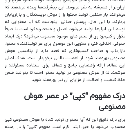
ارزان‌تر از همیشه به نظر می‌رسد. این پیشرفت‌ها وعده می‌دهند که
می‌توانند بار سنگین تولید محتوا را از دوش نویسندگان و بازاریابان
بردارند. با این حال، پرسش حیاتی اینجاست که آیا محتوایی که
توسط این ابزارها تولید می‌شود، اصیل و منحصربه‌فرد است یا صرفاً
تکرار و کپی‌برداری از محتواهای موجود محسوب می‌شود؟ درک ابعاد
حقوقی، اخلاقی، فنی و سئویی این موضوع برای هر تولیدکننده محتوا،
بازاریاب و صاحب کسب‌وکاری که قصد دارد از پتانسیل هوش
مصنوعی بهره‌مند شود، از اهمیت بالایی برخوردار است. هدف اصلی
این مقاله، ارائه راهنمایی جامع و شفاف برای استفاده مسئولانه و
هوشمندانه از هوش مصنوعی در تولید محتوا است تا بتوانید ضمن
حفظ کیفیت و اصالت، از مزایای آن نیز بهره‌مند شوید.
درک مفهوم “کپی” در عصر هوش
مصنوعی
برای درک دقیق این که آیا محتوای تولید شده با هوش مصنوعی کپی
محسوب می‌شود یا خیر، ابتدا لازم است مفهوم “کپی” را در زمینه