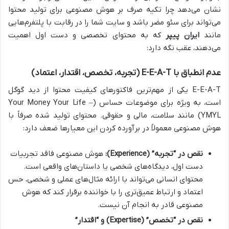
نشان می‌دهد چرا تکیه صرف بر هوش مصنوعی برای تولید محتوا
می‌تواند برای سئو مضر باشد و سایت شما را در رقابت با پلتفرم‌هایی
مانند
ایران پیپر
که به محتوای تخصصی و دست اول اهمیت
می‌دهند، عقب نگه دارد:
عدم انطباق با E-E-A-T (تجربه، تخصص، اقتدار، اعتماد)
E-E-A-T یکی از مهم‌ترین فاکتورهای کیفیت محتوا از دید گوگل
است، به ویژه برای موضوعات حساس (Your Money Your Life –
YMYL) مانند سلامت، مالی و حقوقی. محتوای تولید شده صرفاً با
هوش مصنوعی معمولاً در برآورده کردن این معیارها ضعف دارد:
نقص در “تجربه” (Experience):
هوش مصنوعی فاقد تجربیات
دست اول، دیدگاه‌های شخصی یا داستان‌های واقعی است.
محتوای انسانی می‌تواند با ارائه مثال‌های عملی و شخصی، حس
اعتماد و ارتباط عمیق‌تری را با خواننده برقرار کند که هوش
مصنوعی قادر به انجام آن نیست.
نقص در “تخصص” (Expertise) و “اقتدار”