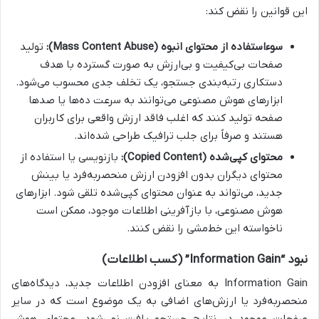
این قوانین را نقض کند:
سوءاستفاده از محتوای انبوه (Mass Content Abuse):
تولید
صفحات بی‌کیفیت و بی‌ارزش به صورت گسترده با هدف
دستکاری رتبه‌بندی جستجو، یک تخلف جدی محسوب می‌شود.
ابزارهای هوش مصنوعی می‌توانند به سرعت ده‌ها یا صدها
صفحه تولید کنند که اغلب فاقد ارزش واقعی برای کاربران
هستند و صرفاً برای جلب ترافیک طراحی شده‌اند.
محتوای کپی‌شده (Copied Content):
بازنویسی یا استفاده از
محتوای دیگران بدون افزودن ارزش منحصربه‌فرد یا بینش
جدید، می‌تواند به عنوان محتوای کپی‌شده تلقی شود. ابزارهای
هوش مصنوعی، با بازآفرینی اطلاعات موجود، ممکن است
ناخواسته این خط‌مشی را نقض کنند.
نبود “Information Gain” (کسب اطلاعات)
Information Gain به معنای افزودن اطلاعات جدید، دیدگاه‌های
منحصربه‌فرد یا ارزش‌های اضافی به یک موضوع است که در سایر
صفحات موجود در نتایج جستجو یافت نمی‌شود. محتوای هوش