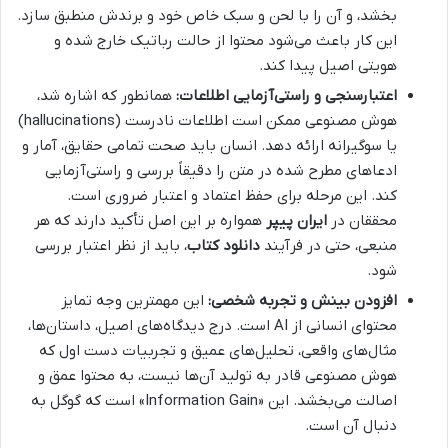
بخشد، و آن را با لحن و سبک خاص خود و برندش منطبق سازد.
این کار باعث می‌شود محتوا از حالت رباتیک خارج شده و
هویتی اصیل پیدا کند.
اعتبارسنجی و راستی‌آزمایی اطلاعات:
همانطور که اشاره شد،
هوش مصنوعی ممکن است اطلاعات نادرست (hallucinations)
یا سوگیرانه ارائه دهد. انسان باید صحت تمامی حقایق، آمار و
ادعاهای مطرح شده در متن را دقیقاً بررسی و راستی‌آزمایی
کند. این مرحله برای حفظ اعتماد و اعتبار ضروری است.
محققان در
ایران پیپر
همواره بر این اصل تأکید دارند که هر
منبعی، حتی در فرآیند
دانلود کتاب
، باید از نظر اعتبار بررسی
شود.
افزودن بینش و تجربه شخصی:
این مهمترین وجه تمایز
محتوای انسانی از AI است. درج دیدگاه‌های اصیل، داستان‌ها،
مثال‌های واقعی، تحلیل‌های عمیق و تجربیات دست اول که
هوش مصنوعی قادر به تولید آن‌ها نیست، به محتوا عمق و
اصالت می‌بخشد. این «Information Gain» است که گوگل به
دنبال آن است.