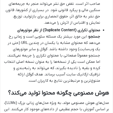
صاحب اثر است. نقض حق نشر می‌تواند منجر به جریمه‌های
سنگین مالی و پیگرد قانونی شود. در بسیاری از کشورها، قانون
حق نشر به خالق اثر، حقوق انحصاری برای بازتولید، توزیع،
نمایش و اقتباس از اثرش را می‌دهد.
محتوای تکراری (Duplicate Content) از نظر موتورهای
جستجو:
این مورد بیشتر یک مسئله سئویی است و زمانی رخ
می‌دهد که محتوای مشابه یا یکسان در چندین URL (حتی در
یک وب‌سایت) وجود داشته باشد. گوگل و سایر موتورهای
جستجو معمولاً صفحاتی با محتوای تکراری را جریمه نمی‌کنند،
اما ممکن است یکی از نسخه‌ها را به عنوان نسخه اصلی انتخاب
کرده و بقیه را نادیده بگیرند، که می‌تواند به رتبه‌بندی و
ترافیک ارگانیک سایت آسیب برساند. هدف گوگل ارائه
متنوع‌ترین و مرتبط‌ترین نتایج به کاربران است.
هوش مصنوعی چگونه محتوا تولید می‌کند؟
مدل‌های هوش مصنوعی مولد، به ویژه مدل‌های زبانی بزرگ (LLMs)،
بر اساس آموزش با حجم عظیمی از داده‌های موجود کار می‌کنند. این