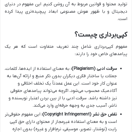
تولید محتوا و قوانین مربوط به آن روشن کنیم. این مفهوم در دنیای
دیجیتال و با ظهور هوش مصنوعی ابعاد پیچیده‌تری پیدا کرده
است.
کپی‌برداری چیست؟
مفهوم کپی‌برداری شامل چند تعریف متفاوت است که هر یک
پیامدهای خاص خود را دارند:
سرقت ادبی (Plagiarism):
به معنای استفاده از ایده‌ها، کلمات،
جملات یا ساختار فکری دیگران بدون ذکر منبع و ارائه آن‌ها به
عنوان کار خود است. این عمل عمدتاً یک تخلف اخلاقی و
آکادمیک محسوب می‌شود، اگرچه می‌تواند پیامدهای حقوقی
نیز داشته باشد. سرقت ادبی با از بین بردن اعتبار نویسنده و
ناشر، آسیب جدی به وجهه حرفه‌ای وارد می‌کند.
نقض حق نشر (Copyright Infringement):
این مفهوم حقوقی‌تر
است و به معنای استفاده غیرمجاز از محتوای دارای حق کپی
رایت (نوشتار، تصویر، موسیقی، نرم‌افزار و غیره) بدون اجازه