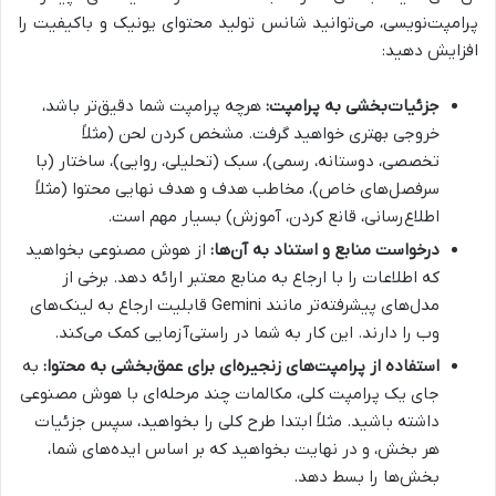
پرامپت‌نویسی، می‌توانید شانس تولید محتوای یونیک و باکیفیت را
افزایش دهید:
جزئیات‌بخشی به پرامپت:
هرچه پرامپت شما دقیق‌تر باشد،
خروجی بهتری خواهید گرفت. مشخص کردن لحن (مثلاً
تخصصی، دوستانه، رسمی)، سبک (تحلیلی، روایی)، ساختار (با
سرفصل‌های خاص)، مخاطب هدف و هدف نهایی محتوا (مثلاً
اطلاع‌رسانی، قانع کردن، آموزش) بسیار مهم است.
درخواست منابع و استناد به آن‌ها:
از هوش مصنوعی بخواهید
که اطلاعات را با ارجاع به منابع معتبر ارائه دهد. برخی از
مدل‌های پیشرفته‌تر مانند Gemini قابلیت ارجاع به لینک‌های
وب را دارند. این کار به شما در راستی‌آزمایی کمک می‌کند.
استفاده از پرامپت‌های زنجیره‌ای برای عمق‌بخشی به محتوا:
به
جای یک پرامپت کلی، مکالمات چند مرحله‌ای با هوش مصنوعی
داشته باشید. مثلاً ابتدا طرح کلی را بخواهید، سپس جزئیات
هر بخش، و در نهایت بخواهید که بر اساس ایده‌های شما،
بخش‌ها را بسط دهد.