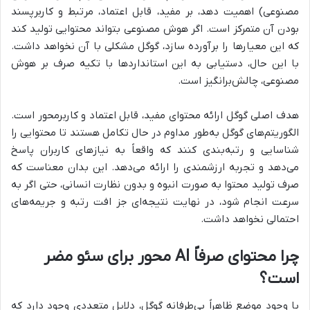
مصنوعی) اهمیت دهد، بر مفید، قابل اعتماد، مرتبط و کاربرپسند
بودن آن متمرکز است. اگر هوش مصنوعی بتواند محتوایی تولید کند
که این معیارها را برآورده سازد، گوگل مشکلی با آن نخواهد داشت.
با این حال، دستیابی به این استانداردها با تکیه صرف بر هوش
مصنوعی، چالش‌برانگیز است.
هدف اصلی گوگل ارائه محتوای مفید، قابل اعتماد و کاربرمحور است.
الگوریتم‌های گوگل به‌طور مداوم در حال تکامل هستند تا محتوایی را
شناسایی و رتبه‌بندی کنند که واقعاً به نیازهای کاربران پاسخ
می‌دهد و تجربه ارزشمندی را ارائه می‌دهد. این بدان معناست که
صرف تولید محتوا به صورت انبوه و بدون نظارت انسانی، حتی اگر به
سرعت انجام شود، در نهایت نتیجه‌ای جز افت رتبه و جریمه‌های
احتمالی نخواهد داشت.
چرا محتوای صرفاً AI محور برای سئو مضر
است؟
با وجود موضع ظاهراً بی‌طرفانه گوگل، دلایل متعددی وجود دارد که