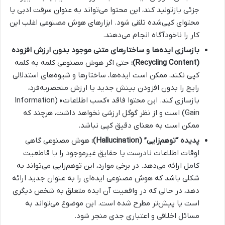
جزئی بازتولید کند، این محتوا می‌تواند به عنوان سرقت ادبی یا
محتوای کپی‌شده تلقی شود. ابزارهای هوش مصنوعی اغلب این
کار را ناخودآگاه انجام می‌دهند.
بازسازی ایده‌ها و ساختارهای متنی موجود بدون ارزش افزوده
(Recycling Content):
حتی اگر هوش مصنوعی کلمه به کلمه
کپی نکند، ممکن است ایده‌ها، ساختارها و شیوه‌های استدلالی
رایج را بدون افزودن بینش جدید یا ارزش منحصربه‌فرد،
بازسازی کند. این محتوا فاقد «کسب اطلاعات» (Information
Gain) است و از نظر گوگل ارزشی نخواهد داشت، هرچند که
ممکن است به معنای دقیق کپی نباشد.
پدیده “توهم‌زایی” (Hallucination):
هوش مصنوعی گاهی
اوقات اطلاعات نادرست یا حقایق غیرموجود را با قاطعیت
کامل ارائه می‌دهد. در برخی موارد، این توهم‌زایی می‌تواند به
شکلی باشد که هوش مصنوعی ایده‌ای را به عنوان جدید ارائه
دهد، در حالی که در واقعیت آن ایده متعلق به شخص دیگری
است یا پیش‌تر مطرح شده است. این موضوع می‌تواند به
مسائل اخلاقی و اعتباری جدی منجر شود.