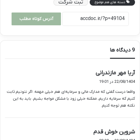
ثبت شرکت
دسته های هم موضوع
آدرس کوتاه مطلب
‫9 دیدگاه ها
گ
آریا مهر مازندرانی
ف
22/08/1404 در 19:01
ت
واقعا درست گفتی که مدارک مالی و سرمایه‌ای هم خیلی مهمه. اگر نتونیم ثابت
:
کنیم که سرمایه داریم، ممکنه خیلی زود با مشکل مواجه بشیم. باید به این
نکته هم توجه کنیم.
گ
شروین خوش قدم
ف