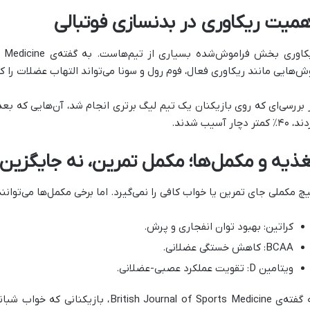
همیت ریکاوری در بدنسازی فوتبالی
ش‌هایی مانند ریکاوری فعال، فوم رول و سونا می‌تواند التهاب عضلات را 
 بررسی‌ای که روی بازیکنان یک تیم لیگ برتری انجام شد، آن‌هایی که بعد
٪ کمتر دچار آسیب شدند.
غذیه و مکمل‌ها؛ مکمل تمرین، نه جایگزین
چ مکملی جای تمرین یا خواب کافی را نمی‌گیرد. اما برخی مکمل‌ها می‌توانند
کراتین: بهبود توان انفجاری و پرش.
BCAA: کاهش خستگی عضلانی.
ویتامین D: تقویت عملکرد عصبی-عضلانی.