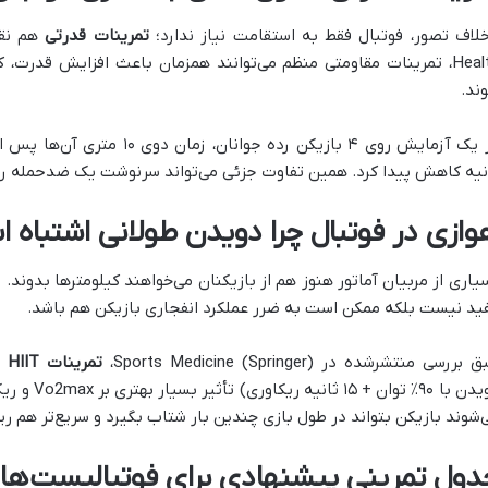
خلاف تصور، فوتبال فقط به استقامت نیاز ندارد؛
تمرینات قدرتی
Health، تمرینات مقاومتی منظم می‌توانند همزمان باعث افزایش قدر
ند.
نیه کاهش پیدا کرد. همین تفاوت جزئی می‌تواند سرنوشت یک ضدحمله را 
وازی در فوتبال چرا دویدن طولانی اشتباه 
یاری از مربیان آماتور هنوز هم از بازیکنان می‌خواهند کیلومترها بدوند.
ید نیست بلکه ممکن است به ضرر عملکرد انفجاری بازیکن هم باشد.
بررسی منتشرشده در Sports Medicine (Springer)،
تمرینات HIIT
دویدن با ۹۰٪
‌شوند بازیکن بتواند در طول بازی چندین بار شتاب بگیرد و سریع‌تر هم ری
دول تمرینی پیشنهادی برای فوتبالیست‌ها