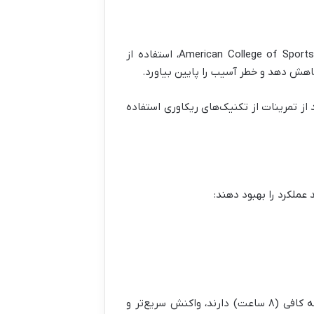
ریکاوری بخش فراموش‌شده بسیاری از تیم‌هاست. به گفته‌ی American College of Sports Medicine، استفاده از
کاهش دهد و خطر آسیب را پایین بیاورد.
 از تمرینات از تکنیک‌های ریکاوری استفاده
 عملکرد را بهبود دهند:
به گفته‌ی British Journal of Sports Medicine، بازیکنانی که خواب شبانه کافی (۸ ساعت) دارند، واکنش سریع‌تر و