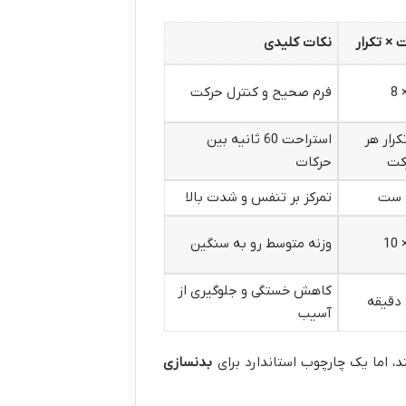
× تکرار
نکات کلیدی
فرم صحیح و کنترل حرکت
تکرار هر
استراحت 60 ثانیه بین
کت
حرکات
تمرکز بر تنفس و شدت بالا
وزنه متوسط رو به سنگین
کاهش خستگی و جلوگیری از
آسیب
، اما یک چارچوب استاندارد برای
بدنسازی