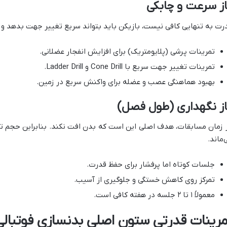
ز سرعت و چابکی
رت به‌ تنهایی کافی نیست، بازیکن باید بتواند سریع تغییر جهت بدهد و 
تمرینات پرشی (پلایومتریک) برای افزایش انفجار عضلانی.
تمرینات تغییر جهت سریع با Cone Drill و Ladder Drill.
بهبود هماهنگی عصب و عضله برای واکنش سریع در زمین.
از نگهداری (طول فصل)
 زمان مسابقات، هدف اصلی این است که بدن افت نکند. بنابراین حجم تم
‌ماند.
جلسات کوتاه اما پرفشار برای حفظ قدرت.
تمرکز روی کاهش خستگی و جلوگیری از آسیب.
معمولاً ۱ تا ۲ جلسه در هفته کافی است.
مرینات قدرتی ستون اصلی بدنسازی فوتبالی