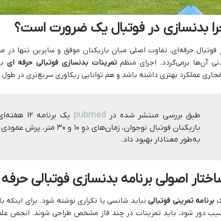
را بدنسازی در فوتبال یک ضرورت است؟
 فوتبال حرفه‌ای، تفاوت اصلی میان بازیکنان موفق و سایرین تنها در م
نی آن‌ها برمی‌گردد. اجرای منظم
تمرینات بدنسازی فوتبالی حرفه ای
با
جاری عملکرد بهتری داشته باشد و هم توانایی ریکاوری سریع‌تری در طول ۹۰ دقیقه بازی به دست آورد.
pubmed
طبق بررسی منتشر شده در
یک برنامه 
بازیکنان فوتبال نوجوان، زمان‌ها
به‌طور معنادار بهبود داد.
اختار اصولی برنامه بدنسازی فوتبالی حرفه 
ک
برنامه تمرینی فوتبالی
نباید شانسی یا تکراری نوشته شود. برای اینکه ب