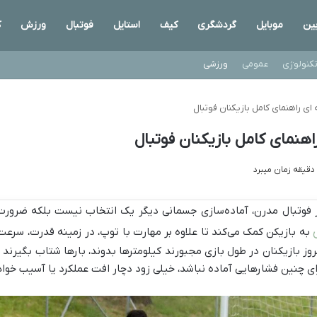
ین
موبایل
گردشگری
کیف
استایل
فوتبال
ورزش
ک
کنولوژی
عمومی
ورزشی
 ای راهنمای کامل بازیکنان فوتبال
اهنمای کامل بازیکنان فوتبال
 فوتبال مدرن، آماده‌سازی جسمانی دیگر یک انتخاب نیست بلکه ضرور
به بازیکن کمک می‌کند تا علاوه بر مهارت با توپ، در زمینه قدرت، سرعت 
روز بازیکنان در طول بازی مجبورند کیلومترها بدوند، بارها شتاب بگیرند و
ای چنین فشارهایی آماده نباشد، خیلی زود دچار افت عملکرد یا آسیب خوا