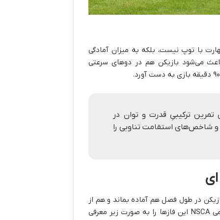
هارت با توپ نیست، بلکه به میزان آمادگی
عث می‌شود بازیکن هم در دوهای سرعتی
۱۲ هفته‌ای تمرین ترکیبیِ قدرت و توان در
ی دوِ ۱۰ و ۳۰ متر، پرش عمودی و شاخص‌های استقامت تناوبی را
ای
ازیکن در طول فصل هم آماده بماند و هم از
آسیب دور شود، باید تمرینات در چند فاز مشخص طراحی شوند. انجمن علمی NSCA این فازها را به‌ صورت زیر معرفی