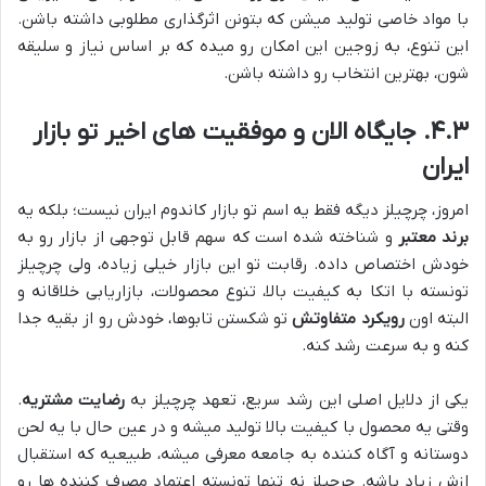
با مواد خاصی تولید میشن که بتونن اثرگذاری مطلوبی داشته باشن.
این تنوع، به زوجین این امکان رو میده که بر اساس نیاز و سلیقه
شون، بهترین انتخاب رو داشته باشن.
۴.۳. جایگاه الان و موفقیت های اخیر تو بازار
ایران
امروز، چرچیلز دیگه فقط یه اسم تو بازار کاندوم ایران نیست؛ بلکه یه
برند معتبر
و شناخته شده است که سهم قابل توجهی از بازار رو به
خودش اختصاص داده. رقابت تو این بازار خیلی زیاده، ولی چرچیلز
تونسته با اتکا به کیفیت بالا، تنوع محصولات، بازاریابی خلاقانه و
البته اون
رویکرد متفاوتش
تو شکستن تابوها، خودش رو از بقیه جدا
کنه و به سرعت رشد کنه.
یکی از دلایل اصلی این رشد سریع، تعهد چرچیلز به
رضایت مشتریه
.
وقتی یه محصول با کیفیت بالا تولید میشه و در عین حال با یه لحن
دوستانه و آگاه کننده به جامعه معرفی میشه، طبیعیه که استقبال
ازش زیاد باشه. چرچیلز نه تنها تونسته اعتماد مصرف کننده ها رو