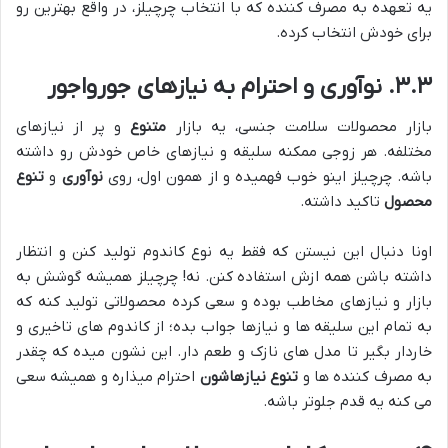
یه تعهده به مصرف کننده که با انتخاب چرچیلز، در واقع بهترین رو
برای خودش انتخاب کرده.
۳.۳. نوآوری و احترام به نیازهای جورواجور
بازار محصولات سلامت جنسی، یه بازار
متنوع
و پر از نیازهای
مختلفه. هر زوجی ممکنه سلیقه و نیازهای خاص خودش رو داشته
باشه. چرچیلز اینو خوب فهمیده و از همون اول، روی
نوآوری
و
تنوع
محصول
تاکید داشته.
اونا دنبال این نیستن که فقط یه نوع کاندوم تولید کنن و انتظار
داشته باشن همه ازش استفاده کنن. نه! چرچیلز همیشه گوشش به
بازار و نیازهای مخاطب بوده و سعی کرده محصولاتی تولید کنه که
به تمام این سلیقه ها و نیازها جواب بده؛ از کاندوم های تاخیری و
خاردار بگیر تا مدل های نازک و طعم دار. این نشون میده که چقدر
به مصرف کننده ها و
تنوع نیازهاشون
احترام میذاره و همیشه سعی
می کنه یه قدم جلوتر باشه.