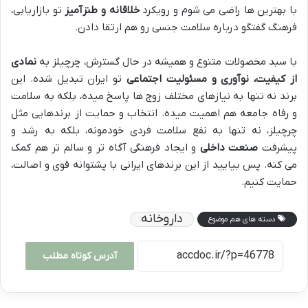
با بهترین ها راضی می شوم و رویکرد
خلاقانه و طنزآمیز
تو بازاریابی،
فرهنگ گفتگو درباره سلامت جنسی رو هم ارتقا دادن.
با سبد محصولات متنوع و همیشه در حال گسترش، چرچیلز به
نمادی
از کیفیت، نوآوری و مسئولیت اجتماعی
تو ایران تبدیل شده. این
برند نه تنها به نیازهای مختلف زوج ها پاسخ میده، بلکه به سلامت
و رفاه جامعه هم اهمیت میده. انتخاب و حمایت از برندهایی مثل
چرچیلز، نه تنها به نفع سلامت فردی خودمونه، بلکه به رشد و
پیشرفت
صنعت داخلی
و ایجاد فرهنگی آگاه تر و سالم تر هم کمک
می کنه. پس بیایید از این برندهای ایرانی با پشتوانه قوی و اصالت،
حمایت کنیم.
داروخانه
دسته های هم موضوع
آدرس کوتاه مطلب