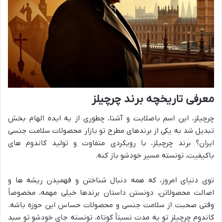
معرفی تاریخچه برند چرچیلز
چرچیلز، این اسم باصلابت و آشنا، چطوری از یه ایده الهام بخش
تبدیل شد به یکی از برندهای مطرح تو بازار محصولات سلامت جنسی
ایران؟ برند چرچیلز، با رویکردی متفاوت و تولید کاندوم های
باکیفیت، تونسته مسیر خودشو باز کنه.
توی دنیای امروز، که همه دنبال شناختن و فهمیدن ریشه ها و
اصالت محصولاتن، دونستن داستان برندها خیلی مهمه، مخصوصاً
وقتی صحبت از سلامت جنسی و محصولات حساس این حوزه باشه.
کاندوم چرچیلز تو یه مدت نسبتاً کوتاه، تونسته جای خودشو تو سبد