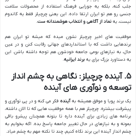
جلب کنه، بلکه یه جورایی فرهنگ استفاده از محصولات سلامت
جنسی رو هم تو ایران ارتقا داده. این یعنی چرچیلز فقط یه کاندوم
نیست، یه
نماد از آگاهی و انتخاب هوشمندانه ست
.
موفقیت های اخیر چرچیلز نشون میده که میشه تو ایران هم
برندهایی داشت که با استانداردهای جهانی رقابت کنن و در عین
حال، به نیازهای بومی جامعه خودشون هم توجه داشته باشن. این
یه دستاورد بزرگ برای یه
برند ایرانیه
.
۵. آینده چرچیلز: نگاهی به چشم انداز
توسعه و نوآوری های آینده
یک برند پویا و موفق همیشه به
آینده
فکر می کنه و در پی نوآوری و
پیشرفت بیشتره. چرچیلز هم با همه موفقیت هایی که تا الان داشته،
برنامه های زیادی برای آینده داره تا بتونه همچنان پیشرو باقی
بمونه و به نیازهای در حال تغییر جامعه پاسخ بده. اگه بخوایم به
چشم انداز آینده این برند نگاه کنیم، چند تا نکته مهم به چشم میاد.