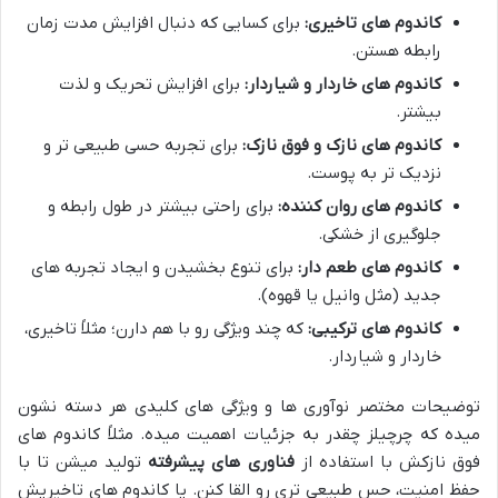
کاندوم های تاخیری:
برای کسایی که دنبال افزایش مدت زمان
رابطه هستن.
کاندوم های خاردار و شیاردار:
برای افزایش تحریک و لذت
بیشتر.
کاندوم های نازک و فوق نازک:
برای تجربه حسی طبیعی تر و
نزدیک تر به پوست.
کاندوم های روان کننده:
برای راحتی بیشتر در طول رابطه و
جلوگیری از خشکی.
کاندوم های طعم دار:
برای تنوع بخشیدن و ایجاد تجربه های
جدید (مثل وانیل یا قهوه).
کاندوم های ترکیبی:
که چند ویژگی رو با هم دارن؛ مثلاً تاخیری،
خاردار و شیاردار.
توضیحات مختصر نوآوری ها و ویژگی های کلیدی هر دسته نشون
میده که چرچیلز چقدر به جزئیات اهمیت میده. مثلاً کاندوم های
فوق نازکش با استفاده از
فناوری های پیشرفته
تولید میشن تا با
حفظ امنیت، حس طبیعی تری رو القا کنن. یا کاندوم های تاخیریش