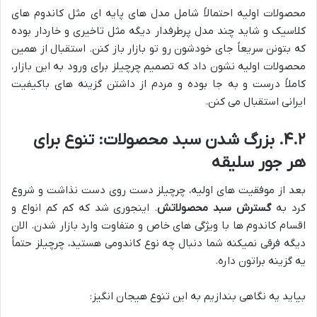
محصولات اولیه احتمالاً شامل مدل های پایه ای مثل کاندوم های
کلاسیک و شاید چند مدل پرطرفدار دیگه مثل تاخیری و خاردار بوده
که بتونن سریعاً جای خودشون رو تو بازار باز کنن. استقبال از همین
محصولات اولیه نشون داد که تصمیم چرچیلز برای ورود به این بازار،
کاملاً درست و به جا بوده و مردم از داشتن گزینه های باکیفیت
ایرانی استقبال می کنن.
۴.۲. بزرگ شدن سبد محصولات: تنوع برای
هر جور سلیقه
بعد از موفقیت های اولیه، چرچیلز دست روی دست نذاشت و شروع
کرد به
گسترش سبد محصولاتش
. اینجوری شد که کم کم انواع و
اقسام کاندوم ها با ویژگی های خاص و متفاوت وارد بازار شدن. الان
دیگه فرقی نمیکنه شما دنبال چه نوع کاندومی هستید، چرچیلز حتماً
یه گزینه براتون داره.
بیاید یه نگاهی بندازیم به این تنوع هیجان انگیز: