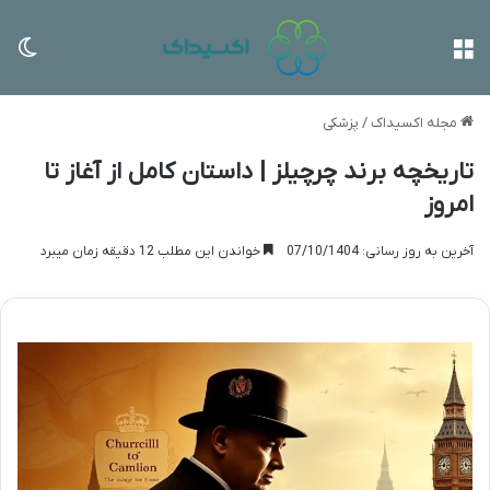
منو
تغی
مجله اکسیداک
/
پزشکی
تاریخچه برند چرچیلز | داستان کامل از آغاز تا
امروز
آخرین به روز رسانی: 07/10/1404
خواندن این مطلب 12 دقیقه زمان میبرد