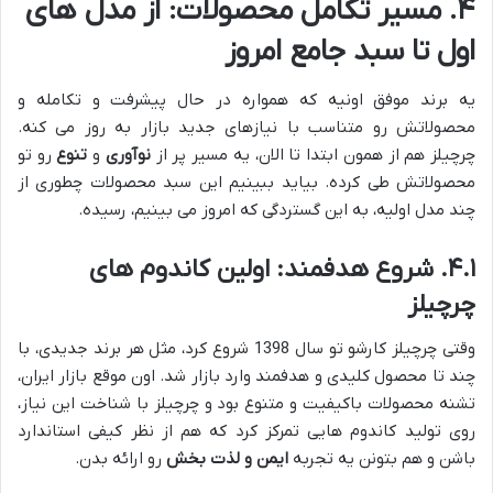
۴. مسیر تکامل محصولات: از مدل های
اول تا سبد جامع امروز
یه برند موفق اونیه که همواره در حال پیشرفت و تکامله و
محصولاتش رو متناسب با نیازهای جدید بازار به روز می کنه.
چرچیلز هم از همون ابتدا تا الان، یه مسیر پر از
نوآوری
و
تنوع
رو تو
محصولاتش طی کرده. بیاید ببینیم این سبد محصولات چطوری از
چند مدل اولیه، به این گستردگی که امروز می بینیم، رسیده.
۴.۱. شروع هدفمند: اولین کاندوم های
چرچیلز
وقتی چرچیلز کارشو تو سال 1398 شروع کرد، مثل هر برند جدیدی، با
چند تا محصول کلیدی و هدفمند وارد بازار شد. اون موقع بازار ایران،
تشنه محصولات باکیفیت و متنوع بود و چرچیلز با شناخت این نیاز،
روی تولید کاندوم هایی تمرکز کرد که هم از نظر کیفی استاندارد
باشن و هم بتونن یه تجربه
ایمن و لذت بخش
رو ارائه بدن.