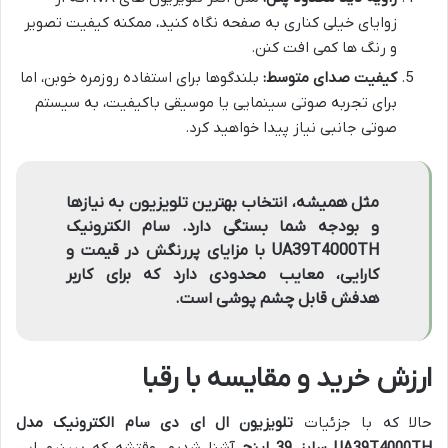
زوایای خیلی کناری به صفحه نگاه کنید، ممکنه کیفیت تصویر
و رنگ ها کمی افت کنن.
کیفیت صدای متوسط:
بلندگوها برای استفاده روزمره خوبن، اما
برای تجربه صوتی سینمایی یا موسیقی باکیفیت، به سیستم
صوتی جانبی نیاز پیدا خواهید کرد.
مثل همیشه، انتخاب بهترین تلویزیون به نیازها
و بودجه شما بستگی دارد. سام الکترونیک
UA39T4000TH با مزایای پررنگش در قیمت و
کارایی، معایب محدودی دارد که برای کاربر
هدفش قابل چشم پوشی است.
ارزش خرید و مقایسه با رقبا
حالا که با جزئیات
تلویزیون ال ای دی سام الکترونیک مدل