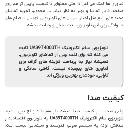
فناوری ها کمک می کنن تا حتی محتوای با کیفیت پایین تر هم روی
صفحه، قابل تماشا و بهتر به نظر بیاد. در مجموع، تجربه تماشای
محتواهای رایج مثل اخبار، سریال های تلویزیونی، فوتبال یا فیلم های
خانوادگی روی این تلویزیون، لذت بخش و رضایت بخشه.
تلویزیون سام الکترونیک UA39T4000TH ثابت
می کنه که برای لذت بردن از تماشای تلویزیون،
همیشه نیاز به پرداخت هزینه های گزاف برای
فناوری های پیچیده نیست. گاهی سادگی و
کارایی، خودشان بهترین ویژگی اند.
کیفیت صدا
وقتی صحبت از کیفیت صدا میشه، باز هم باید واقع بین باشیم.
تلویزیون سام الکترونیک UA39T4000TH
یه تلویزیون اقتصادیه و
هدفش ارائه یه سیستم صوتی قدرتمند و سینمایی نیست، بلکه