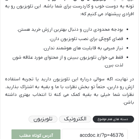
تونه یه دوست خوب و کاردرست برای شما باشه. این تلویزیون رو به
افرادی پیشنهاد می کنیم که:
بودجه محدودی دارن و دنبال بهترین ارزش خرید هستن.
فضای کوچکی برای نصب تلویزیون دارن.
نیاز مبرمی به قابلیت های هوشمند ندارن.
فقط می خوان تلویزیون ببینن و از محتوای مورد علاقه شون
لذت ببرن.
در نهایت، اگه سوالی درباره این تلویزیون دارید یا تجربه استفاده
ازش رو دارین، حتماً تو بخش نظرات با ما و بقیه به اشتراک بذارید.
نظرات شما خیلی به بقیه کمک می کنه تا انتخاب بهتری داشته
باشن.
الکترونیک
تلویزیون
دسته های هم موضوع
آدرس کوتاه مطلب