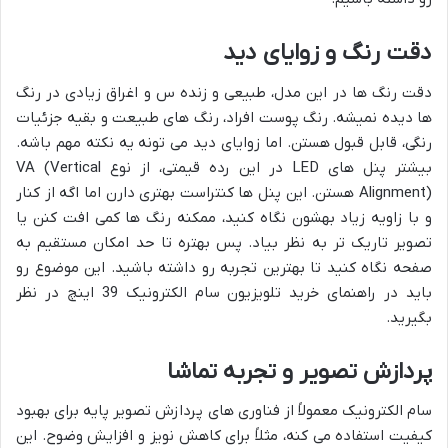
دقت رنگ و زوایای دید
دقت رنگ ها در این مدل، طبیعی و زنده س و اغراق زیادی در رنگ
ها دیده نمیشه. رنگ پوست افراد، رنگ های طبیعت و بقیه جزئیات
رنگی، قابل قبول هستن. اما زوایای دید می تونه یه نکته مهم باشه.
بیشتر پنل های LED در این رده قیمتی، از نوع VA (Vertical
Alignment) هستن. این پنل ها کنتراست بهتری دارن اما اگه از کنار
و با زاویه زیاد بهشون نگاه کنید، ممکنه رنگ ها کمی افت کنن یا
تصویر تاریک تر به نظر بیاد. پس بهتره تا حد امکان مستقیم به
صفحه نگاه کنید تا بهترین تجربه رو داشته باشید. این موضوع رو
باید در راهنمای خرید تلویزیون سام الکترونیک 39 اینچ در نظر
بگیرید.
پردازش تصویر و تجربه تماشا
سام الکترونیک معمولاً از فناوری های پردازش تصویر پایه برای بهبود
کیفیت استفاده می کنه، مثلاً برای کاهش نویز و افزایش وضوح. این