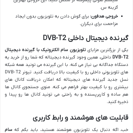
گزینه س.
خروجی هدفون:
برای گوش دادن به تلویزیون بدون ایجاد
مزاحمت برای دیگران.
گیرنده دیجیتال داخلی DVB-T2
یکی از بزرگترین مزایای
تلویزیون سام الکترونیک با گیرنده دیجیتال
DVB-T2
داخلی، همین وجود گیرنده دیجیتاله که شما رو از خرید یه
دستگاه جداگانه بی نیاز می کنه. با این گیرنده می تونید همه شبکه
های تلویزیونی داخلی رو با کیفیت بالا دریافت کنید. تیونر DVB-T2
نسل جدید گیرنده های دیجیتاله که امکان دریافت کانال های
بیشتری رو با کیفیت بهتر فراهم می کنه. منوی جستجوی کانال ها
هم ساده و کاربرپسنده و به راحتی می تونید کانال ها رو پیدا و
ذخیره کنید.
قابلیت های هوشمند و رابط کاربری
خب، اگه دنبال یک تلویزیون هوشمند هستید، باید بگم که
سام