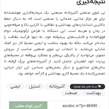
نتیجه‌گیری
تی شوی صنعتی آشپزخانه صنعتی، یک سرمایه‌گذاری هوشمندانه
برای هر مرکز غذایی، خدماتی یا صنعتی است که به دنبال حفظ
بالاترین استانداردهای بهداشتی و نظافتی با کارایی بالا و صرفه‌جویی
در زمان و هزینه است. این دستگاه با طراحی ارگونومیک، دوام
فوق‌العاده و قابلیت‌های پیشرفته خود، نه تنها فرآیند نظافت را
ساده‌تر می‌کند، بلکه به بهبود سلامت و ایمنی محیط کار نیز کمک
شایانی می‌نماید. با انتخاب تی شوی صنعتی مناسب از
سروش
تجهیز
، می‌توانید از پاکیزگی بی‌نظیر و عملکرد بی‌وقفه در محیط‌های
پرتردد خود اطمینان حاصل کنید. از آشپزخانه‌های بزرگ گرفته تا
سالن‌های غذاخوری و دیگر بخش‌های حساس، این ابزار حیاتی،
تضمین‌کننده یک محیط کاری بهداشتی و کارآمد خواهد بود.
آشپزخانه
استیل
ایمنی
دسته های هم موضوع
بهداشت
صنعت
آدرس کوتاه مطلب