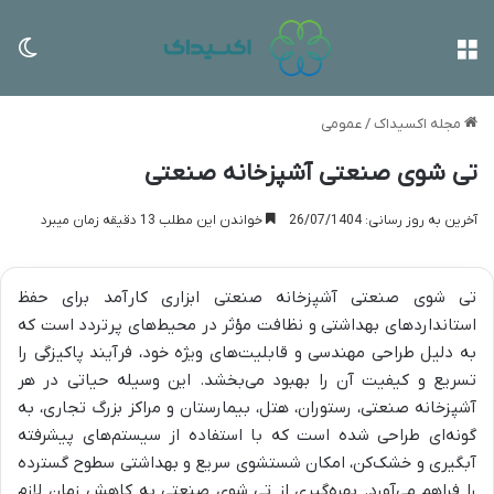
منو
تغی
مجله اکسیداک
/
عمومی
تی شوی صنعتی آشپزخانه صنعتی
آخرین به روز رسانی: 26/07/1404
خواندن این مطلب 13 دقیقه زمان میبرد
تی شوی صنعتی آشپزخانه صنعتی ابزاری کارآمد برای حفظ
استانداردهای بهداشتی و نظافت مؤثر در محیط‌های پرتردد است که
به دلیل طراحی مهندسی و قابلیت‌های ویژه خود، فرآیند پاکیزگی را
تسریع و کیفیت آن را بهبود می‌بخشد. این وسیله حیاتی در هر
آشپزخانه صنعتی، رستوران، هتل، بیمارستان و مراکز بزرگ تجاری، به
گونه‌ای طراحی شده است که با استفاده از سیستم‌های پیشرفته
آبگیری و خشک‌کن، امکان شستشوی سریع و بهداشتی سطوح گسترده
را فراهم می‌آورد. بهره‌گیری از تی شوی صنعتی به کاهش زمان لازم