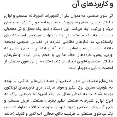
و کاربردهای آن
تی شوی صنعتی، به عنوان یکی از
تجهیزات آشپزخانه صنعتی
و لوازم
نظافتی حیاتی، نقشی محوری در حفظ بهداشت و پاکیزگی محیط‌های
بزرگ و پرتردد ایفا می‌کند. این دستگاه تنها یک سطل و تی معمولی
نیست، بلکه یک سیستم یکپارچه با طراحی مهندسی است که برای
پاسخگویی به نیازهای نظافتی فشرده در مقیاس صنعتی توسعه
یافته است. در محیط‌هایی مانند آشپزخانه‌های صنعتی، جایی که
چربی، روغن، خرده‌های مواد غذایی و حجم بالای تردد، چالش‌های
نظافتی منحصربه‌فردی ایجاد می‌کند، استفاده از تی شوی صنعتی از
اهمیت بالایی برخوردار است.
مدل‌های مختلف تی شوی صنعتی، از جمله ترالی‌های نظافتی، با توجه
به ظرفیت مخزن، نوع آبگیر و مواد سازنده، برای کاربردهای گوناگون
بهینه شده‌اند. به عنوان مثال، در یک آشپزخانه صنعتی بزرگ که
انواع
لوازم آشپزخانه صنعتی
نظیر
یخچال صنعتی
،
فریزر صنعتی
و
حتی
آبسردکن صنعتی
وجود دارد و نیازمند نظافت مداوم هستند،
یک تی شوی صنعتی با ظرفیت بالای مخازن آب تمیز و کثیف (مانند