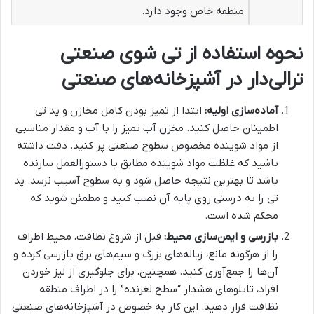
منطقه خاص وجود دارد.
نحوه استفاده از تی شوی صنعتی
ترالی‌دار در آشپزخانه‌های صنعتی
آماده‌سازی اولیه:
ابتدا از تمیز بودن کامل مخازن و پد تی
اطمینان حاصل کنید. مخزن آب تمیز را با آب و مقدار مناسبی
از مواد شوینده مخصوص سطوح صنعتی پر کنید. دقت داشته
باشید که غلظت مواد شوینده مطابق با دستورالعمل سازنده
باشد تا بهترین نتیجه حاصل شود و به سطوح آسیب نرسد. پد
تی را به درستی روی پایه آن نصب کنید و مطمئن شوید که
محکم شده است.
بازرسی و ایمن‌سازی محیط:
قبل از شروع نظافت، محیط اطراف
را از هرگونه مانع، زباله‌های بزرگ و سیم‌های برق بازرسی کرده و
آن‌ها را جمع‌آوری کنید. همچنین، برای جلوگیری از لیز خوردن
افراد، تابلوهای هشدار “سطح لغزنده” را در اطراف منطقه
نظافت قرار دهید. این کار به خصوص در آشپزخانه‌های صنعتی