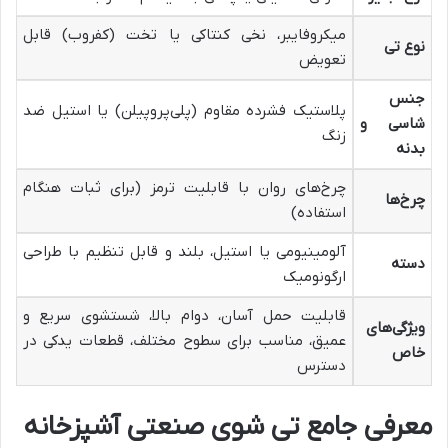
میکروفایبر، نخی کنتاکی یا تخت (کفروب) قابل
نوع تی
تعویض
جنس
پلاستیک فشرده مقاوم (پلی‌پروپیلن) یا استیل ضد
شاسی و
زنگ
بدنه
چرخ‌های روان با قابلیت ترمز (برای ثبات هنگام
چرخ‌ها
استفاده)
آلومینیومی یا استیل، بلند و قابل تنظیم با طراحی
دسته
ارگونومیک
قابلیت حمل آسان، دوام بالا، شستشوی سریع و
ویژگی‌های
عمیق، مناسب برای سطوح مختلف، قطعات یدکی در
خاص
دسترس
معرفی جامع تی شوی صنعتی آشپزخانه