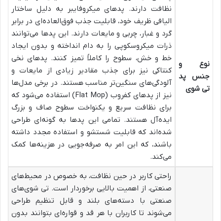
نظافت دارند. پدهای میکروفایبر به دلیل ساختار
الیافی ظریف خود، قابلیت جذب فوق‌العاده‌ای در برابر
گرد و غبار، چربی و مایعات دارند. این پدها می‌توانند
ذرات میکروسکوپی را به دام انداخته و بدون ایجاد
خط و خش، سطوح را کاملاً تمیز کنند. پدهای نخی
نوع و
کنتاکی نیز برای جذب مقادیر زیادی از مایعات و
جنس پد
آلودگی‌های سنگین‌تر مناسب هستند. در برخی مدل‌ها
تی شوی
نیز از پدهای کفروب (Flat Mop) استفاده می‌شود که
برای نظافت سریع و یکنواخت سطوح صاف و بزرگ
ایده‌آل هستند. تمامی این پدها به گونه‌ای طراحی
شده‌اند که قابلیت شستشو و استفاده مجدد داشته
باشند، که این امر به صرفه‌جویی در هزینه‌ها کمک
می‌کند.
راحتی کاربر در حین نظافت، به خصوص در محیط‌های
صنعتی، از اهمیت بالایی برخوردار است. تی شوی‌های
صنعتی با دسته‌های بلند و قابل تنظیم طراحی
می‌شوند تا کاربران با هر قد و قواره‌ای بتوانند بدون