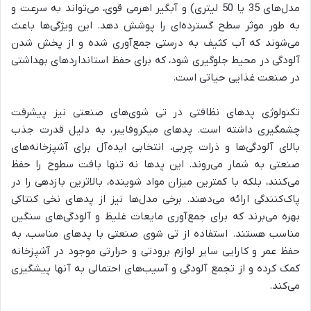
مدل‌های 35 یا 50 لیتری) و آبگیر اهرمی قوی، می‌تواند به سرعت و
به طور موثر سطح گسترده‌ای را پوشش دهد. این ویژگی‌ها باعث
می‌شوند که آب کثیف به درستی جمع‌آوری شده و از پخش شدن
آلودگی در محیط جلوگیری شود، که برای حفظ استانداردهای بهداشتی
در صنعت غذایی حیاتی است.
تکنولوژی پدهای نظافتی در تی شوی‌های صنعتی نیز پیشرفت
چشمگیری داشته است. پدهای میکروفایبر، به دلیل قدرت جذب
بالای آلودگی‌ها و ذرات چربی، انتخابی ایده‌آل برای آشپزخانه‌های
صنعتی به شمار می‌روند. این پدها نه تنها بافت سطوح را حفظ
می‌کنند، بلکه با کمترین میزان مواد شوینده، بالاترین بازدهی را در
پاک‌کنندگی ارائه می‌دهند. برخی مدل‌ها نیز از پدهای نخی کنتاکی
بهره می‌برند که برای جمع‌آوری مایعات غلیظ و آلودگی‌های سنگین
مناسب هستند. استفاده از تی شوی صنعتی با پدهای مناسب، به
حفظ عمر و کارایی سایر
لوازم برودتی
و حرارتی موجود در آشپزخانه
کمک کرده و از تجمع آلودگی و آسیب‌های احتمالی به آنها پیشگیری
می‌کند.