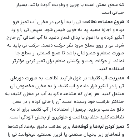
که سطح ممکن است با چربی و رطوبت آلوده باشد، بسیار
حیاتی است.
شروع عملیات نظافت:
تی را به آرامی در مخزن آب تمیز فرو
برده و اجازه دهید پد به خوبی خیس شود. سپس تی را وارد
آبگیر کرده و با اهرم یا پدال فشار دهید تا آب اضافی آن خارج
شود. تی را روی سطح مورد نظر حرکت دهید. حرکت تی باید به
صورت منظم و همپوشان باشد تا هیچ قسمتی از سطح جا
نماند. از حرکات رفت و برگشتی منظم برای تمیز کردن مؤثرتر
استفاده کنید.
مدیریت آب کثیف:
در طول فرآیند نظافت، به صورت دوره‌ای
تی را در آبگیر قرار داده و آب کثیف را به مخزن مخصوص آن
منتقل کنید. هر زمان که مشاهده کردید آب در مخزن کثیف به
حداکثر ظرفیت خود رسیده است، آن را خالی کرده و در محل
دفع مناسب بریزید. پرهیز از استفاده از آب کثیف برای ادامه
نظافت، کلید حفظ بهداشت و جلوگیری از پخش آلودگی است.
تمیز کردن لبه‌ها و گوشه‌ها:
برای نظافت دقیق لبه‌ها، گوشه‌ها
و فضاهای زیر
یخچال صنعتی
یا
فریزر صنعتی
، می‌توانید تی را