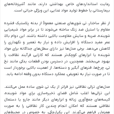
رعایت استانداردهای خاص بهداشتی دارند، مانند آشپزخانه‌های
بیمارستانی یا خطوط تولید مواد غذایی، این ویژگی حیاتی است.
از نظر ساختار، تی شوی‌های صنعتی معمولاً از بدنه پلاستیک فشرده
مقاوم یا استیل ضد زنگ ساخته می‌شوند تا در برابر مواد شیمیایی
شوینده، ضربه و سایش مقاومت بالایی داشته باشند. این دوام بالا،
عمر مفید دستگاه را افزایش داده و نیاز به تعمیر و نگهداری را
کاهش می‌دهد. برخی مدل‌ها نیز دارای سطل‌های جداگانه برای مواد
شوینده یا ابزارهای کوچک‌تر هستند که کارایی فرآیند نظافت را
بهبود می‌بخشد. همچنین، در دسترس بودن قطعات یدکی مانند نخ
تی، چرخ‌ها، فنرهای آبگیر و دسته‌ها، از اهمیت بالایی برخوردار است
تا در صورت نیاز به تعویض، عملکرد دستگاه بدون وقفه ادامه یابد.
مدل‌های ترالی نظافتی نیز فراتر از یک تی شوی ساده عمل می‌کنند.
این ترالی‌ها اغلب شامل فضای ذخیره‌سازی برای مواد شوینده،
کیسه‌های جمع‌آوری زباله و ابزارهای دیگر مانند جارو یا دستمال
نظافتی هستند که امکان انجام چندین کار نظافتی را به صورت
همزمان فراهم می‌آورند. این یکپارچگی، به خصوص در محیط‌های