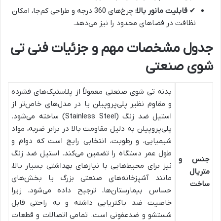
✔
قابلیت مانور بالا:
چرخ‌های 360 درجه و طراحی کم‌جا، امکان
نظافت در فضاهای محدود را نیز می‌دهد.
جدول مشخصات مهم و جزئیات فنی تی
شوی صنعتی
بدنه تی شوی صنعتی معمولاً از پلاستیک‌های فشرده
و مقاوم نظیر پلی‌پروپیلن یا در مدل‌های خاص‌تر از
استیل ضد زنگ (Stainless Steel) ساخته می‌شود.
پلی‌پروپیلن به دلیل مقاومت بالا در برابر ضربه، مواد
شیمیایی، و رطوبت، انتخابی رایج است که دوام و
طول عمر دستگاه را تضمین می‌کند. استیل ضد زنگ
جنس و
نیز برای محیط‌هایی با نیازهای بهداشتی بسیار بالا،
متریال
مانند آشپزخانه‌های صنعتی بزرگ یا بخش‌های
ساخت
حساس بیمارستان‌ها، ترجیح داده می‌شود، زیرا
خاصیت ضد باکتریایی داشته و به راحتی قابل
شستشو و ضدعفونی است. تمامی اتصالات و قطعات