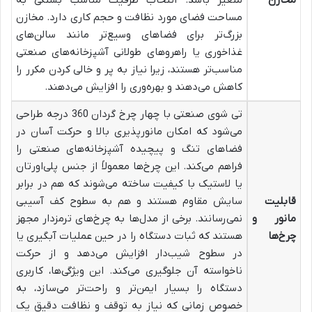
مخازن
متغیر باشد. انتخاب ظرفیت مناسب بستگی به
مساحت فضای مورد نظافت و حجم کاری دارد. مخازن
بزرگ‌تر برای فضاهای وسیع‌تر مانند سالن‌های
غذاخوری یا راهروهای طولانی آشپزخانه‌های صنعتی
مناسب‌تر هستند، زیرا نیاز به پر و خالی کردن مکرر را
کاهش می‌دهند و بهره‌وری را افزایش می‌دهند.
تی شوی صنعتی با چهار چرخ گردان 360 درجه طراحی
می‌شود که امکان مانورپذیری بالا و حرکت آسان در
فضاهای تنگ و پیچیده آشپزخانه‌های صنعتی را
فراهم می‌کند. این چرخ‌ها معمولاً از جنس پلی‌اورتان
یا لاستیک با کیفیت ساخته می‌شوند که هم در برابر
قابلیت
سایش مقاوم هستند و هم به سطوح کف آسیبی
مانور و
نمی‌رسانند. برخی از مدل‌ها به چرخ‌های ترمزدار مجهز
چرخ‌ها
هستند که ثبات دستگاه را در حین عملیات آبگیری یا
در سطوح شیب‌دار افزایش می‌دهد و از حرکت
ناخواسته آن جلوگیری می‌کند. این ویژگی‌ها، کاربری
دستگاه را بسیار ایمن‌تر و راحت‌تر می‌سازد، به
خصوص زمانی که نیاز به توقف و نظافت دقیق یک