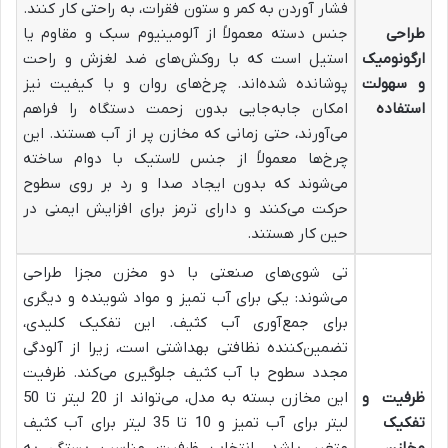
فشار آوردن به کمر و ستون فقرات، به راحتی کار کنند.
طراحی
جنس دسته معمولاً از آلومینیوم سبک و مقاوم یا
ارگونومیک
استیل است که با روکش‌های ضد لغزش و راحت
و سهولت
پوشانده شده‌اند. چرخ‌های روان و با کیفیت نیز
استفاده
امکان جابه‌جایی بدون زحمت دستگاه را فراهم
می‌آورند، حتی زمانی که مخازن پر از آب هستند. این
چرخ‌ها معمولاً از جنس لاستیک با دوام ساخته
می‌شوند که بدون ایجاد صدا و رد بر روی سطوح
حرکت می‌کنند و دارای ترمز برای افزایش ایمنی در
حین کار هستند.
تی شوی‌های صنعتی با دو مخزن مجزا طراحی
می‌شوند: یکی برای آب تمیز و مواد شوینده و دیگری
برای جمع‌آوری آب کثیف. این تفکیک کلیدی،
تضمین‌کننده نظافتی بهداشتی است، زیرا از آلودگی
مجدد سطوح با آب کثیف جلوگیری می‌کند. ظرفیت
ظرفیت و
این مخازن بسته به مدل، می‌تواند از 20 لیتر تا 50
تفکیک
لیتر برای آب تمیز و 10 تا 35 لیتر برای آب کثیف