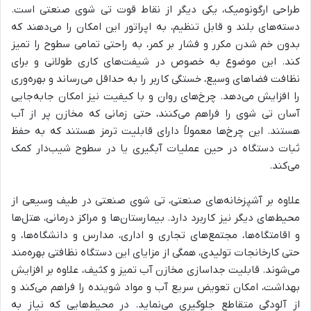
طراحی ارگونومیک، یکی دیگر از نقاط قوت تی شوی صنعتی است.
دسته‌های بلند و قابل تنظیم، به اپراتور این امکان را می‌دهند که
بدون خم شدن مکرر و فشار بر کمر، به راحتی تمامی سطوح را تمیز
کند. این موضوع به خصوص در شیفت‌های کاری طولانی و برای
نظافت فضاهای وسیع، خستگی کاربر را به حداقل می‌رساند و بهره‌وری
را افزایش می‌دهد. چرخ‌های روان و با کیفیت نیز امکان جابه‌جایی
آسان تی شوی را فراهم می‌کنند، حتی زمانی که مخازن پر از آب
هستند. این چرخ‌ها معمولاً دارای قابلیت ترمز هستند که به حفظ
ثبات دستگاه در حین عملیات آبگیری یا در سطوح شیب‌دار کمک
می‌کند.
علاوه بر آشپزخانه‌های صنعتی، تی شوی صنعتی در طیف وسیعی از
محیط‌های دیگر نیز کاربرد دارد. بیمارستان‌ها و مراکز درمانی، هتل‌ها
و اقامتگاه‌ها، مجتمع‌های تجاری و اداری، مدارس و دانشگاه‌ها، و
حتی کارخانجات تولیدی، همگی از مزایای این دستگاه نظافتی بهره‌مند
می‌شوند. قابلیت جداسازی مخازن آب تمیز و کثیف، علاوه بر افزایش
بهداشت، امکان تعویض سریع آب و مواد شوینده را فراهم می‌کند و
از آلودگی متقاطع جلوگیری می‌نماید. در محیط‌هایی که نیاز به