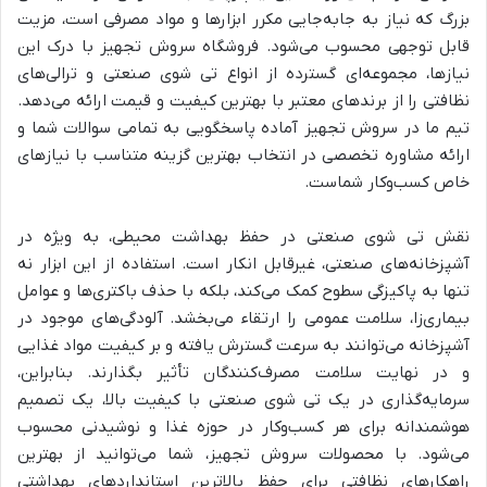
بزرگ که نیاز به جابه‌جایی مکرر ابزارها و مواد مصرفی است، مزیت
قابل توجهی محسوب می‌شود. فروشگاه سروش تجهیز با درک این
نیازها، مجموعه‌ای گسترده از انواع تی شوی صنعتی و ترالی‌های
نظافتی را از برندهای معتبر با بهترین کیفیت و قیمت ارائه می‌دهد.
تیم ما در سروش تجهیز آماده پاسخگویی به تمامی سوالات شما و
ارائه مشاوره تخصصی در انتخاب بهترین گزینه متناسب با نیازهای
خاص کسب‌وکار شماست.
نقش تی شوی صنعتی در حفظ بهداشت محیطی، به ویژه در
آشپزخانه‌های صنعتی، غیرقابل انکار است. استفاده از این ابزار نه
تنها به پاکیزگی سطوح کمک می‌کند، بلکه با حذف باکتری‌ها و عوامل
بیماری‌زا، سلامت عمومی را ارتقاء می‌بخشد. آلودگی‌های موجود در
آشپزخانه می‌توانند به سرعت گسترش یافته و بر کیفیت مواد غذایی
و در نهایت سلامت مصرف‌کنندگان تأثیر بگذارند. بنابراین،
سرمایه‌گذاری در یک تی شوی صنعتی با کیفیت بالا، یک تصمیم
هوشمندانه برای هر کسب‌وکار در حوزه غذا و نوشیدنی محسوب
می‌شود. با محصولات سروش تجهیز، شما می‌توانید از بهترین
راهکارهای نظافتی برای حفظ بالاترین استانداردهای بهداشتی