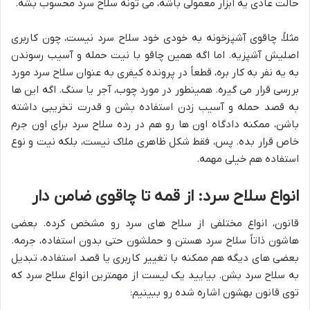
حالت عادی یه ابزار معمولی باشه، می تونه سلاح سرد محسوب بشه.
مثلاً، چاقوی آشپزخونه به خودی خود سلاح سرد نیست، چون کاربری
اصلیش آشپزیه. اما اگه همین چاقو با نیت حمله و آسیب رسوندن
به یه نفر به کار بره، قطعاً در پرونده کیفری به عنوان سلاح سرد مورد
بررسی قرار می گیره. همینطور در مورد چوب، آجر یا سنگ. اگه این ها
به قصد حمله و آسیب زدن استفاده بشن و قدرت تخریبی داشته
باشن، ممکنه دادگاه اون ها رو هم در رده سلاح سرد برای اون جرم
خاص قرار بده. پس، فقط شکل ظاهری ملاک نیست، بلکه نیت و نوع
استفاده هم خیلی مهمه.
انواع سلاح سرد: از قمه تا چاقوی ضامن دار
قانون، انواع مختلفی از سلاح های سرد رو مشخص کرده. بعضی
هاشون ذاتاً سلاح سرد هستن و حملشون حتی بدون استفاده، جرمه.
بعضی های دیگه هم ممکنه با تغییر کاربری یا قصد استفاده، تبدیل
به سلاح سرد بشن. بیایید یک لیست از مهمترین انواع سلاح سرد که
توی قانون بهشون اشاره شده رو ببینیم: