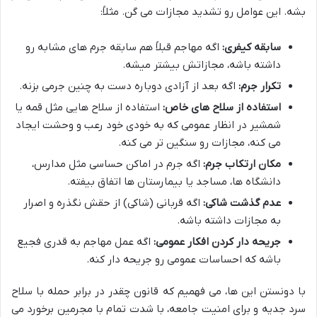
بشه. این عوامل رو تشدید مجازات می گن. مثلاً:
سابقه کیفری:
اگه مهاجم قبلاً هم سابقه جرم های مشابه رو
داشته باشه، مجازاتش بیشتر میشه.
تکرار جرم:
اگه بعد از آزادی دوباره دست به چنین جرمی بزنه.
استفاده از سلاح های خاص:
استفاده از سلاح هایی مثل قمه یا
شمشیر در انظار عمومی که به خودی خود رعب و وحشت ایجاد
می کنه، مجازات رو سنگین تر می کنه.
مکان ارتکاب جرم:
اگه جرم در اماکن حساسی مثل مدارس،
دانشگاه ها، مساجد یا بیمارستان ها اتفاق بیفته.
عدم گذشت شاکی:
اگه قربانی (شاکی) از حقش نگذره و اصرار
به مجازات داشته باشه.
جریحه دار کردن افکار عمومی:
اگه عمل مهاجم به قدری فجیع
باشه که احساسات عمومی رو جریحه دار کنه.
با دونستن این ها، می فهمیم که قانون چقدر در برابر حمله با سلاح
سرد جدیه و برای امنیت جامعه، با شدت تمام با مجرمین برخورد می