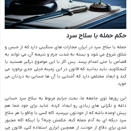
حکم حمله با سلاح سرد
حمله با سلاح سرد در ایران مجازات های سنگینی دارد که از حبس و
شلاق شروع می شود و بسته به شدت جرم و نتیجه آن، می تواند به
قصاص یا حتی اعدام برسد. پس اگر با این موضوع درگیر هستید یا
کنجکاوید، باید بدانید که قانون در این زمینه خیلی جدی برخورد می
کند و ابعاد مختلفی دارد که آشنایی با آن ها حسابی به دردتان می
خورد.
این روزها توی جامعه ما، بحث جرایم مربوط به سلاح سرد حسابی
داغه و نگرانی های زیادی رو ایجاد کرده. شاید برای خود شما هم
پیش اومده باشه که از خودتون بپرسید اگه کسی با چاقو یا هر سلاح
سرد دیگه ای به آدم حمله کنه، حکمش چیه؟ یا اینکه اگه مجبور
شدی برای دفاع از خودت، از همچین ابزاری استفاده کنی، قانون چی