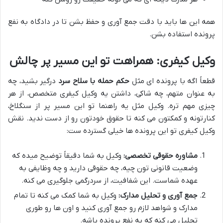
همه این ها باید با دقت جمع آوری و حفظ بشن تا در دادگاه به نفع
پرونده استفاده بشن.
وکیل کیفری: همراهت تو این مسیر پر چالش
قطعاً اگه با پرونده ای مثل
حکم حمله با سلاح سرد
درگیر بشید، چه
به عنوان متهم، چه شاکی، داشتن یه وکیل کیفری متخصص، از هر
چیزی مهم تره. وکیل مثل یه راهنما تو این مسیر پر از سنگلاخ،
کنارتونه و کمکتون می کنه تا حقوق خودتون رو از دست ندید. نقش
وکیل کیفری تو این پرونده ها خیلی گسترده ست:
مشاوره حقوقی تخصصی:
وکیل به شما دقیقاً توضیح میده که
وضعیت قانونی تون چیه، چه حقوقی دارید و چه وظایفی به
عهده شماست. این شفافیت، از سردرگمی جلوگیری می کنه.
جمع آوری و تحلیل مدارک:
وکیل به شما کمک می کنه تا تمام
مدارک و شواهد لازم رو جمع آوری کنید و اون ها رو طوری
تحلیل می کنه که به نفع پرونده باشه.