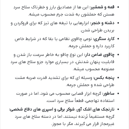
قمه و شمشیر:
این ها از مصادیق بارز و خطرناک سلاح سرد
هستن که حملشون به شدت جرم محسوب میشه.
دشنه و خنجر:
ابزارهایی با تیغه های تیز که برای فروکردن و
بریدن طراحی شدن.
کارد سنگری:
نوعی چاقوی نظامی یا بقا که در شرایط خاص
کاربرد داره و حملش جرمه.
چاقوی ضامن دار:
این نوع چاقو به خاطر سرعت باز شدن و
قابلیت پنهان شدنش، در بسیاری موارد جزو سلاح های سرد
ممنوعه محسوب میشه.
پنجه بکس:
وسیله ای که برای تشدید قدرت ضربه مشت
طراحی شده و حملش جرمه.
ساطور:
گرچه ابزار قصابی محسوب می شود، اما در صورت
استفاده تهاجمی، قطعاً سلاح سرد است.
نارنجک های اشک آور، شوکر برقی و اسپری های دفاع شخصی:
گرچه مستقیماً بُرنده نیستند، اما در دسته سلاح های سرد
غیرمجاز قرار می گیرند، مگر با مجوز.