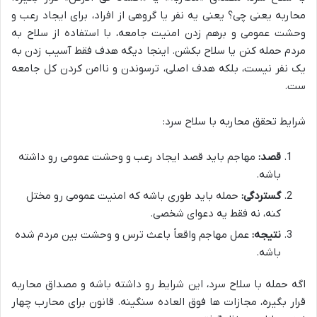
محاربه یعنی چی؟ یعنی یه نفر یا گروهی از افراد، برای ایجاد رعب و
وحشت عمومی و برهم زدن امنیت جامعه، با استفاده از سلاح به
مردم حمله کنن یا سلاح بکشن. اینجا دیگه هدف فقط آسیب زدن به
یک نفر نیست، بلکه هدف اصلی، ترسوندن و ناامن کردن کل جامعه
ست.
شرایط تحقق محاربه با سلاح سرد:
قصد:
مهاجم باید قصد ایجاد رعب و وحشت عمومی رو داشته
باشه.
گستردگی:
حمله باید طوری باشه که امنیت عمومی رو مختل
کنه، نه فقط یه دعوای شخصی.
نتیجه:
عمل مهاجم واقعاً باعث ترس و وحشت بین مردم شده
باشه.
اگه حمله با سلاح سرد، این شرایط رو داشته باشه و مصداق محاربه
قرار بگیره، مجازات ها فوق العاده سنگینه. قانون برای محارب چهار