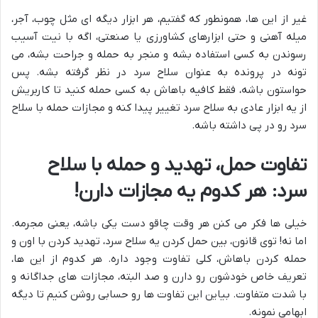
غیر از این ها، همونطور که گفتیم، هر ابزار دیگه ای مثل چوب، آجر،
میله آهنی و حتی ابزارهای کشاورزی یا صنعتی، اگه با نیت آسیب
رسوندن به کسی استفاده بشه و منجر به حمله و جراحت بشه، می
تونه در پرونده به عنوان سلاح سرد در نظر گرفته بشه. پس
حواستون باشه، فقط کافیه باهاش به کسی حمله کنید تا کاربریش
از یه ابزار عادی به سلاح سرد تغییر پیدا کنه و مجازات حمله با سلاح
سرد رو در پی داشته باشه.
تفاوت حمل، تهدید و حمله با سلاح
سرد: هر کدوم یه مجازات دارن!
خیلی ها فکر می کنن هر وقت چاقو دست یکی باشه، یعنی مجرمه.
اما نه! توی قانون، بین حمل کردن یه سلاح سرد، تهدید کردن با اون و
حمله کردن باهاش، کلی تفاوت وجود داره. هر کدوم از این ها،
تعریف خاص خودشون رو دارن و صد البته، مجازات های جداگانه و
با شدت متفاوت. بیاین این تفاوت ها رو حسابی روشن کنیم تا دیگه
ابهامی نمونه.