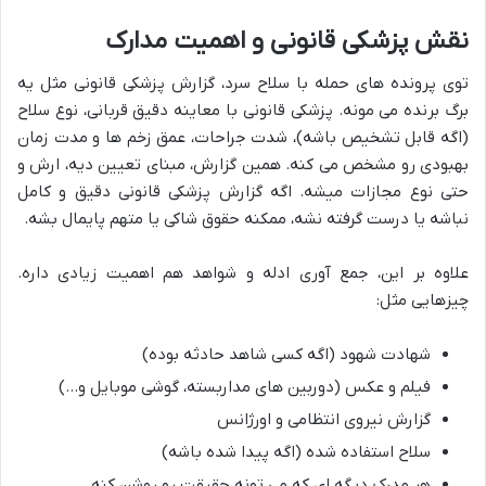
نقش پزشکی قانونی و اهمیت مدارک
توی پرونده های حمله با سلاح سرد، گزارش پزشکی قانونی مثل یه
برگ برنده می مونه. پزشکی قانونی با معاینه دقیق قربانی، نوع سلاح
(اگه قابل تشخیص باشه)، شدت جراحات، عمق زخم ها و مدت زمان
بهبودی رو مشخص می کنه. همین گزارش، مبنای تعیین دیه، ارش و
حتی نوع مجازات میشه. اگه گزارش پزشکی قانونی دقیق و کامل
نباشه یا درست گرفته نشه، ممکنه حقوق شاکی یا متهم پایمال بشه.
علاوه بر این، جمع آوری ادله و شواهد هم اهمیت زیادی داره.
چیزهایی مثل:
شهادت شهود (اگه کسی شاهد حادثه بوده)
فیلم و عکس (دوربین های مداربسته، گوشی موبایل و…)
گزارش نیروی انتظامی و اورژانس
سلاح استفاده شده (اگه پیدا شده باشه)
هر مدرک دیگه ای که می تونه حقیقت رو روشن کنه