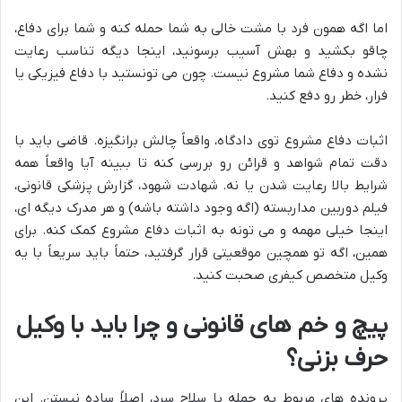
اما اگه همون فرد با مشت خالی به شما حمله کنه و شما برای دفاع،
چاقو بکشید و بهش آسیب برسونید، اینجا دیگه تناسب رعایت
نشده و دفاع شما مشروع نیست. چون می تونستید با دفاع فیزیکی یا
فرار، خطر رو دفع کنید.
اثبات دفاع مشروع توی دادگاه، واقعاً چالش برانگیزه. قاضی باید با
دقت تمام شواهد و قرائن رو بررسی کنه تا ببینه آیا واقعاً همه
شرایط بالا رعایت شدن یا نه. شهادت شهود، گزارش پزشکی قانونی،
فیلم دوربین مداربسته (اگه وجود داشته باشه) و هر مدرک دیگه ای،
اینجا خیلی مهمه و می تونه به اثبات دفاع مشروع کمک کنه. برای
همین، اگه تو همچین موقعیتی قرار گرفتید، حتماً باید سریعاً با یه
وکیل متخصص کیفری صحبت کنید.
پیچ و خم های قانونی و چرا باید با وکیل
حرف بزنی؟
پرونده های مربوط به حمله با سلاح سرد، اصلاً ساده نیستن. این