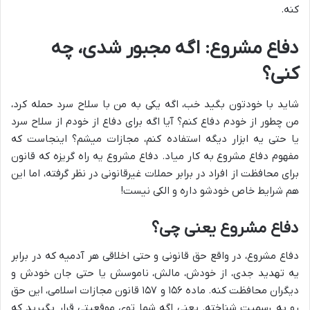
کنه.
دفاع مشروع: اگه مجبور شدی، چه
کنی؟
شاید با خودتون بگید خب، اگه یکی به من با سلاح سرد حمله کرد،
من چطور از خودم دفاع کنم؟ آیا اگه برای دفاع از خودم از سلاح سرد
یا حتی یه ابزار دیگه استفاده کنم، مجازات میشم؟ اینجاست که
مفهوم دفاع مشروع به کار میاد. دفاع مشروع یه راه گریزه که قانون
برای محافظت از افراد در برابر حملات غیرقانونی در نظر گرفته، اما این
هم شرایط خاص خودشو داره و الکی نیست!
دفاع مشروع یعنی چی؟
دفاع مشروع، در واقع حق قانونی و حتی اخلاقی هر آدمیه که در برابر
یه تهدید جدی، از خودش، مالش، ناموسش یا حتی جان خودش و
دیگران محافظت کنه. ماده ۱۵۶ و ۱۵۷ قانون مجازات اسلامی، این حق
رو به رسمیت شناخته. یعنی اگه شما توی موقعیتی قرار بگیرید که