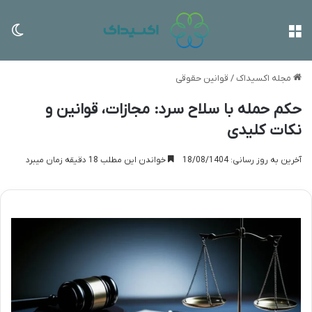
منو
تغی
مجله اکسیداک
/
قوانین حقوقی
حکم حمله با سلاح سرد: مجازات، قوانین و
نکات کلیدی
آخرین به روز رسانی: 18/08/1404
خواندن این مطلب 18 دقیقه زمان میبرد