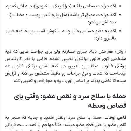
اگه جراحت سطحی باشه (خراشیدگی یا کبودی)، دیه اش کمتره.
اگه جراحت عمیق تر باشه (مثل پاره شدن پوست و عضلات)،
دیه اش بیشتره.
اگه به عضو حساسی مثل چشم یا گوش آسیب برسه، دیه خیلی
بالاتری داره.
«ارش» هم مثل دیه، جبران خسارته ولی برای جراحت هایی که دیه
مشخصی توی قانون براشون تعیین نشده، قاضی با نظر کارشناس
پزشکی قانونی، مبلغی رو تعیین می کنه. نقش پزشکی قانونی هم
اینجاست که شدت و نوع جراحات رو دقیقاً مشخص می کنه و گزارش
میده تا قاضی بتونه بر اساس اون، دیه و مجازات رو تعیین کنه.
حمله با سلاح سرد و نقص عضو: وقتی پای
قصاص وسطه
گاهی اوقات، حمله با سلاح سرد اونقدر شدید و جدیه که منجر به
نقص عضو یا حتی قطع عضو میشه. مثلاً مهاجم با قمه، دست قربانی