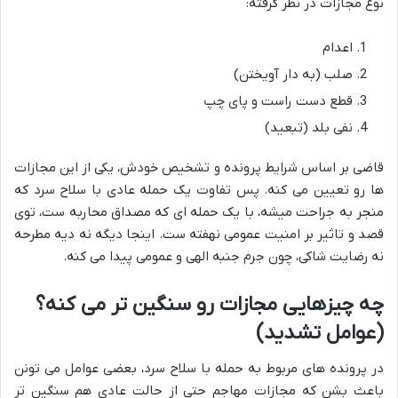
نوع مجازات در نظر گرفته:
اعدام
صلب (به دار آویختن)
قطع دست راست و پای چپ
نفی بلد (تبعید)
قاضی بر اساس شرایط پرونده و تشخیص خودش، یکی از این مجازات
ها رو تعیین می کنه. پس تفاوت یک حمله عادی با سلاح سرد که
منجر به جراحت میشه، با یک حمله ای که مصداق محاربه ست، توی
قصد و تاثیر بر امنیت عمومی نهفته ست. اینجا دیگه نه دیه مطرحه
نه رضایت شاکی، چون جرم جنبه الهی و عمومی پیدا می کنه.
چه چیزهایی مجازات رو سنگین تر می کنه؟
(عوامل تشدید)
در پرونده های مربوط به حمله با سلاح سرد، بعضی عوامل می تونن
باعث بشن که مجازات مهاجم حتی از حالت عادی هم سنگین تر