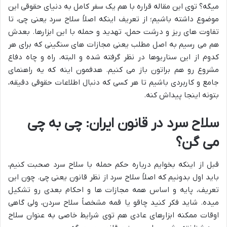
میگه؟ توی این مقاله قراره با هم یک سفر کامل به دنیای حقوقی این
موضوع داشته باشیم؛ از تعریف اینکه اصلاً سلاح سرد یعنی چی، تا
تفاوت های ریز و درشت حمل، تهدید و حمله با این ابزارها. بعدش
هم می رسیم به اصل مطلب یعنی مجازات های سنگینی که برای هر
کدوم از این سناریوها در نظر گرفته شده و البته، راه و چاه دفاع
مشروع رو هم براتون باز می کنیم. هدفمون اینه که یه راهنمای
جامع و کاربردی باشیم تا هر کسی که دنبال اطلاعات حقوقی دقیقه،
بتونه اینجا پیداش کنه.
سلاح سرد در قانون ایران: چی به چی
می گن؟
قبل از اینکه بخوایم درباره حکم حمله با سلاح سرد صحبت کنیم،
باید اول بدونیم که اصلاً سلاح سرد از نظر قانون یعنی چی. چون این
تعریف، پایه و اساس همه مجازات ها و احکام بعدی رو تشکیل
میده. شاید فکر کنید چاقو یا قمه مشخصاً سلاح سردن، ولی گاهی
اوقات ممکنه ابزارهای عادی هم توی شرایط خاصی به عنوان سلاح