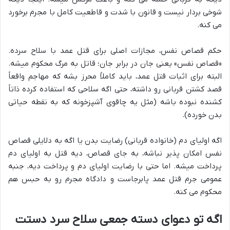
شوخی بردار نیست و قانون با شدت و قاطعیت کامل با مجرم برخورد
می کنه.
حکم قصاص نفس، مجازات اصلی برای قتل عمد با سلاح سرده.
«قصاص نفس» یعنی جان در برابر جان؛ قاتل به مرگ محکوم میشه.
البته برای اثبات قتل عمد، باید کاملاً محرز بشه که مهاجم واقعاً
قصد کشتن قربانی رو داشته، حتی اگه سلاحی که استفاده کرده ذاتاً
کشنده نبوده باشه (مثل یه چاقوی آشپزخونه که به نقطه حیاتی
بدن خورده).
اگه اولیای دم (خانواده قربانی) رضایت بدن یا اگه به دلایلی قصاص
نفس امکان پذیر نباشه، به جای قصاص، دیه قتل به اولیای دم
پرداخت میشه. اما حتی با رضایت اولیای دم و پرداخت دیه، جنبه
عمومی جرم قتل عمد پابرجاست و دادگاه مجرم رو به حبس هم
محکوم می کنه.
اگه تو دعوای دسته جمعی سلاح سرد دستت