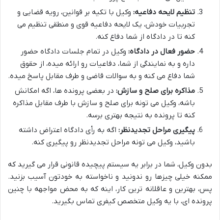
تنظیم لایحه دفاعیه:
وکیل با تکیه بر قوانین، رویه قضایی و
تجربیات خودش، یک لایحه دفاعیه قوی و منطقی تنظیم می
کنه تا در دادگاه از شما دفاع کنه.
حضور فعال در دادگاه:
وکیل در تمام جلسات دادگاه حضور
داره و به نمایندگی از شما، دفاعیات رو ارائه میده، از حقوق
شما دفاع می کنه و به سوالات قاضی و طرف مقابل پاسخ میده.
مذاکره برای صلح و سازش:
در بعضی پرونده ها، اگه امکانش
باشه، وکیل می تونه برای صلح و سازش با طرف مقابل مذاکره
کنه تا پرونده به نتیجه بهتری برسه.
پیگیری مراحل تجدیدنظر:
اگه به رأی دادگاه اعتراض داشته
باشید، وکیل می تونه مراحل تجدیدنظر رو پیگیری کنه.
بدون وکیل، شما در برابر یه سیستم پیچیده قانونی قرار می گیرید که
ممکنه خیلی چیزها رو ندونید و ناخواسته به خودتون آسیب بزنید.
پس، بهترین و عاقلانه ترین کار، اینه که به محض مواجهه با چنین
پرونده ای، با یه وکیل متخصص کیفری تماس بگیرید.