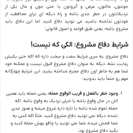
جونتون، مالتون، عرض و آبروتون یا حتی جون و مال یکی از
نزدیکانتون در خطر جدی باشه و راه دیگه ای برای محافظت از
خودتون نداشته باشید، می تونید دفاع کنید. اما این دفاع، باید
مشروع باشه؛ یعنی طبق قواعد و اصول قانونی.
شرایط دفاع مشروع: الکی که نیست!
دفاع مشروع، یه سری شرایط سفت و سخت داره که اگه حتی یکیش
رعایت نشه، دیگه به عنوان دفاع مشروع قبول نیست و ممکنه خود
شما هم به خاطر اون دفاع، مجرم شناخته بشید. این شرایط چهارگانه
مهم رو حتماً باید بدونید:
وجود خطر بالفعل و قریب الوقوع حمله:
یعنی حمله باید همین
الان در حال وقوع باشه یا خیلی نزدیک به وقوع باشه. اگه
حمله تموم شده باشه یا تازه داره شروع میشه و هنوز جدی
نشده، دیگه نمی تونید دفاع مشروع کنید. مثلاً اگه کسی به
شما فحش میده، شما نمی تونید با چاقو بهش حمله کنید و
بگید دفاع مشروع بود.