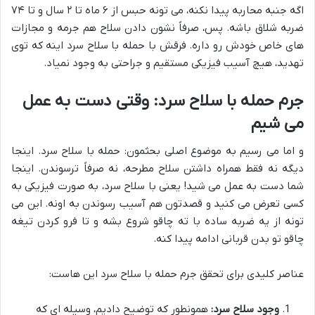
اگه جنبه محاربه پیدا نکنه، می تونه حبس از ۶ ماه تا ۲ سال و تا ۷۴
ضربه شلاق باشه. پس، صرفاً نشون دادن سلاح هم جرمه و مجازات
های خاص خودش رو داره. فرقش با حمله با سلاح سرد اینه که توی
تهدید، هیچ آسیب فیزیکی مستقیم و جراحتی به وجود نمیاد.
جرم حمله با سلاح سرد: وقتی دست به عمل
می شیم
و اما می رسیم به موضوع اصلی بحثمون: حمله با سلاح سرد. اینجا
دیگه نه فقط همراه داشتن سلاح مطرحه، نه صرفاً ترسوندن. اینجا
شما دست به عمل می شید! یعنی با سلاح سرد، به صورت فیزیکی به
کسی تعرض می کنید و قصدتون هم آسیب رسوندن به اونه. این می
تونه از یه ضربه ساده با ته چاقو شروع بشه و تا فرو کردن تیغه
چاقو تو بدن قربانی ادامه پیدا کنه.
عناصر کلیدی برای تحقق جرم حمله با سلاح سرد این هاست:
وجود سلاح سرد:
همونطور که توضیح دادیم، وسیله ای که