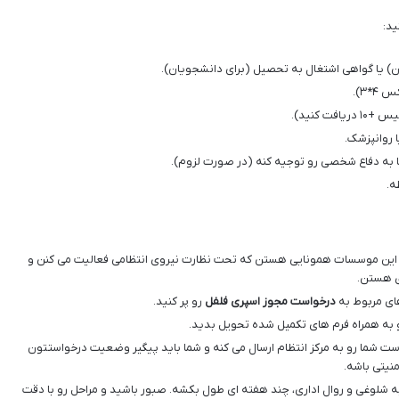
ید:
ن) یا گواهی اشتغال به تحصیل (برای دانشجویان).
 کنید).
 روانپزشک.
ما به دفاع شخصی رو توجیه کنه (در صورت لزوم).
ه.
ین موسسات همونایی هستن که تحت نظارت نیروی انتظامی فعالیت می کنن و
ی هستن.
ای مربوط به
درخواست مجوز اسپری فلفل
رو پر کنید.
و به همراه فرم های تکمیل شده تحویل بدید.
ت شما رو به مرکز انتظام ارسال می کنه و شما باید پیگیر وضعیت درخواستتون
منیتی باشه.
ه شلوغی و روال اداری، چند هفته ای طول بکشه. صبور باشید و مراحل رو با دقت