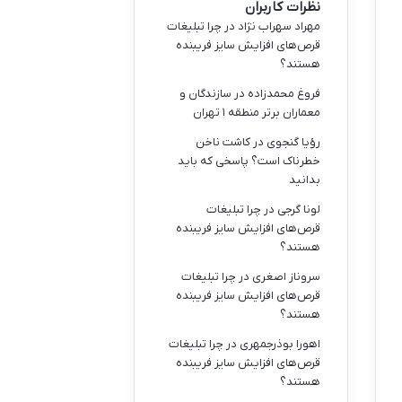
نظرات کاربران
مهراد سهراب نژاد
در
چرا تبلیغات
قرص‌های افزایش سایز فریبنده
هستند؟
فروغ محمدزاده
در
سازندگان و
معماران برتر منطقه ۱ تهران
رؤیا گنجوی
در
کاشت ناخن
خطرناک است؟ پاسخی که باید
بدانید
لونا گرجی
در
چرا تبلیغات
قرص‌های افزایش سایز فریبنده
هستند؟
سروناز اصغری
در
چرا تبلیغات
قرص‌های افزایش سایز فریبنده
هستند؟
اهورا بوذرجمهری
در
چرا تبلیغات
قرص‌های افزایش سایز فریبنده
هستند؟