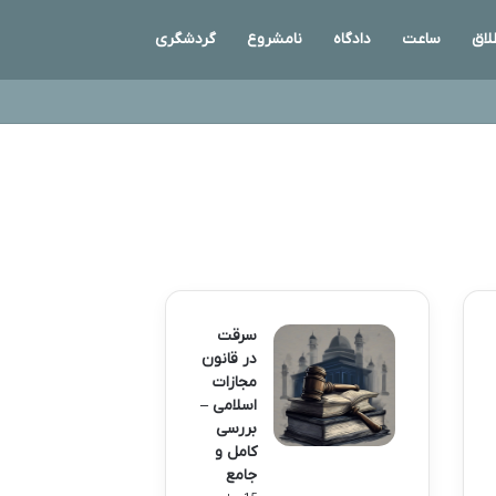
لاق
ساعت
دادگاه
نامشروع
گردشگری
سرقت
در قانون
مجازات
اسلامی –
بررسی
کامل و
جامع