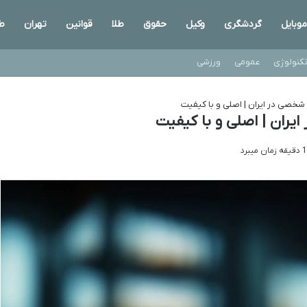
موبایل
گردشگری
وکیل
حقوق
طلا
قوانین
تهران
ط
کنولوژی
عمومی
ورزشی
شخصی در ایران | اصلی و با کیفیت
یران | اصلی و با کیفیت