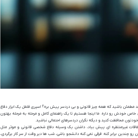
د مطمئن باشید که همه چیز قانونی و بی دردسر پیش بره؟ اسپری فلفل یک ابزار دفاع
 خاص خودش رو داره. ما اینجا هستیم تا یک راهنمای کامل و مرحله به مرحله بهتون
، از خودتون محافظت کنید و دیگه نگران دردسرهای احتمالی نباشید.
فاقات غیرمنتظره ای پیش بیاد، داشتن یک وسیله دفاع شخصی قانونی و موثر مثل
و چندین برابر کنه. فرقی نمی کنه دانشجو باشی، شب ها دیر وقت از سر کار برگردی،