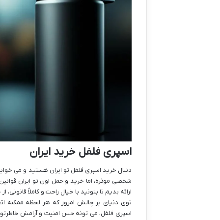
اسپری فلفل خرید ایران
دنبال خرید اسپری فلفل تو ایران هستید و می خوای
شخصی موثره، اما خرید و حمل اون تو ایران قوانین
ارائه بدیم تا بتونید با خیال راحت و کاملاً قانونی
توی دنیای پر چالش امروز که هر لحظه ممکنه ات
اسپری فلفل، می تونه حس امنیت و آرامش خاطرتون ر