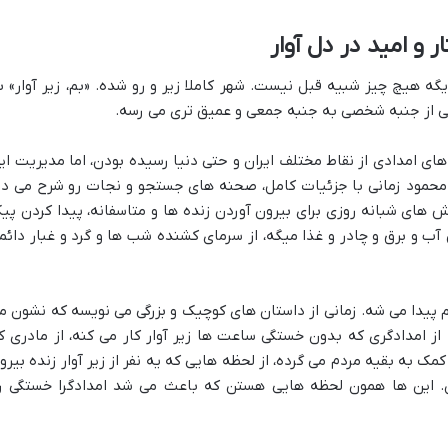
 و امید در دل آوار
یگه هیچ چیز شبیه قبل نیست. شهر کاملا زیر و رو شده. «بم، زیر آوار» ب
نی از جنبه شخصی به جنبه جمعی و عمیق تری می رسه.
های امدادی از نقاط مختلف ایران و حتی دنیا رسیده بودن، اما مدیریت ای
محمود زمانی با جزئیات کامل، صحنه های جستجو و نجات رو شرح می ده
ش های شبانه روزی برای بیرون آوردن زنده ها و متاسفانه، پیدا کردن پیک
 آب و برق و چادر و غذا میگه، از سرمای کشنده شب ها و گرد و غبار دائم
هم پیدا می شه. زمانی از داستان های کوچیک و بزرگی می نویسه که نشون م
از امدادگری که بدون خستگی ساعت ها زیر آوار کار می کنه، از مادری ک
مک به بقیه مردم می گرده، از لحظه هایی که یه نفر از زیر آوار زنده بیرو
ن. این ها همون لحظه هایی هستن که باعث می شد امدادگرا خستگی ر