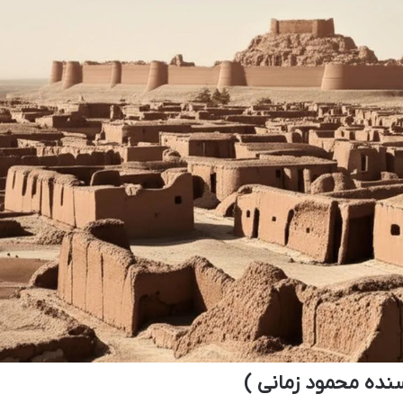
سنده محمود زمانی )