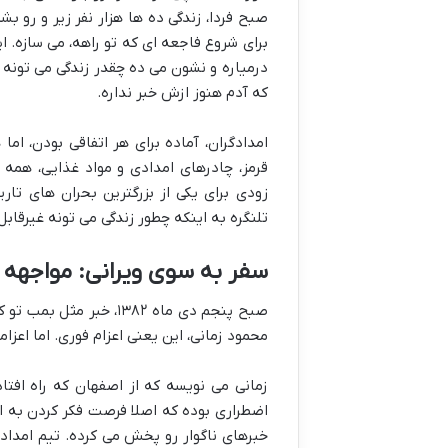
صبح فردا، زندگی ده ها هزار نفر زیر و رو 
برای شروع فاجعه ای که تو راهه، می سازه. 
درمیاره و نشون می ده چقدر زندگی می تونه 
که آدم هنوز ازش خبر نداره.
امدادگران، آماده برای هر اتفاقی بودن، اما
قرمز، چادرهای امدادی و مواد غذایی، همه
زودی برای یکی از بزرگترین بحران های تا
تلنگره به اینکه چطور زندگی می تونه غیرقاب
سفر به سوی ویرانی: مواجهه ب
محمود زمانی، این یعنی اعزام فوری. اما اعزا
زمانی می نویسه که از اصفهان که راه افت
اضطراری بوده که اصلا فرصت فکر کردن به ای
خبرهای ناگوار رو پخش می کرده. تیم امدا