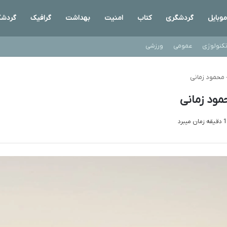
موبایل
گردشگری
کتاب
امنیت
بهداشت
گرافیک
گردشگ
کنولوژی
عمومی
ورزشی
– محمود زمانی
مود زمانی