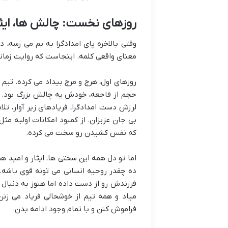
روزهای نخست: چالش ها، ایثار
وقتی بالاخره پای امدادگرا به بم می رسه، د
معنای واقعی کلمه. اینجاست که روایت زما
روزهای اول، هرج و مرج بیداد می کرده. تیم 
حجم از فاجعه، خودش یه چالش بزرگ بود. 
لرزش دست امدادگرا، فریادهای زیر آوار، تلا
بی جان عزیزان. از کمبود امکانات اولیه مثل
که نفس کشیدن رو سخت می کرده.
اما تو دل همه این سختی ها، ایثار و امید 
ده چقدر روحیه انسانی می تونه قوی باشه. 
فرزندش رو از دست داده اما هنوز به دنبال ک
میاد و همه تیم از خوشحالی فریاد می زن
فراموش کنن و با تمام وجود ادامه بدن.