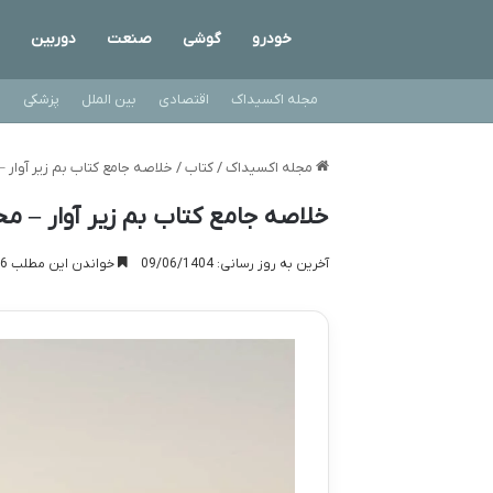
خودرو
گوشی
صنعت
دوربین
مجله اکسیداک
اقتصادی
بین الملل
پزشکی
ت
مجله اکسیداک
/
کتاب
/
خلاصه جامع کتاب بم زیر آوار 
خلاصه جامع کتاب بم زیر آوار – مح
آخرین به روز رسانی: 09/06/1404
خواندن این مطلب 16 دقیقه زمان میبرد