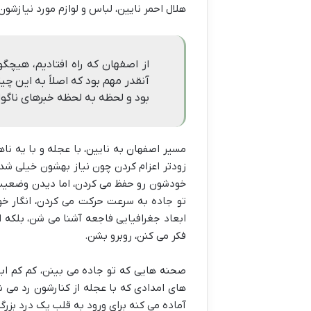
هلال احمر نایین، لباس و لوازم مورد نیازشون
از اصفهان که راه افتادیم، هیچ
آنقدر مهم بود که اصلاً به این چیز
بود و لحظه به لحظه خبرهای ناگوا
مسیر اصفهان به نایین، با عجله و با یه ن
زودتر اعزام کردن چون نیاز بهشون خیلی شد
خودشون رو حفظ می کردن، اما دیدن وضعیت 
تو جاده به سرعت حرکت می کردن، انگار خو
ابعاد جغرافیایی فاجعه آشنا می شن، بلکه از
فکر می کنن، روبرو بشن.
صحنه هایی که تو جاده می بینن، کم کم ابع
های امدادی که با عجله از کنارشون رد می
آماده می کنه برای ورود به قلب یک درد بزرگ