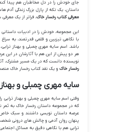
جای خودش را در دل مخاطبان هم پیدا کند.
داستان، یک تکه از پازل بزرگ زندگی آدم ها
معرفی کتاب رخسار خاک
، فراتر از یک معرفی
این مجموعه، خودش را در ادبیات داستانی 
با نگاهی تیزبین و قلمی قدرتمند، به سراغ
باشد. اسم سایه مهری چمبلی و بهناز ترابی،
هر دو پیش از این هم با آثارشان در این عر
نویسنده دانست که در یک مسیر مشترک، آثاری 
رخسار خاک
و یک نقد کتاب رخسار خاک منصفان
سایه مهری چمبلی و بهناز 
وقتی اسم سایه مهری چمبلی و بهناز ترابی را
که در مجموعه داستان رخسار خاک به ثمر ن
عرصه داستان نویسی داشتند و سبک خاص خو
پنهان روان آدمی و چالش های درونی شخصیت ها
ترابی هم با نگاهی دقیق به مسائل اجتماعی و