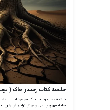
خلاصه کتاب رخسار خاک ( نویس
خلاصه کتاب رخسار خاک، مجموعه ای از داست
سایه مهری چمبلی و بهناز ترابی آن را روای