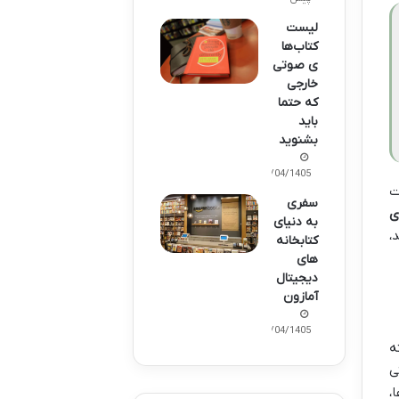
لیست
کتاب‌ها
ی صوتی
خارجی
که حتما
باید
بشنوید
10/04/1405
ت
سفری
ی
به دنیای
،
کتابخانه‌
های
دیجیتال
آمازون
01/04/1405
ه
ی
،