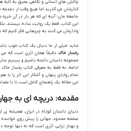
چالش های انسانی و نگاهی عمیق به لایه ها
کنارشان می گذرید اما هیچ وقت از دغدغه ه
جامعه مان؛ آینه ای که هر بار در آن خیره م
این کتاب، فقط یک روایت ساده نیستند، بل
وادارمان می کنند به چیزهایی فکر کنیم که 
شاید خیلی از ما دنبال یک کتاب خوب باشی
رخسار خاک
دقیقاً همان اثری است که می تو
مجموعه داستان داشته باشیم و ببینیم سایه م
ادامه، نه فقط به معرفی کتاب رخسار خاک 
تمام زوایای پنهان و آشکار این اثر را با ه
این مقاله یک راهنمای کامل است تا با مضا
مقدمه: دریچه ای به جها
دنیای داستان کوتاه در ایران، همیشه پر ا
صفحه محدود، جهانی را پیش روی خواننده با
و بهناز ترابی، اثری است که نه تنها توجه 