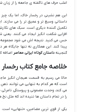
اغلب حرف های ناگفته ی جامعه را از زبان
این هم نشینی در رخسار خاک، اما یک چیز 
داستانی وسیع تر و عمیق تر را می سازند. ای
تکمیل کننده دیگری است. سبک های نگارش آ
افزایی شگفت انگیز ایجاد می کنند. یعنی شم
حس می کنید. نتیجه اش می شود مجموعه ای ک
پیدا کند. این همکاری نه تنها جایگاه هر دو
گنجینه
داستان کوتاه ایرانی معاصر
اضافه کر
خلاصه جامع کتاب رخسار خ
حالا می رسیم به قسمت هیجان انگیز ماجر
است که هر کدام به تنهایی می توانند ذهن خ
می کند، وحدت مضمونی و پیوستگی نامرئی ب
را در تمام داستان ها تنیده اند که مثل نخ 
یکی از قوی ترین مضامین، «تنهایی» است. 