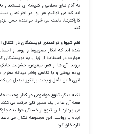
نه آدم های سطحی و کلیشه ای هستند و نه ق
اند که می توانیم هر روز در اطرافمان بب
کاراکترها، باعث می شود خواننده حس نزدی
کند.
قلم شیوا و توانمندی نویسندگان در انتقال
شده اند که انگار تصویرها و بوها و احسا
مهارت در استفاده از زبان، به نویسندگان 
بروند. آن ها از فقر، تبعیض، خشونت خانگی،
پرده پوشی و با نگاهی واقع بینانه مطرح
اثری قابل تأمل و بحث برانگیز تبدیل می کند
نکته دیگر،
تنوع موضوعی در کنار وحدت مض
همه آن ها در یک مسیر کلی حرکت می کنند؛ 
می پردازد. این تنوع از خستگی خواننده جلوگ
ایده یا روایت، این مجموعه نشان می دهد 
تازه خلق کرد.