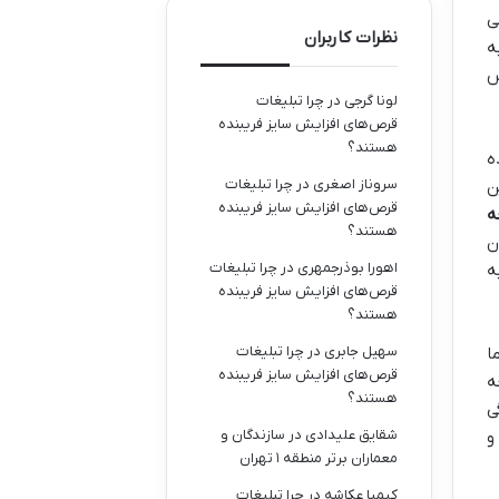
ی
نظرات کاربران
ه
س
لونا گرجی
در
چرا تبلیغات
قرص‌های افزایش سایز فریبنده
هستند؟
ه
سروناز اصغری
در
چرا تبلیغات
ن
قرص‌های افزایش سایز فریبنده
ه
هستند؟
ن
اهورا بوذرجمهری
در
چرا تبلیغات
ه
قرص‌های افزایش سایز فریبنده
هستند؟
سهیل جابری
در
چرا تبلیغات
ا
قرص‌های افزایش سایز فریبنده
ه
هستند؟
ی
شقایق علیدادی
در
سازندگان و
و
معماران برتر منطقه ۱ تهران
کیمیا عکاشه
در
چرا تبلیغات