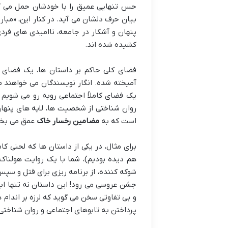
حس تنهایی عمیق را با خودشان حمل می کنند
بیان حرف دلشان می آید. در کنار این، «مبا
پنهان و آشکار در جامعه، ناامیدی های فردی
کشیده شده اند.
فضای کلی حاکم بر داستان ها، یک فضای ر
آمیخته شده. انگار نویسندگان می خواهند ما 
یک فضای کاملاً اجتماعی روبه رو می شویم ک
روان شناختی از شخصیت ها، لایه های پنهان 
است که به
مضامین رخسار خاک
عمق می بخ
برای مثال، در یکی از داستان ها که لحنی کا
هم دیده بودیم)، شما با یک روایت هولناک 
شوکه کننده، از برنامه ریزی برای قتل و سپس
جشن عروسی می رود! این داستان نه تنها ابع
و بی تفاوتی سخن می گوید که لرزه بر اندام 
پرداختن به تابوهای اجتماعی و روان شناخت