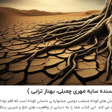
نده سایه مهری چمبلی، بهناز ترابی )
ان های کوتاه منتخب دومین جشنواره ی داستان کوتاه است که قلم توانا
ت می کند. این کتاب شما را به دنیایی از واقعیت های تلخ و شیرین زندگی