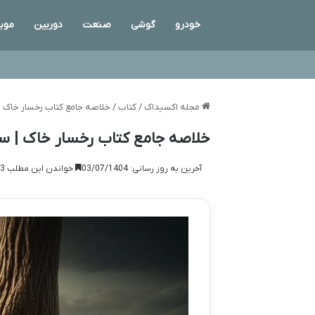
خودرو
گوشی
صنعت
دوربین
موبا
مجله اکسیداک
/
کتاب
/
خلاصه جامع کتاب رخسار خاک | 
خلاصه جامع کتاب رخسار خاک | سای
آخرین به روز رسانی: 03/07/1404
خواندن این مطلب 13 دقیقه زمان میبرد