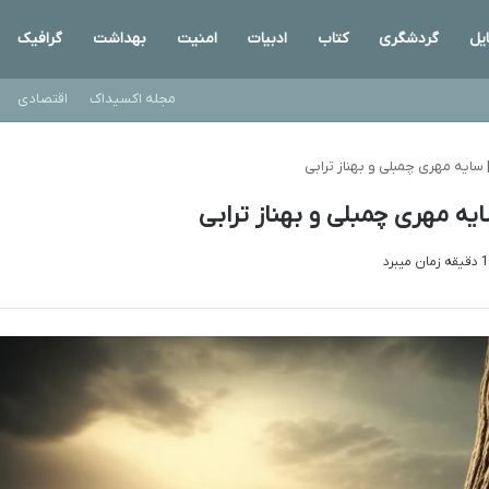
یل
گردشگری
کتاب
ادبیات
امنیت
بهداشت
گرافیک
مجله اکسیداک
اقتصادی
سایه مهری چمبلی و بهناز ترابی
ه مهری چمبلی و بهناز ترابی