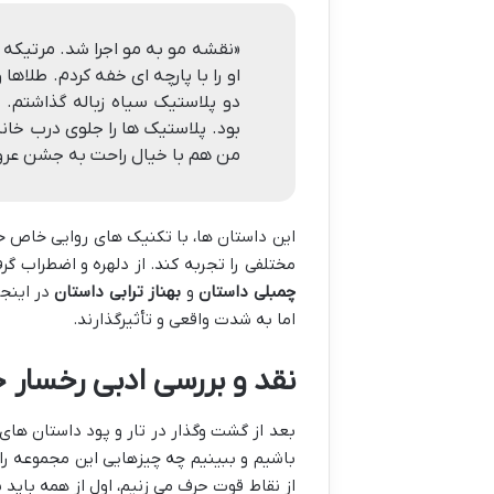
«نقشه مو به مو اجرا شد. مرتیکه گ
او را با پارچه ای خفه کردم. طلاها
دو پلاستیک سیاه زباله گذاشتم. 
بود. پلاستیک ها را جلوی درب خانه
من هم با خیال راحت به جشن عرو
این داستان ها، با تکنیک های روایی خاص خو
مختلفی را تجربه کند. از دلهره و اضطراب گ
چمبلی داستان
و
بهناز ترابی داستان
در اینجا
اما به شدت واقعی و تأثیرگذارند.
نقد و بررسی ادبی رخسار 
بعد از گشت وگذار در تار و پود داستان ها
باشیم و ببینیم چه چیزهایی این مجموعه را 
از نقاط قوت حرف می زنیم، اول از همه باید 