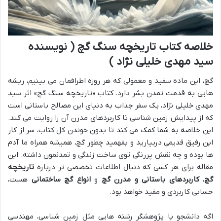
خلاصه کتاب تاریخچه سنگ گچ ( نویسنده
سید مهدی خلیلی نژاد )
گچ، این ماده سفید و معمولی که هر روزه اطرافمان می بینیم، ریشه
هایی به قدمت تمدن بشر دارد. کتاب «تاریخچه سنگ گچ» اثر سید
مهدی خلیلی نژاد، یک سفر جذاب به دنیای این مصالح باستانی است
که از پیدایش زمین شناسی تا کاربردهای مدرن آن را روایت می کند.
این خلاصه به شما کمک می کند تا بدون خوندن کل کتاب، سر از کار
این رفیق قدیمی دربیارید و بفهمید چطور گچ، همیشه همراه ما آدم
ها بوده و چه نقش پررنگی توی ساخت زندگی و تمدنمون داشته. این
مقاله برای هر کسی که دنبال اطلاعات تخصصی تر درباره
تاریخچه
گچ
،
کاربردهای باستانی و مدرن گچ
و
انواع گچ ساختمانی
هست،
حسابی کاربردی و مفید خواهد بود.
اگه دانشجو یا پژوهشگر رشته هایی مثل زمین شناسی، مهندسی