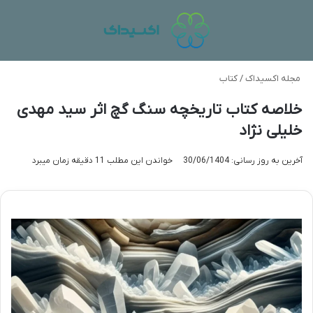
منو
تغی
مجله اکسیداک
/
کتاب
خلاصه کتاب تاریخچه سنگ گچ اثر سید مهدی
خلیلی نژاد
آخرین به روز رسانی: 30/06/1404
خواندن این مطلب 11 دقیقه زمان میبرد