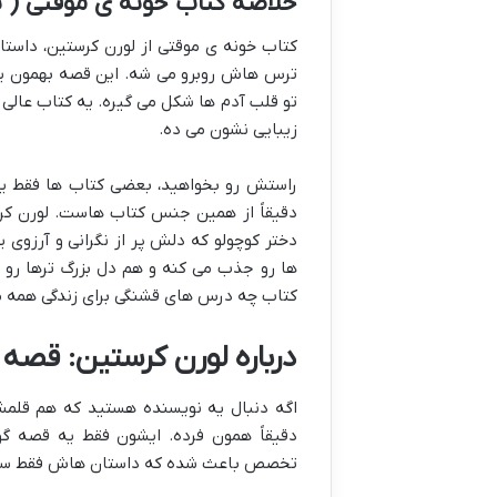
خلاصه کتاب خونه ی موقتی ( 
کتاب خونه ی موقتی از لورن کرستین، داستا
ترس هاش روبرو می شه. این قصه بهمون یا
زیبایی نشون می ده.
راستش رو بخواهید، بعضی کتاب ها فقط یه
دقیقاً از همین جنس کتاب هاست. لورن کرست
دختر کوچولو که دلش پر از نگرانی و آرزوی 
ها رو جذب می کنه و هم دل بزرگ ترها رو به
کتاب چه درس های قشنگی برای زندگی همه م
درباره لورن کرستین: قصه
اگه دنبال یه نویسنده هستید که هم قلمش
دقیقاً همون فرده. ایشون فقط یه قصه 
تخصص باعث شده که داستان هاش فقط سرگرم 