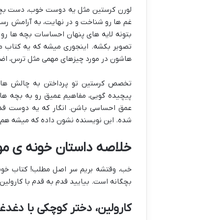
لورن کرستین مثل یه دوست خوب، دست بچه ه
غم ها رو شناخت و در نهایت، به آرامش رس
بتونه لایه های پنهان احساسات بچه ها رو 
تصویر بکشه. اینجوری میشه که یه کتاب معمو
هاشون در مورد چیزهای مهمی مثل ترس، اضطر
تخصص کرستین تو پرداختن به چالش های 
پیچیده گویی، مفاهیم عمیق رو به بچه ها 
عمق احساسی باشن. انگار که یه دوست قدی
شده. این نویسنده نشون داده که میشه هم د
خلاصه داستان خونه ی موق
خب، وقتشه بریم سر اصل مطلب! کتاب خون
بچگانه است. بیایید قدم به قدم با کارولین
کارولین، دختر کوچکی با دغدغ