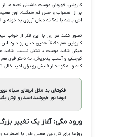
کارولین، قهرمان دوست داشتنی قصه ما، از و
پر از اضطراب و حس گم شدگیه. اون همیشه ن
اش باشه یا نه؟ ته دلش آرزوی یه خونه ی ام
تصور کنید هر روز با این فکر از خواب ب
کارولین هم دقیقاً همین حس رو داره. این
میگن شاید دوست داشتنی نیست، شاید هیچ 
کوچیکی و آسیب پذیریش، یه دختر قوی هم ه
کنه و یه گوشه از قلبش رو برای امید خالی نگ
فکرهای بد مثل ابرهای سیاه توی 
ابرها نور خورشید امید رو ازش بگی
ورود مگی: آغاز یک تغییر بزرگ
روزها برای کارولین همین طور با اضطراب و ن