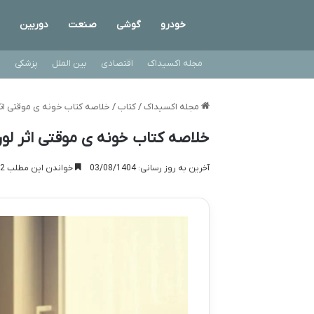
خودرو
گوشی
صنعت
دوربین
مجله اکسیداک
اقتصادی
بین الملل
پزشکی
ت
مجله اکسیداک
/
کتاب
/
خلاصه کتاب خونه ی موقتی اثر
خلاصه کتاب خونه ی موقتی اثر لو
آخرین به روز رسانی: 03/08/1404
خواندن این مطلب 12 دقیقه زمان میبرد