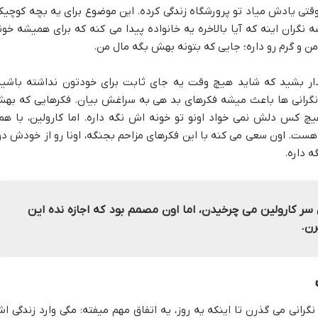
قتی یادش میاد تو پرورشگاه زندگی کرده. این موضوع برای یه بچه کوچیک
گران اینه که آیا بالاخره یه خانواده پیدا می کنه که برای همیشه خون
ن و گرم رو داره؛ جایی که بتونه بهش بگه مال من.
یدار بشید که شاید هیچ وقت یه جای ثابت برای خودتون نداشته باشید
 نگرانی ها باعث میشه فکرهای بد هی به سراغش بیان. فکرهایی که به
کس دلش نمی خواد اونو تو خونه اش نگه داره. اما کارولین، با هم
ست. اون سعی می کنه با این فکرهای مزاحم بجنگه، اونا رو از خودش دو
ه داره.
سر کارولین می چرخیدن، اما اون مصمم بود که اجازه نده این
رن.
گرانی می گذرن تا اینکه یه روز، یه اتفاق مهم میفته: مگی وارد زندگی ا