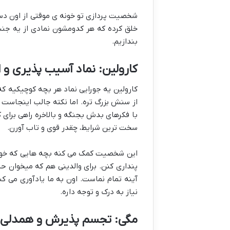
شخصیت پردازی تو خونه ی موقتی از اون دس
خلق کرده که هر کدومشون نمادی از یه جنب
بندازیم.
کارولین: نماد آسیب پذیری و
کارولین یه جورایی نماد هر بچه کوچیکیه که
از سنش بزرگ تره. اما نکته جالب اینجاست ک
با فکرهای بدش بجنگه و بالاخره راهی برای ک
سخت ترین شرایط، چقدر قوی و تاب آورن.
این شخصیت کمک می کنه بچه هایی که خود
پنداری کنن. برای والدینی هم که میخوان 
آینه تمام نماست. اون به ما یادآوری می ک
نیاز به درک و توجه داره.
مگی: تجسم پذیرش و همدلی