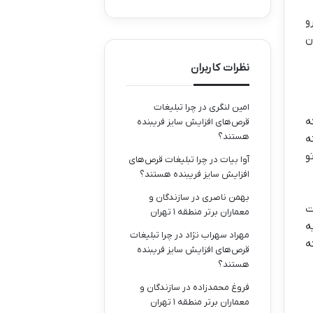
و
ن
نظرات کاربران
امین لنگری
در
چرا تبلیغات
ه
قرص‌های افزایش سایز فریبنده
هستند؟
ه
و
آوا بیات
در
چرا تبلیغات قرص‌های
افزایش سایز فریبنده هستند؟
بهمن ناصری
در
سازندگان و
ت
معماران برتر منطقه ۱ تهران
ه
مهراد سهراب نژاد
در
چرا تبلیغات
ه
قرص‌های افزایش سایز فریبنده
هستند؟
فروغ محمدزاده
در
سازندگان و
معماران برتر منطقه ۱ تهران