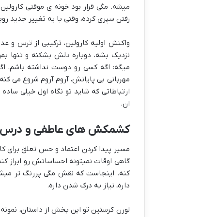
میشه. مگی قرار بود خونه ی موقتی کارولین
رفتن سپری کرده، وقتی با یه تغییر جدید رو
واکنش اولیه کارولین، ترکیبی از ترس و عد
نزدیک بشه، دوباره دلش بشکنه و تنها بمو
میگه: اگه کسی رو دوست نداشته باشم، اگه
مهربانی بی پایانش، آروم آروم شروع می کنه 
ارتباطاتی که شاید تو نگاه اول خیلی ساده ب
ان.
کشمکش های عاطفی و درس ه
مسیر پیدا کردن اعتماد و حس تعلق برای کار
گاهی اوقات نمیتونه احساساتش رو ابراز کنه
کنه. اینجاست که نقش مگی پررنگ تر میشه.
داره، نیاز به درک شدن داره.
لورن کرستین تو این بخش از داستان، نمونه 