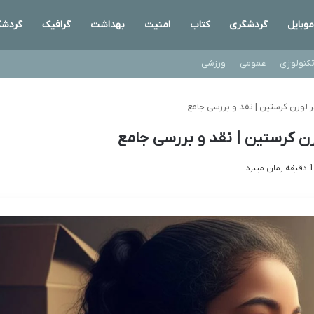
موبایل
گردشگری
کتاب
امنیت
بهداشت
گرافیک
گردشگ
کنولوژی
عمومی
ورزشی
 لورن کرستین | نقد و بررسی جامع
رن کرستین | نقد و بررسی جامع