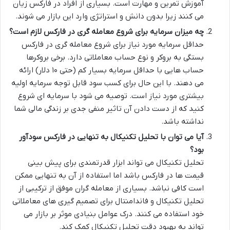
آموزش تمرین و مهارت است. بسیاری از افراد در فارکس زیان
می کنند زیرا بدون دانش و استراتژی وارد این بازار می شوند.
چه میزان سرمایه برای شروع معامله گری در فارکس لازم است؟
حداقل سرمایه مورد نیاز برای شروع معامله گری در فارکس
بستگی به بروکر و نوع حساب معاملاتی دارد. برخی بروکرها
حساب هایی با حداقل سرمایه بسیار کم (حتی ۱۰ دلار) ارائه
می دهند. با این حال برای کسب سود قابل توجه سرمایه اولیه
بیشتری مورد نیاز است. توصیه می شود با سرمایه ای شروع
کنید که از دست دادن آن تاثیر منفی جدی بر زندگی مالی شما
نداشته باشد.
آیا می توان با تحلیل تکنیکال به تنهایی در فارکس سودآور
بود؟
تحلیل تکنیکال می تواند ابزار قدرتمندی برای پیش بینی
قیمت ها در فارکس باشد اما استفاده از آن به تنهایی ممکن
است کافی نباشد. بسیاری از معامله گران موفق از ترکیبی از
تحلیل تکنیکال و فاندامنتال برای تصمیم گیری های معاملاتی
خود استفاده می کنند. درک عوامل بنیادی موثر بر بازار می
تواند به بهبود دقت تحلیل تکنیکال کمک کند.