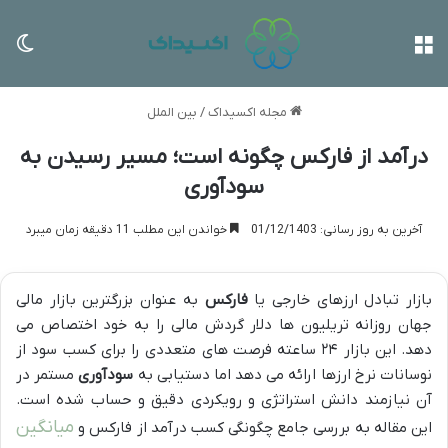
منو
تغی
مجله اکسیداک
/
بین الملل
درآمد از فارکس چگونه است؛ مسیر رسیدن به
سودآوری
آخرین به روز رسانی: 01/12/1403
خواندن این مطلب 11 دقیقه زمان میبرد
بازار تبادل ارزهای خارجی یا
فارکس
به عنوان بزرگترین بازار مالی
جهان روزانه تریلیون ها دلار گردش مالی را به خود اختصاص می
دهد. این بازار ۲۴ ساعته فرصت های متعددی را برای کسب سود از
نوسانات نرخ ارزها ارائه می دهد اما دستیابی به
سودآوری
مستمر در
آن نیازمند دانش استراتژی و رویکردی دقیق و حساب شده است.
میانگین
این مقاله به بررسی جامع چگونگی کسب درآمد از فارکس و