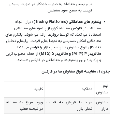
برای بستن معامله به صورت خودکار در صورت رسیدن
قیمت به سطح سود مشخص.
پلتفرم های معاملاتی
(Trading Platforms)
:
برای انجام
معاملات در فارکس معامله گران از پلتفرم های معاملاتی
استفاده می کنند که توسط بروکرها ارائه می شوند. پلتفرم های
معاملاتی امکان دسترسی به نمودارهای قیمت ابزارهای تحلیل
تکنیکال انواع سفارش ها و اخبار بازار را فراهم می کنند.
متاتریدر
۴
(MT
۴
)
و متاتریدر
۵
(MT
۵
)
از جمله محبوب ترین
و پرکاربردترین پلتفرم های معاملاتی در فارکس هستند.
جدول
۱
: مقایسه انواع سفارش ها در فارکس
نوع
عملکرد
کاربرد
سفارش
سفارش
خرید یا فروش به قیمت
ورود سریع به معامله
بازار
فعلی بازار
در قیمت فعلی