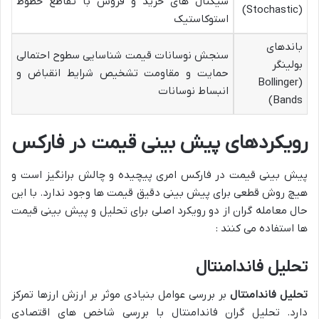
سیگنال های خرید و فروش با تقاطع خطوط
(Stochastic)
استوکاستیک
باندهای
سنجش نوسانات قیمت شناسایی سطوح احتمالی
بولینگر
حمایت و مقاومت تشخیص شرایط انقباض و
(Bollinger
انبساط نوسانات
Bands)
رویکردهای پیش بینی قیمت در فارکس
پیش بینی قیمت در فارکس امری پیچیده و چالش برانگیز است و
هیچ روش قطعی برای پیش بینی دقیق قیمت ها وجود ندارد. با این
حال معامله گران از دو رویکرد اصلی برای تحلیل و پیش بینی قیمت
ها استفاده می کنند :
تحلیل فاندامنتال
تحلیل فاندامنتال
بر بررسی عوامل بنیادی موثر بر ارزش ارزها تمرکز
دارد. تحلیل گران فاندامنتال با بررسی شاخص های اقتصادی