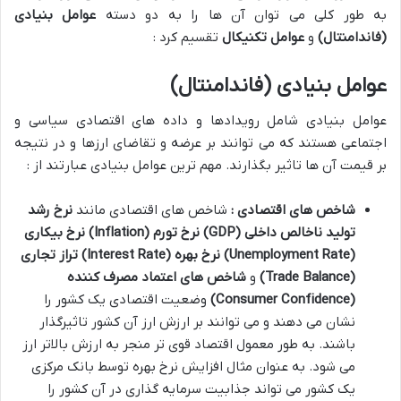
به طور کلی می توان آن ها را به دو دسته
عوامل بنیادی
(فاندامنتال)
و
عوامل تکنیکال
تقسیم کرد :
عوامل بنیادی (فاندامنتال)
عوامل بنیادی شامل رویدادها و داده های اقتصادی سیاسی و
اجتماعی هستند که می توانند بر عرضه و تقاضای ارزها و در نتیجه
بر قیمت آن ها تاثیر بگذارند. مهم ترین عوامل بنیادی عبارتند از :
شاخص های اقتصادی :
شاخص های اقتصادی مانند
نرخ رشد
تولید ناخالص داخلی
(GDP)
نرخ تورم
(Inflation)
نرخ بیکاری
(Unemployment Rate)
نرخ بهره
(Interest Rate)
تراز تجاری
(Trade Balance)
و
شاخص های اعتماد مصرف کننده
(Consumer Confidence)
وضعیت اقتصادی یک کشور را
نشان می دهند و می توانند بر ارزش ارز آن کشور تاثیرگذار
باشند. به طور معمول اقتصاد قوی تر منجر به ارزش بالاتر ارز
می شود. به عنوان مثال افزایش نرخ بهره توسط بانک مرکزی
یک کشور می تواند جذابیت سرمایه گذاری در آن کشور را