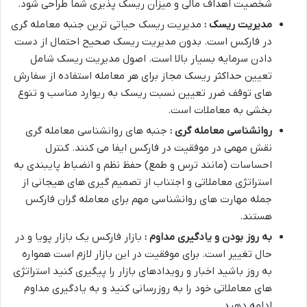
شخصیت اهداف مالی و میزان ریسک پذیری شما طراحی شود.
مدیریت ریسک :
مدیریت ریسک حیاتی ترین جنبه معامله گری
در فارکس است. بدون مدیریت ریسک صحیح احتمال از دست
دادن سرمایه بسیار بالا است. اصول مدیریت ریسک شامل
تعیین حداکثر ریسک مجاز برای هر معامله استفاده از سفارش
های توقف ضرر تعیین نسبت ریسک به ریوارد مناسب و تنوع
بخشی به معاملات است.
روانشناسی معامله گری :
جنبه های روانشناسی معامله گری
نقش مهمی در موفقیت در فارکس ایفا می کنند. کنترل
احساسات (مانند ترس و طمع) حفظ نظم و انضباط پایبندی به
استراتژی معاملاتی و اجتناب از تصمیم گیری های هیجانی از
جمله مهارت های روانشناسی مهم برای معامله گران فارکس
هستند.
به روز بودن و یادگیری مداوم :
بازار فارکس یک بازار پویا و در
حال تغییر است. برای موفقیت در این بازار لازم است همواره
به روز باشید اخبار و رویدادهای بازار را پیگیری کنید استراتژی
های معاملاتی خود را به روزرسانی کنید و به یادگیری مداوم
ادامه دهید.