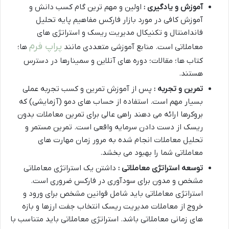
آموزش و یادگیری :
اولین و مهم ترین گام کسب دانش و
آموزش کافی در مورد بازار فارکس مفاهیم پایه تحلیل
فاندامنتال و تکنیکال مدیریت ریسک و استراتژی های
پراپ فرم
معاملاتی است. منابع آموزشی متعددی مانند
ها؛
کتاب ها؛ مقالات؛ دوره های آنلاین و سمینارها در دسترس
هستند.
تمرین و تجربه :
پس از آموزش تمرین و کسب تجربه عملی
بسیار مهم است. استفاده از حساب های دمو (آزمایشی) که
بروکرها ارائه می دهند راهی عالی برای تمرین معاملات بدون
ریسک از دست دادن سرمایه واقعی است. تمرین مستمر و
تحلیل معاملات انجام شده به مرور زمان مهارت های
معاملاتی شما را بهبود می بخشد.
توسعه استراتژی معاملاتی :
داشتن یک استراتژی معاملاتی
مشخص و مدون برای سودآوری در فارکس ضروری است.
استراتژی معاملاتی باید شامل قوانین مشخص برای ورود و
خروج از معاملات مدیریت ریسک انتخاب جفت ارزها و بازه
های زمانی معاملاتی باشد. استراتژی معاملاتی باید متناسب با