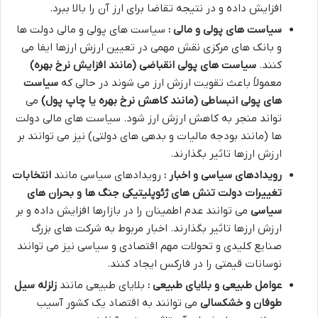
افزایش داده و در نتیجه تقاضا برای ارز آن را بالا ببرد.
سیاست های پولی و مالی :
سیاست های پولی و مالی دولت ها
و بانک های مرکزی نقش مهمی در تعیین ارزش ارزها ایفا می
کنند.
سیاست های پولی انقباضی (مانند افزایش نرخ بهره)
معمولاً باعث تقویت ارزش ارز می شوند در حالی که
سیاست
های پولی انبساطی (مانند کاهش نرخ بهره یا چاپ پول)
می
تواند منجر به کاهش ارزش ارز شود. سیاست های مالی دولت
ها (مانند بودجه مالیات و بدهی های دولتی) نیز می توانند بر
ارزش ارزها تاثیر بگذارند.
رویدادهای سیاسی و اخبار :
رویدادهای سیاسی مانند
انتخابات
تغییرات دولت تنش های ژئوپلیتیکی جنگ ها و بحران های
سیاسی
می توانند عدم اطمینان را در بازارها افزایش داده و بر
ارزش ارزها تاثیر بگذارند. اخبار مربوط به شرکت های بزرگ
صنایع کلیدی و تحولات مهم اقتصادی و سیاسی نیز می توانند
نوسانات قیمتی را در فارکس ایجاد کنند.
عوامل طبیعی و بلایای طبیعی :
بلایای طبیعی مانند
زلزله سیل
طوفان و خشکسالی
می توانند به اقتصاد یک کشور آسیب