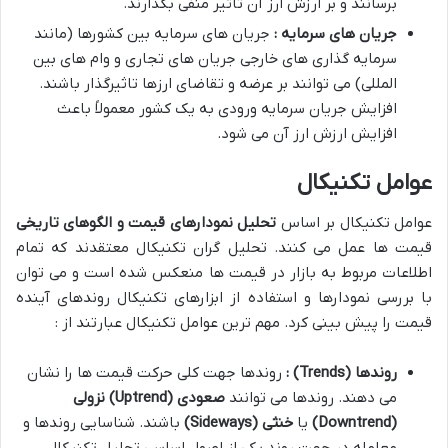
برسانند و بر ارزش ارز آن تاثیر منفی بگذارند.
جریان های سرمایه :
جریان های سرمایه بین کشورها (مانند
سرمایه گذاری های خارجی جریان های تجاری و وام های بین
المللی) می توانند بر عرضه و تقاضای ارزها تاثیرگذار باشند.
افزایش جریان سرمایه ورودی به یک کشور معمولاً باعث
افزایش ارزش ارز آن می شود.
عوامل تکنیکال
عوامل تکنیکال بر اساس
تحلیل نمودارهای قیمت و الگوهای تاریخی
قیمت ها عمل می کنند. تحلیل گران تکنیکال معتقدند که تمام
اطلاعات مربوط به بازار در قیمت ها منعکس شده است و می توان
با بررسی نمودارها و استفاده از ابزارهای تکنیکال روندهای آینده
قیمت را پیش بینی کرد. مهم ترین عوامل تکنیکال عبارتند از :
روندها
(Trends)
:
روندها جهت کلی حرکت قیمت ها را نشان
می دهند. روندها می توانند
صعودی
(Uptrend)
نزولی
(Downtrend)
یا
خنثی
(Sideways)
باشند. شناسایی روندها و
معامله در جهت روند یکی از اصول اساسی تحلیل تکنیکال