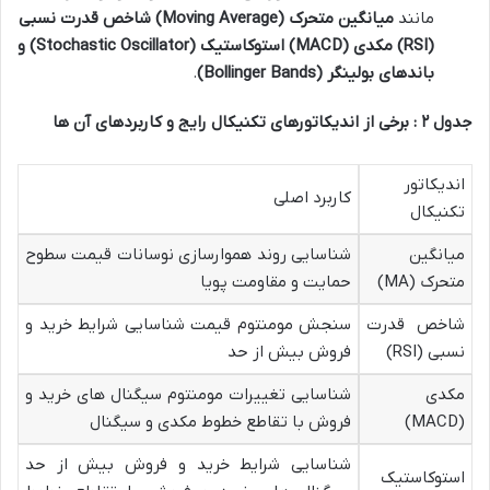
مانند
میانگین متحرک
(Moving Average)
شاخص قدرت نسبی
(RSI)
مکدی
(MACD)
استوکاستیک
(Stochastic Oscillator)
و
باندهای بولینگر
(Bollinger Bands)
.
جدول
۲
: برخی از اندیکاتورهای تکنیکال رایج و کاربردهای آن ها
اندیکاتور
کاربرد اصلی
تکنیکال
میانگین
شناسایی روند هموارسازی نوسانات قیمت سطوح
متحرک (MA)
حمایت و مقاومت پویا
شاخص قدرت
سنجش مومنتوم قیمت شناسایی شرایط خرید و
نسبی (RSI)
فروش بیش از حد
مکدی
شناسایی تغییرات مومنتوم سیگنال های خرید و
(MACD)
فروش با تقاطع خطوط مکدی و سیگنال
شناسایی شرایط خرید و فروش بیش از حد
استوکاستیک