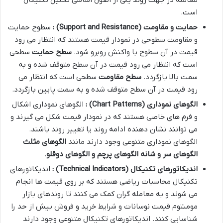
است.
حمایت و مقاومت
(Support and Resistance)
:
سطوح حمایت
و مقاومت سطوحی در نمودار قیمت هستند که انتظار می رود
قیمت در آن سطوح با واکنش روبرو شود.
سطح حمایت
سطحی
است که انتظار می رود قیمت در آن سطح متوقف شده و به
سمت بالا بازگردد.
سطح مقاومت
سطحی است که انتظار می
رود قیمت در آن سطح متوقف شده و به سمت پایین بازگردد.
الگوهای نموداری
(Chart Patterns)
:
الگوهای نموداری اشکال
و فرم های خاصی هستند که در نمودار قیمت شکل می گیرند و
می توانند نشان دهنده ادامه روند یا تغییر روند باشند.
الگوهای نموداری متنوعی وجود دارند مانند
الگوهای مثلث
الگوهای سر و شانه الگوهای پرچم و الگوهای دوقلو
.
اندیکاتورهای تکنیکال
(Technical Indicators)
:
اندیکاتورهای
تکنیکال محاسبات ریاضی هستند که بر روی قیمت ها انجام
می شوند و به معامله گران کمک می کنند تا روندهای بازار
مومنتوم قیمت نوسانات و شرایط خرید و فروش بیش از حد را
شناسایی کنند. اندیکاتورهای تکنیکال متنوعی وجود دارند