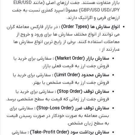
بازار متفاوت هستند. جفت ارزهای اصلی (مانند EUR/USD
GBP/USD USD/JPY) معمولاً اسپرد کمتری نسبت به جفت
ارزهای فرعی و اگزاتیک دارند.
انواع سفارش ها
(Order Types)
:
در بازار فارکس معامله گران
می توانند از انواع مختلف سفارش ها برای ورود و خروج از
معاملات استفاده کنند. برخی از رایج ترین انواع سفارش ها
عبارتند از :
سفارش بازار
(Market Order)
:
سفارشی برای خرید یا
فروش جفت ارز به قیمت فعلی بازار.
سفارش محدود
(Limit Order)
:
سفارشی برای خرید یا
فروش جفت ارز به قیمت مشخص یا بهتر.
سفارش توقف
(Stop Order)
:
سفارشی برای خرید یا
فروش جفت ارز زمانی که قیمت به سطح مشخصی برسد.
سفارش توقف ضرر
(Stop-Loss Order)
:
سفارشی برای
بستن معامله به صورت خودکار در صورت رسیدن قیمت
به سطح زیان مشخص.
سفارش برداشت سود
(Take-Profit Order)
:
سفارشی