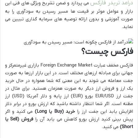
درامد تریدر فارکس
می پردازد و ضمن تشریح ویژگی های فنی این
بازار و عوامل موثر بر قیمت ها مسیر رسیدن به سودآوری را به
صورت آموزشی و بدون ارائه توصیه های سرمایه گذاری تبیین می
نماید.
فارکس چیست؟
فارکس مخفف عبارت Foreign Exchange Market بازاری غیرمتمرکز و
جهانی برای مبادله ارزهای مختلف است. در این بازار ارزها به صورت
جفت معامله می شوند به این معنی که شما همواره در حال خرید
یک ارز و فروش ارز دیگر به صورت همزمان هستید. برای مثال در
جفت ارز EUR/USD یورو (EUR) ارز پایه و دلار آمریکا (USD) ارز
مظنه است. اگر شما انتظار داشته باشید که ارزش یورو در برابر دلار
افزایش یابد این جفت ارز را
خرید
(Buy
یا
Long)
می کنید و اگر
پیش بینی کنید ارزش یورو کاهش می یابد آن را
فروش
(Sell
یا
Short)
می کنید.