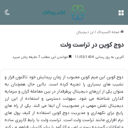
منو
تغی
مجله اکسیداک
/
ارز دیجیتال
دوج کوین در تراست ولت
آخرین به روز رسانی: 11/03/1404
خواندن این مطلب 7 دقیقه زمان میبرد
دوج کوین این میم کوین محبوب از زمان پیدایش خود تاکنون فراز و
نشیب های بسیاری را تجربه کرده است. بااین حال همچنان به
عنوان یکی از ارزهای دیجیتال پرطرفدار در بین معامله گران و سرمایه
گذاران شناخته می شود. سهولت دسترسی و استفاده از این ارز
دیجیتال نقش مهمی در محبوبیت آن ایفا می کند. یکی از راه های
رایج برای نگهداری و مدیریت دوج کوین استفاده از کیف پول های
نرم افزاری مانند تراست ولت است. تراست ولت با رابط کاربری ساده
و امکانات گسترده بستری امن و کارآمد را برای کاربران فراهم می کند