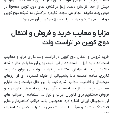
شما سریع تر انجام می شود. با این حال نیازی نیست که کارمزد را
بیش از حد افزایش دهید زیرا تراکنش های دوج کوین معمولاً در
عرض چند دقیقه انجام می شوند. کارمزد تراکنش به شبکه دوج کوین
پرداخت می شود و تراست ولت هیچ سودی از آن نمی برد.
مزایا و معایب خرید و فروش و انتقال
دوج کوین در تراست ولت
خرید فروش و انتقال دوج کوین در تراست ولت دارای مزایا و معایبی
است که باید قبل از استفاده از این کیف پول آن ها را در نظر داشته
باشید. از جمله مزایای استفاده از تراست ولت می توان به رابط
کاربری ساده امنیت بالا پشتیبانی از طیف گسترده ای از ارزهای
دیجیتال و قابلیت سواپ اشاره کرد. با این حال تراست ولت دارای
معایبی نیز هست. از جمله معایب آن می توان به عدم امکان خرید و
فروش مستقیم برای کاربران ایرانی و نیاز به استفاده از صرافی های
ارز دیجیتال ایرانی اشاره کرد. همچنین باید مراقب کلاهبرداری های
فیشینگ باشید و هرگز اطلاعات شخصی خود را با کسی به اشتراک