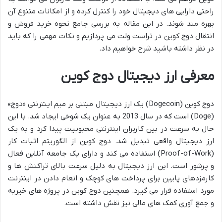
راحتی دارایی های دیجیتال خود را کنترل کرده و از امکانات متنوع آن
بهره مند شوند. در این مقاله به بررسی جامع نحوه خرید فروش و
انتقال دوج کوین در تراست ولت می پردازیم و نکات مهمی را که باید
در نظر داشته باشید شرح خواهیم داد.
معرفی ارز دیجیتال دوج کوین
دوج کوین (Dogecoin) یک ارز دیجیتال مبتنی بر میم اینترنتی «دوج»
(Doge) است که در سال 2013 به عنوان یک شوخی ایجاد شد. با این
حال به سرعت در بین کاربران اینترنتی محبوبیت پیدا کرد و به یک
ارز دیجیتال واقعی تبدیل شد. دوج کوین از الگوریتم اثبات کار
(Proof-of-Work) استفاده می کند و دارای یک جامعه آنلاین فعال
و پرشور است. این ارز دیجیتال به دلیل سرعت بالای تراکنش ها و
کارمزدهای پایین برای پرداخت های کوچک و انعام دادن در اینترنت
مورد استفاده قرار می گیرد. همچنین دوج کوین در پروژه های خیریه
و جمع آوری کمک های مالی نیز نقش داشته است.