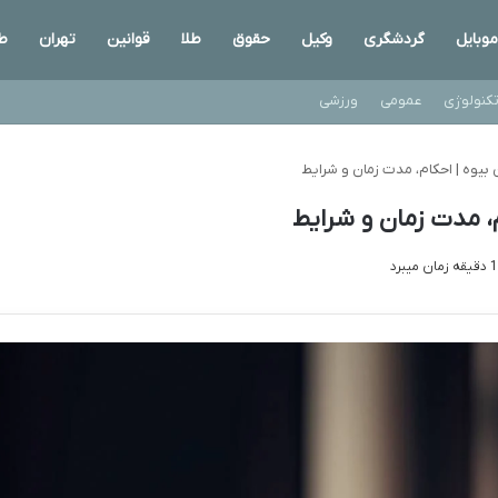
موبایل
گردشگری
وکیل
حقوق
طلا
قوانین
تهران
ط
کنولوژی
عمومی
ورزشی
 بیوه | احکام، مدت زمان و شرایط
م، مدت زمان و شرایط