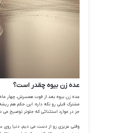
عده زن بیوه چقدر است؟
عده زن بیوه بعد از فوت همسرش، چهار ماه و 
مشترک قبلی رو نگه داره. این حکم هم ریشه 
جز در موارد استثنائی که جلوتر توضیح می دم
وقتی عزیزی رو از دست می دیم، دنیا روی س