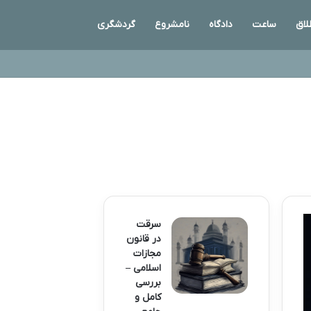
لاق
ساعت
دادگاه
نامشروع
گردشگری
سرقت
در قانون
مجازات
اسلامی –
بررسی
کامل و