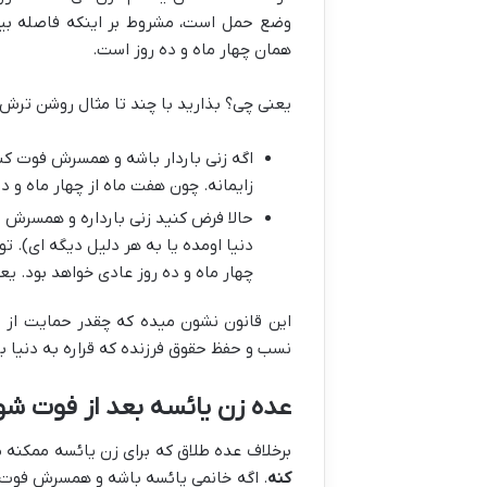
وضع حمل است، مشروط بر اینکه فاصله بین
همان چهار ماه و ده روز است.
یعنی چی؟ بذارید با چند تا مثال روشن ترش 
اگه زنی باردار باشه و همسرش فوت کنه
زایمانه. چون هفت ماه از چهار ماه و ده
حالا فرض کنید زنی بارداره و همسرش فو
دنیا اومده یا به هر دلیل دیگه ای). ت
چهار ماه و ده روز عادی خواهد بود. یعن
این قانون نشون میده که چقدر حمایت از 
نسب و حفظ حقوق فرزنده که قراره به دنیا بی
عده زن یائسه بعد از فوت ش
برخلاف عده طلاق که برای زن یائسه ممکنه 
کنه
. اگه خانمی یائسه باشه و همسرش فوت کن