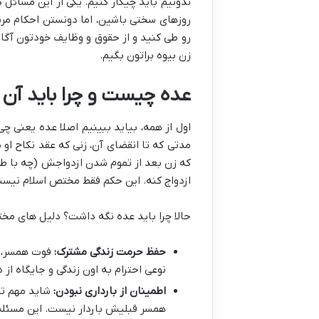
ندونیم باید چیکار کنیم. یکی از این مسائل
روزهای سختی باشین، اما دونستن احکام مرب
رو طی کنید و از حقوق و وظایف خودتون آگاه 
زن بیوه براتون بگیم.
عده چیست و چرا باید آن 
مدتی که تا انقضای آن، زنی که عقد نکاح او
که زن بعد از تموم شدن ازدواجش (چه با طلا
ازدواج کنه. این حکم فقط مختص اسلام نیست
حالا چرا باید عده نگه داشت؟ دلیل های مخت
حفظ حرمت زندگی مشترک:
فوت همسر، ات
نوعی احترام به اون زندگی و جایگاه از
اطمینان از بارداری نبودن:
شاید مهم تر
همسر قبلیش باردار نیست. این مسئله 