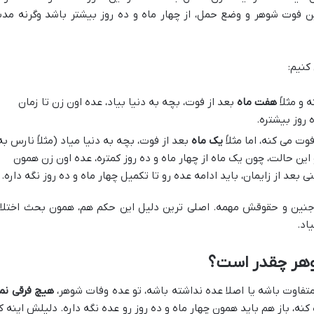
 فوت شوهر و وضع حمل، از چهار ماه و ده روز بیشتر باشد وگرنه مد
کنیم:
 و مثلاً
هفت ماه
بعد از فوت، بچه به دنیا بیاد، عده اون زن تا زمان
 روز بیشتره.
ت می کنه، اما مثلاً
یک ماه
بعد از فوت، بچه به دنیا میاد (مثلاً نارس به
و این حالت، چون یک ماه از چهار ماه و ده روز کمتره، عده اون زن همون
ی بعد از زایمان، باید ادامه عده رو تا تکمیل چهار ماه و ده روز نگه داره.
جنین و حقوقش مهمه. اصلی ترین دلیل این حکم هم، همون بحث اختلا
اد.
وهر چقدر است؟
متفاوت باشه یا اصلا عده نداشته باشه، تو عده وفات شوهر،
هیچ فرقی نم
ه، باز هم باید همون چهار ماه و ده روز رو عده نگه داره. دلیلش اینه ک