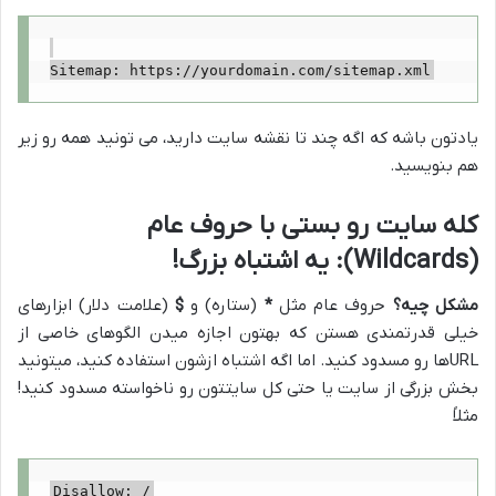
یادتون باشه که اگه چند تا نقشه سایت دارید، می تونید همه رو زیر
هم بنویسید.
کله سایت رو بستی با حروف عام
(Wildcards): یه اشتباه بزرگ!
مشکل چیه؟
حروف عام مثل
*
(ستاره) و
$
(علامت دلار) ابزارهای
خیلی قدرتمندی هستن که بهتون اجازه میدن الگوهای خاصی از
URLها رو مسدود کنید. اما اگه اشتباه ازشون استفاده کنید، میتونید
بخش بزرگی از سایت یا حتی کل سایتتون رو ناخواسته مسدود کنید!
مثلاً
Disallow: /