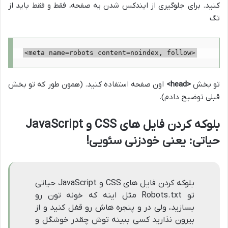
کنید. برای جلوگیری از ایندکس شدن یه صفحه، فقط و فقط باید از
تگ
<meta name=robots content=noindex, follow>
تو بخش
<head>
اون صفحه استفاده کنید. (همون طور که تو بخش
قبلی توضیح دادم).
بلوکه کردن فایل های CSS و JavaScript
حیاتی: یعنی خودزنی سئویی!
بلوکه کردن فایل های CSS و JavaScript حیاتی
تو Robots.txt مثل اینه که خونه تون رو
بسازید، ولی در و پنجره هاش رو قفل کنید و از
بیرون نذارید کسی ببینه توش چقدر خوشگل و