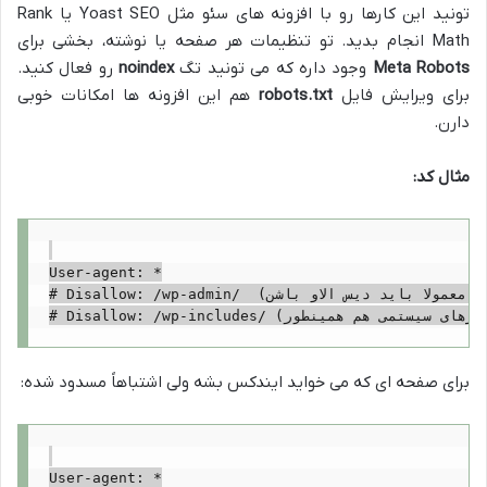
تونید این کارها رو با افزونه های سئو مثل Yoast SEO یا Rank
Math انجام بدید. تو تنظیمات هر صفحه یا نوشته، بخشی برای
Meta Robots
وجود داره که می تونید تگ
noindex
رو فعال کنید.
برای ویرایش فایل
robots.txt
هم این افزونه ها امکانات خوبی
دارن.
مثال کد:
User-agent: *

# Disallow: /wp-admin/  (این مسیرهای سیستمی معمولا باید دیس الاو باشن)

برای صفحه ای که می خواید ایندکس بشه ولی اشتباهاً مسدود شده:
User-agent: *
