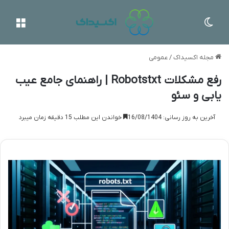
تغییر پوسته
منو
مجله اکسیداک
/
عمومی
رفع مشکلات Robotstxt | راهنمای جامع عیب
یابی و سئو
آخرین به روز رسانی: 16/08/1404
خواندن این مطلب 15 دقیقه زمان میبرد