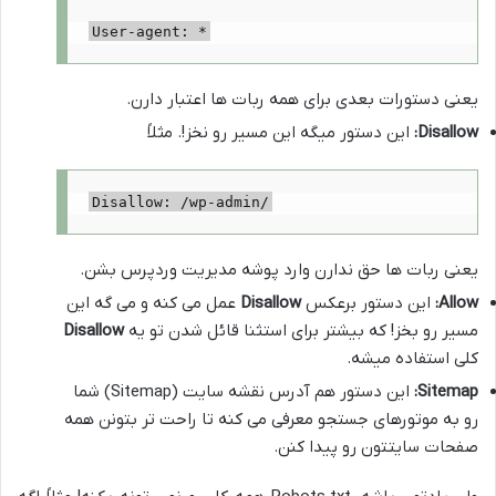
User-agent: *
یعنی دستورات بعدی برای همه ربات ها اعتبار دارن.
Disallow:
این دستور میگه این مسیر رو نخز!. مثلاً
Disallow: /wp-admin/
یعنی ربات ها حق ندارن وارد پوشه مدیریت وردپرس بشن.
Allow:
این دستور برعکس
Disallow
عمل می کنه و می گه این
مسیر رو بخز! که بیشتر برای استثنا قائل شدن تو یه
Disallow
کلی استفاده میشه.
Sitemap:
این دستور هم آدرس نقشه سایت (Sitemap) شما
رو به موتورهای جستجو معرفی می کنه تا راحت تر بتونن همه
صفحات سایتتون رو پیدا کنن.