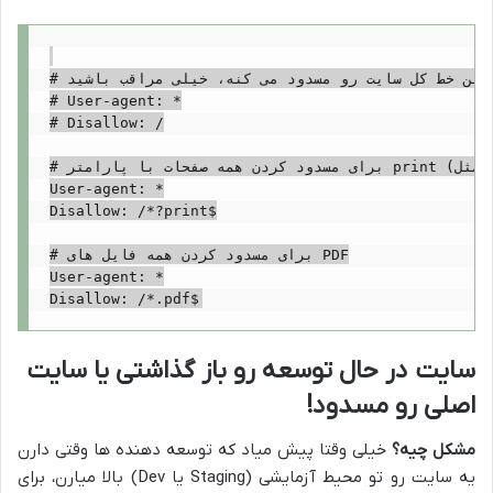
# این خط کل سایت رو مسدود می کنه، خیلی مراقب باشید!

# User-agent: *

# Disallow: /

# برای مسدود کردن همه صفحات با پارامتر print (مثل example.com/page?print=1)

User-agent: *

Disallow: /*?print$

# برای مسدود کردن همه فایل های PDF

User-agent: *

سایت در حال توسعه رو باز گذاشتی یا سایت
اصلی رو مسدود!
مشکل چیه؟
خیلی وقتا پیش میاد که توسعه دهنده ها وقتی دارن
یه سایت رو تو محیط آزمایشی (Staging یا Dev) بالا میارن، برای