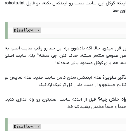
اینکه گوگل این سایت تست رو ایندکس نکنه، تو فایل
robots.txt
اون خط
Disallow: /
رو قرار میدن. حالا اگه یادشون بره این خط رو وقتی سایت اصلی به
طور عمومی منتشر میشه، حذف کنن، چی میشه؟ بله، سایت اصلی
شما هم برای گوگل مسدود باقی میمونه!
تأثیر سئویی؟
عدم ایندکس شدن کامل سایت جدید، عدم نمایش تو
نتایج جستجو و از دست دادن کل ترافیک ارگانیک.
راه حلش چیه؟
قبل از اینکه سایت اصلیتون رو راه اندازی کنید،
حتماً و حتماً مطمئن بشید که خط
Disallow: /