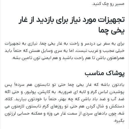
مسیر رو چک کنید.
تجهیزات مورد نیاز برای بازدید از غار
یخی چما
برای یه سفر بی دردسر و راحت به غار یخی چما، نیازی به تجهیزات
خیلی عجیب و غریب نیست، اما یه سری وسایل هستن که حتماً باید
همراهتون باشن تا هم راحت باشید و هم ایمنی تون تامین بشه.
پوشاک مناسب
یادتون باشه که غار یخی چما حتی تو تابستون هم سرده! پس
پوشیدن لباس گرم و لایه ای ضروریه. یه کاپشن، پولیور، و حتی اگه
ضد آب و ضد باد باشن که چه بهتر، حتماً با خودتون بیارید. کلاه،
دستکش و شال گردن هم حتی تو روزهای گرم تابستون لازمتون می
شه، چون بادهای سردی از سمت غار می وزه و ممکنه حسابی لرزتون
بگیره.