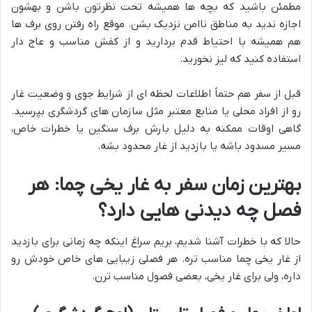
مطمئن باشید که بچه ها همیشه تحت نظرتون باشن و بهشون
اجازه ندید به مناطق ناامن نزدیک بشن. موقع راه رفتن روی برف ها
هم همیشه با احتیاط قدم بردارید و از کفش مناسب و عاج دار
استفاده کنید که لیز نخورید.
قبل از سفر هم حتماً اطلاعات لحظه ای از شرایط جوی و وضعیت غار
رو از افراد محلی یا منابع معتبر مثل سازمان های گردشگری بپرسید.
گاهی اوقات ممکنه به دلیل بارش برف سنگین یا خطرات خاص،
مسیر مسدود باشه یا بازدید از غار محدود بشه.
بهترین زمان سفر به غار یخی چما: هر
فصل چه دیدنی هایی دارد؟
حالا که با خطرات آشنا شدیم، بریم سراغ اینکه چه زمانی برای بازدید
از غار یخی چما مناسب تره. هر فصلی زیبایی های خاص خودش رو
داره، ولی برای غار یخی، بعضی فصول مناسب ترن.