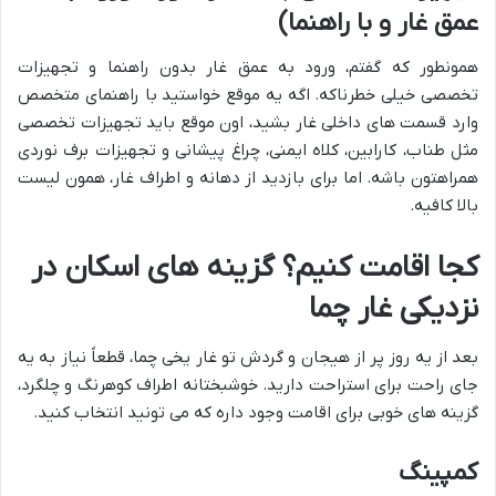
عمق غار و با راهنما)
همونطور که گفتم، ورود به عمق غار بدون راهنما و تجهیزات
تخصصی خیلی خطرناکه. اگه یه موقع خواستید با راهنمای متخصص
وارد قسمت های داخلی غار بشید، اون موقع باید تجهیزات تخصصی
مثل طناب، کارابین، کلاه ایمنی، چراغ پیشانی و تجهیزات برف نوردی
همراهتون باشه. اما برای بازدید از دهانه و اطراف غار، همون لیست
بالا کافیه.
کجا اقامت کنیم؟ گزینه های اسکان در
نزدیکی غار چما
بعد از یه روز پر از هیجان و گردش تو غار یخی چما، قطعاً نیاز به یه
جای راحت برای استراحت دارید. خوشبختانه اطراف کوهرنگ و چلگرد،
گزینه های خوبی برای اقامت وجود داره که می تونید انتخاب کنید.
کمپینگ