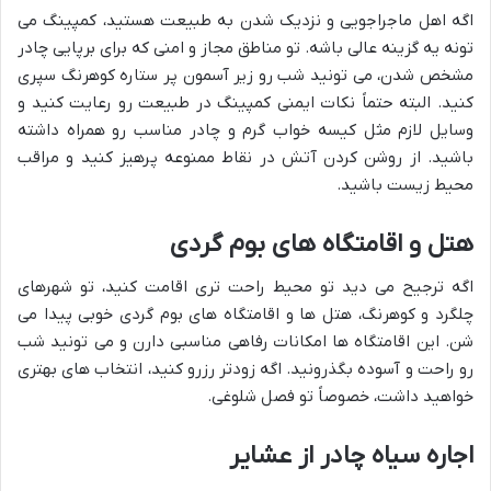
اگه اهل ماجراجویی و نزدیک شدن به طبیعت هستید، کمپینگ می
تونه یه گزینه عالی باشه. تو مناطق مجاز و امنی که برای برپایی چادر
مشخص شدن، می تونید شب رو زیر آسمون پر ستاره کوهرنگ سپری
کنید. البته حتماً نکات ایمنی کمپینگ در طبیعت رو رعایت کنید و
وسایل لازم مثل کیسه خواب گرم و چادر مناسب رو همراه داشته
باشید. از روشن کردن آتش در نقاط ممنوعه پرهیز کنید و مراقب
محیط زیست باشید.
هتل و اقامتگاه های بوم گردی
اگه ترجیح می دید تو محیط راحت تری اقامت کنید، تو شهرهای
چلگرد و کوهرنگ، هتل ها و اقامتگاه های بوم گردی خوبی پیدا می
شن. این اقامتگاه ها امکانات رفاهی مناسبی دارن و می تونید شب
رو راحت و آسوده بگذرونید. اگه زودتر رزرو کنید، انتخاب های بهتری
خواهید داشت، خصوصاً تو فصل شلوغی.
اجاره سیاه چادر از عشایر