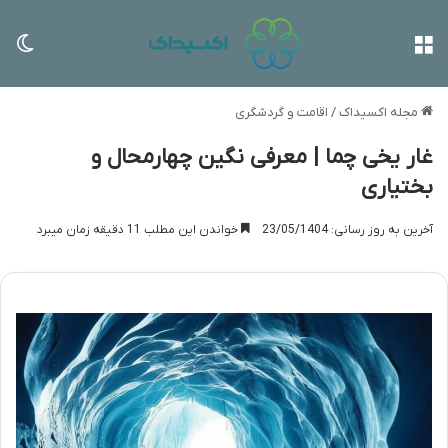
منو
تغی
مجله اکسیداک
/
اقامت و گردشگری
غار یخی چما | معرفی نگین چهارمحال و
بختیاری
آخرین به روز رسانی: 23/05/1404
خواندن این مطلب 11 دقیقه زمان میبرد