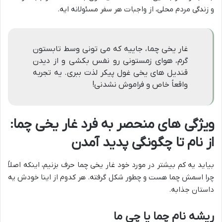
و زندگی مردم محلی، از واجبات هر سفر مسئولانه ایه.
غار یخی چما، جاییه که می تونی وسط تابستون
گرم، هوای زمستونی رو نفس بکشی و از دیدن
قندیل های یخی غول پیکر لذت ببری. یه تجربه
واقعاً خاص و فراموش نشدنی!
ویژگی های منحصر به فرد غار یخی چما:
از نام تا چگونگی پدید آمدن
بیاید یه کم بیشتر در مورد خود غار یخی چما حرف بزنیم، اینکه اصلاً
چرا اسمش چما هست و چطور شکل گرفته. هر کدوم از اینا خودش یه
داستان جذابه.
ریشه نام چما یا چی ما