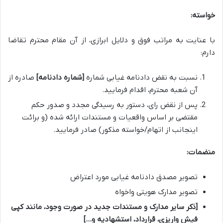
خواسته:
با عنایت به مراتب فوق و دلایل ابرازی، از آن مقام محترم تقاضا
دارم:
نسبت به نقض دادنامه غیابی شماره
[شماره دادنامه]
صادره از
آن شعبه محترم، اقدام فرمایید.
پس از نقض رای، دستور به رسیدگی مجدد و صدور حکم
مقتضی بر اساس واقعیات و مستندات ارائه شده (و برائت
اینجانب از اتهام/خواسته مذکور) صادر فرمایید.
منضمات:
تصویر مصدق دادنامه غیابی مورد اعتراض
تصویر مدارک هویتی واخواه
[ذکر سایر مدارک و مستندات جدید در صورت وجود، مانند کپی
فیش واریزی، قرارداد، استشهادیه و…]