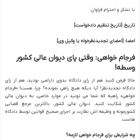
با تشکر و احترام فراوان
تاریخ: [تاریخ تنظیم دادخواست]
امضا: [امضای تجدیدنظرخواه یا وکیل وی]
فرجام خواهی: وقتی پای دیوان عالی کشور
وسطه!
حالا فرض کنید هم از رای دادگاه بدوی ناراضی بودید، هم از رای
دادگاه تجدیدنظر! آیا دیگه هیچ راهی نمونده؟ چرا، هست! «فرجام
خواهی» راهیه که شما می تونید در موارد خاصی، به دیوان عالی
کشور شکایت کنید. دیوان عالی کشور، بالاترین مرجع قضایی
کشورمونه و وظیفه اش نظارت بر اجرای صحیح قوانین توسط دادگاه
هاست.
چه شرایطی برای فرجام خواهی لازمه؟