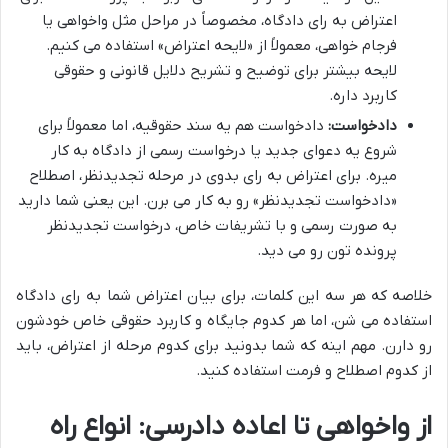
اعتراض به رای دادگاه، مخصوصاً در مراحل مثل واخواهی یا
فرجام خواهی، معمولاً از «لایحه اعتراض» استفاده می کنیم.
لایحه بیشتر برای توضیح و تشریح دلایل قانونی و حقوقی
کاربرد داره.
دادخواست:
دادخواست هم یه سند حقوقیه، اما معمولاً برای
شروع یه دعوای جدید یا درخواست رسمی از دادگاه به کار
میره. برای اعتراض به رای بدوی در مرحله تجدیدنظر، اصطلاح
«دادخواست تجدیدنظر» رو به کار می برن. این یعنی شما دارید
به صورت رسمی و با تشریفات خاص، درخواست تجدیدنظر
پرونده تون رو می دید.
خلاصه که هر سه این کلمات، برای بیان اعتراض شما به رای دادگاه
استفاده می شن، اما هر کدوم جایگاه و کاربرد حقوقی خاص خودشون
رو دارن. مهم اینه که شما بدونید برای کدوم مرحله از اعتراض، باید
از کدوم اصطلاح و فرمت استفاده کنید.
از واخواهی تا اعاده دادرسی: انواع راه