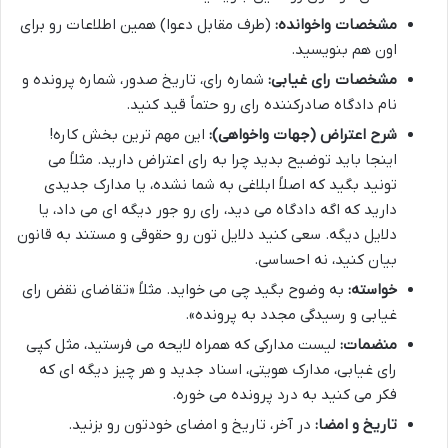
مشخصات واخوانده:
(طرف مقابل دعوا) همین اطلاعات رو برای
اون هم بنویسید.
مشخصات رای غیابی:
شماره رای، تاریخ صدور، شماره پرونده و
نام دادگاه صادرکننده رای رو حتماً قید کنید.
شرح اعتراض (جهات واخواهی):
این مهم ترین بخش کاره!
اینجا باید توضیح بدید چرا به رای اعتراض دارید. مثلاً می
تونید بگید که اصلاً ابلاغی به شما نشده، یا مدارک جدیدی
دارید که اگه دادگاه می دید، رای رو جور دیگه ای می داد، یا
دلایل دیگه. سعی کنید دلایل تون رو حقوقی و مستند به قانون
بیان کنید، نه احساسی.
خواسته:
به وضوح بگید چی می خواید. مثلاً «تقاضای نقض رای
غیابی و رسیدگی مجدد به پرونده».
منضمات:
لیست مدارکی که همراه لایحه می فرستید، مثل کپی
رای غیابی، مدارک هویتی، اسناد جدید و هر چیز دیگه ای که
فکر می کنید به درد پرونده می خوره.
تاریخ و امضا:
در آخر، تاریخ و امضای خودتون رو بزنید.