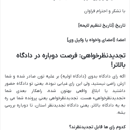
با تشکر و احترام فراوان
تاریخ: [تاریخ تنظیم لایحه]
امضا: [امضای واخواه یا وکیل وی]
تجدیدنظرخواهی: فرصت دوباره در دادگاه
بالاتر!
اگه رای دادگاه بدوی (دادگاه اولیه) بر علیه تون صادر شده و شما
ازش راضی نیستید، ولی این رای غیابی نبوده، یعنی تو دادگاه حضور
داشتید یا ابلاغ واقعی بهتون شده، راهکار بعدی شما
«تجدیدنظرخواهی» هست. تجدیدنظرخواهی یعنی پرونده شما می ره
به یه دادگاه بالاتر، یعنی دادگاه تجدیدنظر استان، تا دوباره بررسی
بشه.
کدوم رای ها قابل تجدیدنظرند؟