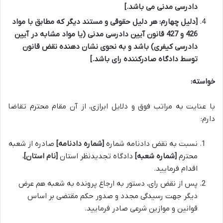
دادرسی مدنی می باشد.]
[دلیل چهارم: هر دلیل حقوقی و مستند دیگر که مطابق با مواد
426 و 427 قانون آیین دادرسی مدنی (یا مواد مشابه در آیین
دادرسی کیفری) باشد و به نحوی نشان دهنده نقض قانون
توسط دادگاه صادرکننده رای باشد.]
خواسته:
با عنایت به مراتب فوق و دلایل ابرازی، از آن مقام محترم تقاضا
دارم:
نسبت به نقض دادنامه شماره
[شماره دادنامه]
صادره از شعبه
محترم
[شماره شعبه]
دادگاه تجدیدنظر استان
[نام استان]
،
اقدام فرمایید.
پس از نقض رای، دستور به ارجاع پرونده به شعبه هم عرض
دیگر جهت رسیدگی مجدد و صدور حکم مقتضی بر اساس
قوانین و موازین شرعی صادر فرمایید.