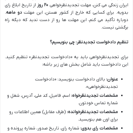
ایران زندگی می کنن، مهلت تجدیدنظرخواهی
۲۰ روز
از تاریخ ابلاغ رای
بدویه. برای کسایی که خارج از کشور هستن، این مهلت
دو ماهه
.
دوباره تأکید می کنم، این مهلت ها رو از دست ندید که دیگه راه
برگشتی نیست.
تنظیم دادخواست تجدیدنظر: چی بنویسیم؟
برای تجدیدنظرخواهی باید یه «دادخواست تجدیدنظر» تنظیم کنید.
این دادخواست باید شامل بخش های زیر باشه:
عنوان:
بالای دادخواست بنویسید: «دادخواست
تجدیدنظرخواهی».
مشخصات تجدیدنظرخواه:
اسم، فامیل، کد ملی، آدرس، شغل و
شماره تماس خودتون.
مشخصات تجدیدنظرخوانده:
(طرف مقابل) همین اطلاعات رو
برای اون هم بنویسید.
مشخصات رای بدوی:
شماره رای، تاریخ صدور، شماره پرونده و