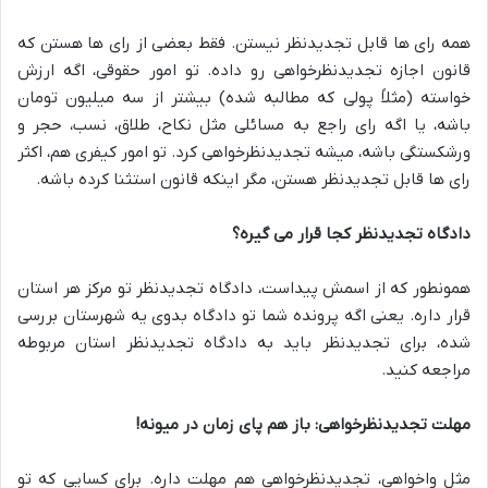
همه رای ها قابل تجدیدنظر نیستن. فقط بعضی از رای ها هستن که
قانون اجازه تجدیدنظرخواهی رو داده. تو امور حقوقی، اگه ارزش
خواسته (مثلاً پولی که مطالبه شده) بیشتر از سه میلیون تومان
باشه، یا اگه رای راجع به مسائلی مثل نکاح، طلاق، نسب، حجر و
ورشکستگی باشه، میشه تجدیدنظرخواهی کرد. تو امور کیفری هم، اکثر
رای ها قابل تجدیدنظر هستن، مگر اینکه قانون استثنا کرده باشه.
دادگاه تجدیدنظر کجا قرار می گیره؟
همونطور که از اسمش پیداست، دادگاه تجدیدنظر تو مرکز هر استان
قرار داره. یعنی اگه پرونده شما تو دادگاه بدوی یه شهرستان بررسی
شده، برای تجدیدنظر باید به دادگاه تجدیدنظر استان مربوطه
مراجعه کنید.
مهلت تجدیدنظرخواهی: باز هم پای زمان در میونه!
مثل واخواهی، تجدیدنظرخواهی هم مهلت داره. برای کسایی که تو