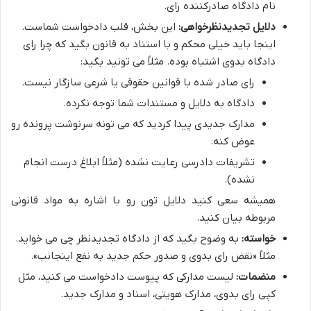
نام دادگاه صادرکننده رای.
دلایل تجدیدنظرخواهی:
این بخش، قلب دادخواست شماست.
اینجا باید خیلی محکم و با استناد به قانون بگید که چرا رای
دادگاه بدوی اشتباه بوده. مثلاً می تونید بگید:
رای صادر شده با قوانین حقوقی یا شرعی سازگار نیست.
دادگاه به دلایل و مستندات شما توجه نکرده.
مدارک جدیدی پیدا کردید که می تونه سرنوشت پرونده رو
عوض کنه.
تشریفات دادرسی رعایت نشده (مثلاً ابلاغ درست انجام
نشده).
همیشه سعی کنید دلایل تون رو با اشاره به مواد قانونی
مربوطه بیان کنید.
خواسته:
به وضوح بگید که از دادگاه تجدیدنظر چی می خواید.
مثلاً «نقض رای بدوی و صدور حکم جدید به نفع اینجانب».
منضمات:
لیست مدارکی که پیوست دادخواست می کنید، مثل
کپی رای بدوی، مدارک هویتی، اسناد و مدارک جدید.