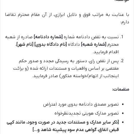
با عنایت به مراتب فوق و دلایل ابرازی، از آن مقام محترم تقاضا
دارم:
نسبت به نقض دادنامه شماره
[شماره دادنامه]
صادره از شعبه
محترم
[شماره شعبه]
دادگاه
[نام دادگاه بدوی]
[نام شهر]
،
اقدام فرمایید.
پس از نقض رای، دستور به رسیدگی مجدد و صدور حکم
مقتضی بر اساس واقعیات و مستندات ارائه شده (و برائت
اینجانب از اتهام/خواسته مذکور) صادر فرمایید.
منضمات:
تصویر مصدق دادنامه بدوی مورد اعتراض
تصویر مدارک هویتی تجدیدنظرخواه
[ذکر سایر مدارک و مستندات جدید در صورت وجود، مانند کپی
قبض انفاق، گواهی عدم سوء پیشینه شاهد و…]