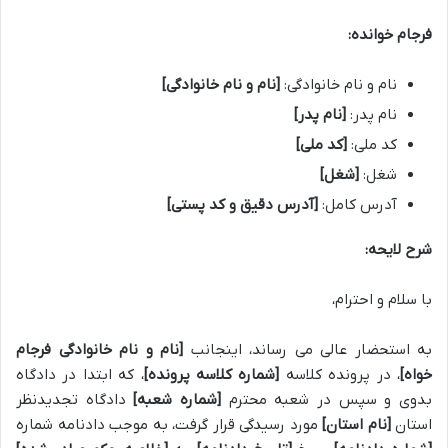
فرجام خوانده:
نام و نام خانوادگی:
[نام و نام خانوادگی]
نام پدر:
[نام پدر]
کد ملی:
[کد ملی]
شغل:
[شغل]
آدرس کامل:
[آدرس دقیق و کد پستی]
شرح لایحه:
با سلام و احترام،
به استحضار عالی می رساند، اینجانب
[نام و نام خانوادگی فرجام
خواه]
، در پرونده کلاسه
[شماره کلاسه پرونده]
، که ابتدا در دادگاه
بدوی و سپس در شعبه محترم
[شماره شعبه]
دادگاه تجدیدنظر
استان
[نام استان]
مورد رسیدگی قرار گرفت، به موجب دادنامه شماره