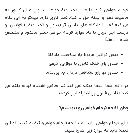
فرجام خواهی فرق داره با تجدیدنظرخواهی. دیوان عالی کشور به
ماهیت دعوا و اینکه حق با کیه، کمتر کاری داره. بیشتر به این نگاه
می کنه که آیا دادگاه های پایین تر (بدوی و تجدیدنظر) قوانین رو
درست اجرا کردن یا نه. موارد فرجام خواهی خیلی محدود و مشخص
شده ان، مثلاً:
نقض قوانین مربوط به صلاحیت دادگاه.
صدور رای خلاف قانون یا موازین شرعی.
صدور دو رای متناقض درباره یه پرونده.
در واقع، شما اینجا دیگه نمی گید که «قاضی اشتباه کرده» بلکه می
گید «قاضی قانون رو اشتباه اجرا کرده».
چطور لایحه فرجام خواهی رو بنویسیم؟
برای فرجام خواهی باید یه «لایحه فرجام خواهی» تنظیم کنید. تو این
لایحه باید به موارد زیر اشاره کنید: