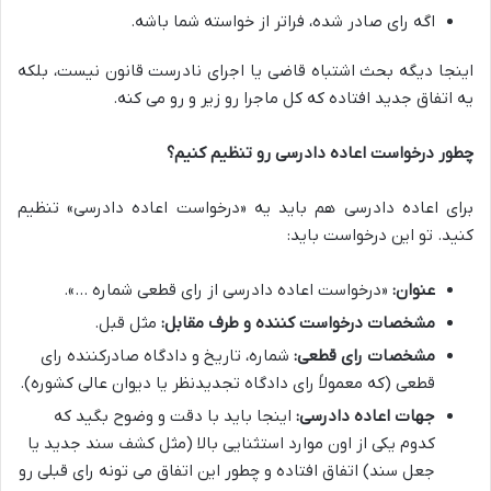
اگه رای صادر شده، فراتر از خواسته شما باشه.
اینجا دیگه بحث اشتباه قاضی یا اجرای نادرست قانون نیست، بلکه
یه اتفاق جدید افتاده که کل ماجرا رو زیر و رو می کنه.
چطور درخواست اعاده دادرسی رو تنظیم کنیم؟
برای اعاده دادرسی هم باید یه «درخواست اعاده دادرسی» تنظیم
کنید. تو این درخواست باید:
عنوان:
«درخواست اعاده دادرسی از رای قطعی شماره …».
مشخصات درخواست کننده و طرف مقابل:
مثل قبل.
مشخصات رای قطعی:
شماره، تاریخ و دادگاه صادرکننده رای
قطعی (که معمولاً رای دادگاه تجدیدنظر یا دیوان عالی کشوره).
جهات اعاده دادرسی:
اینجا باید با دقت و وضوح بگید که
کدوم یکی از اون موارد استثنایی بالا (مثل کشف سند جدید یا
جعل سند) اتفاق افتاده و چطور این اتفاق می تونه رای قبلی رو