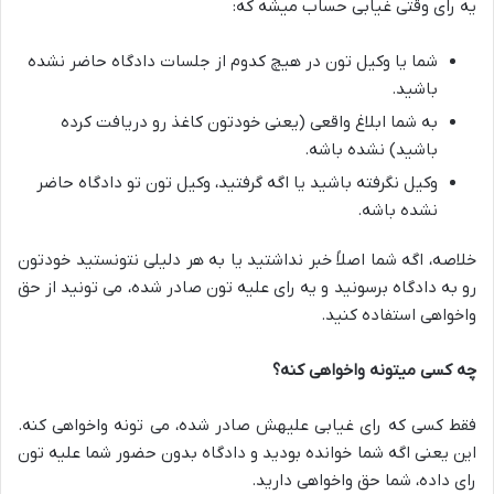
یه رای وقتی غیابی حساب میشه که:
شما یا وکیل تون در هیچ کدوم از جلسات دادگاه حاضر نشده
باشید.
به شما ابلاغ واقعی (یعنی خودتون کاغذ رو دریافت کرده
باشید) نشده باشه.
وکیل نگرفته باشید یا اگه گرفتید، وکیل تون تو دادگاه حاضر
نشده باشه.
خلاصه، اگه شما اصلاً خبر نداشتید یا به هر دلیلی نتونستید خودتون
رو به دادگاه برسونید و یه رای علیه تون صادر شده، می تونید از حق
واخواهی استفاده کنید.
چه کسی میتونه واخواهی کنه؟
فقط کسی که رای غیابی علیهش صادر شده، می تونه واخواهی کنه.
این یعنی اگه شما خوانده بودید و دادگاه بدون حضور شما علیه تون
رای داده، شما حق واخواهی دارید.