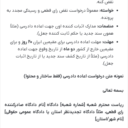
نقض کنه.
خواسته:
معمولاً درخواست نقض رای قطعی و رسیدگی مجدد به
پرونده.
منضمات:
مدارک اثبات کننده اون جهت اعاده دادرسی (مثلاً
همون سند جدید یا حکم ثابت کننده جعل).
مهلت:
مهلت اعاده دادرسی برای مقیمین ایران
۲۰ روز
و برای
مقیمین خارج از کشور
دو ماه
از تاریخ وقوع جهت اعاده
دادرسی (مثلاً از تاریخ کشف سند جدید یا از تاریخ اثبات
جعل).
نمونه متن درخواست اعاده دادرسی (فقط ساختار و محتوا)
بسمه تعالی
ریاست محترم شعبه [شماره شعبه] دادگاه [نام دادگاه صادرکننده
رای قطعی، مثلاً دادگاه تجدیدنظر استان یا دادگاه عمومی حقوقی]
[نام شهر/استان]