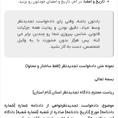
تاریخ و امضا:
در آخر، تاریخ و امضای خودتون رو بزنید.
یادتون باشه، وقتی پای دادخواست تجدیدنظر
وسط میاد، دقیق بودن و رعایت همه جزئیات
قانونی، شانس پیروزی شما رو چندین برابر می
کنه. پس هرگز بدون مشورت با یه وکیل
متخصص، دست به کار نشید.
نمونه متن دادخواست تجدیدنظر (فقط ساختار و محتوا)
بسمه تعالی
ریاست محترم دادگاه تجدیدنظر استان [نام استان]
موضوع: دادخواست تجدیدنظرخواهی از دادنامه شماره [شماره
دادنامه] مورخ [تاریخ دادنامه] صادره از شعبه [شماره شعبه] دادگاه