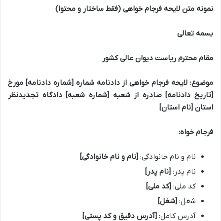
نمونه متن لایحه فرجام خواهی (فقط ساختار و محتوا)
بسمه تعالی
مقام محترم ریاست دیوان عالی کشور
موضوع: لایحه فرجام خواهی از دادنامه شماره [شماره دادنامه] مورخ
[تاریخ دادنامه] صادره از شعبه [شماره شعبه] دادگاه تجدیدنظر
استان [نام استان]
فرجام خواه:
نام و نام خانوادگی:
[نام و نام خانوادگی]
نام پدر:
[نام پدر]
کد ملی:
[کد ملی]
شغل:
[شغل]
آدرس کامل:
[آدرس دقیق و کد پستی]