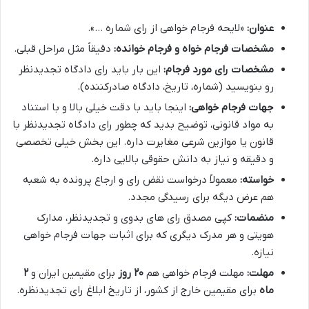
عنوان:
«لایحه فرجام خواهی از رای شماره …».
مشخصات فرجام خواه و فرجام خوانده:
دقیقاً مثل مراحل قبلی.
مشخصات رای مورد فرجام:
این بار باید رای دادگاه تجدیدنظر
رو بنویسید (شماره، تاریخ، دادگاه صادرکننده).
جهات فرجام خواهی:
اینجا باید با دقت خیلی بالا و با استناد
به مواد قانونی، توضیح بدید که چطور رای دادگاه تجدیدنظر با
قانون یا موازین شرعی مغایرت داره. این بخش خیلی تخصصی
و دقیقه و نیاز به دانش حقوقی بالایی داره.
خواسته:
معمولاً درخواست نقض رای و ارجاع پرونده به شعبه
هم عرض دیگه برای رسیدگی مجدد.
منضمات:
کپی مصدق رای های بدوی و تجدیدنظر، مدارک
هویتی و هر مدرک دیگری که برای اثبات جهات فرجام خواهی
نیازه.
مهلت:
مهلت فرجام خواهی هم
۲۰ روز
برای مقیمین ایران و
۲
ماه
برای مقیمین خارج از کشور، از تاریخ ابلاغ رای تجدیدنظره.