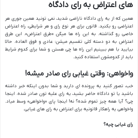
های اعتراض به رای دادگاه
همین که از یه رای دادگاه ناراضی شدید، نمی تونید همین جوری هر
اعتراضی رو بکنید. قانون برای هر نوع رای و هر شرایطی، راه اعتراض
خاصی رو گذاشته. به این راه ها میگن «طرق اعتراض». این طرق
اعتراض به دو دسته کلی تقسیم میشن: عادی و فوق العاده. حالا
بیایید با هم ببینیم این راه ها چی هستن و شما برای کدوم شرایط
باید از کدومشون استفاده کنید.
واخواهی: وقتی غیابی رای صادر میشه!
خب، تصور کنید یه پرونده ای دارید و شما بدون اینکه خبر داشته
باشید یا تو دادگاه حاضر بشید، یه رای علیه تون صادر شده. اینجا
چی؟ آیا همه چیز تموم شده؟ نه! اینجا پای «واخواهی» وسط میاد.
واخواهی یه راهکار قانونیه برای اعتراض به رای های غیابی.
رای غیابی چیه؟