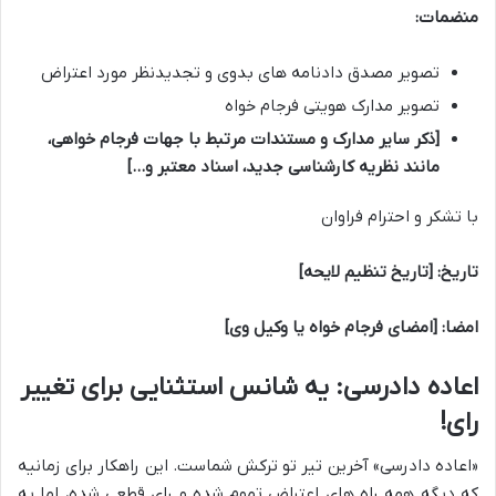
منضمات:
تصویر مصدق دادنامه های بدوی و تجدیدنظر مورد اعتراض
تصویر مدارک هویتی فرجام خواه
[ذکر سایر مدارک و مستندات مرتبط با جهات فرجام خواهی،
مانند نظریه کارشناسی جدید، اسناد معتبر و…]
با تشکر و احترام فراوان
تاریخ: [تاریخ تنظیم لایحه]
امضا: [امضای فرجام خواه یا وکیل وی]
اعاده دادرسی: یه شانس استثنایی برای تغییر
رای!
«اعاده دادرسی» آخرین تیر تو ترکش شماست. این راهکار برای زمانیه
که دیگه همه راه های اعتراض تموم شده و رای قطعی شده، اما یه