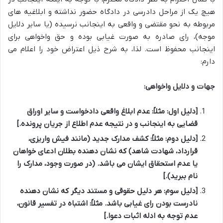
هیچ یک از مراحل دادرسی در دادگاه حضور نداشته و ابلاغیه های
مربوطه به نحو مقتضی و واقعی به اینجانب نرسیده (یا سایر دلایل
موجه)، رای صادره به صورت غیابی بوده و حق واخواهی برای
اینجانب محفوظ است. لذا، به شرح ذیل اعتراض خود را اعلام می
دارم:
جهات و دلایل واخواهی:
[دلیل اول: مثلاً: عدم ابلاغ واقعی دادخواست و سایر اوراق
قضایی به اینجانب و در نتیجه عدم اطلاع از جریان پرونده.]
[دلیل دوم: مثلاً: کشف مدارک جدید (مانند فیش واریزی،
قرارداد، شهادت شاهد) که نشان دهنده بطلان ادعای خواهان
یا عدم استحقاق ایشان می باشد. (در صورت وجود، مدارک را
نام ببرید).]
[دلیل سوم: هر دلیل حقوقی و مستند دیگر که نشان دهنده
نادرست بودن رای غیابی باشد. مثلاً: اشتباه در تفسیر قانون،
عدم توجه به ادله اثبات دعوا.]