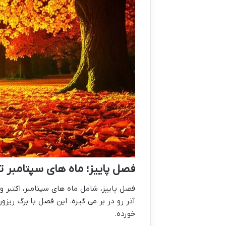
فصل پاییز؛ ماه های سپتامبر تا نوامبر (۱۰ شهر
آذر رو در بر می گیره. این فصل با برگ ریز
خورده.