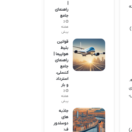
|
ه
راهنمای
جامع
3
هفته
)
پیش
قوانین
بلیط
هواپیما |
راهنمای
جامع
کنسلی،
استرداد
.
و بار
تری
3
س،
هفته
پیش
جاذبه
های
دوسلدور
ف:
)