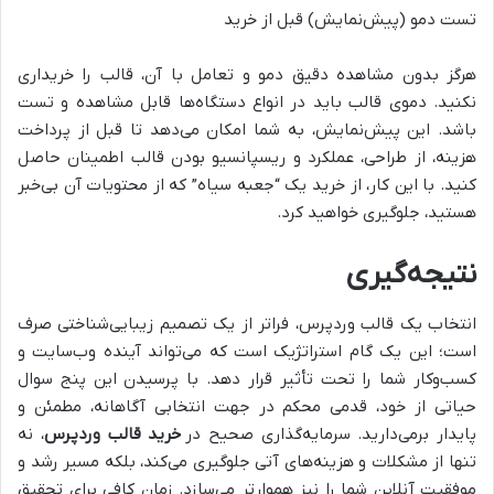
تست دمو (پیش‌نمایش) قبل از خرید
هرگز بدون مشاهده دقیق دمو و تعامل با آن، قالب را خریداری
نکنید. دموی قالب باید در انواع دستگاه‌ها قابل مشاهده و تست
باشد. این پیش‌نمایش، به شما امکان می‌دهد تا قبل از پرداخت
هزینه، از طراحی، عملکرد و ریسپانسیو بودن قالب اطمینان حاصل
کنید. با این کار، از خرید یک “جعبه سیاه” که از محتویات آن بی‌خبر
هستید، جلوگیری خواهید کرد.
نتیجه‌گیری
انتخاب یک قالب وردپرس، فراتر از یک تصمیم زیبایی‌شناختی صرف
است؛ این یک گام استراتژیک است که می‌تواند آینده وب‌سایت و
کسب‌وکار شما را تحت تأثیر قرار دهد. با پرسیدن این پنج سوال
حیاتی از خود، قدمی محکم در جهت انتخابی آگاهانه، مطمئن و
پایدار برمی‌دارید. سرمایه‌گذاری صحیح در
خرید قالب وردپرس
، نه
تنها از مشکلات و هزینه‌های آتی جلوگیری می‌کند، بلکه مسیر رشد و
موفقیت آنلاین شما را نیز هموارتر می‌سازد. زمان کافی برای تحقیق