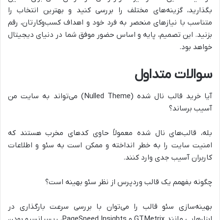
بگذارید، گزینه‌های مختلف را بررسی کنید و بهترین انتخاب را
متناسب با نیازهای منحصر به فرد خود و اهداف کسب‌وکارتان، رقم
بزنید. این تصمیم، پایه و اساس حضور موفق شما در دنیای دیجیتال
خواهد بود.
سوالات متداول
آیا خرید قالب نال شده (Nulled Theme) می‌تواند به سایت من
آسیب برساند؟
بله، قالب‌های نال شده معمولاً حاوی کدهای مخرب هستند که
امنیت سایت را به خطر انداخته و ممکن است به سئو و اطلاعات
کاربران آسیب جدی وارد کنند.
چگونه بفهمم یک قالب وردپرس از نظر سئو بهینه است؟
بهینه‌سازی سئو قالب را می‌توان با بررسی سرعت بارگذاری در
ابزارهایی مانند GTMetrix و PageSpeed Insights، ریسپانسیو بودن