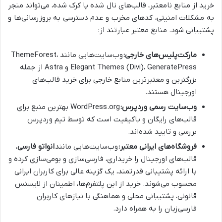
خرید از منابع نامعتبر، قالب‌های نال شده یا کرک شده، می‌تواند منجر
به مشکلات امنیتی، کدهای مخرب و عدم دسترسی به بروزرسانی‌ها و
پشتیبانی شود. منابع معتبر عبارتند از:
مارکت‌پلیس‌های خارجی:
وب‌سایت‌هایی مانند ThemeForest،
Elegant Themes (Divi)، GeneratePress و Astra از جمله
بزرگترین و معتبرترین منابع خارجی برای خرید قالب‌های
اورجینال هستند.
وب‌سایت رسمی وردپرس:
WordPress.org بهترین منبع برای
قالب‌های رایگان و باکیفیت است که توسط تیم وردپرس
بررسی و تایید شده‌اند.
فروشگاه‌های ایرانی معتبر:
وب‌سایت‌هایی مانند
انواتو فارسی
،
قالب‌های اورجینال را خریداری، فارسی‌سازی و بومی‌سازی کرده و
با ارائه پشتیبانی قدرتمند، یک گزینه عالی برای کاربران ایرانی
محسوب می‌شوند. خرید از این پلتفرم‌ها، اطمینان از لایسنس
قانونی، پشتیبانی محلی و هماهنگی با نیازهای کاربران
فارسی‌زبان را به همراه دارد.