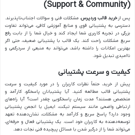
(Support & Community)
پس از
خرید قالب وردپرس
، مشکلات فنی و سوالات اجتناب‌ناپذیرند.
دسترسی به پشتیبانی قوی و منابع آموزشی کافی، می‌تواند تفاوت
بزرگی در تجربه کاربری شما ایجاد کند و خیال شما را از بابت رفع
سریع مشکلات راحت کند. یک قالب با پشتیبانی ضعیف، حتی اگر
بهترین امکانات را داشته باشد، می‌تواند به منبعی از سردرگمی و
ناامیدی تبدیل شود.
کیفیت و سرعت پشتیبانی
پیش از خرید، حتماً نظرات کاربران را در مورد کیفیت و سرعت
پشتیبانی قالب مطالعه کنید. آیا پشتیبانان پاسخگو، کارآمد و
متخصص هستند؟ مدت زمان پاسخگویی چقدر است؟ آیا راه‌های
ارتباطی واضحی مانند سیستم تیکت، ایمیل یا انجمن پشتیبانی
وجود دارد؟ پاسخ سریع و کارآمد به مشکلات، نشان‌دهنده تعهد
توسعه‌دهنده به کاربران خود است. یک پشتیبانی فعال و حرفه‌ای،
می‌تواند شما را از درگیر شدن با مسائل پیچیده فنی نجات دهد.