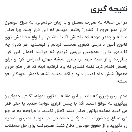
نتیجه گیری
در این مقاله به صورت مفصل و با زبان خودمونی، به سراغ موضوع
"قرار منع خروج از کشور" رفتیم. دیدیم که این قرار چیه، چرا صادر
میشه و چقدر مهمه که باهاش آشنا باشیم. از انواع مختلفش توی
قانون آیین دادرسی کیفری صحبت کردیم و فهمیدیم هر کدوم چه
کاربردی دارن. همچنین بررسی کردیم که فرآیند اعمال این قرار
چطوریه و از همه مهم تر، چطور میشه بهش اعتراض کرد و برای
رفعش اقدام کرد. نکته کلیدی که یاد گرفتیم اینه که قرار منع خروج
معمولاً شش ماه اعتبار داره و اگه تمدید نشه، خودش خودکار لغو
میشه.
مهم ترین چیزی که باید از این مقاله یادتون بمونه، آگاهی حقوقی و
پیگیری به موقع است. اگه با چنین قراری مواجه شدید یا حتی فکر
می کنید ممکنه براتون صادر بشه، تعلل نکنید. با مراجعه به مراجع
ذی صلاح و مشورت با یه وکیل متخصص، می تونید بهترین تصمیم
رو بگیرید و از حقوق خودتون دفاع کنید. هیچوقت برای حل مشکلات