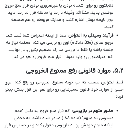
دلایلتون رو برای اشتباه بودن یا غیرضروری بودن قرار منع خروج
توضیح بدید. مثلاً اگه وثیقه دارید یا سابقه فرار ندارید، باید
توی لایحه بهش اشاره کنید و مدارک مربوطه رو هم ضمیمه
کنید.
فرآیند رسیدگی به اعتراض:
بعد از اینکه اعتراض شما ثبت شد،
مرجع صالح (مثلاً دادگاه) اون رو بررسی می کنه. ممکنه نیاز به
جلسه باشه یا فقط با بررسی مدارک تصمیم بگیرن. در نهایت،
اگه اعتراضتون رو وارد بدونن، قرار منع خروج رو لغو می کنن.
۵.۲. موارد قانونی رفع ممنوع الخروجی
فقط اعتراض نیست که می تونه ممنوع الخروجی رو رفع کنه. توی
خیلی از موارد، خود قانون مسیرهایی رو برای لغو این قرار پیش بینی
کرده:
حضور متهم در بازپرسی:
اگه قرار منع خروج به دلیل "عدم
دسترسی به متهم" (ماده ۱۸۸) صادر شده باشه، به محض
اینکه متهم خودش رو به بازپرسی معرفی کنه و در دسترس قرار