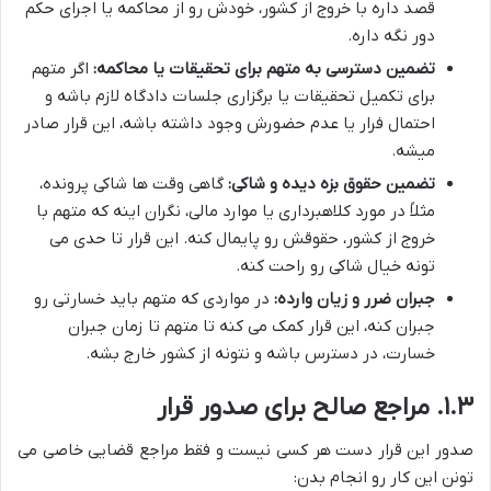
قصد داره با خروج از کشور، خودش رو از محاکمه یا اجرای حکم
دور نگه داره.
تضمین دسترسی به متهم برای تحقیقات یا محاکمه:
اگر متهم
برای تکمیل تحقیقات یا برگزاری جلسات دادگاه لازم باشه و
احتمال فرار یا عدم حضورش وجود داشته باشه، این قرار صادر
میشه.
تضمین حقوق بزه دیده و شاکی:
گاهی وقت ها شاکی پرونده،
مثلاً در مورد کلاهبرداری یا موارد مالی، نگران اینه که متهم با
خروج از کشور، حقوقش رو پایمال کنه. این قرار تا حدی می
تونه خیال شاکی رو راحت کنه.
جبران ضرر و زیان وارده:
در مواردی که متهم باید خسارتی رو
جبران کنه، این قرار کمک می کنه تا متهم تا زمان جبران
خسارت، در دسترس باشه و نتونه از کشور خارج بشه.
۱.۳. مراجع صالح برای صدور قرار
صدور این قرار دست هر کسی نیست و فقط مراجع قضایی خاصی می
تونن این کار رو انجام بدن: