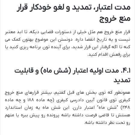
مدت اعتبار، تمدید و لغو خودکار قرار
منع خروج
قرار منع خروج هم مثل خیلی از دستورات قضایی دیگه، تا ابد معتبر
نیست و یه تاریخ انقضا داره. دونستن این موضوع بهتون کمک می
کنه تا اگه گرفتار این قرار شدید، برای آینده تون برنامه ریزی کنید یا
برای رفعش اقدام کنید.
۴.۱. مدت اولیه اعتبار (شش ماه) و قابلیت
تمدید
همونطور که توی بخش های قبل گفتیم، بیشتر قرارهای منع خروج
کیفری توی قانون آیین دادرسی کیفری (چه ماده ۱۸۸ و چه ماده
۲۴۸) "شش ماه" اعتبار دارن. این شش ماه یه زمان استاندارد
هستش تا قاضی فرصت داشته باشه پرونده رو پیش ببره یا متهم
رو تحت نظر داشته باشه.