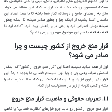
با اون ممنوع الخروجی های مالیاتی، بانکی، ثبتی یا حتی خانوادگی که
ممکنه اسمشون رو شنیده باشید، فرق میکنه. این مقاله می خواد
مثل یه راهنمای جامع و دوستانه کنار شما باشه تا با همه ابعاد این
داستان آشنا بشید؛ از اینکه چرا و چطور صادر میشه تا اینکه چطور
میشه بهش اعتراض کرد و راهی برای رفعش پیدا کرد. آماده اید تا
قدم به قدم با هم این موضوع مهم رو بررسی کنیم؟
قرار منع خروج از کشور چیست و چرا
صادر می شود؟
اول از همه بیاید ببینیم اصلا این "قرار منع خروج از کشور" که اینقدر
اسمش میاد، یعنی چی و چرا توی سیستم قضایی ما وجود داره؟ این
قرار یکی از اون ابزارهای قانونیه که کمک می کنه عدالت درست اجرا
بشه و کسی نتونه از زیر بار مسئولیت فرار کنه.
۱.۱. تعریف حقوقی و ماهیت قرار منع خروج
قرار منع خروج از کشور رو باید جزو قرارهای "نظارت قضایی" یا گاهی