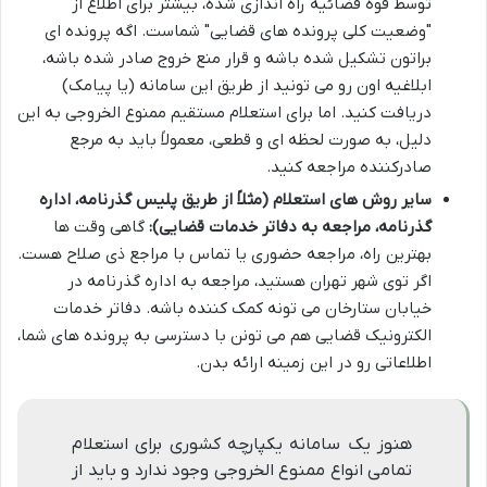
توسط قوه قضائیه راه اندازی شده، بیشتر برای اطلاع از
"وضعیت کلی پرونده های قضایی" شماست. اگه پرونده ای
براتون تشکیل شده باشه و قرار منع خروج صادر شده باشه،
ابلاغیه اون رو می تونید از طریق این سامانه (یا پیامک)
دریافت کنید. اما برای استعلام مستقیم ممنوع الخروجی به این
دلیل، به صورت لحظه ای و قطعی، معمولاً باید به مرجع
صادرکننده مراجعه کنید.
سایر روش های استعلام (مثلاً از طریق پلیس گذرنامه، اداره
گذرنامه، مراجعه به دفاتر خدمات قضایی):
گاهی وقت ها
بهترین راه، مراجعه حضوری یا تماس با مراجع ذی صلاح هست.
اگر توی شهر تهران هستید، مراجعه به اداره گذرنامه در
خیابان ستارخان می تونه کمک کننده باشه. دفاتر خدمات
الکترونیک قضایی هم می تونن با دسترسی به پرونده های شما،
اطلاعاتی رو در این زمینه ارائه بدن.
هنوز یک سامانه یکپارچه کشوری برای استعلام
تمامی انواع ممنوع الخروجی وجود ندارد و باید از