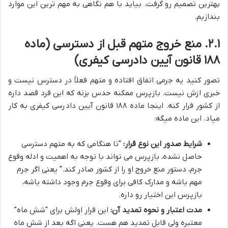
بهترین تصمیم رو گرفت. بیاید با هم نگاهی به مهم ترین این موارد
بندازیم.
۲.۱. منع خروج متهم قبل از دسترسی (ماده
۱۸۸ قانون آیین دادرسی کیفری)
تصور کنید یه جرمی اتفاق افتاده و متهم فعلاً در دسترس نیست و
خبری ازش نیست. بازپرس ممکنه حدس بزنه که این فرد قصد داره
از کشور فرار کنه. اینجا ماده ۱۸۸ قانون آیین دادرسی کیفری به کار
میاد. این ماده میگه:
شرایط صدور این نوع قرار:
"تا هنگامی که به متهم دسترسی
حاصل نشده، بازپرس می تواند با توجه به اهمیت و ادله وقوع
جرم، دستور منع خروج او را از کشور صادر کند." یعنی اگر جرم
مهم باشه و مدارک کافی برای وقوع جرم وجود داشته باشه،
بازپرس این اختیار رو داره.
مدت اعتبار و نحوه تمدید آن:
این قرار اولش برای "شش ماه"
معتبره ولی قابل تمدید هم هست. یعنی اگه بعد از شش ماه