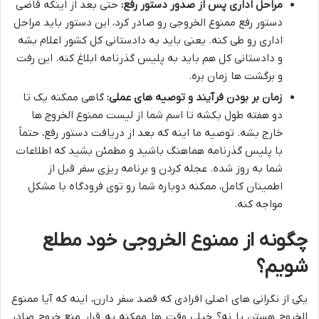
مراحل اداری پس از صدور دستور رفع:
حتی بعد از اینکه قاضی
دستور رفع ممنوع الخروجی رو صادر کرد، این دستور باید مراحل
اداری رو طی کنه. یعنی باید به دادستانی کل کشور اعلام بشه
و دادستانی کل هم باید به پلیس گذرنامه ابلاغ کنه. این رفت
و برگشت ها زمان بره.
زمان بر بودن فرآیند و توصیه های عملی:
گاهی ممکنه یک تا
دو هفته طول بکشه تا اسم شما از لیست ممنوع الخروج ها
خارج بشه. توصیه ما اینه که بعد از دریافت دستور رفع، حتماً
با پلیس گذرنامه هماهنگ باشید و مطمئن بشید که اطلاعات
شما به روز شده. عجله کردن و برنامه ریزی سفر قبل از
اطمینان کامل، ممکنه دوباره شما رو توی فرودگاه با مشکل
مواجه کنه.
چگونه از ممنوع الخروجی خود مطلع
شویم؟
یکی از نگرانی های اصلی افرادی که قصد سفر دارن، اینه که آیا ممنوع
الخروج هستن یا نه؟ خیلی وقت ها ممکنه یه قرار منع خروج صادر