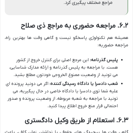
مراجع مختلف پیگیری کرد.
۶.۲. مراجعه حضوری به مراجع ذی صلاح
همیشه هم تکنولوژی پاسخگو نیست و گاهی وقت ها بهترین راه،
مراجعه حضوریه:
پلیس گذرنامه:
این مرجع اصلی برای کنترل خروج از کشور
هست. با مراجعه به پلیس گذرنامه و ارائه مدارک شناسایی،
می تونید از وضعیت ممنوع الخروجی خودتون مطلع بشید.
شعب دادسرا یا دادگاه رسیدگی کننده:
اگر می دونید پرونده ای
علیه شما توی دادسرا یا دادگاه خاصی در حال پیگیریه، می
تونید با مراجعه به شعبه مربوطه، از وضعیت پرونده و صدور
احتمالی قرار منع خروج اطلاع پیدا کنید.
۶.۳. استعلام از طریق وکیل دادگستری
گاهی وقت ها پیچیدگی های حقوقی یا نداشتن زمان کافی، باعث