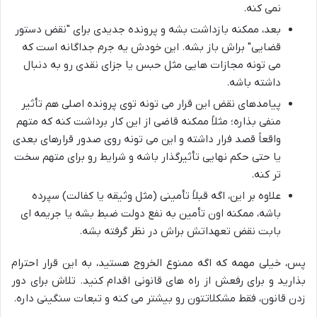
نمی کنه.
بعد، ممکنه بازداشت بشه و پرونده جدیدی برای "نقض دستور
قضایی" براش باز بشه. این خودش یه جرم جداگانه است که
می تونه مجازات هایی مثل حبس یا جزای نقدی رو به دنبال
داشته باشه.
پیامدهای نقض این قرار می تونه توی پرونده اصلی هم تأثیر
منفی بذاره؛ مثلاً ممکنه قاضی از این کار برداشت کنه که متهم
واقعاً قصد فرار داشته و این می تونه روی صدور قرارهای بعدی
یا حتی حکم نهایی تأثیرگذار باشه و شرایط رو برای متهم سخت
تر کنه.
علاوه بر این، اگه قبلاً تأمینی (مثل وثیقه یا کفالت) سپرده
باشه، ممکنه اون تأمین به نفع دولت ضبط بشه یا جریمه ای
بابت نقض تعهداتش براش در نظر گرفته بشه.
پس، خیلی مهمه که اگه ممنوع الخروج هستید، به این قرار احترام
بذارید و برای رفعش از راه های قانونی اقدام کنید. تلاش برای دور
زدن قانون، فقط مشکلاتتون رو بیشتر می کنه و تبعات سنگینی داره.