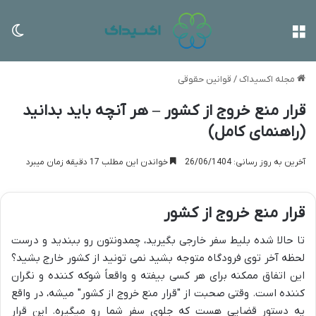
منو
تغی
مجله اکسیداک
/
قوانین حقوقی
قرار منع خروج از کشور – هر آنچه باید بدانید
(راهنمای کامل)
آخرین به روز رسانی: 26/06/1404
خواندن این مطلب 17 دقیقه زمان میبرد
قرار منع خروج از کشور
تا حالا شده بلیط سفر خارجی بگیرید، چمدونتون رو ببندید و درست
لحظه آخر توی فرودگاه متوجه بشید نمی تونید از کشور خارج بشید؟
این اتفاق ممکنه برای هر کسی بیفته و واقعاً شوکه کننده و نگران
کننده است. وقتی صحبت از "قرار منع خروج از کشور" میشه، در واقع
یه دستور قضایی هست که جلوی سفر شما رو میگیره. این قرار