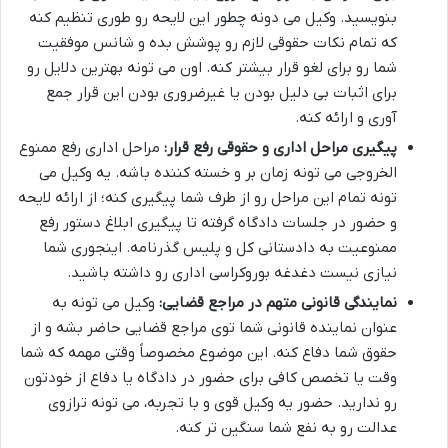
بنویسید. وکیل می دونه چطور این لایحه رو طوری تنظیم کنه
که تمام نکات حقوقی لازم رو پوشش بده و شانس موفقیت
شما رو برای لغو قرار بیشتر کنه. اون می تونه بهترین دلایل رو
برای اثبات بی دلیل بودن یا غیرضروری بودن این قرار جمع
آوری و ارائه کنه.
پیگیری مراحل اداری و حقوقی رفع قرار:
مراحل اداری رفع ممنوع
الخروجی می تونه زمان بر و خسته کننده باشه. یه وکیل می
تونه تمام این مراحل رو از طرف شما پیگیری کنه؛ از ارائه لایحه
و حضور در جلسات دادگاه گرفته تا پیگیری ابلاغ دستور رفع
ممنوعیت به دادستانی کل و پلیس گذرنامه. اینجوری شما
نیازی نیست دغدغه بوروکراسی اداری رو داشته باشید.
نمایندگی قانونی متهم در مراجع قضایی:
وکیل می تونه به
عنوان نماینده قانونی شما توی مراجع قضایی حاضر بشه و از
حقوق شما دفاع کنه. این موضوع مخصوصاً وقتی مهمه که شما
وقت یا تخصص کافی برای حضور در دادگاه یا دفاع از خودتون
رو ندارید. حضور یه وکیل قوی و با تجربه، می تونه ترازوی
عدالت رو به نفع شما سنگین تر کنه.