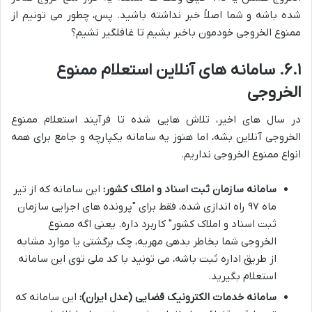
شده باشه و شما اصلاً خبر نداشته باشید. پس، چطور می تونیم از
ممنوع الخروجی خودمون باخبر بشیم تا غافلگیر نشیم؟
۶.۱. سامانه های آنلاین استعلام ممنوع
الخروجی
در سال های اخیر، تلاش هایی شده تا فرآیند استعلام ممنوع
الخروجی آنلاین بشه، اما هنوز یه سامانه یکپارچه و جامع برای همه
انواع ممنوع الخروجی نداریم.
سامانه سازمان ثبت اسناد و املاک کشور:
این سامانه که از تیر
ماه ۹۷ راه اندازی شده، فقط برای "پرونده های اجرایی سازمان
ثبت اسناد و املاک کشور" کاربرد داره. یعنی اگه ممنوع
الخروجی شما بخاطر بدهی مهریه، چک برگشتی یا موارد مشابه
از طریق اداره ثبت باشه، می تونید با کد ملی توی این سامانه
استعلام بگیرید.
سامانه خدمات الکترونیک قضایی (عدل ایران):
این سامانه که