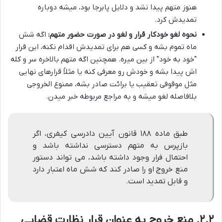
هنوز متهم پیدا نشد و دلایل پابرجا بود، میشه دوباره
تمدیدش کرد.
نحوه لغو خودکار قرار و لغو در صورت حضور متهم:
اگه شش
ماه تموم بشه و کسی هم برای تمدیدش اقدام نکنه، این قرار
"خود به خود" از بین میره. همچنین اگه متهم بالاخره سر و کله
اش پیدا بشه و خودش رو معرفی کنه یا مثلاً قرارهای نهایی
مثل موقوفی تعقیب یا برائت صادر بشه، ممنوع الخروجی
بلافاصله لغو میشه و به مراجع مربوطه خبر میدن.
طبق ماده ۱۸۸ قانون آیین دادرسی کیفری، اگر
بازپرس به متهم دسترسی نداشته باشد و
احتمال فرار وجود داشته باشد، می تواند دستور
منع خروج او را صادر کند که شش ماه اعتبار دارد
و قابل تمدید است.
۲.۲. منع خروج به عنوان قرار نظارت قضایی