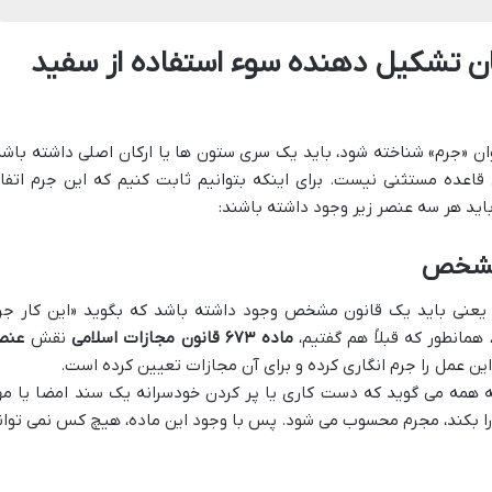
ان تشکیل دهنده سوء استفاده از سفید
ان «جرم» شناخته شود، باید یک سری ستون ها یا ارکان اصلی داشته باشد
قاعده مستثنی نیست. برای اینکه بتوانیم ثابت کنیم که این جرم اتفا
باید هر سه عنصر زیر وجود داشته باشند:
 مشخص
عنی باید یک قانون مشخص وجود داشته باشد که بگوید «این کار جر
 همانطور که قبلاً هم گفتیم،
ماده ۶۷۳ قانون مجازات اسلامی
نقش
عنص
ین عمل را جرم انگاری کرده و برای آن مجازات تعیین کرده است.
به همه می گوید که دست کاری یا پر کردن خودسرانه یک سند امضا یا مه
را بکند، مجرم محسوب می شود. پس با وجود این ماده، هیچ کس نمی توان