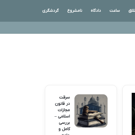
لاق
ساعت
دادگاه
نامشروع
گردشگری
سرقت
در قانون
مجازات
اسلامی –
بررسی
کامل و