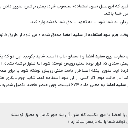
د که این عمل «سوء استفاده» محسوب شود؛ یعنی نوشتن، تغییر دادن یا
رر شما باشد.
زیان به شما شود یا به تعهد یا حق شما خدشه وارد کند.
 وقت
جرم سوء استفاده از سفید امضا
محقق شده و می شود از طریق قانو
، تفاوت بین
سفید امضا
و «امضای خالی» است. شاید بگویید این دو که یک
نی سندی که قرار بوده متنی رویش نوشته شود اما هنوز نوشته نشده. ام
رده اید، بدون اینکه اصلا قرار باشد متنی رویش نوشته شود یا برای هد
ضا! در حالت دوم، اگر کسی از آن سوء استفاده کند، شاید جرم دیگری مث
ز سفید امضا
به معنی ماده ۶۷۳ نیست، چون عنصر «قصد تکمیل شدن» 
 را امضا یا مهر نکنید که متن آن به طور کامل و دقیق نوشته
اند شما را به دردسر بیاندازد.»