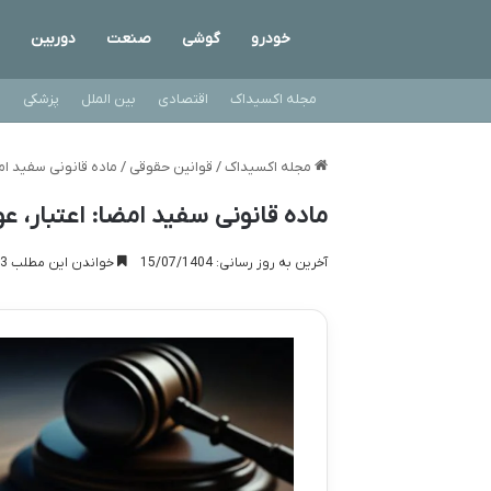
خودرو
گوشی
صنعت
دوربین
مجله اکسیداک
اقتصادی
بین الملل
پزشکی
ت
مجله اکسیداک
/
قوانین حقوقی
/
ماده قانونی سفید ام
ماده قانونی سفید امضا: اعتبار، 
آخرین به روز رسانی: 15/07/1404
خواندن این مطلب 23 دقیقه زمان میبرد