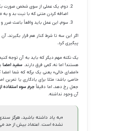
دوم، یک عملی از سوی شخص صورت بگیر
اضافه کردن متنی که با نیت بد و به ض
سوم، این عمل باید واقعاً باعث ضرر و 
اگر این سه تا شرط کنار هم قرار بگیرند، آن
پیگیری کرد.
یک نکته مهم دیگر که باید به آن توجه کنیم
هستند! اما نه، کمی فرق دارند.
سفید امضا
یع
«امضای خالی» یعنی یک برگه که شما امضا ک
خاصی باشد؛ مثلا برای یادگاری یا تمرین ام
جعل رخ دهد، اما دقیقاً
جرم سوء استفاده ا
آن وجود نداشته.
«به یاد داشته باشید، هرگز سندی
نشده است. اعتماد بیش از حد می تو