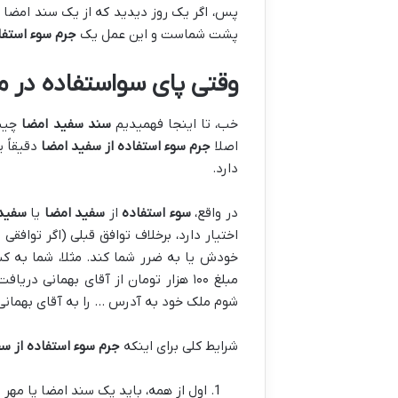
پس، اگر یک روز دیدید که از یک سند امضا ی
پشت شماست و این عمل یک
جرم سوء استفا
وقتی پای سواستفاده در م
خب، تا اینجا فهمیدیم
سند سفید امضا
چیست
اصلا
جرم سوء استفاده از سفید امضا
دقیقاً 
دارد.
در واقع،
سوء استفاده
از
سفید امضا
یا
سفید
اختیار دارد، برخلاف توافق قبلی (اگر توافق
خودش یا به ضرر شما کند. مثلا، شما به ک
مبلغ ۱۰۰ هزار تومان از آقای بهمانی 
شوم ملک خود به آدرس … را به آقای بهمانی 
شرایط کلی برای اینکه
جرم سوء استفاده از س
اول از همه، باید یک سند امضا یا مه