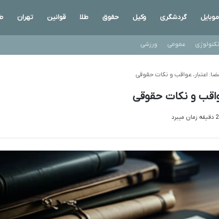
موبایل
گردشگری
وکیل
حقوق
طلا
قوانین
تهران
ط
کنولوژی
عمومی
ورزشی
ضا: اعتبار، عواقب و نکات حقوقی
عواقب و نکات حقوقی