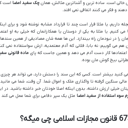
خالی است. ساده ترین و آشناترین مثالش، همان
چک سفید امضا
است ک
دهند و فکر می کنند اتفاقی نمی افتد.
ه داریم، یا مثلا قرار است چند تا قرارداد مشابه نوشته شود و برای اینک
 می کنیم. یا مثلا به یکی از دوستان یا همکارانمان که خیلی به او اعتما
مان را در نبودمان راه بیندازد. این ها همه شان مصادیقی از همین سندها
هم می گوییم: نه بابا، فلانی که آدم معتمدیه، ازش سواستفاده نمی کنه
ن اعتمادها کار دست آدم می دهد و همین جاست که پای
ماده قانونی سفی
طراتی بیخ گوش مان بوده.
ی کنید بیشتر است. کسی که این سند را دستش دارد، می تواند هر چیزی ر
 مالی سنگین گرفته تا واگذاری ملک و اموال شما. آن وقت، شما می مانید 
ان خیلی ارزش داشته، بدون اینکه اصلا خودتان خبر داشته باشید. در ای
م سوء استفاده از سفید امضا
مثل یک سپر دفاعی برای شما عمل می کند ت