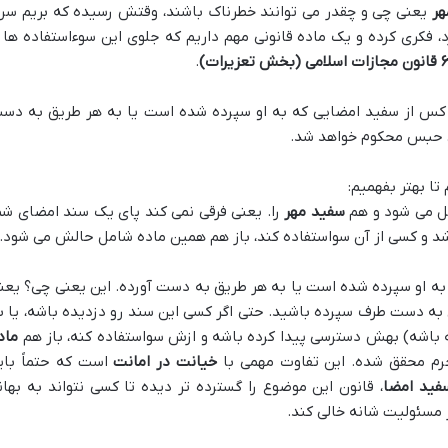
هر
یعنی چی و چقدر می توانند خطرناک باشند، وقتش رسیده که بریم سرا
رد، فکری کرده و یک ماده قانونی مهم داریم که جلوی این سوءاستفاده ها ر
.
 کس از سفید امضایی که به او سپرده شده است یا به هر طریق به دس
ال حبس محکوم خواهد شد.
تا بهتر بفهمیم:
ل می شود و هم
سفید مهر
را. یعنی فرقی نمی کند پای یک سند امضای شم
اشد و کسی از آن سواستفاده کند، باز هم همین ماده شامل حالش می شود.
به او سپرده شده است یا به هر طریق به دست آورده. این یعنی چی؟ یعن
 به دست طرف سپرده باشید. حتی اگر کسی این سند رو دزدیده باشه، یا ب
ته باشه) بهش دسترسی پیدا کرده باشه و ازش سواستفاده کنه، باز هم
ماد
 محقق شده. این تفاوت مهمی با
خیانت در امانت
است که حتماً بای
فید امضا
، قانون این موضوع را گسترده تر دیده تا کسی نتواند به بهان
ر مسئولیت شانه خالی کند.