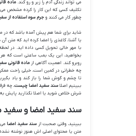
می تواند زندگی آدم را زیر و رو کند.
ماده قان
تکلیف کسی که این کار را کرده مشخص می کن
چطور کار می کنند و
جرم سوء استفاده از سفی
شاید برای شما هم پیش آمده باشد که در مو
یا آشنا، کاغذی را امضا کرده اید که متن آن
با مهر خالی تحویل کسی داده اید. در لحظه
بخواهید، این یک بمب ساعتی است که هر 
روبرو کند. اهمیت آگاهی از
ماده قانونی سفی
چه خطراتی در کمین است، خیلی راحت ممکن 
تا چشم و گوش شما را باز کند و یاد بگیری
ببینیم اصلا
سند سفید امضا چیست
، چه فرق
شرش خلاص شوید یا اصلا نگذارید پایش به ز
سند سفید امضا و سفید مه
ببینید، وقتی صحبت از
سند سفید امضا
می ش
متن یا محتوای اصلی اش هنوز نوشته نشده.