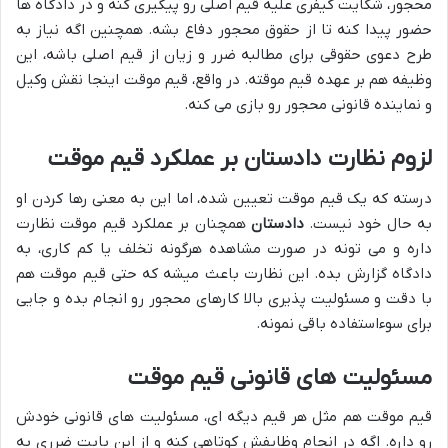
محجور، شکایت کیفری علیه قیم اصلی رو پیگیری کنه و در دادگاه ها
حضور پیدا کنه تا از حقوق محجور دفاع بشه. همچنین اگه نیاز به
طرح دعوی حقوقی برای مطالبه ضرر و زیان از قیم اصلی باشه، این
وظیفه هم بر عهده قیم موقته. در واقع، قیم موقت اینجا نقش وکیل
و نماینده قانونی محجور رو بازی می کنه.
لزوم نظارت دادستان بر عملکرد قیم موقت
درسته که یک قیم موقت تعیین شده، اما این به معنی رها کردن او
به حال خود نیست.
دادستان
همچنان بر عملکرد قیم موقت نظارت
داره و می تونه در صورت مشاهده هرگونه تخلف یا کم کاری، به
دادگاه گزارش بده. این نظارت باعث میشه که حتی قیم موقت هم
با دقت و مسئولیت پذیری بالا کارهای محجور رو انجام بده و جایی
برای سوءاستفاده باقی نمونه.
مسئولیت های قانونی قیم موقت
قیم موقت هم مثل هر قیم دیگه ای، مسئولیت های قانونی خودش
رو داره. اگه در انجام وظایفش کوتاهی کنه و از این بابت ضرری به