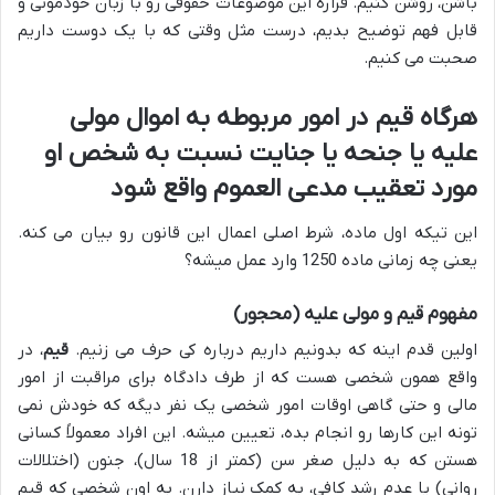
باشن، روشن کنیم. قراره این موضوعات حقوقی رو با زبان خودمونی و
قابل فهم توضیح بدیم، درست مثل وقتی که با یک دوست داریم
صحبت می کنیم.
هرگاه قیم در امور مربوطه به اموال مولی
علیه یا جنحه یا جنایت نسبت به شخص او
مورد تعقیب مدعی العموم واقع شود
این تیکه اول ماده، شرط اصلی اعمال این قانون رو بیان می کنه.
یعنی چه زمانی ماده 1250 وارد عمل میشه؟
مفهوم قیم و مولی علیه (محجور)
اولین قدم اینه که بدونیم داریم درباره کی حرف می زنیم.
قیم
، در
واقع همون شخصی هست که از طرف دادگاه برای مراقبت از امور
مالی و حتی گاهی اوقات امور شخصی یک نفر دیگه که خودش نمی
تونه این کارها رو انجام بده، تعیین میشه. این افراد معمولاً کسانی
هستن که به دلیل صغر سن (کمتر از 18 سال)، جنون (اختلالات
روانی) یا عدم رشد کافی، به کمک نیاز دارن. به اون شخصی که قیم