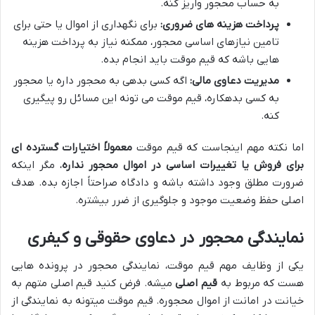
به حساب محجور واریز کنه.
پرداخت هزینه های ضروری:
برای نگهداری از اموال یا حتی برای
تامین نیازهای اساسی محجور، ممکنه نیاز به پرداخت هزینه
هایی باشه که قیم موقت باید انجام بده.
مدیریت دعاوی مالی:
اگه کسی بدهی به محجور داره یا محجور
به کسی بدهکاره، قیم موقت می تونه این مسائل رو پیگیری
کنه.
اما نکته مهم اینجاست که قیم موقت
معمولاً اختیارات گسترده ای
برای فروش یا تغییرات اساسی در اموال محجور نداره
، مگر اینکه
ضرورت مطلق وجود داشته باشه و دادگاه صراحتاً اجازه بده. هدف
اصلی حفظ وضعیت موجود و جلوگیری از ضرر بیشتره.
نمایندگی محجور در دعاوی حقوقی و کیفری
یکی از وظایف مهم قیم موقت، نمایندگی محجور در پرونده هایی
هست که مربوط به
قیم اصلی
میشه. فرض کنید قیم اصلی متهم به
خیانت در امانت از اموال محجوره. قیم موقت میتونه به نمایندگی از