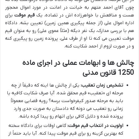
چون آقای احمد متهم به خیانت در امانت در مورد اموال محجور
هست و منافعش با خواهرزاده اش در تضاده، یک
قیم موقت
برای
اداره اموال علی (از جمله پیگیری همین زمین) تعیین بشه. دادگاه
هم با بررسی مدارک، یک نفر دیگه (مثلاً عموی علی) رو به عنوان قیم
موقت تعیین می کنه تا او از طرف علی، پرونده زمین رو پیگیری کنه
و در صورت لزوم از احمد شکایت کنه.
چالش ها و ابهامات عملی در اجرای ماده
1250 قانون مدنی
تشخیص زمان تعقیب:
یکی از چالش ها اینه که دقیقاً از چه
مرحله ای «تعقیب» قیم محقق شده. آیا صرف شکایت کافیه یا
باید به مرحله صدور کیفرخواست برسه؟ رویه قضایی معمولاً
زمانی رو تعقیب می دونه که دادستان به صورت جدی وارد
پرونده شده و دلایل کافی برای اتهام رو پیدا کرده باشه.
اولویت در انتخاب قیم موقت:
گاهی اوقات برای دادگاه سخته
که بهترین گزینه رو برای قیم موقت پیدا کنه. آیا باید حتماً از