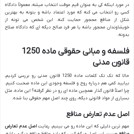
در مورد اینکه کی به عنوان قیم موقت انتخاب میشه، معمولاً دادگاه
کسی رو انتخاب می کنه که مورد اعتماد باشه و بتونه به بهترین
شکل از منافع محجور حمایت کنه. این شخص می تونه از
خویشاوندان محجور باشه یا هر فرد صالح دیگه ای که دادگاه صلاح
بدونه.
فلسفه و مبانی حقوقی ماده 1250
قانون مدنی
حالا که تک تک کلمات ماده 1250 قانون مدنی رو بررسی کردیم،
بیایید کمی هم درباره روح و فلسفه وجودی این ماده صحبت کنیم.
چرا اصلاً قانون گذار همچین ماده ای رو در نظر گرفته؟ این ماده، مثل
بسیاری از مواد قانونی دیگه، روی چند اصل مهم حقوقی بنا شده.
اصل عدم تعارض منافع
مهم ترین دلیلی که این ماده رو می بینیم، رعایت
اصل عدم تعارض
منافع
هست. این اصل میگه کسی که باید حافظ منافع دیگری باشه،