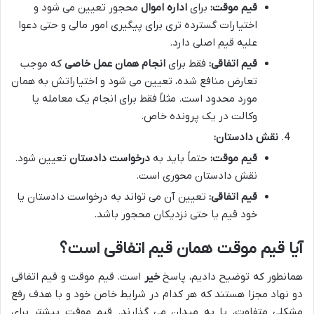
قیم موقت:
برای
اداره اموال
محجور تعیین می شود و
اختیارات گسترده تری برای پیگیری امور مالی و حتی دعوا
علیه قیم اصلی دارد.
قیم اتفاقی:
فقط برای
انجام همان عمل خاصی
که موجب
تعارض منافع شده، تعیین می شود و اختیاراتش به همان
مورد محدود است. مثلاً فقط برای انجام یک معامله یا
وکالت در یک پرونده خاص.
نقش دادستان:
قیم موقت:
حتماً باید به
درخواست دادستان
تعیین شود.
نقش دادستان محوری است.
قیم اتفاقی:
تعیین آن می تواند به درخواست دادستان یا
خود قیم یا حتی نزدیکان محجور باشد.
آیا قیم موقت همان قیم اتفاقی است؟
همانطور که توضیح دادیم، پاسخ
خیر
است. قیم موقت و قیم اتفاقی
دو نهاد مجزا هستند که هر کدام در شرایط خاص خود و با هدف رفع
مشکلی متفاوت، پا به میدان می گذارند. قیم موقت بیشتر برای