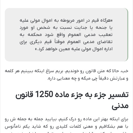
«هرگاه قیم در امور مربوطه به اموال مولی علیه
یا جنحه یا جنایت نسبت به شخص او مورد
تعقیب مدعی العموم واقع شود محکمه به
تقاضای مدعی العموم موقتاً قیم دیگری برای
اداره اموال مولی علیه معین خواهد کرد.»
خب، حالا که متن قانون رو خوندیم، بریم سراغ اینکه ببینیم هر کلمه
و عبارتش دقیقاً چی میگه و چه معنایی داره.
تفسیر جزء به جزء ماده 1250 قانون
مدنی
برای اینکه بهتر این ماده رو درک کنیم، بیایید جمله به جمله ش رو
با هم بشکافیم و معنی کلمات کلیدی رو که شاید یکم نامأنوس