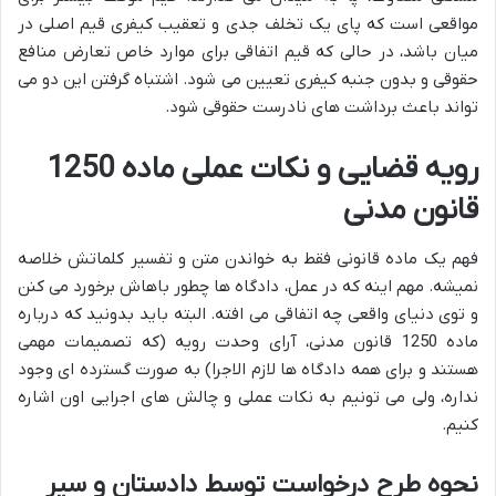
مواقعی است که پای یک تخلف جدی و تعقیب کیفری قیم اصلی در
میان باشد، در حالی که قیم اتفاقی برای موارد خاص تعارض منافع
حقوقی و بدون جنبه کیفری تعیین می شود. اشتباه گرفتن این دو می
تواند باعث برداشت های نادرست حقوقی شود.
رویه قضایی و نکات عملی ماده 1250
قانون مدنی
فهم یک ماده قانونی فقط به خواندن متن و تفسیر کلماتش خلاصه
نمیشه. مهم اینه که در عمل، دادگاه ها چطور باهاش برخورد می کنن
و توی دنیای واقعی چه اتفاقی می افته. البته باید بدونید که درباره
ماده 1250 قانون مدنی، آرای وحدت رویه (که تصمیمات مهمی
هستند و برای همه دادگاه ها لازم الاجرا) به صورت گسترده ای وجود
نداره، ولی می تونیم به نکات عملی و چالش های اجرایی اون اشاره
کنیم.
نحوه طرح درخواست توسط دادستان و سیر