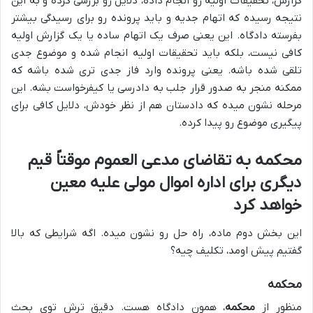
گزارش، تحقیقات اولیه رو انجام داده، دلایل رو بررسی کرده و به این
نتیجه رسیده که اتهام جدیه و باید پرونده رو برای رسیدگی بیشتر
بفرسته دادگاه. این یعنی صرف یک اتهام ساده یا یک گزارش اولیه
کافی نیست، بلکه باید تحقیقات اولیه انجام شده و موضوع جدی
تلقی شده باشه. یعنی پرونده وارد فاز جدی تری شده باشه که
ممکنه منجر به صدور قرار جلب به دادرسی یا کیفرخواست بشه. این
مرحله نشون میده که دادستان هم از نظر خودش، دلایل کافی برای
پیگیری موضوع رو پیدا کرده.
محکمه به تقاضای مدعی العموم موقتاً قیم
دیگری برای اداره اموال مولی علیه معین
خواهد کرد
این بخش دوم ماده، راه حل رو نشون میده. اگه شرایطی که بالا
گفتیم پیش اومد، تکلیف چیه؟
محکمه
منظور از
محکمه
، همون دادگاه هست. دقیق ترش توی بحث