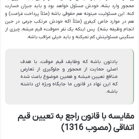
محجور وارد بشه، خودش مسئول خواهد بود و باید جبران خسارت
کنه. این مسئولیت میتونه هم حقوقی باشه (مثلاً پرداخت غرامت) و
هم در موارد خاص کیفری (مثلاً اگه خودش مرتکب جرمی در حین
انجام وظیفه بشه). پس اینکه یک نفر «موقت» قیم میشه، چیزی از
سنگینی مسئولیتش کم نمیکنه و باید خیلی مراقب باشه.
یادتون باشه که وظایف قیم موقت، با هدف
اصلی حمایت از محجور و جلوگیری از تعارض
منافع تعیین میشه و همین موضوع باعث شده
که این نهاد در قانون ما جایگاه ویژه ای داشته
باشه.
مقایسه با قانون راجع به تعیین قیم
اتفاقی (مصوب 1316)