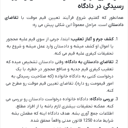
رسیدگی در دادگاه
همانطور که گفتیم، شروع فرآیند تعیین قیم موقت با
تقاضای
دادستان
است. مراحل معمولاً این شکلی پیش می ره:
کشف جرم و آغاز تعقیب:
ابتدا، جرمی از سوی قیم علیه محجور
یا اموال او کشف میشه و دادستان وارد عمل میشه و شروع به
تحقیقات کیفری علیه قیم می کنه.
تقاضای دادستان به دادگاه:
وقتی دادستان تشخیص میده که
تعقیب کیفری قیم جدیه و منافع محجور در خطره، با یک
درخواست کتبی به دادگاه خانواده (که صلاحیت رسیدگی به
امور قیمومت رو داره)، تقاضای تعیین قیم موقت رو مطرح می
کنه.
بررسی دادگاه:
دادگاه خانواده درخواست دادستان رو بررسی می
کنه. ممکنه تحقیقات بیشتری لازم باشه یا از افراد مطلع،
اطلاعات جمع آوری بشه. هدف دادگاه اینه که مطمئن بشه
شرایط ماده 1250 قانون مدنی واقعاً محقق شده.