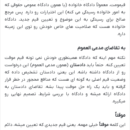
قیمومت، معمولاً دادگاه خانواده (یا همون دادگاه عمومی حقوقی که
به امور خانواده رسیدگی می کنه) این اختیارات رو داره. پس مرجع
صالح برای رسیدگی به این موضوع و تعیین قیم جدید، دادگاه
خانواده هست که صلاحیت های خاص خودش رو توی این زمینه
داره.
به تقاضای مدعی العموم
نکته مهم اینه که دادگاه همینطوری خودش نمی تونه قیم موقت
تعیین کنه. حتماً باید
دادستان
(همون مدعی العموم) این درخواست
رو از دادگاه داشته باشه. این یعنی دادستان تشخیص داده که
وضعیت قیم اصلی به گونه ای هست که منافع محجور در خطر قرار
گرفته و باید یک راه حل موقت پیدا بشه. تقاضای دادستان به
دادگاه ارائه میشه و دادگاه با بررسی شرایط، تصمیم نهایی رو
میگیره.
موقتاً
این کلمه
موقتاً
خیلی مهمه. یعنی قیم جدیدی که تعیین میشه، دائم