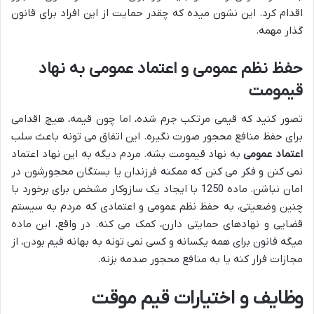
اقدام کرد. این نشون میده که چقدر حمایت از این افراد برای قانون
گذار مهمه.
حفظ نظم عمومی و اعتماد عمومی به نهاد
قیمومت
تصور کنید که قیمی مرتکب جرم شده، اما چون قیمه، هیچ اقدامی
برای حفظ منافع محجور صورت نگیره. این اتفاق می تونه باعث سلب
اعتماد عمومی
به نهاد قیمومت بشه. مردم دیگه به این نهاد اعتماد
نمی کنن و فکر می کنن که ممکنه فرزندان یا بستگان محجورشون در
امان نباشن. ماده 1250 با ایجاد یک سازوکار مشخص برای برخورد با
چنین وضعیتی، به حفظ نظم عمومی و اعتمادی که مردم به سیستم
قضایی و نهادهای حمایتی دارن، کمک می کنه. در واقع، این ماده
میگه قانون برای همه یکسانه و کسی نمی تونه به بهانه قیم بودن، از
مجازات فرار کنه یا به منافع محجور صدمه بزنه.
وظایف و اختیارات قیم موقت