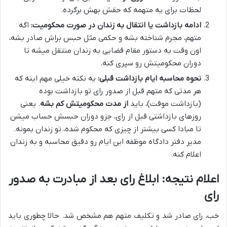
لحظات برای یه متهمه که حقش بهش برگرده.
ادامه بازداشت یا انتقال به زندان در صورت محکومیت:
اگه
متهم، مجرم شناخته بشه و حکمی مثل حبس براش صادر بشه،
اون وقت به دستور مقام قضایی به زندان منتقل میشه تا
دوران محکومیتش رو سپری کنه.
نحوه محاسبه ایام بازداشت قبلی:
یه نکته خیلی مهم اینه که
هر مدتی که متهم قبل از صدور رای تو بازداشت بوده
(بازداشت موقت)، باید
از مدت محکومیتش کم بشه
. یعنی
روزهای بازداشتی قبل از رای، جزو دوران حبسش حساب میشن
تا مبادا کسی بیشتر از چیزی که محکوم شده، تو زندان بمونه.
مدیر دفتر دادگاه موظفه این ایام رو دقیق محاسبه و به زندان
اعلام کنه.
اعلام نتیجه: ابلاغ رای بعد از مبادرت به صدور
رای
خب، رای صادر شد و تکلیف متهم هم مشخص شد. حالا چطوری باید