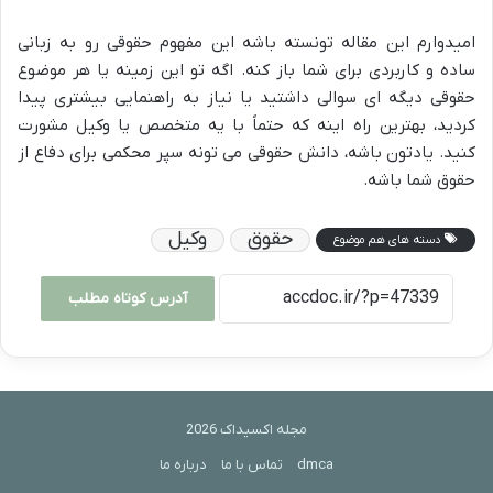
امیدوارم این مقاله تونسته باشه این مفهوم حقوقی رو به زبانی
ساده و کاربردی برای شما باز کنه. اگه تو این زمینه یا هر موضوع
حقوقی دیگه ای سوالی داشتید یا نیاز به راهنمایی بیشتری پیدا
کردید، بهترین راه اینه که حتماً با یه متخصص یا وکیل مشورت
کنید. یادتون باشه، دانش حقوقی می تونه سپر محکمی برای دفاع از
حقوق شما باشه.
حقوق
وکیل
دسته های هم موضوع
آدرس کوتاه مطلب
مجله اکسیداک 2026
dmca
تماس با ما
درباره ما