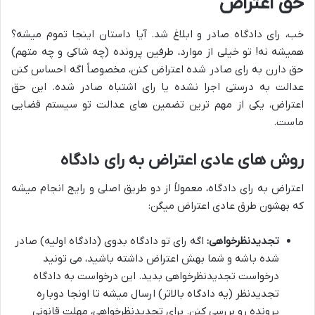
حق اعتراض
خب، رای دادگاه صادر و ابلاغ شد. آیا داستان اینجا تموم میشه؟
همیشه نه! تو خیلی از موارد، طرفین پرونده (چه شاکی و چه متهم)
حق دارن به رای صادر شده اعتراض کنن، مخصوصاً اگه احساس کنن
عدالت به درستی اجرا نشده یا رای اشتباه صادر شده. این حق
اعتراض، یکی از مهم ترین تضمین های عدالت تو سیستم قضایی
ماست.
روش های عادی اعتراض به رای دادگاه
اعتراض به رای دادگاه، معمولاً از دو طریق اصلی و رایج انجام میشه
که بهشون طرق عادی اعتراض میگن:
تجدیدنظرخواهی:
اگه رای تو دادگاه بدوی (دادگاه اولیه) صادر
شده باشه و شما بهش اعتراض داشته باشید، می تونید
درخواست تجدیدنظرخواهی بدید. این درخواست به دادگاه
تجدیدنظر (یه دادگاه بالاتر) ارسال میشه تا اونجا دوباره
پرونده رو بررسی کنن. برای تجدیدنظرخواهی، مهلت قانونی