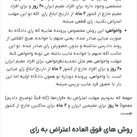
مشخصی وجود داره: برای افراد مقیم ایران
۲۰ روز
و برای افراد
مقیم خارج از کشور
۲ ماه
، از تاریخ ابلاغ رای. اگه تو این مهلت
اعتراض نکنید، رای قطعی میشه.
واخواهی:
این روش مخصوص پرونده هاییه که رای دادگاه به
صورت غیابی صادر شده. یعنی متهم یا خوانده، هیچ اطلاعی از
روند دادرسی نداشته و بدون حضورش رای صادر شده. تو این
حالت، اگه متهم یا خوانده غایب باشه، می تونه واخواهی کنه.
مهلت واخواهی هم مثل تجدیدنظرخواهی، برای افراد مقیم ایران
۲۰ روز
و برای افراد خارج از کشور
۲ ماه
از تاریخ ابلاغ رای غیابی
است. با واخواهی، پرونده دوباره تو همون دادگاه اولیه اما این
بار با حضور فرد غایب بررسی میشه.
مهمه که بدونیم مهلت اعتراض به «قرار»ها (که قبلاً توضیح دادیم)
معمولاً
۱۰ روز
برای مقیمین ایران و
۲ ماه
برای ساکنین خارج از کشور
هست.
روش های فوق العاده اعتراض به رای