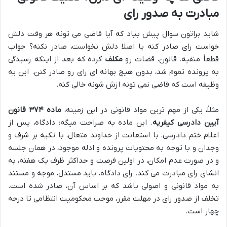
مبادرت به صدور رای
شاید براتون سوال پیش بیاد که آیا قاضی می تونه هر وقت دلش
خواست رای صادر کنه یا اصلا دلش نخواست، صادر نکنه؟ جواب
قطعاً منفیه. قانون، قضات رو
مکلف
کرده که بعد از اینکه رسیدگی
به پرونده تموم شد، بدون هیچ بهانه ای رای رو صادر کنن. این یه
وظیفه است که قاضی نمی تونه ازش شونه خالی کنه.
مثلاً، یکی از مهم ترین مواد قانونی در این زمینه،
ماده ۳۷۴ قانون
آیین دادرسی کیفریه
. این ماده به صراحت میگه: دادگاه، پس از
اعلام ختم دادرسی، با استعانت از خداوند متعال، با تکیه بر شرف و
وجدان و با توجه به محتویات پرونده و ادله موجود، در همان جلسه
و در صورت عدم امکان، در اولین فرصت و حداکثر ظرف یک هفته، به
انشای رای مبادرت می کند. رای دادگاه، باید مستدل، موجه و مستند
به مواد قانونی و اصولی باشد که بر اساس آن، صادر شده است.
تخلف از صدور رای در مهلت مقرر، موجب محکومیت انتظامی تا درجه
چهار است.