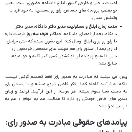
امنیت داخلی و خارجی کشور، ابلاغ دادنامه حضوری است. یعنی
تو بعضی پرونده های حساس، رای رو مستقیم به خود فرد یا
وکیلش میدن.
مدت زمان ابلاغ و مسئولیت مدیر دفتر دادگاه:
مدیر دفتر
دادگاه، بعد از امضای دادنامه، حداکثر
ظرف سه روز
فرصت داره
تا رای رو برای ابلاغ ارسال کنه. این نشون میده که حتی مراحل
اداری بعد از صدور رای هم مهلت های مشخص خودشون رو
دارن تا هیچ پرونده ای تو کشوی کسی گیر نکنه و حق مردم
ضایع نشه.
پس، می بینید که مبادرت به صدور رای فقط تصمیم گرفتن نیست،
بلکه یه فرآیند کامله که از فکر قاضی شروع میشه و با رسیدن رای
به دست شما تموم میشه. هر مرحله از این فرآیند، قواعد و زمان
بندی های خاص خودش رو داره تا عدالت، هم به موقع و هم به
درستی اجرا بشه.
پیامدهای حقوقی مبادرت به صدور رای: