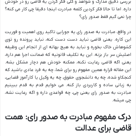
بررسی دقیق مدارک و شواهد و کلی فکر کردن یه قاضی رو در خودش
داره. اما تا حالا فکر کردین کلمه مبادرت اینجا دقیقا چی کار می کنه؟
چرا نمی گیم فقط صدور رای؟
در واقع، مبادرت به صدور رای یه جورایی تاکید روی اهمیت و فوریت
این کاره. یعنی قاضی نباید دست دست کنه، نباید پرونده رو توی
کشوهاش خاک بخوره و نباید به هیچ بهانه ای از انجام این وظیفه
اصلیش سر باز بزنه. این یه تکلیف قانونیه که ضمانت اجرا هم داره،
یعنی اگه قاضی رعایت نکنه، ممکنه خودش هم دچار مشکل بشه.
این مقاله قراره همین مفهوم رو برای شما، چه یه فرد عادی باشید که
کنجکاو شده، چه یه دانشجوی حقوق، چه یه وکیل یا کارآموز قضایی،
به زبانی ساده و کاربردی باز کنه. می خوایم قدم به قدم ببینیم
مبادرت به صدور رای یعنی چی، چه قواعدی داره و اگه رعایت نشه،
چی میشه.
درک مفهوم مبادرت به صدور رای: همت
قاضی برای عدالت