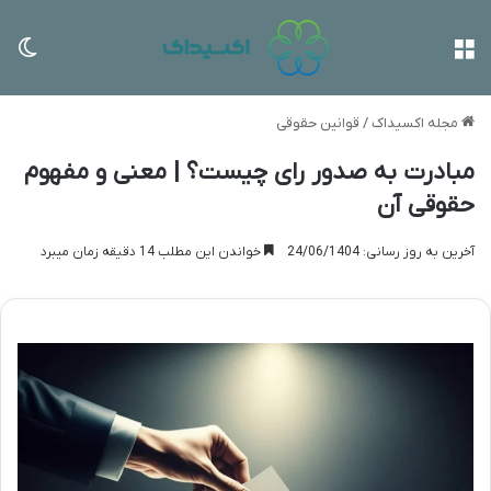
منو
تغی
مجله اکسیداک
/
قوانین حقوقی
مبادرت به صدور رای چیست؟ | معنی و مفهوم
حقوقی آن
آخرین به روز رسانی: 24/06/1404
خواندن این مطلب 14 دقیقه زمان میبرد