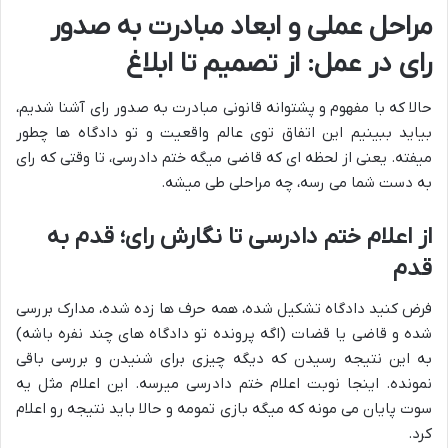
مراحل عملی و ابعاد مبادرت به صدور
رای در عمل: از تصمیم تا ابلاغ
حالا که با مفهوم و پشتوانه قانونی مبادرت به صدور رای آشنا شدیم،
بیاید ببینیم این اتفاق توی عالم واقعیت و تو دادگاه ها چطور
میفته. یعنی از لحظه ای که قاضی میگه ختم دادرسی، تا وقتی که رای
به دست شما می رسه، چه مراحلی طی میشه.
از اعلام ختم دادرسی تا نگارش رای؛ قدم به
قدم
فرض کنید دادگاه تشکیل شده، همه حرف ها زده شده، مدارک بررسی
شده و قاضی یا قضات (اگه پرونده تو دادگاه های چند نفره باشه)
به این نتیجه رسیدن که دیگه چیزی برای شنیدن و بررسی باقی
نمونده. اینجا نوبت اعلام ختم دادرسی میرسه. این اعلام مثل یه
سوت پایان می مونه که میگه بازی تمومه و حالا باید نتیجه رو اعلام
کرد.