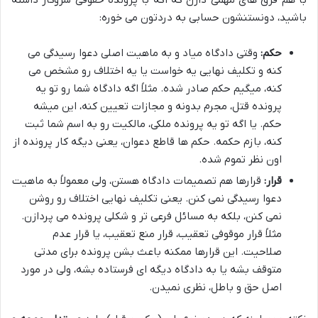
باشید، دونستنشون حسابی به دردتون می خوره:
حکم:
وقتی دادگاه میاد و به ماهیت اصلی دعوا رسیدگی می
کنه و تکلیف نهایی یه خواست یا یه اختلاف رو مشخص می
کنه، میگیم حکم صادر شده. مثلاً اگه دادگاه شما رو تو یه
پرونده قتل، مجرم بدونه و مجازات تعیین کنه، این میشه
حکم. یا اگه تو یه پرونده ملکی، مالکیت رو به اسم شما ثبت
کنه، بازم حکمه. حکم ها قاطع دعوان، یعنی دیگه کار پرونده از
اون نظر تموم شده.
قرار:
قرارها هم تصمیمات دادگاه هستن، ولی معمولاً به ماهیت
دعوا رسیدگی نمی کنن. یعنی تکلیف نهایی اختلاف رو روشن
نمی کنن، بلکه به مسائل فرعی تر و شکلی پرونده می پردازن.
مثلاً قرار موقوفی تعقیب، قرار منع تعقیب، یا قرار عدم
صلاحیت. این قرارها ممکنه باعث بشن پرونده برای مدتی
متوقف بشه یا به دادگاه دیگه ای فرستاده بشه، ولی در مورد
اصل حق و باطل، نظری نمیدن.