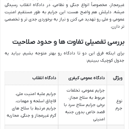
غیرمجاز، مخصوصاً انواع جنگی و نظامی، در دادگاه انقلاب رسیدگی
میشه. دلیلش هم واضح هست: این جرایم به طور مستقیم امنیت
عمومی و ملی رو تهدید می کنن و نیاز به برخوردی جدی تر و تخصصی
تر دارن.
بررسی تفصیلی تفاوت ها و حدود صلاحیت
برای اینکه فرق این دو تا دادگاه رو بهتر متوجه بشیم، بیاید یه
جدول کوچیک ببینیم:
ویژگی
دادگاه عمومی کیفری
دادگاه انقلاب
جرایم عمومی، تخلفات
جرایم علیه امنیت ملی،
مربوط به سلاح مجاز،
نوع
قاچاق اسلحه و مهمات،
برخی جرایم سلاح سرد با
جرم
جرایم مرتبط با سلاح های
قصد خاص بدون جنبه
گرم غیرمجاز و جنگی، محاربه
امنیتی