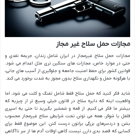
مجازات حمل سلاح غیر مجاز
مجازات حمل سلاح غیرمجاز در ایران شامل زندان، جریمه نقدی و
حتی در موارد خاص، مجازات های سنگین تری مثل اعدام می شود.
قوانین کشور برای حفظ امنیت جامعه و جلوگیری از آسیب های جانی،
با هرگونه حمل و نگهداری سلاح بدون مجوز به شدت برخورد می کند.
شاید فکر کنید که حمل سلاح فقط شامل تفنگ و کلت می شود، اما
واقعیت اینه که دایره سلاح در قانون خیلی وسیع تر از چیزیه که
بیشتر ما فکر می کنیم. از قمه و شمشیر بگیرید تا حتی یه اسپری
فلفل یا شوکر، همه می تونن تحت شرایطی سلاح غیرمجاز محسوب
بشن و دردسرهای بزرگی براتون درست کنن. این موضوع فقط برای
کسایی که قصد بدی دارن نیست، گاهی اوقات آدم ها از سر ناآگاهی