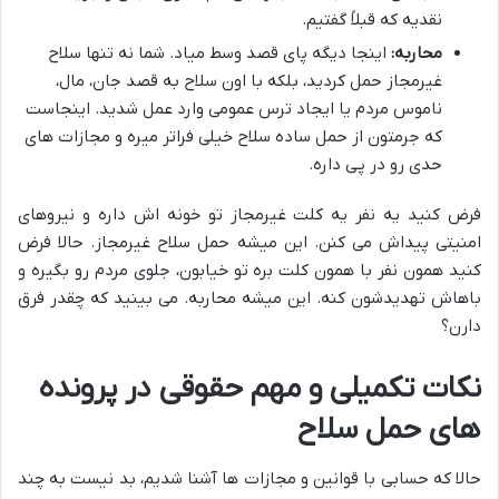
نقدیه که قبلاً گفتیم.
محاربه:
اینجا دیگه پای قصد وسط میاد. شما نه تنها سلاح
غیرمجاز حمل کردید، بلکه با اون سلاح به قصد جان، مال،
ناموس مردم یا ایجاد ترس عمومی وارد عمل شدید. اینجاست
که جرمتون از حمل ساده سلاح خیلی فراتر میره و مجازات های
حدی رو در پی داره.
فرض کنید یه نفر یه کلت غیرمجاز تو خونه اش داره و نیروهای
امنیتی پیداش می کنن. این میشه حمل سلاح غیرمجاز. حالا فرض
کنید همون نفر با همون کلت بره تو خیابون، جلوی مردم رو بگیره و
باهاش تهدیدشون کنه. این میشه محاربه. می بینید که چقدر فرق
دارن؟
نکات تکمیلی و مهم حقوقی در پرونده
های حمل سلاح
حالا که حسابی با قوانین و مجازات ها آشنا شدیم، بد نیست به چند