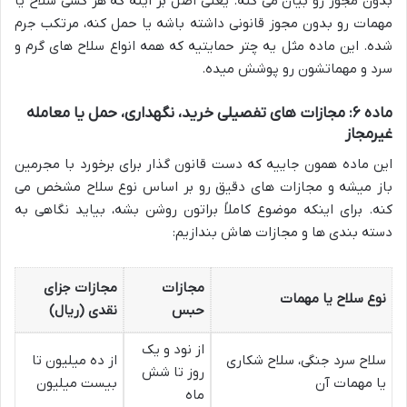
بدون مجوز رو بیان می کنه. یعنی اصل بر اینه که هر کسی سلاح یا
مهمات رو بدون مجوز قانونی داشته باشه یا حمل کنه، مرتکب جرم
شده. این ماده مثل یه چتر حمایتیه که همه انواع سلاح های گرم و
سرد و مهماتشون رو پوشش میده.
ماده ۶: مجازات های تفصیلی خرید، نگهداری، حمل یا معامله
غیرمجاز
این ماده همون جاییه که دست قانون گذار برای برخورد با مجرمین
باز میشه و مجازات های دقیق رو بر اساس نوع سلاح مشخص می
کنه. برای اینکه موضوع کاملاً براتون روشن بشه، بیاید نگاهی به
دسته بندی ها و مجازات هاش بندازیم:
مجازات
مجازات جزای
نوع سلاح یا مهمات
حبس
نقدی (ریال)
از نود و یک
سلاح سرد جنگی، سلاح شکاری
از ده میلیون تا
روز تا شش
یا مهمات آن
بیست میلیون
ماه