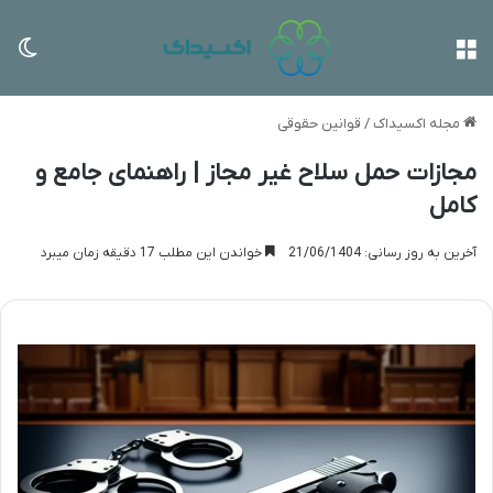
منو
تغی
مجله اکسیداک
/
قوانین حقوقی
مجازات حمل سلاح غیر مجاز | راهنمای جامع و
کامل
آخرین به روز رسانی: 21/06/1404
خواندن این مطلب 17 دقیقه زمان میبرد