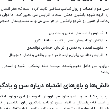
نش علوم اعصاب و روان‌شناسی شناختی ثابت کرده است که مغز انسان در
رد. گرچه شیوه یادگیری ممکن است با افزایش سن تغییر کند، اما توان ذ
‌ماند. از همین رو، شروع یادگیری در هر سنی می‌تواند دستاوردهای متنوعی 
گسترش فرصت‌های شغلی و تحصیلی
ارتقای توانایی‌های ذهنی و تقویت حافظه کاری
تقویت اعتماد به نفس و افزایش احساس توانمندی
افزایش توانایی برقراری ارتباط در دنیای واقعی و فضای دیجیتال
ابراین، سن عامل تعیین‌کننده نیست؛ بلکه پشتکار، انگیزه و استمر
‌کنند.
الش‌ها و باورهای اشتباه درباره سن و یادگ
 وجود پیشرفت‌های علمی، هنوز هم باورهای نادرست زیادی درباره یادگیری
ن است که بزرگسالان یا افراد مسن توانایی یادگیری زبان انگلیسی را ن
رگسالان با استفاده از روش‌های درست و منابع مناسب، توانسته‌اند به سطو