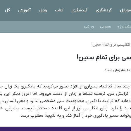
موبایل
گردشگری
گردشگری
کتاب
وکیل
آموزش
گل
کنولوژی
عمومی
ورزشی
نگلیسی برای تمام سنین!
ی برای تمام سنین!
 چند سال گذشته، بسیاری از افراد تصور می‌کردند که یادگیری یک زبان جد
 افزایش سن، فرصت تسلط بر زبان از دست می‌رود. اما امروز دیگر این ب
ده‌اند که فرآیند یادگیری، محدودیت سنی مشخصی ندارد و ذهن انسان در ه
ید را دارد. زبان انگلیسی نیز از این قاعده مستثنی نیست. بنابراین، 
‌تواند مسیر یادگیری خود را آغاز کند و به نتیجه مطلوب برسد.