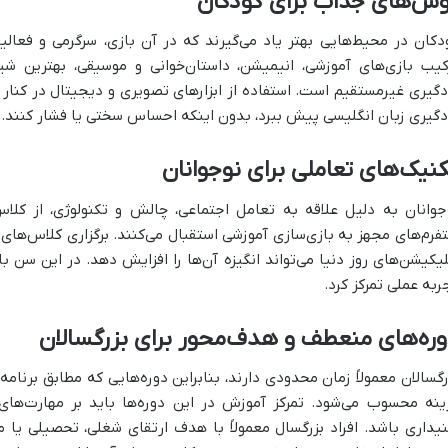
وش‌های جذاب برای کودکان
دکان در محیط‌هایی بهتر یاد می‌گیرند که در آن بازی، سرگرمی و فعالی
کیب بازی‌های آموزشی، انیمیشن، داستان‌خوانی و موسیقی، بهترین شی
دگیری غیرمستقیم است. استفاده از ابزارهای تصویری و دیجیتال در کنار ه
دگیری زبان انگلیسی پیش ببرد، بدون اینکه احساس سختی یا فشار کنند.
نیک‌های تعاملی برای نوجوانان
جوانان به دلیل علاقه به تعامل اجتماعی، چالش و تکنولوژی، از کلا
تفرم‌های مجهز به بازی‌سازی آموزشی استقبال می‌کنند. برگزاری کلاس‌های ز
لیکیشن‌های روز دنیا می‌تواند انگیزه آن‌ها را افزایش دهد. در این سن
ربه عملی تمرکز کرد.
ره‌های منعطف و هدف‌محور برای بزرگسالان
رگسالان معمولاً زمان محدودی دارند، بنابراین دوره‌هایی که مطابق برنامه
ینه محسوب می‌شود. تمرکز آموزش در این دوره‌ها باید بر مهارت‌های م
یداری باشد. افراد بزرگسال معمولاً با هدف ارتقای شغلی، تحصیلی یا مه