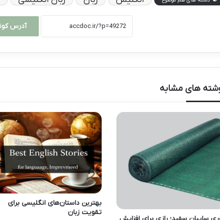
آدرس کوت
شته های مشابه
بهترین داستان‌های انگلیسی برای
تقویت زبان
ری سایبان سفید؛ رازی برای افزایش