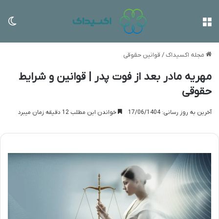
منو
تغی
مجله اکسیداک
/
قوانین حقوقی
مهریه مادر بعد از فوت پدر | قوانین و شرایط
حقوقی
آخرین به روز رسانی: 17/06/1404
خواندن این مطلب 12 دقیقه زمان میبرد