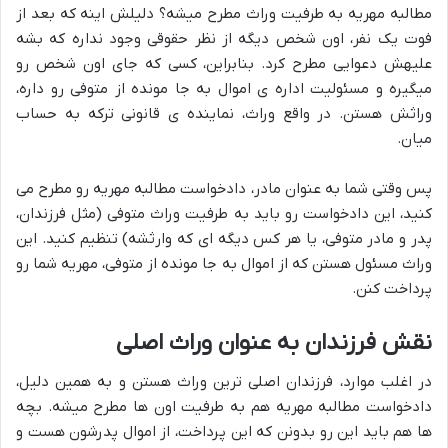
مطالبه مهریه به طرفیت وراث مطرح میشه؟ دلیلش اینه که بعد از
فوت یک نفر، اون شخص دیگه از نظر حقوقی وجود نداره که بشه
علیهش دعوایی مطرح کرد. بنابراین، کسی که جای اون شخص رو
میگیره و مسئولیت اداره ی اموال به جا مونده از متوفی رو داره،
وراثش هستن. در واقع وراث، نماینده ی قانونی ترکه به حساب
میان.
پس وقتی شما به عنوان مادر، دادخواست مطالبه مهریه رو مطرح می
کنید، این دادخواست رو باید به طرفیت وراث متوفی (مثل فرزندان،
پدر و مادر متوفی، یا هر کس دیگه ای که وارثشه) تنظیم کنید. این
وراث مسئول هستن که از اموال به جا مونده از متوفی، مهریه شما رو
پرداخت کنن.
نقش فرزندان به عنوان وراث اصلی
در اغلب موارد، فرزندان اصلی ترین وراث هستن و به همین دلیل،
دادخواست مطالبه مهریه هم به طرفیت اون ها مطرح میشه. بچه
ها هم باید این رو بدونن که این پرداخت، از اموال پدرشون هست و