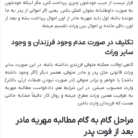
قرار نیست از جیب خودشون چیزی پرداخت کنن، مگر اینکه خودشون
به صورت داوطلبانه بخوان کمکی بکنن. یعنی اگر اموالی از پدر به جا
مونده باشه، اول باید مهریه مادر از اون اموال پرداخت بشه و بعد از
اون، باقی مانده ی اموال بین وراث تقسیم میشه.
تکلیف در صورت عدم وجود فرزندان و وجود
سایر وراث
گاهی اوقات ممکنه متوفی فرزندی نداشته باشه. در این صورت، سایر
وراث قانونی مثل پدر و مادر متوفی، همسر دیگر (اگر وجود داشته
باشد) یا خواهر و برادر متوفی (در صورت نبودن طبقات ارثی بالاتر)
وارث محسوب میشن. در این شرایط هم، دادخواست مطالبه مهریه
به طرفیت همین وراث مطرح میشه و روال کار دقیقاً مشابه حالتی
هست که فرزندان وارث باشن.
مراحل گام به گام مطالبه مهریه مادر
بعد از فوت پدر