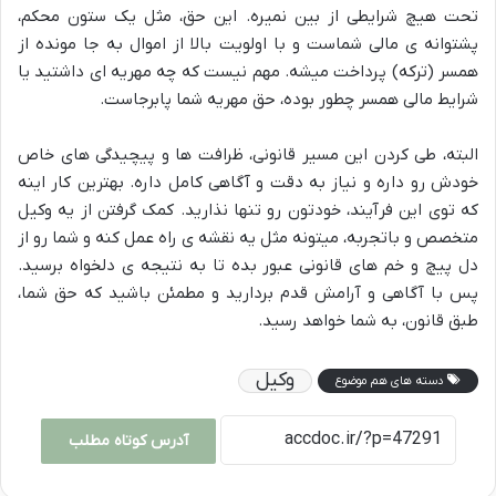
تحت هیچ شرایطی از بین نمیره. این حق، مثل یک ستون محکم،
پشتوانه ی مالی شماست و با اولویت بالا از اموال به جا مونده از
همسر (ترکه) پرداخت میشه. مهم نیست که چه مهریه ای داشتید یا
شرایط مالی همسر چطور بوده، حق مهریه شما پابرجاست.
البته، طی کردن این مسیر قانونی، ظرافت ها و پیچیدگی های خاص
خودش رو داره و نیاز به دقت و آگاهی کامل داره. بهترین کار اینه
که توی این فرآیند، خودتون رو تنها نذارید. کمک گرفتن از یه وکیل
متخصص و باتجربه، میتونه مثل یه نقشه ی راه عمل کنه و شما رو از
دل پیچ و خم های قانونی عبور بده تا به نتیجه ی دلخواه برسید.
پس با آگاهی و آرامش قدم بردارید و مطمئن باشید که حق شما،
طبق قانون، به شما خواهد رسید.
وکیل
دسته های هم موضوع
آدرس کوتاه مطلب