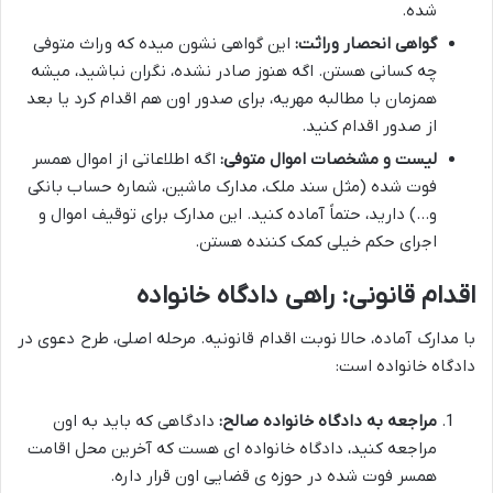
شده.
گواهی انحصار وراثت:
این گواهی نشون میده که وراث متوفی
چه کسانی هستن. اگه هنوز صادر نشده، نگران نباشید، میشه
همزمان با مطالبه مهریه، برای صدور اون هم اقدام کرد یا بعد
از صدور اقدام کنید.
لیست و مشخصات اموال متوفی:
اگه اطلاعاتی از اموال همسر
فوت شده (مثل سند ملک، مدارک ماشین، شماره حساب بانکی
و…) دارید، حتماً آماده کنید. این مدارک برای توقیف اموال و
اجرای حکم خیلی کمک کننده هستن.
اقدام قانونی: راهی دادگاه خانواده
با مدارک آماده، حالا نوبت اقدام قانونیه. مرحله اصلی، طرح دعوی در
دادگاه خانواده است:
مراجعه به دادگاه خانواده صالح:
دادگاهی که باید به اون
مراجعه کنید، دادگاه خانواده ای هست که آخرین محل اقامت
همسر فوت شده در حوزه ی قضایی اون قرار داره.