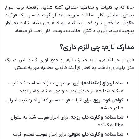
حالا که با کلیات و مفاهیم حقوقی آشنا شدیم، وقتشه بریم سراغ
بخش عملیاتی کار. مطالبه مهریه بعد از فوت همسر، یک فرآیند
حقوقی مشخص داره که باید قدم به قدم طی بشه. شاید به نظر
پیچیده بیاد، ولی با داشتن اطلاعات درست، کار راحت تر میشه.
مدارک لازم: چی لازم داری؟
قبل از هر اقدامی، باید مدارک لازم رو جمع آوری کنید. این مدارک
مثل بلیط ورود شما به قطار فرآیند قانونی مطالبه مهریه هستن:
سند ازدواج (عقدنامه):
این مهمترین مدرکه شماست که ثابت
میکنه شما همسر متوفی بودید و مهریه شما چقدر بوده.
گواهی فوت زوج:
برای اثبات فوت همسر که از اداره ثبت احوال
صادر میشه.
شناسنامه و کارت ملی زوجه:
برای احراز هویت شما به عنوان
مطالبه کننده.
شناسنامه و کارت ملی متوفی:
برای احراز هویت همسر فوت