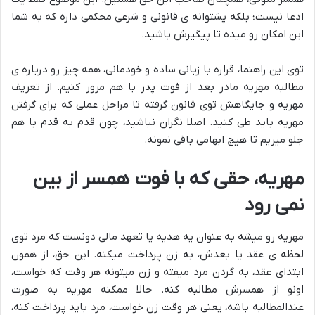
ادعا نیست؛ بلکه پشتوانه ی قانونی و شرعی محکمی داره که به شما
این امکان رو میده تا پیگیرش باشید.
توی این راهنما، قراره با زبانی ساده و خودمانی، همه چیز رو درباره ی
مطالبه مهریه مادر بعد از فوت پدر با هم مرور کنیم. از تعریف
مهریه و جایگاهش توی قانون گرفته تا مراحل عملی که برای گرفتن
مهریه باید طی کنید. اصلا نگران نباشید، چون قدم به قدم با هم
جلو میریم تا هیچ ابهامی باقی نمونه.
مهریه، حقی که با فوت همسر از بین
نمی رود
مهریه رو میشه به عنوان یه هدیه یا تعهد مالی دونست که مرد توی
لحظه ی عقد یا بعدش، به زن پرداخت میکنه. این حق، از همون
ابتدای عقد، به گردن مرد میفته و زن میتونه هر وقت که خواست،
اونو از همسرش مطالبه کنه. حالا ممکنه مهریه به صورت
عندالمطالبه باشه، یعنی هر وقت زن خواست، مرد باید پرداخت کنه،