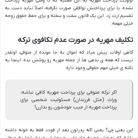
اولویت پرداخت مهریه به این معنیه که تا وقتی مهریه پرداخت
نشده، یا برای پرداختش توافقی صورت نگرفته، اصلاً نباید دست به
تقسیم ارث زد. این یک قانون سفت و سخته و برای حفظ حقوق زوجه
خیلی مهمه.
تکلیف مهریه در صورت عدم تکافوی ترکه
گاهی اوقات پیش میاد که اموال به جا مونده از متوفی، اونقدر
نیست که همه ی بدهی ها، از جمله مهریه رو پوشش بده. اینجا یه
نکته ی خیلی مهم حقوقی وجود داره:
اگر ترکه متوفی برای پرداخت مهریه کافی نباشه،
وراث (مثل فرزندان) مسئولیت شخصی برای
پرداخت مهریه از جیب خودشون رو ندارن!
این یعنی چی؟ یعنی اگه پدرتون بعد از فوت، فقط یه خونه داشته
باشه که نصفش مهریه مادرتون رو پوشش میده، شما به عنوان