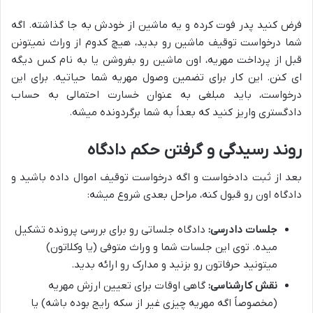
فرض کنید پدر فوت کرده و یه ماشین از خودش به جا گذاشته. اگه
شما درخواست توقیف ماشین رو بدید، هیچ کدوم از وراث نمیتونن
قبل از پرداخت مهریه، اون ماشین رو بفروشن یا به نام کس دیگه
ای کنن. این کار برای تضمین وصول مهریه شما حیاتیه. برای این
درخواست، باید مبلغی به عنوان خسارت احتمالی به حساب
دادگستری واریز کنید که بعداً به شما برگردونده میشه.
روند رسیدگی و گرفتن حکم دادگاه
بعد از ثبت دادخواست و اگه درخواست توقیف اموال داده باشید و
دادگاه اون رو قبول کنه، مراحل بعدی شروع میشه:
جلسات دادرسی:
دادگاه جلساتی رو برای بررسی پرونده تشکیل
میده. توی این جلسات شما و وراث متوفی (یا وکلاتون)
میتونید حرفاتون رو بزنید و مدارک رو ارائه بدید.
نقش کارشناسی:
گاهی اوقات برای تعیین ارزش مهریه
(مخصوصاً اگه مهریه چیزی غیر از سکه رایج بوده باشه) یا