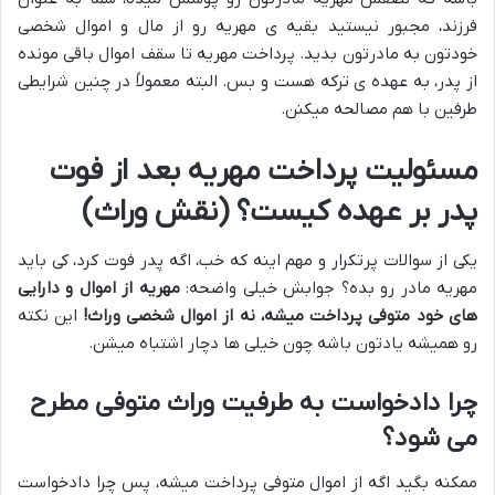
فرزند، مجبور نیستید بقیه ی مهریه رو از مال و اموال شخصی
خودتون به مادرتون بدید. پرداخت مهریه تا سقف اموال باقی مونده
از پدر، به عهده ی ترکه هست و بس. البته معمولاً در چنین شرایطی
طرفین با هم مصالحه میکنن.
مسئولیت پرداخت مهریه بعد از فوت
پدر بر عهده کیست؟ (نقش وراث)
یکی از سوالات پرتکرار و مهم اینه که خب، اگه پدر فوت کرد، کی باید
مهریه مادر رو بده؟ جوابش خیلی واضحه:
مهریه از اموال و دارایی
های خود متوفی پرداخت میشه، نه از اموال شخصی وراث!
این نکته
رو همیشه یادتون باشه چون خیلی ها دچار اشتباه میشن.
چرا دادخواست به طرفیت وراث متوفی مطرح
می شود؟
ممکنه بگید اگه از اموال متوفی پرداخت میشه، پس چرا دادخواست