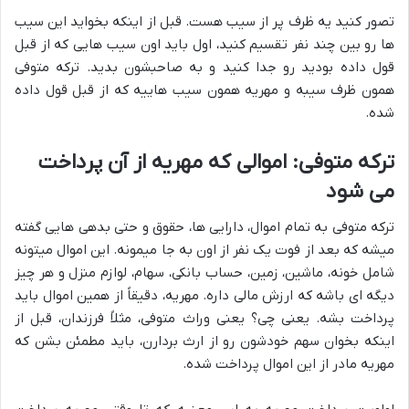
تصور کنید یه ظرف پر از سیب هست. قبل از اینکه بخواید این سیب
ها رو بین چند نفر تقسیم کنید، اول باید اون سیب هایی که از قبل
قول داده بودید رو جدا کنید و به صاحبشون بدید. ترکه متوفی
همون ظرف سیبه و مهریه همون سیب هاییه که از قبل قول داده
شده.
ترکه متوفی: اموالی که مهریه از آن پرداخت
می شود
ترکه متوفی به تمام اموال، دارایی ها، حقوق و حتی بدهی هایی گفته
میشه که بعد از فوت یک نفر از اون به جا میمونه. این اموال میتونه
شامل خونه، ماشین، زمین، حساب بانکی، سهام، لوازم منزل و هر چیز
دیگه ای باشه که ارزش مالی داره. مهریه، دقیقاً از همین اموال باید
پرداخت بشه. یعنی چی؟ یعنی وراث متوفی، مثلاً فرزندان، قبل از
اینکه بخوان سهم خودشون رو از ارث بردارن، باید مطمئن بشن که
مهریه مادر از این اموال پرداخت شده.