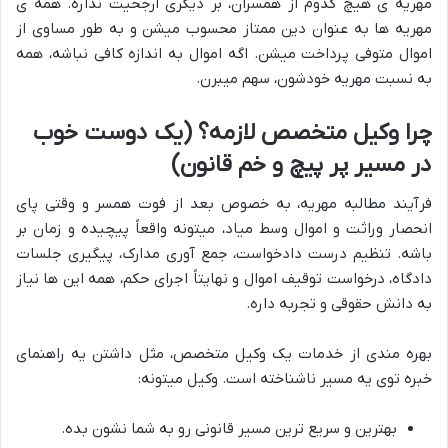
مهریه ی هیچ کدوم از همسران، بر دیگری ارجحیت نداره. همه ی
مهریه ها به عنوان دین ممتاز محسوب میشن و به طور مساوی از
اموال متوفی پرداخت میشن. اگه اموال به اندازه کافی نباشه، همه
به نسبت مهریه خودشون، سهم میبرن.
چرا وکیل متخصص لازمه؟ (یک دوست خوب
در مسیر پر پیچ و خم قانون)
فرآیند مطالبه مهریه، به خصوص بعد از فوت همسر و وقتی پای
انحصار وراثت و اموال وسط میاد، میتونه واقعاً پیچیده و زمان بر
باشه. تنظیم درست دادخواست، جمع آوری مدارک، پیگیری جلسات
دادگاه، درخواست توقیف اموال و نهایتاً اجرای حکم، همه این ها نیاز
به دانش حقوقی و تجربه داره.
بهره مندی از خدمات یک وکیل متخصص، مثل داشتن یه راهنمای
خبره توی یه مسیر ناشناخته است. وکیل میتونه:
بهترین و سریع ترین مسیر قانونی رو به شما نشون بده.