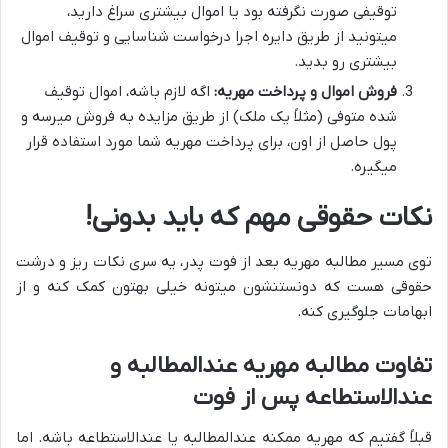
توقیفی صورت نگرفته بود یا اموال بیشتری سراغ دارید،
میتونید از طریق دایره اجرا درخواست شناسایی و توقیف اموال
بیشتری رو بدید.
فروش اموال و پرداخت مهریه:
اگه لازم باشه، اموال توقیف
شده متوفی (مثلاً یک ملک) از طریق مزایده به فروش میرسه و
پول حاصل از اون، برای پرداخت مهریه شما مورد استفاده قرار
میگیره.
نکات حقوقی مهم که باید بدونی!
توی مسیر مطالبه مهریه بعد از فوت پدر، یه سری نکات ریز و درشت
حقوقی هست که دونستنشون میتونه خیلی بهتون کمک کنه و از
ابهامات جلوگیری کنه.
تفاوت مطالبه مهریه عندالمطالبه و
عندالاستطاعه پس از فوت
قبلاً گفتیم که مهریه ممکنه عندالمطالبه یا عندالاستطاعه باشه. اما