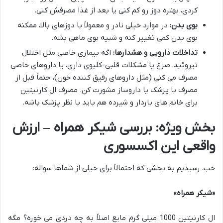
کردی، بهتره دوز رو کم کنی یا بعد از غذا مصرفش کنی.
بوی بدن:
در موارد خیلی نادر و معمولاً با دوزهای بالا، ممکنه
بوی بدن کمی تغییر کنه و شبیه بوی ماهی بشه.
تداخلات دارویی و هشدارها:
اگه بیماری خاصی مثل اختلال
تیروئید، صرع یا مشکلات قلبی-کلیوی داری، یا داروهای خاصی
مصرف می کنی (مثل داروهای رقیق کننده خون)، حتماً قبل از
مصرف با پزشک یا داروساز مشورت کن. مصرف ال کارنیتین
برای خانم های باردار و شیرده هم باید با نظر پزشک باشه.
بخش ویژه: بررسی شیکر همراه – ارزش
واقعی این اکسسوری
خب، رسیدیم به بخشی که احتمالاً برای خیلی از شماها سواله:
«شیکر همراه»
ال کارنیتین 1000 میلی گرم مایع اصلاً به چه دردی می خوره؟ مگه