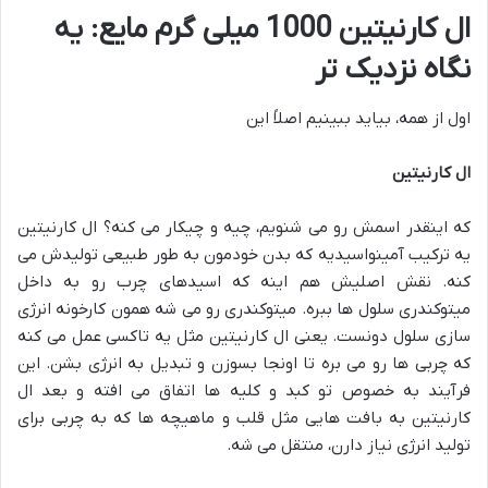
ال کارنیتین 1000 میلی گرم مایع: یه
نگاه نزدیک تر
اول از همه، بیاید ببینیم اصلاً این
ال کارنیتین
که اینقدر اسمش رو می شنویم، چیه و چیکار می کنه؟ ال کارنیتین
یه ترکیب آمینواسیدیه که بدن خودمون به طور طبیعی تولیدش می
کنه. نقش اصلیش هم اینه که اسیدهای چرب رو به داخل
میتوکندری سلول ها ببره. میتوکندری رو می شه همون کارخونه انرژی
سازی سلول دونست. یعنی ال کارنیتین مثل یه تاکسی عمل می کنه
که چربی ها رو می بره تا اونجا بسوزن و تبدیل به انرژی بشن. این
فرآیند به خصوص تو کبد و کلیه ها اتفاق می افته و بعد ال
کارنیتین به بافت هایی مثل قلب و ماهیچه ها که به چربی برای
تولید انرژی نیاز دارن، منتقل می شه.