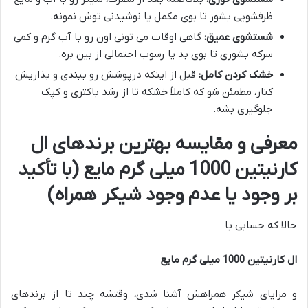
ظرفشویی بشور تا بوی مکمل یا نوشیدنی توش نمونه.
شستشوی عمیق:
گاهی اوقات می تونی اون رو با آب گرم و کمی
سرکه بشوری تا بوی بد یا رسوب احتمالی از بین بره.
خشک کردن کامل:
قبل از اینکه درپوشش رو ببندی و بذاریش
کنار، مطمئن شو که کاملاً خشکه تا از رشد باکتری و کپک
جلوگیری بشه.
معرفی و مقایسه بهترین برندهای ال
کارنیتین 1000 میلی گرم مایع (با تأکید
بر وجود یا عدم وجود شیکر همراه)
حالا که حسابی با
ال کارنیتین 1000 میلی گرم مایع
و مزایای شیکر همراهش آشنا شدی، وقتشه چند تا از برندهای