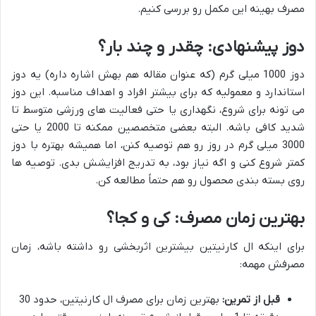
مصرف بهینه این مکمل رو بررسی کنیم.
دوز پیشنهادی: چقدر و چند بار؟
دوز 1000 میلی گرم (که عنوان مقاله هم بهش اشاره داره) یه دوز
استاندارد و معمولیه که برای بیشتر افراد و اهداف مناسبه. این دوز
می تونه برای شروع، نگهداری یا حتی فعالیت های ورزشی متوسط تا
شدید کافی باشه. البته بعضی متخصصین ممکنه تا 2000 یا حتی
3000 میلی گرم در روز رو هم توصیه کنن، اما همیشه بهتره با دوز
کمتر شروع کنی و اگه نیاز بود، به تدریج افزایشش بدی. توصیه ها
روی بسته بندی محصول رو هم حتماً مطالعه کن.
بهترین زمان مصرف: کی و کجا؟
برای اینکه ال کارنیتین بیشترین اثربخشی رو داشته باشه، زمان
مصرفش مهمه:
قبل از تمرین:
بهترین زمان برای مصرف ال کارنیتین، حدود 30