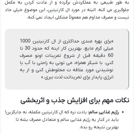
به طور طبیعی به عملکردش برگرده و از عادت کردن به مکمل
جلوگیری می کنه. البته در مورد ال کارنیتین، این موضوع خیلی حاد
نیست و مصرف مداوم هم معمولاً مشکلی ایجاد نمی کنه.
«برای بهره مندی حداکثری از ال کارنیتین 1000
میلی گرم مایع، بهترین کار اینه که حدود 30 تا
60 دقیقه قبل از شروع تمرینات اونو مصرف
کنی. با شیکر همراه، می تونی به راحتی با آب یا
نوشیدنی مورد علاقه ت مخلوطش کنی و از یه
انرژی پایدار برای تمریناتت لذت ببری.»
نکات مهم برای افزایش جذب و اثربخشی
رژیم غذایی سالم:
یادت نره که ال کارنیتین مکمله، نه جایگزین!
باید در کنار یه رژیم غذایی سالم و متعادل مصرف بشه تا
بهترین نتیجه رو بده.