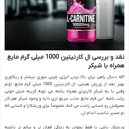
نقد و بررسی ال کارنیتین 1000 میلی گرم مایع
همراه با شیکر
اگه دنبال راهی برای بالا بردن انرژی، چربی سوزی بیشتر و ریکاوری
بهتر بعد از ورزش هستی، ال کارنیتین 1000 میلی گرم مایع، اونم
وقتی با یه شیکر کاربردی همراه باشه، می تونه گزینه خیلی خوبی
برات باشه. این فرم مایع جذب سریع تری داره و وجود شیکر هم کار
مصرفش رو حسابی راحت می کنه، خصوصاً برای ورزشکارا و کسایی که
تو مسیر تناسب اندام ان.
ورزشکار باشی یا فقط بخوای یه زندگی فعال تر و سالم تر داشته