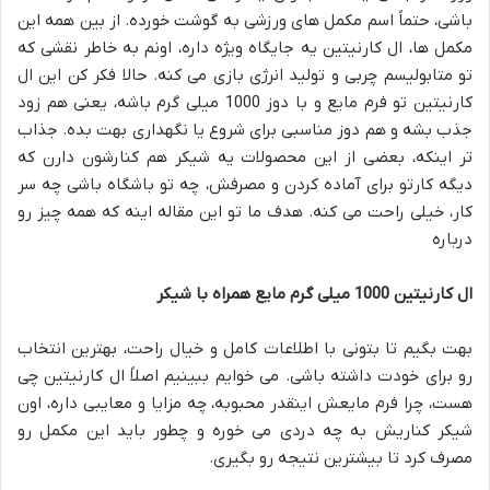
باشی، حتماً اسم مکمل های ورزشی به گوشت خورده. از بین همه این
مکمل ها، ال کارنیتین یه جایگاه ویژه داره، اونم به خاطر نقشی که
تو متابولیسم چربی و تولید انرژی بازی می کنه. حالا فکر کن این ال
کارنیتین تو فرم مایع و با دوز 1000 میلی گرم باشه، یعنی هم زود
جذب بشه و هم دوز مناسبی برای شروع یا نگهداری بهت بده. جذاب
تر اینکه، بعضی از این محصولات یه شیکر هم کنارشون دارن که
دیگه کارتو برای آماده کردن و مصرفش، چه تو باشگاه باشی چه سر
کار، خیلی راحت می کنه. هدف ما تو این مقاله اینه که همه چیز رو
درباره
ال کارنیتین 1000 میلی گرم مایع همراه با شیکر
بهت بگیم تا بتونی با اطلاعات کامل و خیال راحت، بهترین انتخاب
رو برای خودت داشته باشی. می خوایم ببینیم اصلاً ال کارنیتین چی
هست، چرا فرم مایعش اینقدر محبوبه، چه مزایا و معایبی داره، اون
شیکر کناریش به چه دردی می خوره و چطور باید این مکمل رو
مصرف کرد تا بیشترین نتیجه رو بگیری.