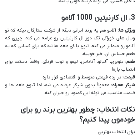
داخلی هستی، می تونه گزینه خوبی باشه.
3. ال کارنیتین 1000 آلامو
ویژگی ها:
آلامو هم یه برند ایرانی دیگه از شرکت ستارگان نیکه که تو
ویال های خوراکی تک دوز ال کارنیتین رو عرضه می کنه. چیزی که
آلامو رو متمایز می کنه، تنوع بالای طعم هاشه که برای کسایی که به
طعم حساس ان، خبر خوبیه.
طعم:
بلوبری، آلبالو، آناناس، لیمو و توت فرنگی. واقعاً دستت برای
انتخاب بازه!
قیمت:
در رده قیمتی متوسط و اقتصادی قرار داره.
شیکر همراه:
معمولاً بدون شیکر عرضه می شه، اما تنوع طعم ها و
قیمت مناسب، می تونه این کمبود رو جبران کنه.
نکات انتخاب: چطور بهترین برند رو برای
خودمون پیدا کنیم؟
برای انتخاب بهترین