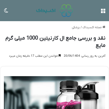
منو
تغی
مجله اکسیداک
/
پزشکی
نقد و بررسی جامع ال کارنیتین 1000 میلی گرم
مایع
آخرین به روز رسانی: 20/06/1404
خواندن این مطلب 17 دقیقه زمان میبرد