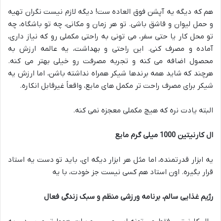
هم که دیگه یه آپشن فوق العاده ست! دیگه لازم نیست نگران تهیه
و حمل لیوان و قاشق باشی. تو هر زمان و مکانی، چه تو باشگاه، چه
تو محل کار یا حتی سفر، می تونی به راحتی مکملی رو که نیاز داری،
آماده و مصرف کنی. این راحتی و بهداشت، یه عالمه ارزش به
محصول اضافه می کنه و تجربه مصرفت رو خیلی بهتر می کنه.
هرچند که شاید همه برندها شیکر همراه نداشته باشن، اما ارزش یه
شیکر برای مصرف راحت تر مکمل های مایع، واقعاً غیرقابل انکاره.
البته یادت نره که هیچ مکملی معجزه نمی کنه.
ال کارنیتین 1000 میلی گرم مایع
یه ابزار قدرتمنده، اما مثل هر ابزار دیگه ای، باید تو دست یه استاد
قرار بگیره. اون استاد هم کسی نیست جز خودت، با یه
رژیم غذایی سالم، برنامه ورزشی منظم و سبک زندگی فعال