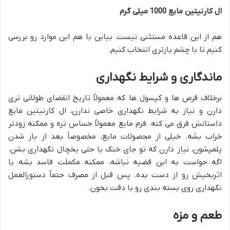
ال کارنیتین مایع 1000 میلی گرم
هم از این قاعده مستثنی نیست. بیاین با هم این موارد رو بررسی
کنیم تا با چشم بازتری انتخاب کنیم.
ماندگاری و شرایط نگهداری
برخلاف قرص ها و کپسول ها که معمولاً تاریخ انقضای طولانی تری
دارن و نیاز به شرایط نگهداری خاصی ندارن، ال کارنیتین مایع
داستانش فرق می کنه. فرم مایع معمولاً حساس تره و ممکنه زودتر
خراب بشه. خیلی از محصولات مایع، مخصوصاً بعد از باز شدن
پلمپشون، نیاز دارن که تو جای خنک یا حتی یخچال نگهداری بشن.
اگه حواست به این قضیه نباشه، ممکنه مکملت فاسد بشه یا
اثربخیش رو از دست بده. پس قبل از مصرف حتماً دستورالعمل
نگهداری روی بسته بندی رو با دقت بخون.
طعم و مزه