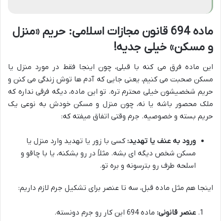
ماده 694 قانون مجازات اسلامی: حریم «منزل
و مسکن» خیلی جدیه!
این ماده فرق می کنه با قبلی، چون اینجا فقط در مورد منزل یا
مسکن صحبت می کنیم، یعنی جایی که آدم ها توش زندگی می کنن و
حریم شخصیشون خیلی محترم تره. تو این ماده، دیگه فرقی نداره که
ملک محصور باشه یا نه، چون منزل و مسکن خودش به نوعی یک
حریم بسته و خصوصیه. جرم وقتی اتفاق میفته که:
ورود به عنف یا تهدید:
کسی با زور یا تهدید وارد منزل یا
مسکن شخص دیگه ای بشه. مثلاً در رو بشکنه، یا با چاقو و
اسلحه طرف رو بترسونه و بره تو.
اینجا هم مثل ماده قبل، سه تا عنصر برای تشکیل جرم لازم داریم:
عنصر قانونی:
ماده 694 این کار رو جرم دونسته.