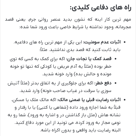
راه های دفاعی کلیدی:
مهم ترین کار اینه که نشون بدید عنصر روانی جرم، یعنی قصد
مجرمانه، وجود نداشته یا شرایط خاصی باعث ورود شما شده:
اثبات عدم سوءنیت:
این یکی از مهم ترین راه های دفاعیه.
باید ثابت کنید که قصد بدی نداشتید. مثلاً:
قصد کمک یا نجات جان:
اگه برای کمک به کسی که توی
خطر بوده (مثلاً یه آدم مریض یا کودکی که تنها تو خونه
مونده و حالش بده) وارد خونه شدید.
دفع خطر:
اگه برای جلوگیری از یه اتفاق بدتر (مثلاً آتیش
سوزی یا سرقت در غیاب صاحب خونه) وارد شدید.
اثبات رضایت قبلی یا ضمنی مالک:
اگه مالک ملک یا مسکن،
قبلاً به شما اجازه ورود داده (شفاهی یا کتبی) یا با رفتار و
نشانه هاش (مثل باز گذاشتن در و اشاره به ورود)، شما رو به
نوعی مجاز به ورود کرده، می تونید از این مورد دفاع کنید.
البته رضایت باید واقعی و بدون اکراه باشه.