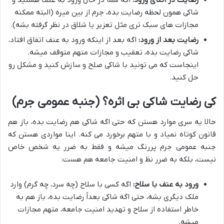
رضایت در اثنای ورود:
اگه شما در حال ورود به عنف هستید و
شاکی همون لحظه رضایت بده، جرم از بین میره (البته ممکنه
مجازات های سبک تری مثل تعزیر یا شلاق در نظر گرفته بشه).
رضایت بعد از ورود:
اگه بعد از اینکه ورود به عنف اتفاق افتاد،
شاکی رضایت بده، تعقیب و مجازات متهم متوقف میشه.
اینجاست که می تونید با شاکی صلح و سازش کنید و مشکل رو
حل کنید.
کی رضایت شاکی بی اثره؟ (جنبه عمومی جرم)
حالا یه سری موارد هستن که حتی اگه شاکی هم رضایت بده، باز هم
قانون کوتاه نمیاد و با متهم برخورد می کنه. اینا مواردی هستن که
جنبه عمومی جرم پررنگ میشه و فقط به ضرر یه شخص خاص
نیست، بلکه به ضرر نظ و امنیت جامعه هم هست:
ورود به عنف با سلاح:
اگه کسی با سلاح (چه سرد، چه گرم) وارد
ملک دیگری بشه، حتی اگه شاکی بعداً رضایت بده، باز هم به
خاطر استفاده از سلاح و تهدید امنیت جامعه، متهم مجازات
میشه.