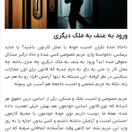
ورود به عنف به ملک دیگری
تاحالا شده نگران امنیت خونه یا محل کارتون باشید؟ یا شاید
برعکس، ناخواسته وارد حریم خصوصی کسی شده و حالا درگیر مسائل
حقوقی شده اید؟ ورود به عنف به ملک دیگری، چه منزل باشه، چه
محل کار یا حتی یه باغ، یه جرم جدیه که قانون برای اون مجازات
سنگینی در نظر گرفته. این مسئله نه تنها آرامش افراد رو به هم می
زنه، بلکه به حریم شخصی و امنیت جامعه هم آسیب می رسونه.
حریم خصوصی و امنیت ملک و مسکن، یکی از اساسی ترین حقوق هر
انسانه که توی قانون اساسی خودمون هم بهش خیلی اهمیت داده
شده. همه ما دوست داریم توی خونه خودمون یا محیط کارمون
احساس امنیت و آرامش داشته باشیم و کسی بدون اجازه یا به زور
وارد این حریم نشه. اما گاهی وقتا، متأسفانه اتفاقاتی میفته که این