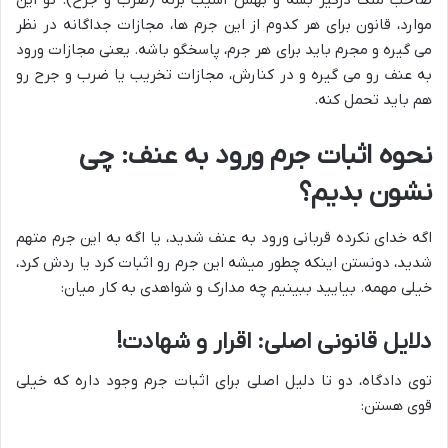
صاحب ملک درگیر بشه و بهش آسیب بزنه (ضرب و جرح). تو این
موارد، قانون برای هر کدوم از این جرم ها، مجازات جداگانه در نظر
می گیره و مجرم باید برای هر جرم، پاسخگو باشه. یعنی مجازات ورود
به عنف رو می گیره و در کنارش، مجازات تخریب یا ضرب و جرح رو
هم باید تحمل کنه.
نحوه اثبات جرم ورود به عنف: چی
نشون بدیم؟
اگه خدای نکرده قربانی ورود به عنف شدید، یا اگه به این جرم متهم
شدید، دونستن اینکه چطور میشه این جرم رو اثبات کرد یا ردش کرد،
خیلی مهمه. بیایید ببینیم چه مدارک و شواهدی به کار میان:
دلایل قانونی اصلی: اقرار و شهادت!
توی دادگاه، دو تا دلیل اصلی برای اثبات جرم وجود داره که خیلی
قوی هستن: