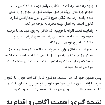
ورود به عنف به قصد ارتکاب جرائم مهم تر:
اگه کسی با نیت
انجام جرم های بزرگ تر مثل سرقت، قتل، یا تجاوز وارد ملکی
شده باشه، رضایت شاکی هیچ تأثیری توی مجازاتش نداره.
قانون اینجا به اصل نیت مجرمانه توجه می کنه.
رضایت تحت اکراه یا فریب:
اگه شاکی به زور، تهدید، یا فریب
متهم رضایت داده باشه، این رضایت هیچ ارزشی نداره و
دادگاه به اون توجهی نمی کنه.
عدم اهلیت شاکی برای اعلام رضایت:
اگه شاکی صغیر (بچه)،
مجنون (دیوانه) یا به هر دلیل قانونی دیگه ای اهلیت نداشته
باشه که رضایت بده، رضایتش معتبر نیست و پرونده به راه
خودش ادامه میده.
پس همون طور که می بینید، موضوع قابل گذشت بودن یا نبودن
جرم، ظرافت های خاص خودشو داره و تو هر پرونده ای، قاضی با
دقت همه جوانب رو بررسی می کنه تا تصمیم درست رو بگیره.
نتیجه گیری: اهمیت آگاهی و اقدام به