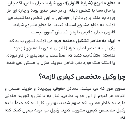
دفاع مشروع (شرایط قانونی):
توی شرایط خیلی خاص، اگه جان
یا مال شما یا شخص دیگه ای در خطر جدی بوده و چاره ای جز
ورود به ملک برای دفاع از خودتون یا اون شخص نداشتید، می
تونید به دفاع مشروع استناد کنید. اما دفاع مشروع شرایط
قانونی خیلی دقیقی داره و اثباتش آسون نیست.
ایراد به عناصر تشکیل دهنده جرم:
می تونید نشون بدید که
یکی از سه عنصر اصلی جرم (قانونی، مادی یا معنوی) وجود
نداشته. مثلاً ثابت کنید که اصلاً عنف یا تهدیدی در کار نبوده،
یا اینکه ملک مورد نظر، شامل تعریف منزل یا مسکن نمی شده.
چرا وکیل متخصص کیفری لازمه؟
همون طور که می بینید، مسائل حقوقی پیچیده و ظریف هستن و
اثبات هر کدوم از این موارد دفاعی، نیاز به دانش و تجربه حقوقی
داره. به خاطر همین، اگه متهم شدید، بهترین کار اینه که حتماً با یه
وکیل متخصص کیفری مشورت کنید. وکیل می تونه بهتون کمک کنه
که: