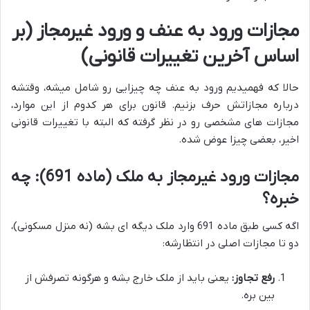
مجازات ورود به عنف و ورود غیرمجاز (بر
اساس آخرین تغییرات قانونی)
حالا که فهمیدیم ورود به عنف چه چیزایی رو شامل میشه، وقتشه
درباره مجازاتش حرف بزنیم. قانون برای هر کدوم از این موارد،
مجازات های مشخصی رو در نظر گرفته که البته با تغییرات قانونی
اخیر، بعضی چیزا عوض شده.
مجازات ورود غیرمجاز به ملک (ماده 691): چه
خبره؟
اگه کسی طبق ماده 691 وارد ملک دیگه ای بشه (نه منزل مسکونی)،
دو تا مجازات اصلی در انتظارشه:
رفع تجاوز:
یعنی باید از ملک خارج بشه و هرگونه تصرفش از
بین بره.