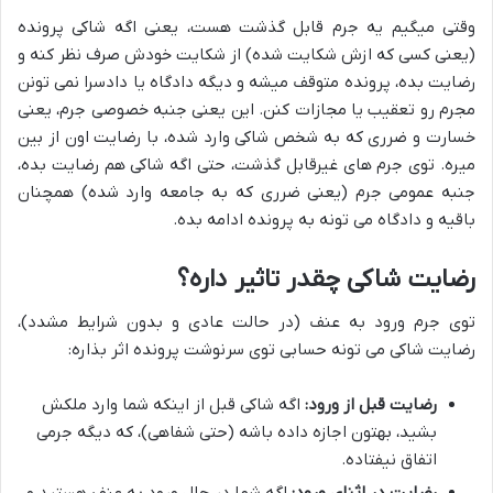
وقتی میگیم یه جرم قابل گذشت هست، یعنی اگه شاکی پرونده
(یعنی کسی که ازش شکایت شده) از شکایت خودش صرف نظر کنه و
رضایت بده، پرونده متوقف میشه و دیگه دادگاه یا دادسرا نمی تونن
مجرم رو تعقیب یا مجازات کنن. این یعنی جنبه خصوصی جرم، یعنی
خسارت و ضرری که به شخص شاکی وارد شده، با رضایت اون از بین
میره. توی جرم های غیرقابل گذشت، حتی اگه شاکی هم رضایت بده،
جنبه عمومی جرم (یعنی ضرری که به جامعه وارد شده) همچنان
باقیه و دادگاه می تونه به پرونده ادامه بده.
رضایت شاکی چقدر تاثیر داره؟
توی جرم ورود به عنف (در حالت عادی و بدون شرایط مشدد)،
رضایت شاکی می تونه حسابی توی سرنوشت پرونده اثر بذاره:
رضایت قبل از ورود:
اگه شاکی قبل از اینکه شما وارد ملکش
بشید، بهتون اجازه داده باشه (حتی شفاهی)، که دیگه جرمی
اتفاق نیفتاده.