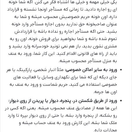
یکی خیلی مهمه و خیلی ها اشتباه فکر می کنن. اگه شما خونه
ای رو اجاره دادید، تا زمانی که مستأجر اونجا نشسته و قرارداد
داره، اون خونه حریم خصوصیش محسوب میشه و شما به
عنوان صاحبخونه حق ندارید بدون اجازه مستأجر وارد خونه
بشید. حتی اگه مستأجر اجاره رو نداده باشه یا قراردادش
تموم شده باشه و شما بخواهید برای فروش خونه، اون رو به
مشتری نشون بدید، باز هم نمی تونید خودسرانه وارد بشید و
باید از راه های قانونی اقدام کنید. این کار شما، ورود به عنف
به منزل مستأجر محسوب میشه.
ورود به سایر اماکن خصوصی:
مثلاً انبار شخصی، پارکینگ، یا هر
جای دیگه ای که شما برای نگهداری وسایل یا فعالیت های
خصوصی استفاده می کنید، حریم شماست و ورود به عنف به
اون ها جرمه.
ورود از طریق شکستن در، پنجره، دیوار یا پریدن از روی دیوار:
این ها همه از مصادیق عنف محسوب میشه. یعنی اگه کسی در
رو بشکنه، از پنجره وارد بشه، یا حتی از روی دیوار بپره تا وارد
ملک شما بشه، این کارش ورود به عنف حساب میشه و
مجازات داره.