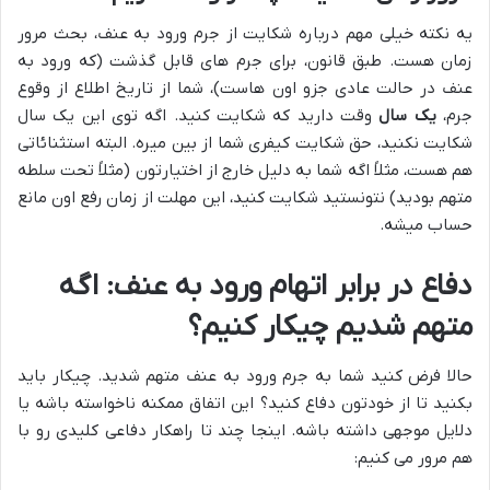
یه نکته خیلی مهم درباره شکایت از جرم ورود به عنف، بحث مرور
زمان هست. طبق قانون، برای جرم های قابل گذشت (که ورود به
عنف در حالت عادی جزو اون هاست)، شما از تاریخ اطلاع از وقوع
جرم،
یک سال
وقت دارید که شکایت کنید. اگه توی این یک سال
شکایت نکنید، حق شکایت کیفری شما از بین میره. البته استثنائاتی
هم هست، مثلاً اگه شما به دلیل خارج از اختیارتون (مثلاً تحت سلطه
متهم بودید) نتونستید شکایت کنید، این مهلت از زمان رفع اون مانع
حساب میشه.
دفاع در برابر اتهام ورود به عنف: اگه
متهم شدیم چیکار کنیم؟
حالا فرض کنید شما به جرم ورود به عنف متهم شدید. چیکار باید
بکنید تا از خودتون دفاع کنید؟ این اتفاق ممکنه ناخواسته باشه یا
دلایل موجهی داشته باشه. اینجا چند تا راهکار دفاعی کلیدی رو با
هم مرور می کنیم: