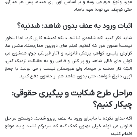
مورد وقوع جرم می رسه و بر اساس اون رأی میده. پس هر مدرکی،
حتی کوچک، می تونه مهم باشه.
اثبات ورود به عنف بدون شاهد: شدنیه؟
شاید فکر کنید اگه شاهدی نباشه، دیگه نمیشه کاری کرد. اما اینطور
نیست! همون طور که گفتیم، فیلم های دوربین مداربسته، عکس ها،
گزارش پلیس، گواهی پزشکی قانونی، و آثار فیزیکی جرم، همشون می
تونن جای خالی شاهد رو پر کنن و قاضی رو به حقیقت نزدیک کنن.
البته کار سخت تر میشه، ولی غیرممکن نیست و می تونید با جمع
آوری دقیق شواهد، حتی بدون شاهد هم از حقتون دفاع کنید.
مراحل طرح شکایت و پیگیری حقوقی:
چیکار کنیم؟
اگه خدای نکرده با ماجرای ورود به عنف روبرو شدید، دونستن مراحل
قانونی می تونه خیلی بهتون کمک کنه که سردرگم نشید و به موقع
اقدام کنید: