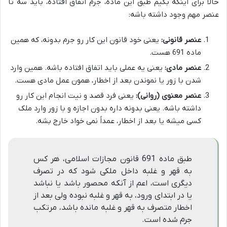
حالا برای اینکه بگیم طبق این ماده، جرم اتفاق افتاده، باید سه تا
عنصر مهم وجود داشته باشه:
عنصر قانونی:
یعنی خود قانون این کار رو جرم بدونه، که همین
ماده 691 هست.
عنصر مادی:
یعنی یه عملی باید اتفاق افتاده باشه. همین وارد
شدن با زور یا نموندن بعد از اخطار، همون عمل مادی هست.
عنصر معنوی (روانی):
یعنی فرد قصد و نیت انجام این کار رو
داشته باشه. یعنی بدونه داره بدون اجازه و با زور وارد ملک
کسی میشه یا بعد از اخطار، عمداً نمی خواد خارج بشه.
طبق ماده 691 قانون مجازات اسلامی، هر کس
به قهر و غلبه داخل ملکی شود که در تصرف
دیگری است، اعم از آنکه محصور باشد یا نباشد
یا در ابتدای ورود، به قهر و غلبه نبوده ولی بعد از
اخطار متصرف به قهر و غلبه مانده باشد، مرتکب
جرم شده است.