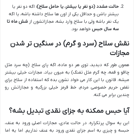
حالت مشدد (دو نفر یا بیشتر، یا حامل سلاح):
اگه دو نفر یا
بیشتر باشن و حداقل یکی از اون ها سلاح داشته باشه، یا اگه
یک نفر باشه ولی با سلاح وارد بشه، مجازاتشون از
شش ماه تا
سه سال حبس
خواهد بود.
نقش سلاح (سرد و گرم) در سنگین تر شدن
مجازات
همون طور که دیدید، توی هر دو ماده، اگه پای سلاح (چه سرد مثل
چاقو و قمه، چه گرم مثل تفنگ) به میون بیاد، مجازات خیلی بیشتر
میشه. قانون با این کار می خواد نشون بده که استفاده از سلاح برای
نقض حریم خصوصی مردم، خط قرمز خیلی بزرگیه و مجازاتش رو
چندین برابر می کنه.
آیا حبس ممکنه به جزای نقدی تبدیل بشه؟
این یه سوال پرتکراره. در حالت عادی، مجازات اصلی ورود به عنف،
حبسه و چیزی به اسم جزای نقدی ورود به عنف نداریم. اما یه اما