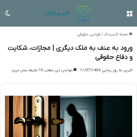
منو
تغی
مجله اکسیداک
/
قوانین حقوقی
ورود به عنف به ملک دیگری | مجازات، شکایت
و دفاع حقوقی
آخرین به روز رسانی: 11/07/1404
خواندن این مطلب 15 دقیقه زمان میبرد