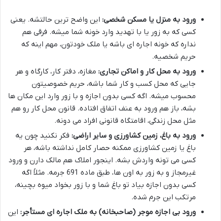
ورود به منزل یا مسکن شخصی:
این واضح ترین حالتشه. یعنی
کسی که به زور یا با تهدید وارد خونه شما میشه. فرقی هم
نداره که خونه اجاره ای باشه یا ملک خودتون، مهم اینه که
حریم شخصیه.
ورود به محل کار و اماکن تجاری:
مغازه، دفتر کار، کارگاه و هر
جایی که محل کسب و کار شما باشه، حریم خصوصیتون
محسوب میشه. اگه کسی بدون اجازه و با زور وارد این مکان ها
بشه، باز هم ورود به عنف اتفاق افتاده. قانون محل کار رو هم
مثل محل زندگی، اقامتگاه قانونی افراد می دونه.
ورود به باغ، زمین کشاورزی و سایر اراضی:
فکر نکنید چون یه
باغ یا زمین کشاورزی ممکنه حصار کامل نداشته باشه، هر
کسی می تونه واردش بشه. اینجور املاک هم مالک دارن و ورود
غیرمجاز و به زور به اون ها، طبق ماده 691 جرمه. مثلاً اگه
کسی بدون اجازه بیاد تو باغ شما و با زور بخواد میوه بچینه،
مرتکب این جرم شده.
ورود بی اجازه موجر (صاحبخانه) به ملک اجاره ای مستأجر:
این