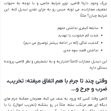
بزرگ وجود داره! قاضی، توی شرایط خاصی و با توجه به «جهات
تخفیف مجازات»، می تونه حبس رو به جزای نقدی تبدیل کنه. این
شرایط چیان؟ مثلاً:
سابقه کیفری نداشتن متهم
شدت کم خشونت یا تهدید
گذشت شاکی (که در ادامه بیشتر توضیح می دیم)
نداشتن قصد سوء جدی
این تبدیل مجازات کاملاً اختیاریه و به تشخیص و نظر قاضی پرونده
بستگی داره.
وقتی چند تا جرم با هم اتفاق میفته: تخریب،
ضرب و جرح و…
گاهی وقتا، کسی که ورود به عنف می کنه، همزمان ممکنه جرم های
دیگه ای هم مرتکب بشه، مثلاً در رو بشکنه (تخریب اموال)، یا با