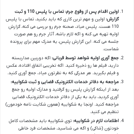
اولین اقدام پس از وقوع جرم: تماس با پلیس 110 و ثبت
گزارش:
اولین و مهم ترین کاری که باید بکنید، تماس با پلیس
110 هست. پلیس میاد، صحنه جرم رو بررسی می کنه، گزارش
اولیه تهیه می کنه و اگه لازم باشه، آثار جرم رو هم صورت
جلسه می کنه. این گزارش پلیس، یه مدرک مهم برای پرونده
شماست.
جمع آوری اولیه شواهد توسط قربانی:
اگه دوربین مداربسته
دارید، فیلم ها رو ذخیره کنید. اگه تخریبی اتفاق افتاده، عکس
و فیلم بگیرید. هر مدرکی که به نظرتون میاد، جمع آوری کنید.
مراجعه به دفاتر خدمات الکترونیک قضایی و ثبت شکواییه:
بعد از اینکه گزارش پلیس رو گرفتید و مدارک اولیه رو جمع
آوری کردید، باید به یکی از دفاتر خدمات الکترونیک قضایی
مراجعه کنید. اونجا یه شکواییه (همون شکایت نامه خودمون)
تنظیم می کنید.
اطلاعات لازم در شکواییه:
توی شکواییه باید مشخصات کامل
خودتون (شاکی) و اگه می شناسید، مشخصات فرد خاطی