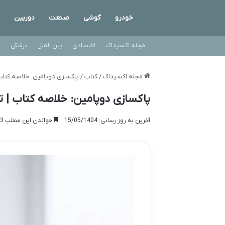
خودرو
گوشی
صنعت
دوربین
مجله اکسیداک
اقتصادی
بین الملل
پزشکی
ت
مجله اکسیداک
/
کتاب
/
پاکسازی دوپامین: خلاصه کتاب
پاکسازی دوپامین: خلاصه کتاب | 
آخرین به روز رسانی: 15/05/1404
خواندن این مطلب 13 دقیقه زمان میبرد