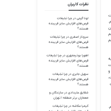
نظرات کاربران
ت
لونا گرجی
در
چرا تبلیغات
.
قرص‌های افزایش سایز فریبنده
ن
هستند؟
م
سروناز اصغری
در
چرا تبلیغات
م
قرص‌های افزایش سایز فریبنده
هستند؟
اهورا بوذرجمهری
در
چرا تبلیغات
ه
قرص‌های افزایش سایز فریبنده
ت
هستند؟
و
سهیل جابری
در
چرا تبلیغات
،
قرص‌های افزایش سایز فریبنده
.
هستند؟
شقایق علیدادی
در
سازندگان و
معماران برتر منطقه ۱ تهران
کیمیا عکاشه
در
چرا تبلیغات
.