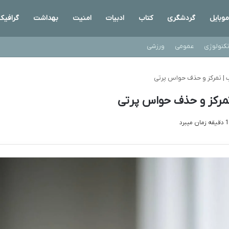
موبایل
گردشگری
کتاب
ادبیات
امنیت
بهداشت
گرافیک
کنولوژی
عمومی
ورزشی
 | تمرکز و حذف حواس پرتی
تمرکز و حذف حواس پرتی