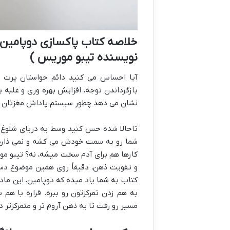
خلاصه کتاب پاکسازی دوپامین
نویسنده تیبو موریس )
آیا احساس می کنید دائم حواستان پرت می
بازگرداندن توجه، افزایش بهره وری و غلبه 
نشان می دهد چطور سیستم پاداش مغزتان را 
تاحالا شده حس کنید وسط یه دریای شلوغ ا
شما رو به سمت خودش می کشه و نمی ذاره رو
کارها هم برای آدم سخت میشه، نه؟ تیبو م
و تقویت ذهن، دقیقاً روی همین موضوع دست
کتاب به شما یاد میده که دوپامین، این ماد
به هم زدن تمرکزتون رو ببره. قراره با هم
مسیر رو رفت تا یه ذهن آروم تر و متمرکزتر 