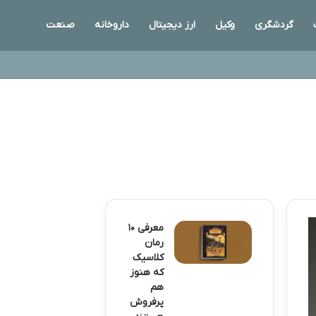
گردشگری
وکیل
ارز دیجیتال
داروخانه
صنعت
معرفی ۱۰
رمان
کلاسیک
که هنوز
هم
پرفروش