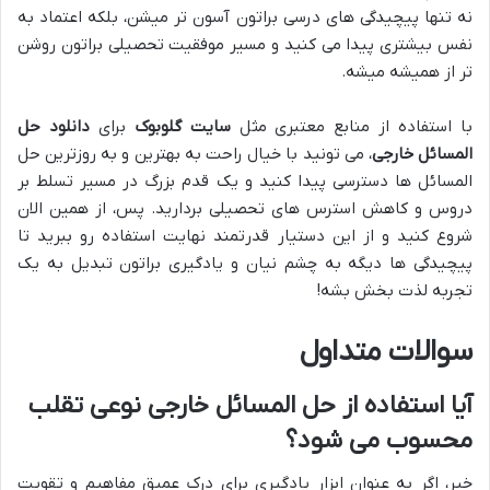
نه تنها پیچیدگی های درسی براتون آسون تر میشن، بلکه اعتماد به
نفس بیشتری پیدا می کنید و مسیر موفقیت تحصیلی براتون روشن
تر از همیشه میشه.
با استفاده از منابع معتبری مثل
سایت گلوبوک
برای
دانلود حل
المسائل خارجی
، می تونید با خیال راحت به بهترین و به روزترین حل
المسائل ها دسترسی پیدا کنید و یک قدم بزرگ در مسیر تسلط بر
دروس و کاهش استرس های تحصیلی بردارید. پس، از همین الان
شروع کنید و از این دستیار قدرتمند نهایت استفاده رو ببرید تا
پیچیدگی ها دیگه به چشم نیان و یادگیری براتون تبدیل به یک
تجربه لذت بخش بشه!
سوالات متداول
آیا استفاده از حل المسائل خارجی نوعی تقلب
محسوب می شود؟
خیر، اگر به عنوان ابزار یادگیری برای درک عمیق مفاهیم و تقویت