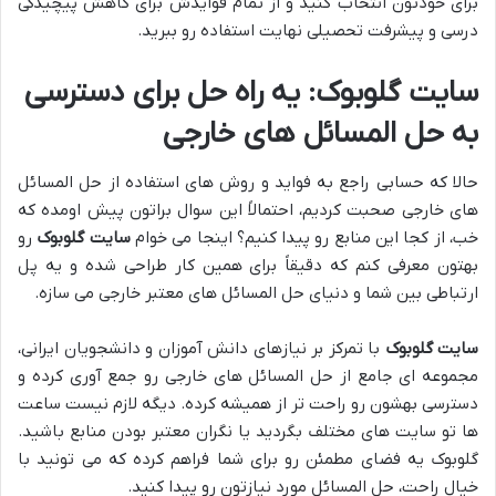
برای خودتون انتخاب کنید و از تمام فوایدش برای کاهش پیچیدگی
درسی و پیشرفت تحصیلی نهایت استفاده رو ببرید.
سایت گلوبوک: یه راه حل برای دسترسی
به حل المسائل های خارجی
حالا که حسابی راجع به فواید و روش های استفاده از حل المسائل
های خارجی صحبت کردیم، احتمالاً این سوال براتون پیش اومده که
خب، از کجا این منابع رو پیدا کنیم؟ اینجا می خوام
سایت گلوبوک
رو
بهتون معرفی کنم که دقیقاً برای همین کار طراحی شده و یه پل
ارتباطی بین شما و دنیای حل المسائل های معتبر خارجی می سازه.
سایت گلوبوک
با تمرکز بر نیازهای دانش آموزان و دانشجویان ایرانی،
مجموعه ای جامع از حل المسائل های خارجی رو جمع آوری کرده و
دسترسی بهشون رو راحت تر از همیشه کرده. دیگه لازم نیست ساعت
ها تو سایت های مختلف بگردید یا نگران معتبر بودن منابع باشید.
گلوبوک یه فضای مطمئن رو برای شما فراهم کرده که می تونید با
خیال راحت، حل المسائل مورد نیازتون رو پیدا کنید.