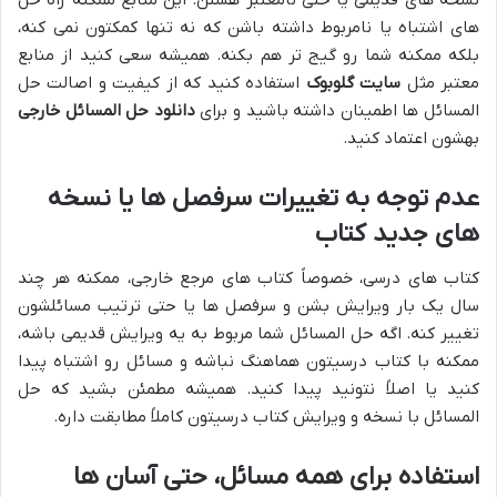
نسخه های قدیمی یا حتی نامعتبر هستن. این منابع ممکنه راه حل
های اشتباه یا نامربوط داشته باشن که نه تنها کمکتون نمی کنه،
بلکه ممکنه شما رو گیج تر هم بکنه. همیشه سعی کنید از منابع
معتبر مثل
سایت گلوبوک
استفاده کنید که از کیفیت و اصالت حل
المسائل ها اطمینان داشته باشید و برای
دانلود حل المسائل خارجی
بهشون اعتماد کنید.
عدم توجه به تغییرات سرفصل ها یا نسخه
های جدید کتاب
کتاب های درسی، خصوصاً کتاب های مرجع خارجی، ممکنه هر چند
سال یک بار ویرایش بشن و سرفصل ها یا حتی ترتیب مسائلشون
تغییر کنه. اگه حل المسائل شما مربوط به یه ویرایش قدیمی باشه،
ممکنه با کتاب درسیتون هماهنگ نباشه و مسائل رو اشتباه پیدا
کنید یا اصلاً نتونید پیدا کنید. همیشه مطمئن بشید که حل
المسائل با نسخه و ویرایش کتاب درسیتون کاملاً مطابقت داره.
استفاده برای همه مسائل، حتی آسان ها