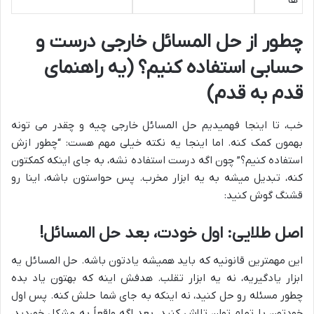
چطور از حل المسائل خارجی درست و
حسابی استفاده کنیم؟ (یه راهنمای
قدم به قدم)
خب، تا اینجا فهمیدیم حل المسائل خارجی چیه و چقدر می تونه
بهمون کمک کنه. اما اینجا یه نکته خیلی مهم هست: “چطور ازش
استفاده کنیم؟” چون اگه درست استفاده نشه، به جای اینکه کمکتون
کنه، تبدیل میشه به یه ابزار مخرب. پس حواستون باشه، اینا رو
قشنگ گوش کنید:
اصل طلایی: اول خودت، بعد حل المسائل!
این مهمترین قانونیه که باید همیشه یادتون باشه. حل المسائل یه
ابزار یادگیریه، نه یه ابزار تقلب. هدفش اینه که بهتون یاد بده
چطور مسئله رو حل کنید، نه اینکه به جای شما حلش کنه. پس اول
خودتون با تمام توان تلاش کنید، بعد اگه واقعاً به مشکل خوردید،