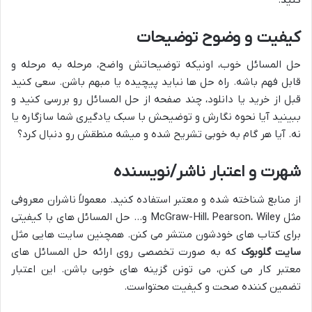
کیفیت و وضوح توضیحات
حل المسائل خوب، اونیکه توضیحاتش واضح، مرحله به مرحله و
قابل فهم باشه. راه حل ها نباید پیچیده یا مبهم باشن. سعی کنید
قبل از خرید یا دانلود، چند صفحه از حل المسائل رو بررسی کنید و
ببینید آیا نحوه نگارش و توضیحش با سبک یادگیری شما سازگاره یا
نه. آیا هر گام به خوبی تشریح شده و میشه منطقش رو دنبال کرد؟
شهرت و اعتبار ناشر/نویسنده
از منابع شناخته شده و معتبر استفاده کنید. معمولاً ناشران معروفی
مثل McGraw-Hill، Pearson، Wiley و… حل المسائل های با کیفیتی
برای کتاب های خودشون منتشر می کنن. همچنین سایت هایی مثل
سایت گلوبوک
که به صورت تخصصی روی ارائه حل المسائل های
معتبر کار می کنن، می تونن گزینه های خوبی باشن. این اعتبار
تضمین کننده صحت و کیفیت محتواست.