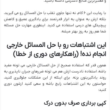
و معتبرترین منابع دسترسی داشته باشید.
با رعایت این ۶ گام، نه تنها جلوی تقلب با حل المسائل رو می گیرید،
بلکه ازش به عنوان یه ابزار قدرتمند برای یادگیری عمیق و کاهش
پیچیدگی های درسی استفاده می کنید. اینطوری مهارت حل مسئله
شما هم روز به روز بهتر میشه.
این اشتباهات رو با حل المسائل خارجی
انجام نده! (راهکارهای دوری از خطا)
همون قدر که استفاده صحیح از حل المسائل خارجی می تونه مفید
باشه، استفاده نادرست ازش هم می تونه ضررهای جبران ناپذیری به
روند یادگیریتون بزنه. برای اینکه از این مشکلات جلوگیری کنید،
حواستون به این اشتباهات رایج باشه و سعی کنید ازشون دوری
کنید:
کپی برداری صرف بدون درک