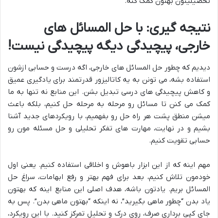
تحصیلیتون بهتون کمک کنه.
نتیجه گیری: با حل المسائل های
خارجی، پیچیدگی دیگه پیچیدگی نیست!
دیدیم که چطور حل المسائل های خارجی، اگه درست و حسابی ازشون
استفاده بشه، می تونن به یه کاتالیزور قدرتمند برای یادگیری عمیق
و کاهش پیچیدگی های درسی تبدیل بشن. این منابع نه تنها به ما
کمک می کنن تا مسائل رو مرحله به مرحله حل کنیم، بلکه باعث
میشن منطق پشت هر راه حل رو بفهمیم، با رویکردهای جدید آشنا
بشیم و در نهایت، مهارت های تفکر تحلیلی و حل مسئله مون رو
حسابی تقویت کنیم.
مهم اینه که از این ابزار باهوش و اخلاقی استفاده کنیم. یعنی اول
خودمون تلاش کنیم، بعد برای فهم بهتر و رفع ابهامات، سراغ حل
المسائل بریم. یادتون باشه، هدف اصلی این منابع اینه که بهتون
یاد بدن “چطور ماهی بگیرید”، نه اینکه “بهتون ماهی بدن”. پس به
جای کپی برداری صرف، روی درک و تحلیل تمرکز کنید. با این رویکرد،