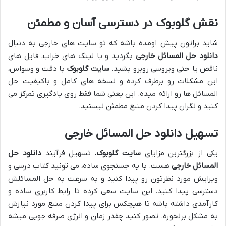
نقش گلوبوک در دسترسی آسان و مطمئن
شاید براتون پیش اومده باشه که تو سایت های خارجی به دنبال
دانلود حل المسائل خارجی
بگردید و با لینک های خراب، فایل های
ناقص یا حتی ویروسی روبرو بشید.
سایت گلوبوک
با دقت و وسواس،
این مشکلات رو برطرف کرده و نسخه های کامل و باکیفیت حل
المسائل ها رو ارائه میده. این یعنی شما فقط روی یادگیری تمرکز می
کنید و نگران پیدا کردن منبع مطمئن نیستید.
تسهیل دانلود حل المسائل خارجی
یکی از بزرگترین مزایای
سایت گلوبوک
، تسهیل فرآیند
دانلود حل
المسائل خارجی
هست. با یه جستجوی ساده، می تونید کتاب درسی و
ویرایش مورد نظرتون رو پیدا کنید و به سرعت به حل المسائلش
دسترسی پیدا کنید. این سایت سعی کرده تا رابط کاربری ساده و
کارآمدی داشته باشه تا هیچکس برای پیدا کردن منبع مورد نیازش
به مشکل برنخوره. تصور کنید چقدر زمان و انرژی صرفه جویی میشه