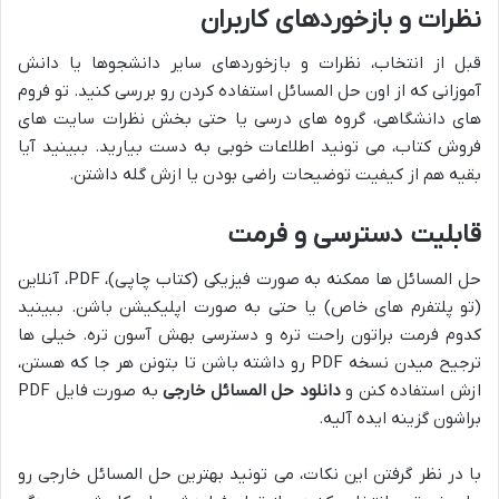
نظرات و بازخوردهای کاربران
قبل از انتخاب، نظرات و بازخوردهای سایر دانشجوها یا دانش
آموزانی که از اون حل المسائل استفاده کردن رو بررسی کنید. تو فروم
های دانشگاهی، گروه های درسی یا حتی بخش نظرات سایت های
فروش کتاب، می تونید اطلاعات خوبی به دست بیارید. ببینید آیا
بقیه هم از کیفیت توضیحات راضی بودن یا ازش گله داشتن.
قابلیت دسترسی و فرمت
حل المسائل ها ممکنه به صورت فیزیکی (کتاب چاپی)، PDF، آنلاین
(تو پلتفرم های خاص) یا حتی به صورت اپلیکیشن باشن. ببینید
کدوم فرمت براتون راحت تره و دسترسی بهش آسون تره. خیلی ها
ترجیح میدن نسخه PDF رو داشته باشن تا بتونن هر جا که هستن،
ازش استفاده کنن و
دانلود حل المسائل خارجی
به صورت فایل PDF
براشون گزینه ایده آلیه.
با در نظر گرفتن این نکات، می تونید بهترین حل المسائل خارجی رو