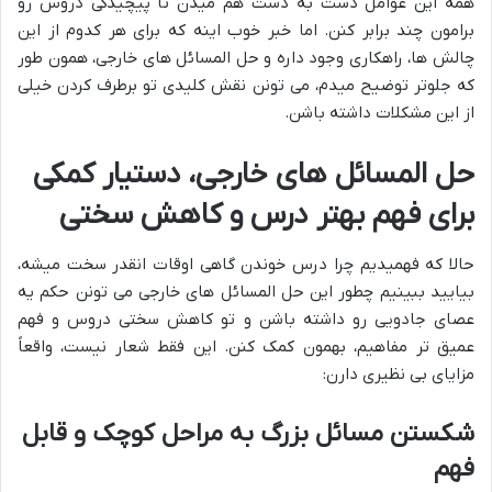
همه این عوامل دست به دست هم میدن تا پیچیدگی دروس رو
برامون چند برابر کنن. اما خبر خوب اینه که برای هر کدوم از این
چالش ها، راهکاری وجود داره و حل المسائل های خارجی، همون طور
که جلوتر توضیح میدم، می تونن نقش کلیدی تو برطرف کردن خیلی
از این مشکلات داشته باشن.
حل المسائل های خارجی، دستیار کمکی
برای فهم بهتر درس و کاهش سختی
حالا که فهمیدیم چرا درس خوندن گاهی اوقات انقدر سخت میشه،
بیایید ببینیم چطور این حل المسائل های خارجی می تونن حکم یه
عصای جادویی رو داشته باشن و تو کاهش سختی دروس و فهم
عمیق تر مفاهیم، بهمون کمک کنن. این فقط شعار نیست، واقعاً
مزایای بی نظیری دارن:
شکستن مسائل بزرگ به مراحل کوچک و قابل
فهم