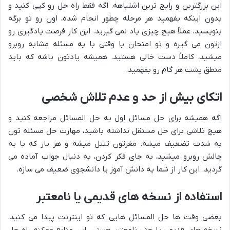
این بزرگترین و رایج ترین اشتباهه. اگه فقط راه حل رو کپی کنید و
بدون اینکه بفهمید هر مرحله چطور انجام شده، اون رو تو برگه
بنویسید، عملاً هیچ چیزی یاد نمی گیرید. این کار فرصت یادگیری رو
ازتون می گیره و تو امتحان یا وقتی با یه مسئله مشابه روبرو
میشید، کاملاً دست خالی هستید. همیشه یادتون باشه که باید
منطق پشت هر گام رو بفهمید.
اتکای بیش از حد و عدم تلاش شخصی
اگه همیشه برای حل مسائل اول به حل المسائل مراجعه کنید و
هیچ تلاشی برای حل مستقل نداشته باشید، مهارت حل مسئله تون
به شدت تضعیف میشه. مغزتون تنبل میشه و هر بار که با یه
چالش روبرو میشید، به جای فکر کردن، به دنبال جواب آماده می
گردید. این کار از شما یه دانش آموز یا دانشجوی ضعیف می سازه.
استفاده از نسخه های قدیمی یا نامعتبر
بعضی وقت ها حل المسائل هایی که تو اینترنت پیدا می کنید،