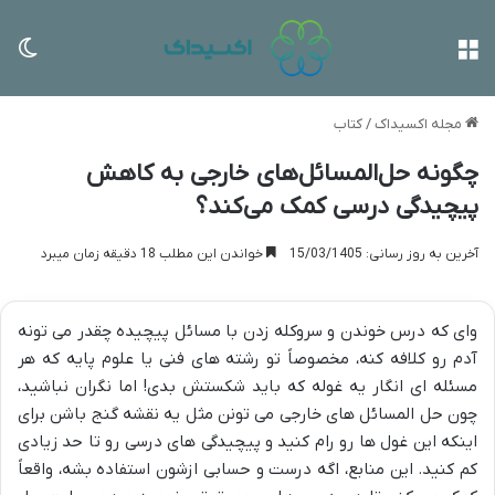
منو
تغی
مجله اکسیداک
/
کتاب
چگونه حل‌المسائل‌های خارجی به کاهش
پیچیدگی درسی کمک می‌کند؟
آخرین به روز رسانی: 15/03/1405
خواندن این مطلب 18 دقیقه زمان میبرد
وای که درس خوندن و سروکله زدن با مسائل پیچیده چقدر می تونه
آدم رو کلافه کنه، مخصوصاً تو رشته های فنی یا علوم پایه که هر
مسئله ای انگار یه غوله که باید شکستش بدی! اما نگران نباشید،
چون حل المسائل های خارجی می تونن مثل یه نقشه گنج باشن برای
اینکه این غول ها رو رام کنید و پیچیدگی های درسی رو تا حد زیادی
کم کنید. این منابع، اگه درست و حسابی ازشون استفاده بشه، واقعاً