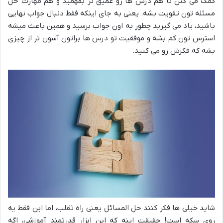
کمک می کنن تا هم درس ها رو عمیق تر بفهمید و هم مهارت حل
مسئله تون تقویت بشه. یعنی به جای اینکه فقط دنبال جواب نهایی
باشید، یاد می گیرید چطور به اون جواب برسید و همین باعث میشه
استرس تون کم بشه و موفقیت تو درس ها براتون آسون تر از چیزی
بشه که فکرش رو می کنید.
شاید خیلی ها فکر کنند حل المسائل یعنی راه تقلب، اما این فقط یه
روی سکه است! حقیقت اینه که این ابزار قدرتمند آموزشی، اگه