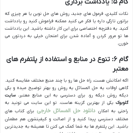
گام ۵: یادداشت برداری
نکات کلیدی، فرمول های جدید، روش های حل نوین یا هر چیزی که
براتون تازگی داره یا فکر می کنید ممکنه فراموش کنید رو یادداشت
کنید. یه دفترچه اختصاصی برای این کار داشته باشید. این یادداشت
ها تو مرور کردن و آماده شدن برای امتحان خیلی به دردتون می
خورن.
گام ۶: تنوع در منابع و استفاده از پلتفرم های
معتبر
اگه امکانش هست، راه حل ها رو با چند منبع مختلف مقایسه کنید.
گاهی اوقات یه حل المسائل یه روش رو بهتر توضیح میده و یکی
دیگه روش دیگه رو. برای دسترسی به این منابع معتبر،
سایت
گلوبوک
یکی از بهترین گزینه هاست. تو این سایت می تونید به
دانلود حل المسائل خارجی
راحتی به امکان
برای کتاب های
مختلف دسترسی پیدا کنید و از اصالت و کیفیتشون هم مطمئن
باشید. این پلتفرم ها به شما کمک می کنن تا همیشه به جدیدترین