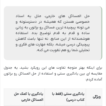
حل المسائل های خارجی، مثل یه استاد
خصوصی هستن که همیشه در دسترستونه و
می تونه پیچیده ترین مسائل رو براتون به زبانی
ساده و قدم به قدم توضیح بده. استفاده
هوشمندانه از این منابع، نه تنها باعث کاهش
پیچیدگی درسی میشه، بلکه مهارت های فکری و
تحلیلی شما رو هم تقویت می کنه.
برای اینکه بهتر متوجه تفاوت های این رویکرد بشید، یه جدول
مقایسه ای بین یادگیری سنتی و استفاده از حل المسائل رو براتون
آماده کردم:
یادگیری سنتی (فقط با
یادگیری با کمک حل
ویژگی
کتاب درسی)
المسائل خارجی