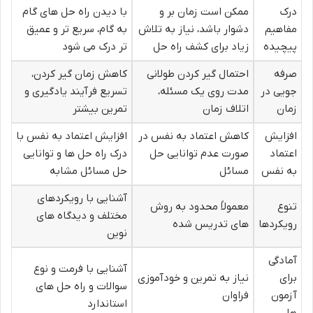
درک
ممکن است زمان بر و
با دیدن راه حل های گام
مفاهیم
دشوار باشد، نیاز به تلاش
به گام، سریع تر و عمیق
پیچیده
زیاد برای کشف راه حل
تر درک می شود
صرفه
احتمال گیر کردن طولانی
کاهش زمان گیر کردن،
جویی در
مدت روی یک مسئله،
تسریع فرآیند یادگیری و
زمان
اتلاف زمان
تمرین بیشتر
افزایش
کاهش اعتماد به نفس در
افزایش اعتماد به نفس با
اعتماد
صورت عدم توانایی حل
درک راه حل ها و توانایی
به نفس
مسائل
حل مسائل مشابه
آشنایی با رویکردهای
تنوع
معمولاً محدود به روش
مختلف و دیدگاه های
رویکردها
های تدریس شده
نوین
آمادگی
آشنایی با فرمت و نوع
برای
نیاز به تمرین و خودآموزی
سوالات و راه حل های
آزمون
فراوان
استاندارد
ها