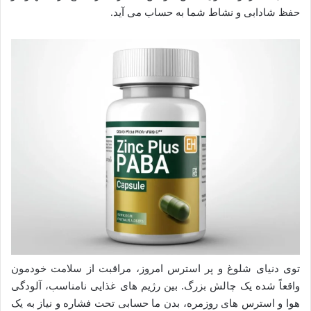
حفظ شادابی و نشاط شما به حساب می آید.
توی دنیای شلوغ و پر استرس امروز، مراقبت از سلامت خودمون
واقعاً شده یک چالش بزرگ. بین رژیم های غذایی نامناسب، آلودگی
هوا و استرس های روزمره، بدن ما حسابی تحت فشاره و نیاز به یک