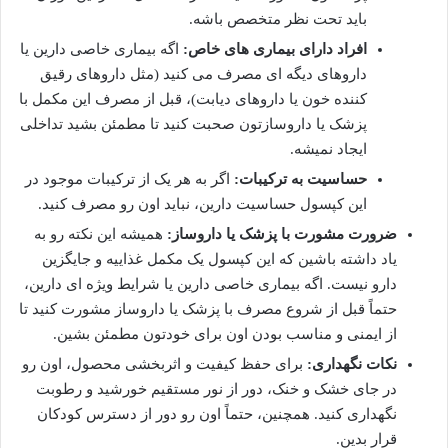
باید تحت نظر متخصص باشه.
افراد دارای بیماری های خاص:
اگه بیماری خاصی دارین یا
داروهای دیگه ای مصرف می کنید (مثل داروهای رقیق
کننده خون یا داروهای دیابت)، قبل از مصرف این مکمل با
پزشک یا داروسازتون صحبت کنید تا مطمئن بشید تداخلی
ایجاد نمیشه.
حساسیت به ترکیبات:
اگر به هر یک از ترکیبات موجود در
این کپسول حساسیت دارین، نباید اون رو مصرف کنید.
ضرورت مشورت با پزشک یا داروساز:
همیشه این نکته رو به
یاد داشته باشین که این کپسول یک مکمل غذاییه و جایگزین
دارو نیست. اگه بیماری خاصی دارین یا شرایط ویژه ای دارین،
حتماً قبل از شروع مصرف با پزشک یا داروساز مشورت کنید تا
از ایمنی و مناسب بودن اون برای خودتون مطمئن بشین.
نکات نگهداری:
برای حفظ کیفیت و اثربخشی محصول، اون رو
در جای خشک و خنک، دور از نور مستقیم خورشید و رطوبت
نگهداری کنید. همچنین، حتماً اون رو دور از دسترس کودکان
قرار بدین.