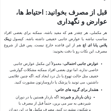
قبل از مصرف بخوانید: احتیاط ها،
عوارض و نگهداری
هر مکملی، هر چقدر هم که مفید باشه، ممکنه برای بعضی افراد
مناسب نباشه یا عوارض جانبی خفیفی داشته باشه. کپسول
زینک
پلاس پابا ای اچ
هم از این قاعده خارج نیست. پس قبل از شروع
مصرف، این نکات رو با دقت بخونید:
عوارض جانبی احتمالی:
معمولاً این مکمل عوارض جانبی
خاصی نداره، اما توی بعضی افراد ممکنه مشکلات گوارشی
خفیف مثل حالت تهوع یا دل درد ایجاد کنه. اگه چنین علائمی
داشتین، می تونید با پزشک یا داروسازتون مشورت کنید.
هشدار برای گروه های خاص:
زنان باردار و شیرده:
اگه باردار هستین یا در دوران
شیردهی به سر می برین، حتماً قبل از مصرف با
پزشکتون مشورت کنید. مصرف مکمل ها در این دوران