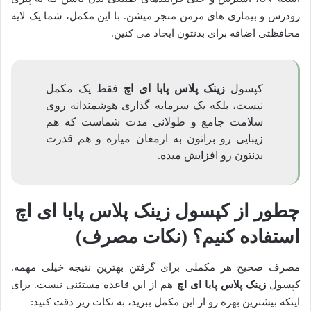
زودرس و بیماری های مزمن منجر میشن. با این مکمل، شما یک لایه
محافظتی اضافه برای بدنتون ایجاد می کنین.
کپسول
زینک پلاس پابا ای اچ
فقط یک مکمل
نیست، بلکه یک سرمایه گذاری هوشمندانه روی
سلامت جامع و طولانی مدت شماست که هم
زیبایی رو براتون به ارمغان میاره و هم قدرت
بدنتون رو افزایش میده.
چطور از کپسول زینک پلاس پابا ای اچ
استفاده کنیم؟ (نکات مصرف)
مصرف صحیح هر مکملی برای گرفتن بهترین نتیجه خیلی مهمه.
کپسول
زینک پلاس پابا ای اچ
هم از این قاعده مستثنی نیست. برای
اینکه بیشترین بهره رو از این مکمل ببرید، به نکات زیر دقت کنید: