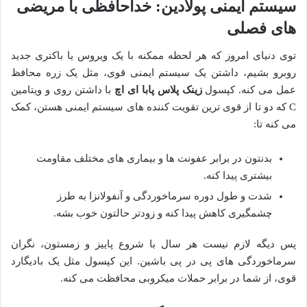
سیستم ایمنی پولادین: خداحافظی با مریضی
های فصلی
توی دنیای امروز که هر لحظه ممکنه با یک ویروس یا باکتری جدید
روبرو بشیم، داشتن یک سیستم ایمنی قوی، مثل یک زره محافظ
عمل می کنه. کپسول
زینک پلاس پابا ای اچ
با داشتن روی و ویتامین
C که دو تا از قوی ترین تقویت کننده های سیستم ایمنی هستن، کمک
می کنه تا:
بدنتون در برابر عفونت ها و بیماری های مختلف مقاومت
بیشتری پیدا کنه.
شدت و طول دوره سرماخوردگی و آنفولانزا به طرز
چشمگیری کاهش پیدا کنه و زودتر حالتون خوب بشه.
پس دیگه لازم نیست هر سال با شروع پاییز و زمستون، نگران
سرماخوردگی های پی در پی باشین. این کپسول مثل یک بادیگارد
قوی، از شما در برابر حملات میکروبی محافظت می کنه.