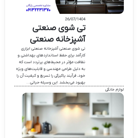
26/07/1404
تی شوی صنعتی
آشپزخانه صنعتی
تی شوی صنعتی آشپزخانه صنعتی ابزاری
کارآمد برای حفظ استانداردهای بهداشتی و
نظافت مؤثر در محیط‌های پرتردد است که
به دلیل طراحی مهندسی و قابلیت‌های ویژه
خود، فرآیند پاکیزگی را تسریع و کیفیت آن را
بهبود می‌بخشد. این وسیله حیاتی…
لوازم خانگی