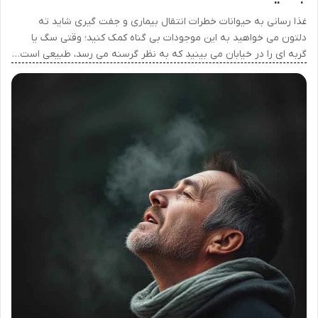
غذا رسانی به حیوانات خطرات انتقال بیماری و جفت گیری شاید ته
دلتون می خواهید به این موجودات بی گناه کمک کنید؛ وقتی سگ یا
گربه ای را در خیابان می بینید که به نظر گرسنه می رسد، طبیعی است…