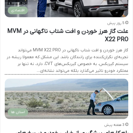
اقتصادی
5 روز پیش
علت گاز هرز خوردن و افت شتاب ناگهانی در MVM
X22 PRO
گاز هرز خوردن و افت شتاب ناگهانی در MVM X22 PRO می‌تواند
تجربه‌ای نگران‌کننده برای رانندگان باشد. این مشکل که معمولا ریشه در
سیستم گیربکس، به خصوص گیربکس‌های CVT، دارد، نه تنها بر
عملکرد خودرو تاثیر می‌گذارد بلکه می‌تواند نشانه‌ای…
استان ها
3 هفته پیش