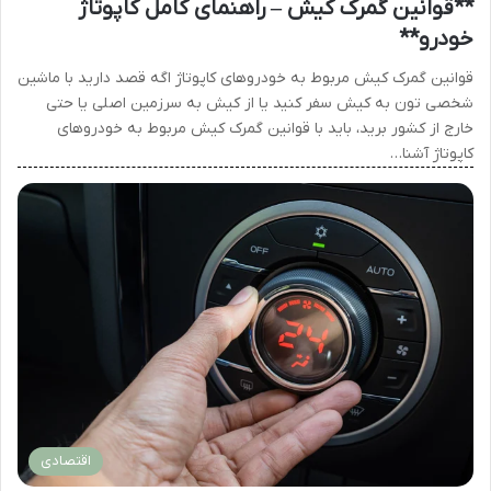
**قوانین گمرک کیش – راهنمای کامل کاپوتاژ
خودرو**
قوانین گمرک کیش مربوط به خودروهای کاپوتاژ اگه قصد دارید با ماشین
شخصی تون به کیش سفر کنید یا از کیش به سرزمین اصلی یا حتی
خارج از کشور برید، باید با قوانین گمرک کیش مربوط به خودروهای
کاپوتاژ آشنا…
اقتصادی