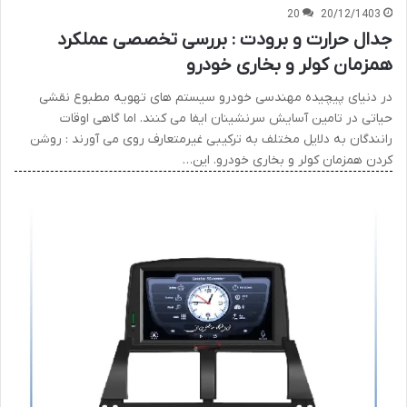
20
20/12/1403
جدال حرارت و برودت : بررسی تخصصی عملکرد
همزمان کولر و بخاری خودرو
در دنیای پیچیده مهندسی خودرو سیستم های تهویه مطبوع نقشی
حیاتی در تامین آسایش سرنشینان ایفا می کنند. اما گاهی اوقات
رانندگان به دلایل مختلف به ترکیبی غیرمتعارف روی می آورند : روشن
کردن همزمان کولر و بخاری خودرو. این…