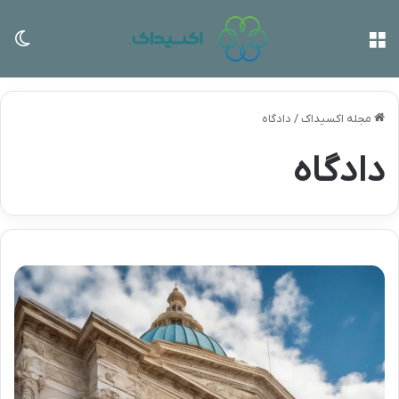
منو
تغی
مجله اکسیداک
/
دادگاه
دادگاه