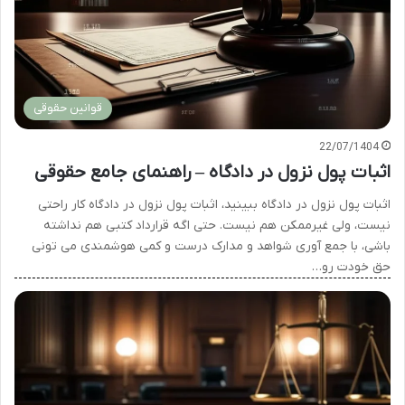
قوانین حقوقی
22/07/1404
اثبات پول نزول در دادگاه – راهنمای جامع حقوقی
اثبات پول نزول در دادگاه ببینید، اثبات پول نزول در دادگاه کار راحتی
نیست، ولی غیرممکن هم نیست. حتی اگه قرارداد کتبی هم نداشته
باشی، با جمع آوری شواهد و مدارک درست و کمی هوشمندی می تونی
حق خودت رو…