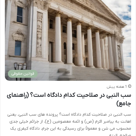
قوانین حقوقی
1 هفته پیش
سب النبی در صلاحیت کدام دادگاه است؟ (راهنمای
جامع)
سب النبی در صلاحیت کدام دادگاه است؟ پرونده های سب النبی، یعنی
اهانت به پیامبر اکرم (ص) و ائمه معصومین (ع)، از جرائم خیلی جدی
محسوب می شن و معمولاً برای رسیدگی به این جرم، دادگاه کیفری یک
صالحه. البته…