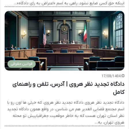
اینکه حق کسی ضایع نشود، راهی به اسم «اعتراض به رای دادگاه»…
قوانین حقوقی
17/08/1404
دادگاه تجدید نظر هروی | آدرس، تلفن و راهنمای
کامل
دادگاه تجدید نظر هروی دادگاه تجدید نظر هروی، که خیلی ها اون رو با
اسم مجتمع قضایی الغدیر هم می شناسن، در واقع همون دادگاه تجدید
نظر استان تهران هست که به خاطر موقعیت جغرافیاییش تو محله
هروی تهران، به…