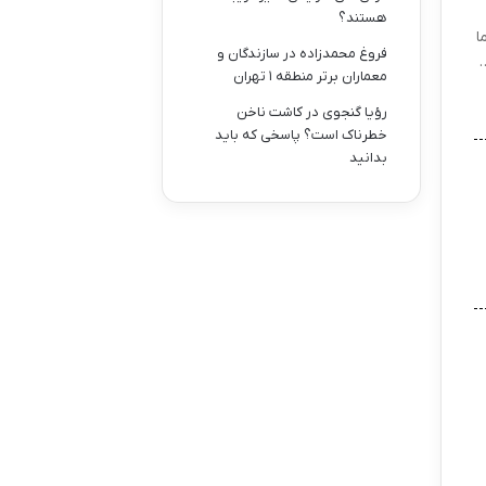
هستند؟
ما
فروغ محمدزاده
در
سازندگان و
…
معماران برتر منطقه ۱ تهران
رؤیا گنجوی
در
کاشت ناخن
خطرناک است؟ پاسخی که باید
بدانید