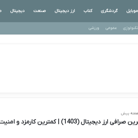
موبایل
گردشگری
کتاب
ارز دیجیتال
صنعت
دیجیتال
ص
کنولوژی
عمومی
ورزشی
بهترین صرافی ارز دیجیتال (1403) | کمترین کارمزد و امنی