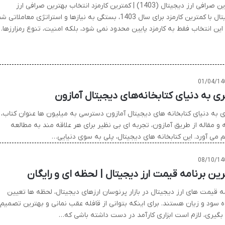
بهترین صرافی ارز دیجیتال (1403) | کمترین کارمزد انتخاب بهترین صرافی ارز
دیجیتال با کمترین کارمزد برای سال 1403، بستگی به نیازها و استراتژی معاملاتی ش
 این انتخاب فقط به کارمزد پایین محدود نمی شود، بلکه امنیت، تنوع رمزارزها
01/04/14
ی به دنیای کتابخانه‌های دیجیتال آمازون
 به دنیای کتابخانه های دیجیتال آمازون دسترسی به میلیون ها عنوان کتاب،
 و مقاله از طریق آمازون، تجربه ای بی نظیر برای هر علاقه مند به مطالعه
م می آورد. این کتابخانه های دیجیتال، پلی به سوی دنیایی…
08/10/14
رین برنامه قیمت ارز دیجیتال | لحظه ای و رایگان
مه قیمت های ارز دیجیتال در بازار پرنوسان ارزهای دیجیتال، لحظه ها تعیین
ه سود و زیان هستند. برای اینکه بتوانی از قافله عقب نمانی و بهترین تصمیم
ا بگیری، لازم است ابزاری کارآمد در دست داشته باشی که…