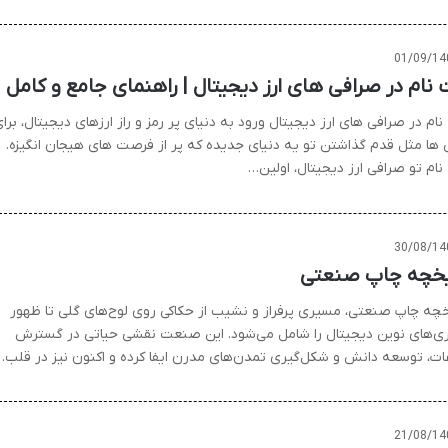
01/09/14
 نام در صرافی های ارز دیجیتال | راهنمای جامع و کامل
ام در صرافی های ارز دیجیتال ورود به دنیای پر رمز و راز ارزهای دیجیتال، برا
 ها مثل قدم گذاشتن تو یه دنیای جدیده که پر از فرصت های هیجان انگیزه.
نام تو صرافی ارز دیجیتال، اولین…
30/08/14
یخچه چاپ صنعتی
خچه چاپ صنعتی، مسیری پرفراز و نشیب از حکاکی روی لوح‌های گلی تا ظهور
ری‌های نوین دیجیتال را شامل می‌شود. این صنعت نقشی حیاتی در گسترش
عات، توسعه دانش و شکل‌گیری تمدن‌های مدرن ایفا کرده و اکنون نیز در قلب…
21/08/14