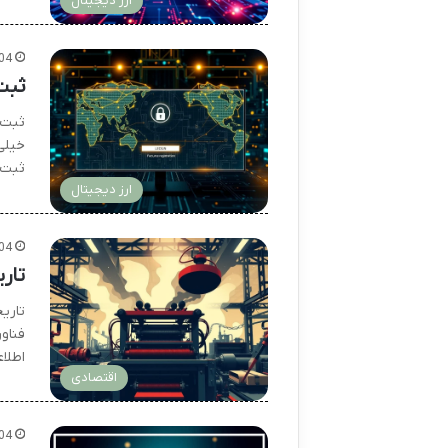
ارز دیجیتال
04
ثبت
ثبت ن
خیلی
ثبت 
ارز دیجیتال
04
تار
تاری
فناو
اطلا
اقتصادی
04