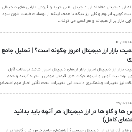
له ارز دیجیتال معامله ارز دیجیتال یعنی خرید و فروش دارایی های دیجیتالی
بیت کوین، اتریوم و کلی ارز دیگه با هدف اینکه از نوسانات قیمت شون سود
این بازار پر از هیجانه و هر کسی می تونه…
01/08/14
یت بازار ارز دیجیتال امروز چگونه است؟ | تحلیل جامع 
ی
 بازار ارز دیجیتال امروز بازار ارزهای دیجیتال امروز شاهد نوسانات قابل
ی بود؛ بیت کوین و اتریوم حرکت های قیمتی مهمی را تجربه کردند و حجم
لات نیز تغییرات چشمگیری داشت. این تغییرات، تحت تأثیر اخبار مهم اقتصاد
29/07/14
 ها و گاو ها در ارز دیجیتال: هر آنچه باید بدانید
هنمای کامل)
ها و گاو ها در ارز دیجیتال چیست؟ | راهنمای جامع خرس ها و گاوها در ارز