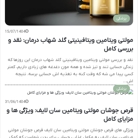
پزشکی
15/07/1404
مولتی ویتامین ویتافینیتی گلد شهاب درمان: نقد و
بررسی کامل
نقد و بررسی مولتی ویتامین ویتافینیتی گلد شهاب درمان این روزها که
زندگی حسابی تند و تیز شده و همه مون دغدغه های زیادی داریم، کمتر
کسی پیدا می شه که وقت کنه به تغذیه اش حسابی برسه. نتیجه
اش…
پزشکی
31/06/1404
قرص جوشان مولتی ویتامین سان لایف: ویژگی ها و
مزایای کامل
ویژگی های قرص جوشان مولتی ویتامین سان لایف قرص جوشان مولتی
ویتامین سان لایف یه مکمل غذایی حسابی برای بدن شماست که کمک