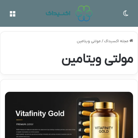
تغییر پوسته
منو
مجله اکسیداک
/
مولتی ویتامین
مولتی ویتامین