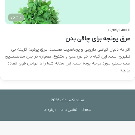
پزشکی
19/05/1403
عرق یونجه برای چاقی بدن
اگر به دنبال گیاهی دارویی و پرخاصیت هستید، عرق یونجه گزینه بی
نظیری است. این گیاه با خواص غنی و متنوع، همواره در بین متخصصین
طب سنتی مورد توجه بوده است. این مقاله شما را با خواص فوق العاده
یونجه…
مجله اکسیداک 2026
dmca
تماس با ما
درباره ما