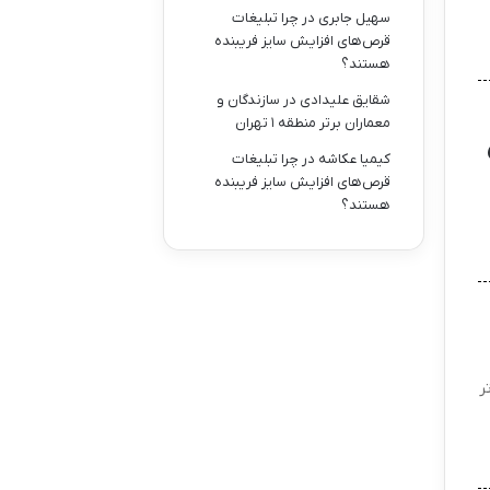
سهیل جابری
در
چرا تبلیغات
قرص‌های افزایش سایز فریبنده
هستند؟
شقایق علیدادی
در
سازندگان و
معماران برتر منطقه ۱ تهران
کیمیا عکاشه
در
چرا تبلیغات
قرص‌های افزایش سایز فریبنده
هستند؟
ر