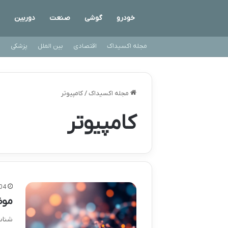
خودرو
گوشی
صنعت
دوربین
مجله اکسیداک
اقتصادی
بین الملل
پزشکی
ت
مجله اکسیداک
/
کامپیوتر
کامپیوتر
04
موض
شناس