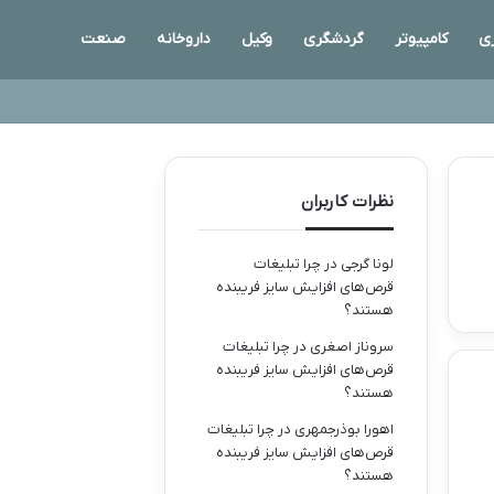
ری
کامپیوتر
گردشگری
وکیل
داروخانه
صنعت
نظرات کاربران
لونا گرجی
در
چرا تبلیغات
قرص‌های افزایش سایز فریبنده
هستند؟
سروناز اصغری
در
چرا تبلیغات
قرص‌های افزایش سایز فریبنده
هستند؟
اهورا بوذرجمهری
در
چرا تبلیغات
قرص‌های افزایش سایز فریبنده
هستند؟