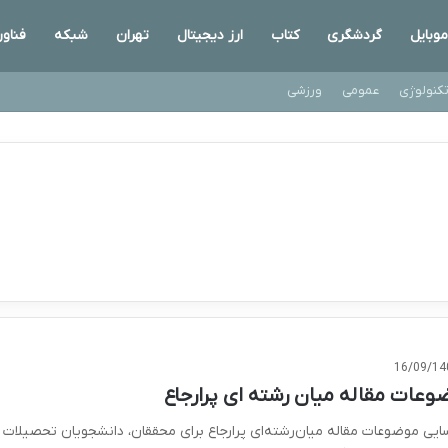
موبایل
گردشگری
کتاب
ارز دیجیتال
تهران
شبکه
فناو
کنولوژی
عمومی
ورزشی
16/09/14
وعات مقاله میان رشته ای پرارجاع
ایی موضوعات مقاله میان‌رشته‌ای پرارجاع برای محققان، دانشجویان تحصیلات