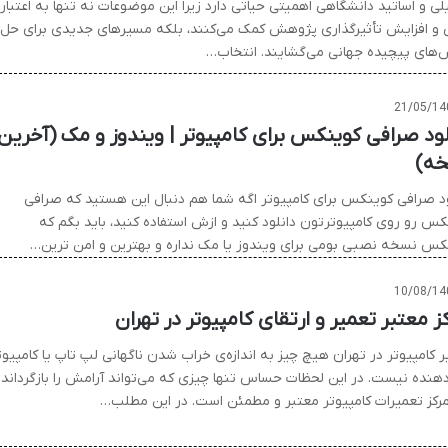
ی و اساتید دانشگاهی اهمیتی حیاتی دارد زیرا این موضوعات نه تنها به اعتبار
 و افزایش تأثیرگذاری پژوهش کمک می‌کنند، بلکه مسیرهای جدیدی برای حل
‌های پیچیده جهانی می‌گشایند. انتخاب…
21/05/14
لود صرافی کوینکس برای کامپیوتر | ویندوز و مک (آخرین
ه)
ود صرافی کوینکس برای کامپیوتر اگه شما هم دنبال این هستید که صرافی
کس رو روی کامپیوترتون دانلود کنید و ازش استفاده کنید، باید بگم که
کس نسخه نصبی بومی برای ویندوز یا مک نداره و بهترین و امن ترین…
10/08/14
ز معتبر تعمیر و ارتقای کامپیوتر در تهران
 کامپیوتر در تهران هیچ چیز به اندازه‌ی خراب شدن ناگهانی لپ ‌تاپ یا کامپیوت
 دهنده نیست. در این لحظات حساس تنها چیزی که می‌تواند آرامش را بازگرداند
رکز تعمیرات کامپیوتر معتبر و مطمئن است. در این مطلب…