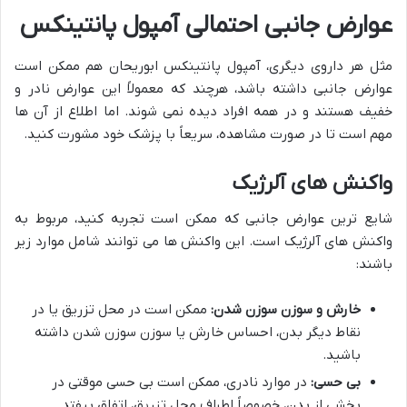
عوارض جانبی احتمالی آمپول پانتینکس
مثل هر داروی دیگری، آمپول پانتینکس ابوریحان هم ممکن است
عوارض جانبی داشته باشد، هرچند که معمولاً این عوارض نادر و
خفیف هستند و در همه افراد دیده نمی شوند. اما اطلاع از آن ها
مهم است تا در صورت مشاهده، سریعاً با پزشک خود مشورت کنید.
واکنش های آلرژیک
شایع ترین عوارض جانبی که ممکن است تجربه کنید، مربوط به
واکنش های آلرژیک است. این واکنش ها می توانند شامل موارد زیر
باشند:
خارش و سوزن سوزن شدن:
ممکن است در محل تزریق یا در
نقاط دیگر بدن، احساس خارش یا سوزن سوزن شدن داشته
باشید.
بی حسی:
در موارد نادری، ممکن است بی حسی موقتی در
بخشی از بدن، خصوصاً اطراف محل تزریق، اتفاق بیفتد.