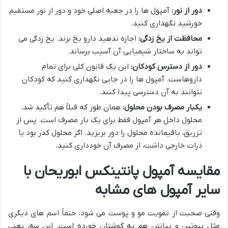
دور از نور:
آمپول ها را در جعبه اصلی خود و دور از نور مستقیم
خورشید نگهداری کنید.
محافظت از یخ زدگی:
اجازه ندهید دارو یخ بزند. یخ زدگی می
تواند به ساختار شیمیایی آن آسیب برساند.
دور از دسترس کودکان:
این یک قانون کلی برای تمام
داروهاست. آمپول ها را در جایی نگهداری کنید که کودکان
نتوانند به آن دسترسی پیدا کنند.
یکبار مصرف بودن محلول:
همان طور که قبلاً هم تأکید شد،
محلول داخل هر آمپول فقط برای یک بار مصرف است. پس از
تزریق، باقیمانده محلول را دور بریزید. اگر محلول کدر بود یا
ذرات خارجی داشت، از مصرف آن خودداری کنید.
مقایسه آمپول پانتینکس ابوریحان با
سایر آمپول های مشابه
وقتی صحبت از تقویت مو و پوست می شود، حتماً اسم های دیگری
مثل بیوتین و بپانتن هم به گوشتان خورده است. این سه، یعنی