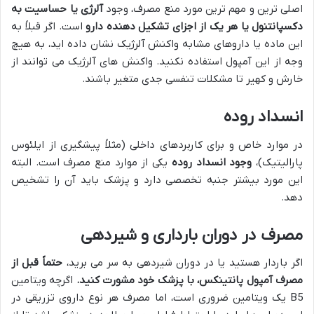
اصلی ترین و مهم ترین مورد منع مصرف، وجود
آلرژی یا حساسیت به
دکسپانتنول یا هر یک از اجزای تشکیل دهنده دارو
است. اگر قبلاً به
این ماده یا داروهای مشابه واکنش آلرژیک نشان داده اید، به هیچ
وجه از این آمپول استفاده نکنید. واکنش های آلرژیک می توانند از
خارش و کهیر تا مشکلات تنفسی جدی متغیر باشند.
انسداد روده
در موارد خاص و برای کاربردهای داخلی (مثلاً پیشگیری از ایلئوس
پارالیتیک)،
وجود انسداد روده
یکی از موارد منع مصرف است. البته
این مورد بیشتر جنبه تخصصی دارد و پزشک باید آن را تشخیص
دهد.
مصرف در دوران بارداری و شیردهی
اگر باردار هستید یا در دوران شیردهی به سر می برید،
حتماً قبل از
مصرف آمپول پانتینکس، با پزشک خود مشورت کنید.
اگرچه ویتامین
B5 یک ویتامین ضروری است، اما مصرف هر نوع داروی تزریقی در