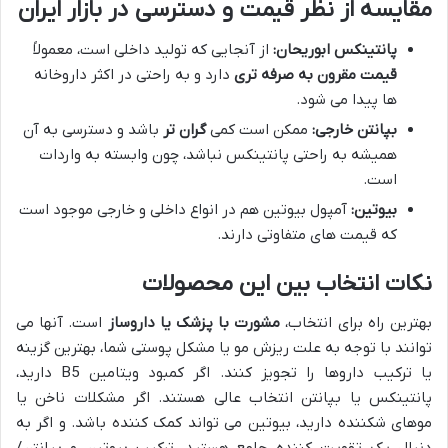
مقایسه از نظر قیمت و دسترسی در بازار ایران
پانتینکس ابوریحان:
از آنجایی که تولید داخلی است، معمولاً
قیمت مقرون به صرفه تری
دارد و به راحتی در اکثر داروخانه
ها پیدا می شود.
بپانتن خارجی:
ممکن است کمی
گران تر
باشد و دسترسی به آن
همیشه به راحتی پانتینکس نباشد، چون وابسته به واردات
است.
بیوتین:
آمپول بیوتین هم در انواع داخلی و خارجی موجود است
که قیمت های متفاوتی دارند.
نکات انتخاب بین این محصولات
بهترین راه برای انتخاب،
مشورت با پزشک یا داروساز
است. آنها می
توانند با توجه به علت ریزش مو یا مشکل پوستی شما، بهترین گزینه
یا ترکیب داروها را تجویز کنند. اگر کمبود ویتامین B5 دارید،
پانتینکس یا بپانتن انتخاب عالی هستند. اگر مشکلات ناخن یا
موهای شکننده دارید، بیوتین می تواند کمک کننده باشد. و اگر به