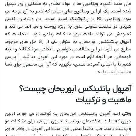
مان شده، کمبود ویتامین ها و مواد مغذی به مشکلی رایج تبدیل
شده است. یکی از این ویتامین های حیاتی که کمتر به آن توجه می
شود، ویتامین B5 یا پانتوتنیک اسید است. این ویتامین، نقشی
کلیدی در سلامت عمومی بدن، به ویژه پوست و مو، ایفا می کند و
کمبودش می تواند باعث بروز مشکلات زیادی شود. اینجاست که
آمپول پانتینکس ابوریحان، به عنوان یکی از راه حل های موجود،
مطرح می شود. در این مقاله می خواهیم با نگاهی موشکافانه و البته
خودمانی، هر آنچه لازم است در مورد این آمپول بدانید را بررسی
کنیم تا با خیالی آسوده، تصمیم بگیرید که آیا این محصول برای شما
مناسب است یا نه.
آمپول پانتینکس ابوریحان چیست؟
ماهیت و ترکیبات
وقتی اسم آمپول پانتینکس ابوریحان به گوشمان می خورد، اولین
چیزی که شاید به ذهنمان برسد، یک داروی تزریقی برای مشکلات مو
و پوست باشد. خب، دقیقاً همین طور است! این آمپول در واقع حاوی