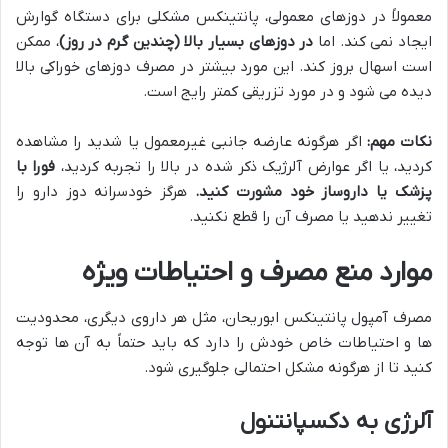
معمولاً در دوزهای معمولی، پانتینکس مشکلی برای دستگاه گوارش
ایجاد نمی کند. اما
در دوزهای بسیار بالا (چندین گرم در روز)
، ممکن
است اسهال بروز کند. این مورد بیشتر در مصرف دوزهای خوراکی بالا
دیده می شود و در مورد تزریقی کمتر رایج است.
نکات مهم:
اگر هرگونه عارضه جانبی غیرمعمول یا شدید را مشاهده
کردید، یا اگر عوارض آلرژیک ذکر شده در بالا را تجربه کردید،
فورا با
پزشک یا داروساز خود مشورت کنید.
هرگز خودسرانه دوز دارو را
تغییر ندهید یا مصرف آن را قطع نکنید.
موارد منع مصرف و احتیاطات ویژه
مصرف آمپول پانتینکس ابوریحان، مثل هر داروی دیگری، محدودیت
ها و احتیاطات خاص خودش را دارد که باید حتماً به آن ها توجه
کنید تا از هرگونه مشکل احتمالی جلوگیری شود.
آلرژی به دکسپانتنول