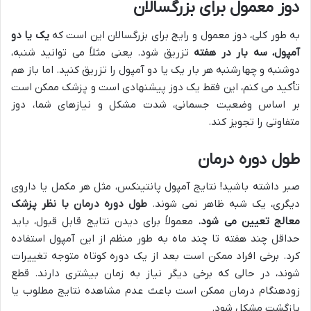
دوز معمول برای بزرگسالان
به طور کلی، دوز معمول و رایج برای بزرگسالان این است که
یک یا دو
آمپول، سه بار در هفته
تزریق شود. یعنی مثلاً می توانید شنبه،
دوشنبه و چهارشنبه هر بار یک یا دو آمپول را تزریق کنید. اما باز هم
تأکید می کنم، این فقط یک دوز پیشنهادی است و پزشک ممکن است
بر اساس وضعیت جسمانی، شدت مشکل و نیازهای شما، دوز
متفاوتی را تجویز کند.
طول دوره درمان
صبر داشته باشید! نتایج آمپول پانتینکس، مثل هر مکمل یا داروی
دیگری، یک شبه ظاهر نمی شوند.
طول دوره درمان با نظر پزشک
معالج تعیین می شود.
معمولاً برای دیدن نتایج قابل قبول، باید
حداقل چند هفته تا چند ماه به طور منظم از این آمپول استفاده
کرد. برخی افراد ممکن است بعد از یک دوره کوتاه متوجه تغییرات
شوند، در حالی که برخی دیگر نیاز به زمان بیشتری دارند. قطع
زودهنگام درمان ممکن است باعث عدم مشاهده نتایج مطلوب یا
بازگشت مشکل شود.