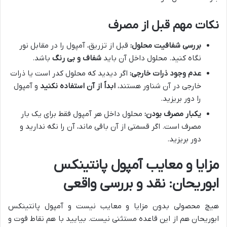
نکات مهم قبل از مصرف
بررسی شفافیت محلول:
قبل از تزریق، آمپول را در مقابل نور
نگاه کنید. محلول داخل آن باید
شفاف و بی رنگ
باشد.
عدم وجود ذرات خارجی:
اگر دیدید که محلول کدر است یا ذرات
خارجی در آن شناور هستند،
ابداً از آن استفاده نکنید
و آمپول
را دور بریزید.
یکبار مصرف بودن:
محلول داخل هر آمپول فقط برای یک بار
مصرف است. اگر قسمتی از آن باقی ماند، آن را نگه ندارید و
دور بریزید.
مزایا و معایب آمپول پانتینکس
ابوریحان: نقد و بررسی واقعی
هیچ محصولی بدون مزایا و معایب نیست و آمپول پانتینکس
ابوریحان هم از این قاعده مستثنی نیست. بیایید با هم نقاط قوت و