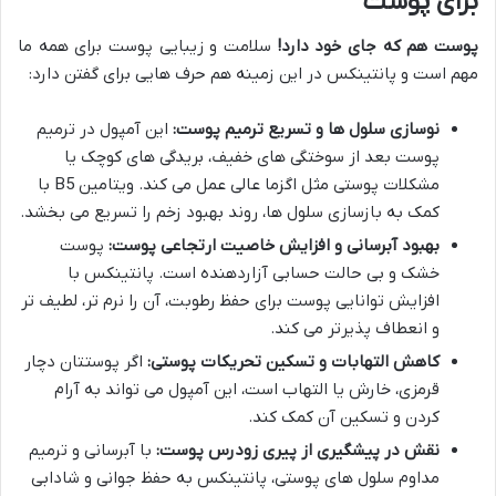
برای پوست
پوست هم که جای خود دارد!
سلامت و زیبایی پوست برای همه ما
مهم است و پانتینکس در این زمینه هم حرف هایی برای گفتن دارد:
نوسازی سلول ها و تسریع ترمیم پوست:
این آمپول در ترمیم
پوست بعد از سوختگی های خفیف، بریدگی های کوچک یا
مشکلات پوستی مثل اگزما عالی عمل می کند. ویتامین B5 با
کمک به بازسازی سلول ها، روند بهبود زخم را تسریع می بخشد.
بهبود آبرسانی و افزایش خاصیت ارتجاعی پوست:
پوست
خشک و بی حالت حسابی آزاردهنده است. پانتینکس با
افزایش توانایی پوست برای حفظ رطوبت، آن را نرم تر، لطیف تر
و انعطاف پذیرتر می کند.
کاهش التهابات و تسکین تحریکات پوستی:
اگر پوستتان دچار
قرمزی، خارش یا التهاب است، این آمپول می تواند به آرام
کردن و تسکین آن کمک کند.
نقش در پیشگیری از پیری زودرس پوست:
با آبرسانی و ترمیم
مداوم سلول های پوستی، پانتینکس به حفظ جوانی و شادابی