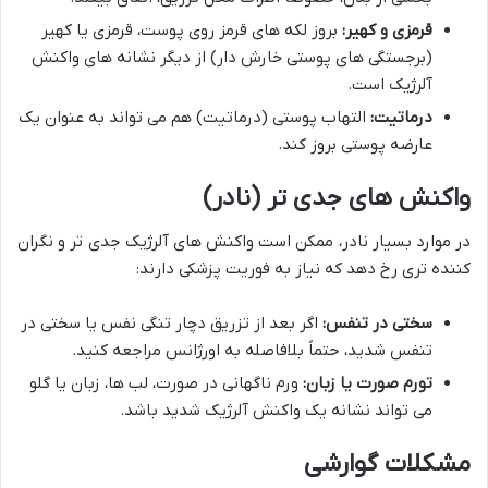
قرمزی و کهیر:
بروز لکه های قرمز روی پوست، قرمزی یا کهیر
(برجستگی های پوستی خارش دار) از دیگر نشانه های واکنش
آلرژیک است.
درماتیت:
التهاب پوستی (درماتیت) هم می تواند به عنوان یک
عارضه پوستی بروز کند.
واکنش های جدی تر (نادر)
در موارد بسیار نادر، ممکن است واکنش های آلرژیک جدی تر و نگران
کننده تری رخ دهد که نیاز به فوریت پزشکی دارند:
سختی در تنفس:
اگر بعد از تزریق دچار تنگی نفس یا سختی در
تنفس شدید، حتماً بلافاصله به اورژانس مراجعه کنید.
تورم صورت یا زبان:
ورم ناگهانی در صورت، لب ها، زبان یا گلو
می تواند نشانه یک واکنش آلرژیک شدید باشد.
مشکلات گوارشی