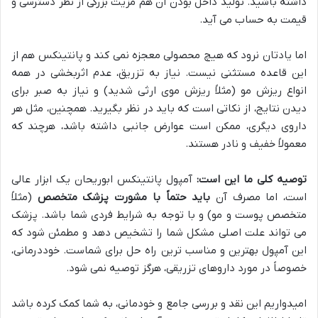
داشته باشید. تولید داخل بودن آن هم مزیت بزرگی از نظر دسترسی و
قیمت به حساب می آید.
اما یادتان نرود که هیچ محصولی معجزه نمی کند و پانتینکس هم از
این قاعده مستثنی نیست. نیاز به تزریق، عدم اثربخشی در همه
انواع ریزش مو (مثلاً ریزش موی ارثی شدید) و نیاز به صبر برای
دیدن نتایج، از نکاتی است که باید در نظر بگیرید. همچنین، مثل هر
داروی دیگری، ممکن است عوارض جانبی داشته باشد، هرچند که
معمولاً خفیف و نادر هستند.
توصیه کلی ما این است:
آمپول پانتینکس ابوریحان یک ابزار عالی
است، اما مصرف آن
باید حتماً با مشورت پزشک متخصص
(مثلاً
متخصص پوست و مو) و با توجه به شرایط فردی شما باشد. پزشک
می تواند علت اصلی مشکل شما را تشخیص دهد و مطمئن شود که
این آمپول بهترین و مناسب ترین راه حل برای شماست. خوددرمانی،
خصوصاً در مورد داروهای تزریقی، هرگز توصیه نمی شود.
امیدواریم این نقد و بررسی جامع و خودمانی، به شما کمک کرده باشد