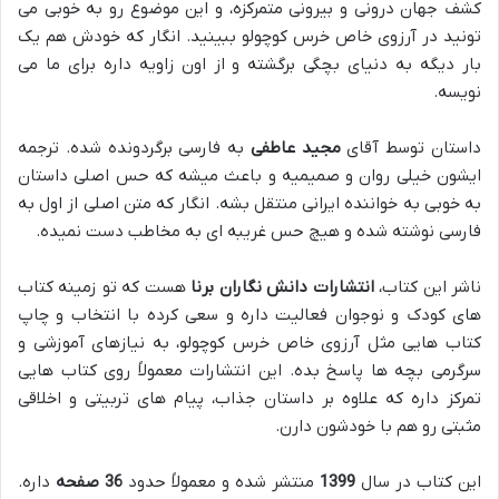
کشف جهان درونی و بیرونی متمرکزه، و این موضوع رو به خوبی می
تونید در آرزوی خاص خرس کوچولو ببینید. انگار که خودش هم یک
بار دیگه به دنیای بچگی برگشته و از اون زاویه داره برای ما می
نویسه.
داستان توسط آقای
مجید عاطفی
به فارسی برگردونده شده. ترجمه
ایشون خیلی روان و صمیمیه و باعث میشه که حس اصلی داستان
به خوبی به خواننده ایرانی منتقل بشه. انگار که متن اصلی از اول به
فارسی نوشته شده و هیچ حس غریبه ای به مخاطب دست نمیده.
ناشر این کتاب،
انتشارات دانش نگاران برنا
هست که تو زمینه کتاب
های کودک و نوجوان فعالیت داره و سعی کرده با انتخاب و چاپ
کتاب هایی مثل آرزوی خاص خرس کوچولو، به نیازهای آموزشی و
سرگرمی بچه ها پاسخ بده. این انتشارات معمولاً روی کتاب هایی
تمرکز داره که علاوه بر داستان جذاب، پیام های تربیتی و اخلاقی
مثبتی رو هم با خودشون دارن.
این کتاب در سال
1399
منتشر شده و معمولاً حدود
36 صفحه
داره.