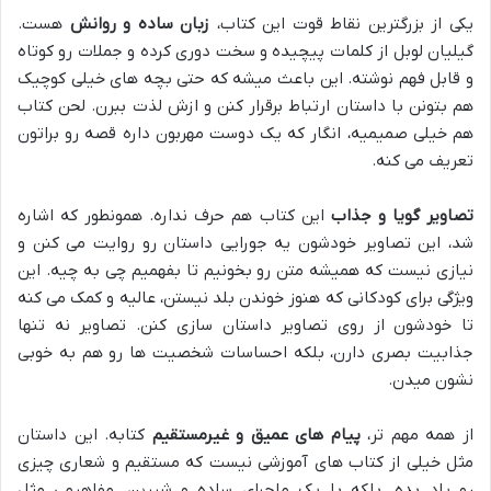
یکی از بزرگترین نقاط قوت این کتاب،
زبان ساده و روانش
هست.
گیلیان لوبل از کلمات پیچیده و سخت دوری کرده و جملات رو کوتاه
و قابل فهم نوشته. این باعث میشه که حتی بچه های خیلی کوچیک
هم بتونن با داستان ارتباط برقرار کنن و ازش لذت ببرن. لحن کتاب
هم خیلی صمیمیه، انگار که یک دوست مهربون داره قصه رو براتون
تعریف می کنه.
تصاویر گویا و جذاب
این کتاب هم حرف نداره. همونطور که اشاره
شد، این تصاویر خودشون یه جورایی داستان رو روایت می کنن و
نیازی نیست که همیشه متن رو بخونیم تا بفهمیم چی به چیه. این
ویژگی برای کودکانی که هنوز خوندن بلد نیستن، عالیه و کمک می کنه
تا خودشون از روی تصاویر داستان سازی کنن. تصاویر نه تنها
جذابیت بصری دارن، بلکه احساسات شخصیت ها رو هم به خوبی
نشون میدن.
از همه مهم تر،
پیام های عمیق و غیرمستقیم
کتابه. این داستان
مثل خیلی از کتاب های آموزشی نیست که مستقیم و شعاری چیزی
رو یاد بده. بلکه با یک ماجرای ساده و شیرین، مفاهیمی مثل