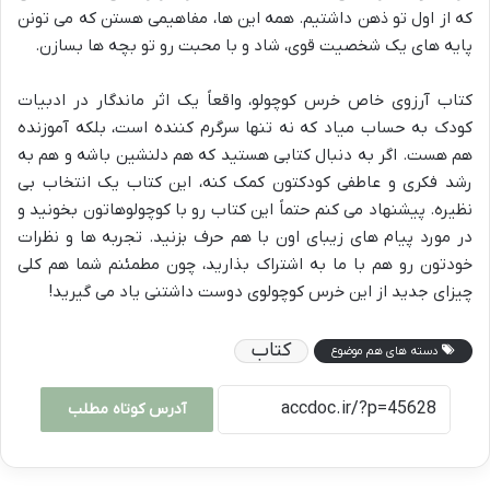
که از اول تو ذهن داشتیم. همه این ها، مفاهیمی هستن که می تونن
پایه های یک شخصیت قوی، شاد و با محبت رو تو بچه ها بسازن.
کتاب آرزوی خاص خرس کوچولو، واقعاً یک اثر ماندگار در ادبیات
کودک به حساب میاد که نه تنها سرگرم کننده است، بلکه آموزنده
هم هست. اگر به دنبال کتابی هستید که هم دلنشین باشه و هم به
رشد فکری و عاطفی کودکتون کمک کنه، این کتاب یک انتخاب بی
نظیره. پیشنهاد می کنم حتماً این کتاب رو با کوچولوهاتون بخونید و
در مورد پیام های زیبای اون با هم حرف بزنید. تجربه ها و نظرات
خودتون رو هم با ما به اشتراک بذارید، چون مطمئنم شما هم کلی
چیزای جدید از این خرس کوچولوی دوست داشتنی یاد می گیرید!
کتاب
دسته های هم موضوع
آدرس کوتاه مطلب