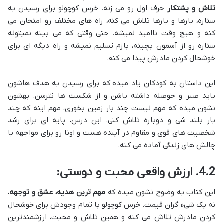
تلاش و پشتکار
حرف اول رو می زنه. خرس کوچولو برای رسیدن به
ستاره، بارها و بارها تلاش می کنه، راه های مختلف رو امتحان می
کنه و هیچ وقت ناامید نمیشه. حتی وقتی که می بینه نمیتونه
ستاره رو از آسمون بچینه، بازم تسلیم نمیشه و راه دیگه ای برای
خوشحال کردن مادرش پیدا می کنه.
این داستان به کودکان یاد میده که برای رسیدن به هدف هاشون
باید صبر و حوصله داشته باشن و از شکست ها نترسن. بهشون
نشون میده که مهم نیست چند بار زمین بخوری، مهم اینه که چند
بار بلند شی و دوباره تلاش کنی. این درس، پایه ای برای رشد
شخصیت های قوی و مقاوم در آینده هست و اونا رو برای مواجهه با
چالش های زندگی آماده می کنه.
4.2. ارزش واقعی محبت و دوستی:
این کتاب به وضوح نشون میده که
مهم ترین هدیه، عشق و توجهه
،
نه یک شیء گران قیمت. خرس کوچولو با تمام وجودش برای خوشحال
کردن مادرش تلاش می کنه و همین تلاش و محبت، ارزشمندترین