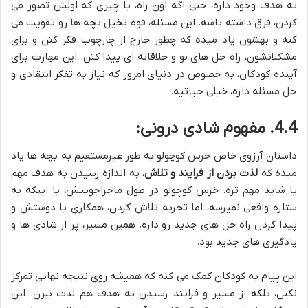
به هدف وجود داره، حتی اگه اون راه، با چیزی که اولش تصور می
کردن، فرق داشته باشه. این مسئله، قوه تخیل بچه ها رو تقویت می
کنه و بهشون یاد میده که چطور خارج از چارچوب فکر کنن و برای
مشکلاتشون، راه حل های نو و خلاقانه ای پیدا کنن. این مهارت برای
آینده کودکان، به خصوص در دنیای امروز که نیاز به تفکر انتقادی و
حل مسئله داره، خیلی حیاتیه.
4.4. مفهوم شادی درونی:
داستان آرزوی خاص خرس کوچولو به طور غیرمستقیم به بچه ها یاد
میده که
لذت بردن از فرایند و تلاش
، به اندازه رسیدن به هدف مهم
یا شاید مهم تره. خرس کوچولو در طول ماجراجوییش، با اینکه به
ستاره واقعی نمیرسه، اما تجربه تلاش کردن، همکاری با دوستش و
پیدا کردن راه حل های جدید رو داره. همین مسیر، پر از شادی ها و
یادگیری های جدید بود.
این پیام به کودکان کمک می کنه که همیشه روی نتیجه نهایی تمرکز
نکنن، بلکه از مسیر و فرایند رسیدن به هدف هم لذت ببرن. این