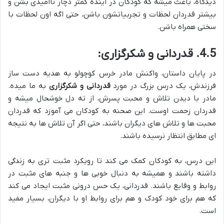
دیدگاه، باعث میشه که کودکان در آینده کمتر دچار ناامیدی بشن و
بیشتر قدردان لحظات و تجربیاتشون باشن، حتی اگه اون لحظات با
سختی همراه باشن.
4.5. قدردانی و شکرگزاری:
در پایان داستان، واکنش مادر خرس کوچولو به هدیه دست ساز
فرزندش، یک درس بزرگ در مورد
قدردانی و شکرگزاری
به ما میده.
مادر با دیدن تلاش و محبت پسرش، از ته دل خوشحال میشه و
قدردان زحمت اوست. این صحنه به کودکان می آموزد که قدردان
محبت ها و تلاش های دیگران باشند، حتی اگر آن تلاش ها به نتیجه
ای مطابق انتظار نرسیده باشند.
این درس، به کودکان کمک می کند تا رویکرد مثبت تری به زندگی
داشته باشند و همیشه به دنبال خوبی ها و جنبه های مثبت در
روابط و وقایع باشند. قدردانی، یک حس درونی مثبت ایجاد می کند
که هم برای خود کودک و هم برای روابط او با دیگران، بسیار مفید
است.