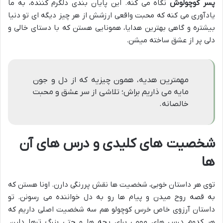
پسر کوچولوش
نگاه می کنه. این پایان بندی دلگرم کننده، به ما
یادآوری می کنه که محبت واقعی ارزشش از هر چیز دیگه ای تو دنیا
بیشتره و گاهی بهترین هدایا، همونایی هستن که با دستای خالی و
دلی پر از عشق ساخته میشن.
مهمترین هدیه، همون چیزیه که از دل و جون
مایه می ذاریم براش؛ تلاشی از سر عشق و محبت
خالصانه.
شخصیت های کلیدی و درس های آن
ها
توی هر داستان خوبی، شخصیت ها نقش پررنگی دارن. اونا هستن که
به قصه روح میدن و پیام ها رو به دل خواننده می رسونن. تو
داستان آرزوی خاص خرس کوچولو هم سه شخصیت اصلی داریم که
هر کدوم درس های مهمی برای بچه ها و حتی بزرگ ترها دارن.