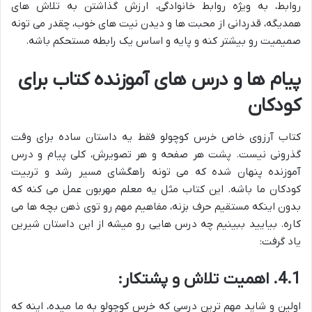
روابط، به ویژه روابط خانوادگی، ارزش گذاشتن به تلاش های
همدیگه، قدردانی از محبت ها و دیدن نیت های خوب، چقدر می تونه
صمیمیت رو بیشتر کنه و پایه و اساس یک رابطه مستحکم باشه.
پیام ها و درس های آموزنده کتاب برای
کودکان
کتاب آرزوی خاص خرس کوچولو فقط یه داستان ساده برای وقت
گذرونی نیست. پشت هر صفحه و هر تصویرش، کلی پیام و درس
آموزنده پنهان شده که می تونه راهگشای مسیر رشد و تربیت
کودکان ما باشه. این کتاب مثل یه معلم مهربون عمل می کنه که
بدون اینکه مستقیم حرف بزنه، مفاهیم مهم رو توی ذهن بچه ها می
کاره. بیایید ببینیم چه درس هایی رو میشه از این داستان شیرین
یاد گرفت:
4.1. اهمیت تلاش و پشتکار:
اولین و شاید مهم ترین درسی که خرس کوچولو به ما میده، اینه که