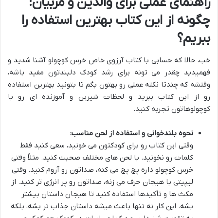
راهنمای عملی برای والدین و مربیان:
چگونه از این کتاب بهترین استفاده را
ببریم؟
خب، حالا که حسابی با کتاب آرزوی خاص خرس کوچولو آشنا شدید و
فهمیدید چقدر می تونه برای رشد کودک دلبندتون مفید باشه،
وقتشه که چندتا نکته عملی رو بهتون بگم تا بتونید بهترین استفاده
رو از این کتاب ببرید و لحظات شیرین و آموزنده ای رو با
کوچولوهاتون تجربه کنید.
نحوه بلندخوانی و استفاده از لحن مناسب:
وقتی این کتاب رو برای کودکتون می خونید، سعی کنید فقط
کلمات رو نخونید. با لحن های مختلف صحبت کنید. مثلاً وقتی
خرس کوچولو داره پچ پچ می کنه، صداتون رو آروم کنید. وقتی
لیپیتی با هیجان حرف می زنه، صداتون رو پر انرژی تر کنید. از
مکث ها و تأکیدها استفاده کنید تا هیجان داستان بیشتر
بشه. این کار نه تنها باعث میشه داستان جذاب تر بشه، بلکه