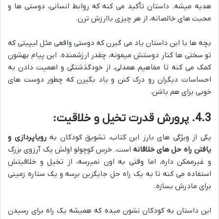
هدیه میشه. داستان تأکید می کنه که روابط انسانی، دوستی ها و
محبت های خالصانه، از هر چیزی باارزش ترن.
بچه ها با این داستان یاد می گیرن که دوستی واقعی مثل لیپیتی که
تو سختی ها کنار دوستش میمونه، چقدر ارزشمنده. این پیام بهشون
کمک می کنه تا مفاهیم همدلی، از خودگذشتگی و اهمیت دادن به
احساسات دیگران رو درک کنن و یاد بگیرن که چطور دوست های
خوبی برای هم باشن.
4.3. پرورش قدرت تخیل و خلاقیت:
یکی از ویژگی های بارز این کتاب، تشویق کودکان به
رویاپردازی و
یافتن راه حل های خلاقانه
است. خرس کوچولو اولش یک آرزوی بزرگ
و غیرممکن داره، اما وقتی به اون نمیرسه، از تخیل و خلاقیتش
استفاده می کنه تا به یک راه حل جایگزین برسه و یک ستاره زمینی
برای مادرش بسازه.
این داستان به کودکان نشون میده که همیشه یک راه برای رسیدن