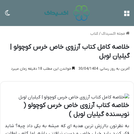
منو
تغی
مجله اکسیداک
/
کتاب
خلاصه کامل کتاب آرزوی خاص خرس کوچولو |
گیلیان لوبل
آخرین به روز رسانی: 30/04/1404
خواندن این مطلب 18 دقیقه زمان میبرد
خلاصه کتاب آرزوی خاص خرس کوچولو (
نویسنده گیلیان لوبل )
به نظرتون باارزش ترین هدیه ای که میشه به یکی داد چیه؟ شاید
فکر کنید باید خیلی خاص و دست نیافتنی باشه، اما گاهی اوقات،