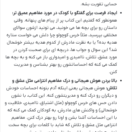
حسابی تقویت بشه.
ایجاد فرصت برای گفتگو با کودک در مورد مفاهیم عمیق تر:
همونطور که گفتیم، این کتاب پر از پیام های پنهانه. وقتی
داستان رو برای بچه ها می خونید، می تونید ازشون سوالای
مختلفی بپرسید، مثلاً خرس کوچولو چرا دلش می خواست ستاره
هدیه بده؟ یا به نظرت مادرش از کدوم هدیه بیشتر خوشحال
شد؟ این سوال و جواب ها، دریچه ای برای صحبت کردن در
مورد عشق، تلاش، ناامیدی و امیدواری باز می کنه و به بچه ها
کمک می کنه که احساساتشون رو بهتر بشناسن و مدیریت
کنن.
بالا بردن هوش هیجانی و درک مفاهیم انتزاعی مثل عشق و
تلاش:
هوش هیجانی یعنی اینکه آدم بتونه احساسات خودش
و دیگران رو درک کنه و مدیریتشون کنه. این کتاب، با نشون
دادن حس های خرس کوچولو (مثل اشتیاق، ناامیدی، خلاقیت و
خوشحالی) و واکنش های مادرش، به کودکان کمک می کنه که
با این احساسات آشنا بشن و اونا رو بهتر درک کنن. مفاهیم
انتزاعی مثل عشق و تلاش که شاید با کلمات برای بچه سخت