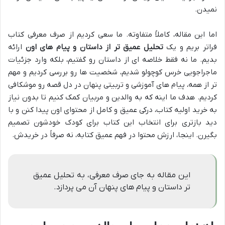
نمیدن.
اما این مقاله، کاملاً متفاوته. ما سعی کردیم از صرف معرفی کتاب
فراتر بریم و یک
تحلیل عمیق تر از داستان و پیام های اون
ارائه
بدیم. ما نه فقط خلاصه ای از داستان رو گفتیم، بلکه وارد جزئیات
ماجراجویی خرس کوچولو شدیم، شخصیت ها رو بررسی کردیم و مهم
تر از همه، پیام های آموزشی و تربیتی پنهان در دل قصه رو موشکافی
کردیم. هدف ما اینه که به والدین و مربیان کمک کنیم تا بدون نیاز
به خرید اولیه کتاب، درکی عمیق و کامل از محتوای اون پیدا کنن و با
دید بازتری برای انتخاب این کتاب برای کودک خودشون تصمیم
بگیرن. اینجا، ارزش محتوا در فهم عمیق کتابه، نه صرفاً در خریدش.
این مقاله به جای صرف معرفی، به تحلیل عمیق
تر داستان و پیام های پنهان آن می پردازد.