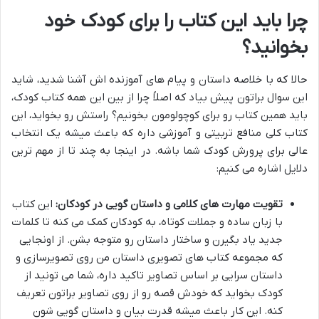
چرا باید این کتاب را برای کودک خود
بخوانید؟
حالا که با خلاصه داستان و پیام های آموزنده اش آشنا شدید، شاید
این سوال براتون پیش بیاد که اصلاً چرا از بین این همه کتاب کودک،
باید همین کتاب رو برای کوچولومون بخونیم؟ راستش رو بخواید، این
کتاب کلی منافع تربیتی و آموزشی داره که باعث میشه یک انتخاب
عالی برای پرورش کودک شما باشه. در اینجا به چند تا از مهم ترین
دلایل اشاره می کنیم:
تقویت مهارت های کلامی و داستان گویی در کودکان:
این کتاب
با زبان ساده و جملات کوتاه، به کودکان کمک می کنه تا کلمات
جدید یاد بگیرن و ساختار داستان رو متوجه بشن. از اونجایی
که مجموعه کتاب های تصویری داستان من روی تصویرسازی و
داستان سرایی بر اساس تصاویر تاکید داره، شما می تونید از
کودک بخواید که خودش قصه رو از روی تصاویر براتون تعریف
کنه. این کار باعث میشه قدرت بیان و داستان گویی شون