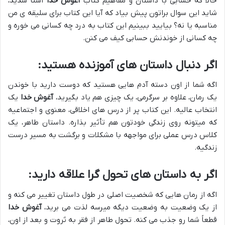
حالا که حسابی با داستان و مفاهیم کتاب
آغوش خدا
آشنا شدید،
شاید این سوال براتون پیش بیاد که آیا این کتاب برای سلیقه ی من
مناسبه یا نه؟ بیایید ببینیم این کتاب به درد چه کسانی می خوره و
چه کسانی از خوندنش حسابی کیف می کنن.
اگر دنبال داستان های آموزنده هستید:
اگه شما از اون دسته آدم هایی هستید که دوست دارید با خوندن
یک رمان، علاوه بر سرگرمی، یک چیزی هم یاد بگیرید،
آغوش خدا
یک
انتخاب عالیه. این کتاب پر از درس های اخلاقی، معنوی و اجتماعیه
که میتونه روی زندگی خودتون هم تأثیر بذاره. داستان طاهر، یک
کلاس درس عملی برای مواجهه با مشکلات و برگشت به مسیر درست
زندگیه.
اگر به داستان های تحول گرا علاقه دارید:
اگه از رمان هایی که شخصیت اصلی در طول داستان تغییر می کنه و
از یک وضعیت به وضعیت دیگه میرسه لذت می برید،
آغوش خدا
قطعاً شما رو جذب می کنه. تحول طاهر از فقر به ثروت و بعد از اون،