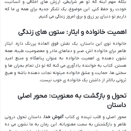
بلکه مهم اینه که تو هر شرایطی، ارزش های اخلاقی و انسانیت
خودت رو حفظ کنی. این موضوع، یک تلنگر جدیه برای همه ی ما که
داریم تو دنیای پر زرق و برق امروز زندگی می کنیم.
اهمیت خانواده و ایثار: ستون های زندگی
خانواده توی این داستان، یک نقش فوق العاده پررنگ داره. ایثار
طاهر برای خانواده اش، صبر و دعاهای مادر و معصومیت طیبه، همه
نشون دهنده ی اهمیت خانواده به عنوان پناهگاه و منبع امید
هستن. کتاب به خواننده یادآوری می کنه که تو دل تمام بحران ها و
سختی ها، حمایت و عشق خانواده میتونه نجات دهنده باشه و هیچ
ثروتی بالاتر از داشتن یک خانواده ی خوب نیست.
تحول و بازگشت به معنویت: محور اصلی
داستان
محور اصلی و قلب تپنده ی کتاب
آغوش خدا
، داستان تحول درونی
طاهر و بازگشتش به سمت معنویاته. این رمان به ما نشون می ده