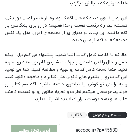
خدا
همونیه که دنبالش میگردید.
این رمان نشون میده که حتی اگه کیلومترها از مسیر اصلی دور بشی،
همیشه یک راه برگشت هست و خدا همیشه در رو برای بندگانش باز
نگه داشته. این پیام، تو دنیای پر از دغدغه ی امروز، مثل یک نفس
عمیقه که به آدم آرامش میده.
حالا که با خلاصه کامل کتاب آشنا شدید، پیشنهاد می کنم برای اینکه
حس و حال واقعی داستان و جزئیات شیرین قلم نویسنده رو تجربه
کنید، حتماً نسخه کامل کتاب رو تهیه و مطالعه کنید. شما می تونید
این کتاب رو از پلتفرم های قانونی مثل کتابراه و طاقچه دانلود کنید
و به راحتی تو گوشی یا تبلتتون داشته باشید. اگه هم کتاب رو
خوندید، خوشحال میشیم نظرات و تجربه هاتون رو تو قسمت کامنت
ها با ما و بقیه دوست داران کتاب به اشتراک بذارید.
کتاب
دسته های هم موضوع
آدرس کوتاه مطلب