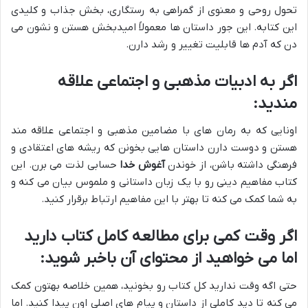
تحول روحی و معنوی از گمراهی به رستگاری، بخش جذاب و کلیدی
این کتابه. این جور داستان ها معمولاً امیدبخش هستن و نشون می
دن که آدم ها قابلیت تغییر و رشد دارن.
اگر به ادبیات مذهبی و اجتماعی علاقه
مندید:
اونایی که به رمان های با مضامین مذهبی و اجتماعی علاقه مند
هستن و دوست دارن داستان هایی بخونن که ریشه های اعتقادی و
فرهنگی داشته باشن، از خوندن
آغوش خدا
حسابی لذت می برن. این
کتاب مفاهیم دینی رو با یک زبان داستانی و ملموس بیان می کنه و
به شما کمک می کنه تا بهتر با این مفاهیم ارتباط برقرار کنید.
اگر وقت کمی برای مطالعه کامل کتاب دارید
اما می خواهید از محتوای آن باخبر شوید:
حتی اگه وقت ندارید کل کتاب رو بخونید، همین خلاصه بهتون کمک
می کنه تا دید کاملی از داستان و پیام های اصلی اون پیدا کنید. اما