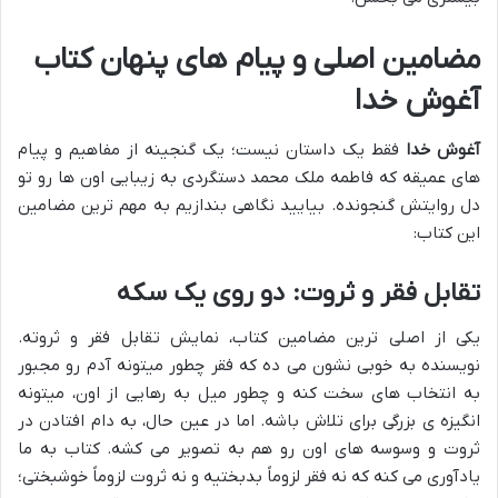
مضامین اصلی و پیام های پنهان کتاب
آغوش خدا
آغوش خدا
فقط یک داستان نیست؛ یک گنجینه از مفاهیم و پیام
های عمیقه که فاطمه ملک محمد دستگردی به زیبایی اون ها رو تو
دل روایتش گنجونده. بیایید نگاهی بندازیم به مهم ترین مضامین
این کتاب:
تقابل فقر و ثروت: دو روی یک سکه
یکی از اصلی ترین مضامین کتاب، نمایش تقابل فقر و ثروته.
نویسنده به خوبی نشون می ده که فقر چطور میتونه آدم رو مجبور
به انتخاب های سخت کنه و چطور میل به رهایی از اون، میتونه
انگیزه ی بزرگی برای تلاش باشه. اما در عین حال، به دام افتادن در
ثروت و وسوسه های اون رو هم به تصویر می کشه. کتاب به ما
یادآوری می کنه که نه فقر لزوماً بدبختیه و نه ثروت لزوماً خوشبختی؛