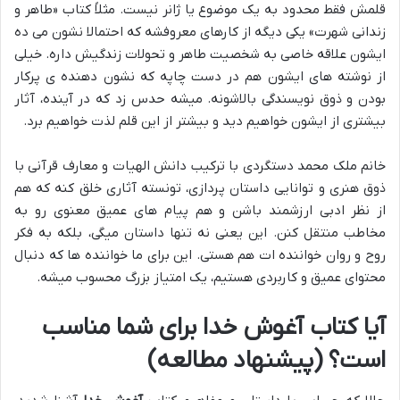
قلمش فقط محدود به یک موضوع یا ژانر نیست. مثلاً کتاب «طاهر و
زندانی شهرت» یکی دیگه از کارهای معروفشه که احتمالا نشون می ده
ایشون علاقه خاصی به شخصیت طاهر و تحولات زندگیش داره. خیلی
از نوشته های ایشون هم در دست چاپه که نشون دهنده ی پرکار
بودن و ذوق نویسندگی بالاشونه. میشه حدس زد که در آینده، آثار
بیشتری از ایشون خواهیم دید و بیشتر از این قلم لذت خواهیم برد.
خانم ملک محمد دستگردی با ترکیب دانش الهیات و معارف قرآنی با
ذوق هنری و توانایی داستان پردازی، تونسته آثاری خلق کنه که هم
از نظر ادبی ارزشمند باشن و هم پیام های عمیق معنوی رو به
مخاطب منتقل کنن. این یعنی نه تنها داستان میگی، بلکه به فکر
روح و روان خواننده ات هم هستی. این برای ما خواننده ها که دنبال
محتوای عمیق و کاربردی هستیم، یک امتیاز بزرگ محسوب میشه.
آیا کتاب آغوش خدا برای شما مناسب
است؟ (پیشنهاد مطالعه)