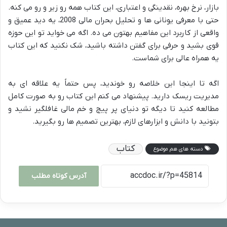
بازار، نرخ بهره، نقدینگی و اعتباری، این کتاب همه رو زیر و رو می کنه.
حتی با معرفی یونانی ها و تحلیل بحران مالی 2008، یه دید عمیق و
واقعی از کاربرد این مفاهیم بهتون می ده. اگه می خواید تو این حوزه
قوی بشید و حرفی برای گفتن داشته باشید، شک نکنید که این کتاب
یه همراه عالی برای شماست.
اگه تا اینجا این خلاصه رو خوندید، پس حتماً یه علاقه ای به
مدیریت ریسک دارید. پیشنهاد می کنم این کتاب رو به صورت کامل
مطالعه کنید تا دیگه تو دنیای پر پیچ و خم مالی غافلگیر نشید و
بتونید با دانش و ابزارهای لازم، بهترین تصمیم ها رو بگیرید.
کتاب
دسته های هم موضوع
آدرس کوتاه مطلب