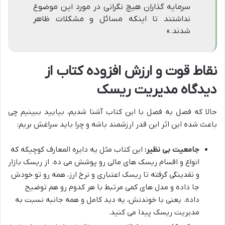
سرمایه گذاران هیچ نگرانی در مورد این موضوع
نداشتند تا اینکه مسائل و مشکلات ظاهر
شدند.»
نقاط قوت و ارزش افزوده کتاب از
دیدگاه مدیریت ریسک
حالا که فصل به فصل با این کتاب آشنا شدیم، بیایید ببینیم چی
باعث شده این اثر این قدر ارزشمند باشه و چرا باید سراغش بریم:
جامعیت بی نظیر:
این کتاب مثل یه دایره المعارف کوچیکه که
انواع و اقسام ریسک های مالی رو پوشش می ده. از ریسک بازار
و نقدینگی گرفته تا ریسک اعتباری و نرخ ارز، همه رو تو خودش
جا داده و مدل های کمی مرتبط با هر کدوم رو هم توضیح
داده. یعنی با خوندنش، یه دید کامل و همه جانبه نسبت به
مدیریت ریسک پیدا می کنید.