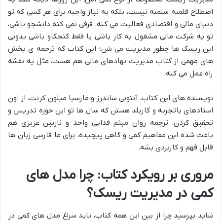
اصطلاح قلمبه سلمبه نیست، بلکه یه نیاز واجبه برای هر کسی که تو
دنیای مالی و اقتصادی فعالیت می کنه. فرقی نمی کنه دانشجو باشی،
تو یه شرکت مالی مشغول به کار باشی یا فقط کنجکاو باشی بدونی
این ریسک ها چطور مدیریت می شن؛ این کتاب که ترجمه ی بخش
های مهمی از کتاب مدیریت نهادهای مالی هم هست، مثل یه نقشه
راه عمل می کنه.
نویسنده های این کتاب، آنتونی ساندرز و مارسیا میلون کرنت، از اون
استادهای باتجربه و کاربلد هستن که سال ها تو این حوزه تدریس و
تحقیق کردن. ترجمه روان میثم فدایی واحد و نازنین عزیزی هم
باعث شده این مفاهیم کمی و گاهی پیچیده، برای ما فارسی زبان ها
قابل فهم و کاربردی بشه.
مروری بر رویکرد کتاب: چرا مدل های
کمی در مدیریت ریسک؟
شاید بپرسید چرا از بین این همه کتاب، باید سراغ مدل های کمی در