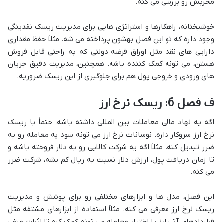
مخربش رو بررسی می کنه.
خوشبختانه، راهکارها و استراتژی هایی برای مدیریت ریسک نقدینگی
وجود داره که تو این فصل بهشون پرداخته می شه. مثلاً حفظ مقداری
دارایی های نقد مثل اوراق قرضه دولتی که به راحتی قابل فروش
هستن، می تونه کمک کننده باشه. همچنین، مدیریت دقیق جریان
های ورودی و خروجی پول هم برای جلوگیری از این ریسک ضروریه.
ف فصل 6: ریسک نرخ ارز
اگه یه نهاد مالی معاملات بین المللی داشته باشه، حتماً با ریسک
نرخ ارز سروکار داره. نوسانات نرخ ارز می تونه سود یه معامله رو به
ضرر تبدیل کنه. مثلاً اگه یه شرکت کالایی رو به دلار فروخته باشه و
تا زمان دریافت پول، ارزش دلار نسبت به ریال کم بشه، شرکت ضرر
می کنه.
این فصل، مدل ها و ابزارهای مختلفی رو برای پوشش و مدیریت
ریسک نرخ ارز معرفی می کنه. مثلاً استفاده از ابزارهای مشتقه مثل
قراردادهای آتی ارز یا اختیار معامله می تونه کمک کنه تا اثرات منفی