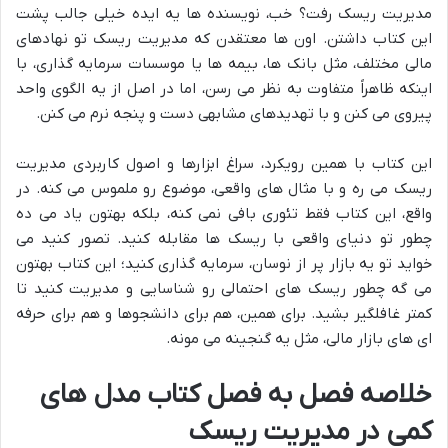
مدیریت ریسک رفت؟ خب، نویسنده ها یه ایده خیلی جالب پشت
این کتاب داشتن. اون ها معتقدن که مدیریت ریسک تو نهادهای
مالی مختلف، مثل بانک ها، بیمه ها یا موسسات سرمایه گذاری، با
اینکه ظاهراً متفاوت به نظر می رسن، اما در اصل از یه الگوی واحد
پیروی می کنن و با تهدیدهای مشابهی دست و پنجه نرم می کنن.
این کتاب با همین رویکرد، سراغ ابزارها و اصول کاربردی مدیریت
ریسک می ره و با مثال های واقعی، موضوع رو ملموس می کنه. در
واقع، این کتاب فقط تئوری بافی نمی کنه، بلکه بهتون یاد می ده
چطور تو دنیای واقعی با ریسک ها مقابله کنید. تصور کنید می
خواید تو یه بازار پر از نوسان، سرمایه گذاری کنید؛ این کتاب بهتون
می گه چطور ریسک های احتمالی رو شناسایی و مدیریت کنید تا
کمتر غافلگیر بشید. برای همین، هم برای دانشجوها و هم برای حرفه
ای های بازار مالی، مثل یه گنجینه می مونه.
خلاصه فصل به فصل کتاب مدل های
کمی در مدیریت ریسک