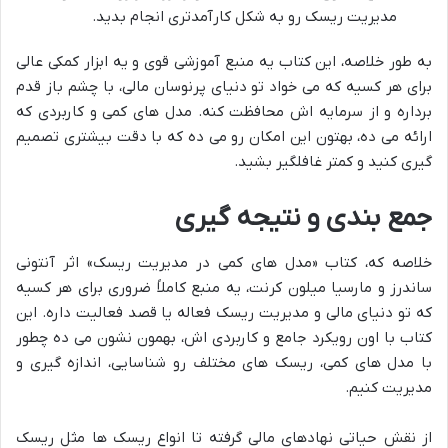
مدیریت ریسک رو به شکل کارآمدتری انجام بدید.
به طور خلاصه، این کتاب یه منبع آموزشی قوی و یه ابزار کمکی عالی
برای هر کسیه که می خواد تو دنیای پرنوسان مالی، با چشم باز قدم
برداره و از سرمایه اش محافظت کنه. مدل های کمی و کاربردی که
ارائه می ده، بهتون این امکان رو می ده که با دقت بیشتری تصمیم
گیری کنید و کمتر غافلگیر بشید.
جمع بندی و نتیجه گیری
خلاصه که، کتاب «مدل های کمی در مدیریت ریسک» اثر آنتونی
ساندرز و مارسیا میلون کرنت، یه منبع کاملاً ضروری برای هر کسیه
که تو دنیای مالی و مدیریت ریسک فعاله یا قصد فعالیت داره. این
کتاب با اون رویکرد جامع و کاربردی اش، بهمون نشون می ده چطور
با مدل های کمی، ریسک های مختلف رو شناسایی، اندازه گیری و
مدیریت کنیم.
از نقش حیاتی نهادهای مالی گرفته تا انواع ریسک ها مثل ریسک