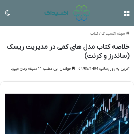
منو
تغی
مجله اکسیداک
/
کتاب
خلاصه کتاب مدل های کمی در مدیریت ریسک
(ساندرز و کرنت)
آخرین به روز رسانی: 04/05/1404
خواندن این مطلب 11 دقیقه زمان میبرد