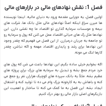
فصل 1: نقش نهادهای مالی در بازارهای مالی
اولین فصل، یه جورایی مقدمه ورود به دنیای مالیه. اینجا نویسنده
ها میرن سراغ اینکه اصلاً نهادهای مالی مثل بانک ها، شرکت های
بیمه و موسسات سرمایه گذاری تو اقتصاد ما چه نقشی دارن. این
نهادها مثل رگ های حیاتی اقتصاد عمل می کنن که پول و سرمایه رو
تو جامعه به جریان درمیارن. از این فصل می فهمیم که چقدر وجود
این نهادها برای رشد و پایداری اقتصاد مهمه و اگه نباشن، چقدر
کارها لنگ می مونه.
اگه بخوایم خیلی ساده بگیم، این نهادها باعث می شن که پول های
خرد مردم جمع بشه و تبدیل به سرمایه های بزرگ برای پروژه های
عظیم بشه. مثلاً یه بانک، سپرده های کوچیک هزاران نفر رو جمع می
کنه و باهاش به یه کارخونه بزرگ وام می ده تا تولید کنه و اشتغال
ایجاد بشه. این فصل به ما کمک می کنه تا ساختار و اهمیت این
بازیگرهای اصلی بازار مالی رو بهتر درک کنیم.