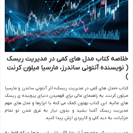
خلاصه کتاب مدل های کمی در مدیریت ریسک
( نویسنده آنتونی ساندرز، مارسیا میلون کرنت
)
کتاب «مدل های کمی در مدیریت ریسک» اثر آنتونی ساندرز و مارسیا
میلون کرنت، یه راهنمای عالی برای فهمیدن دنیای پیچیده ی ریسک
های مالیه. این کتاب بهتون کمک می کنه با ابزارها و مدل های مهم
مدیریت ریسک آشنا بشید و بدون نیاز به غرق شدن تو تمام
جزئیات، یه دید کلی و کاربردی ازش پیدا کنید.
مدیریت ریسک، مخصوصاً از نوع کمّی اش، این روزها دیگه فقط یه