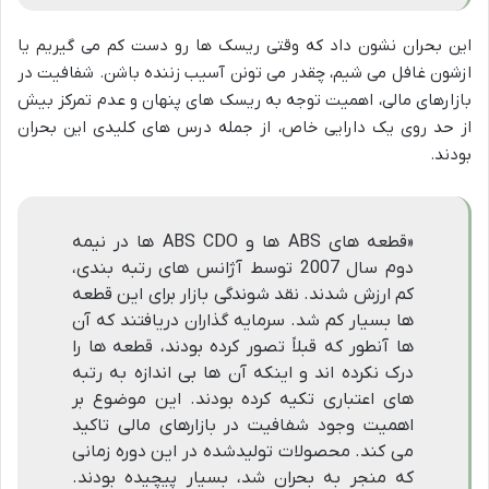
این بحران نشون داد که وقتی ریسک ها رو دست کم می گیریم یا
ازشون غافل می شیم، چقدر می تونن آسیب زننده باشن. شفافیت در
بازارهای مالی، اهمیت توجه به ریسک های پنهان و عدم تمرکز بیش
از حد روی یک دارایی خاص، از جمله درس های کلیدی این بحران
بودند.
«قطعه های ABS ها و ABS CDO ها در نیمه
دوم سال 2007 توسط آژانس های رتبه بندی،
کم ارزش شدند. نقد شوندگی بازار برای این قطعه
ها بسیار کم شد. سرمایه گذاران دریافتند که آن
ها آنطور که قبلاً تصور کرده بودند، قطعه ها را
درک نکرده اند و اینکه آن ها بی اندازه به رتبه
های اعتباری تکیه کرده بودند. این موضوع بر
اهمیت وجود شفافیت در بازارهای مالی تاکید
می کند. محصولات تولیدشده در این دوره زمانی
که منجر به بحران شد، بسیار پیچیده بودند.