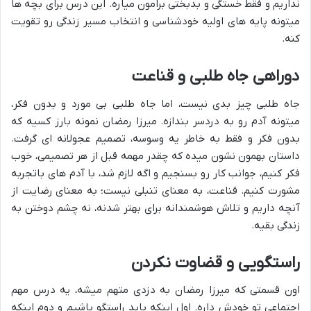
نداریم و فقط خستگی و بدبختی برامون میاره. این درس برای بچه ها
میتونه پایه های اولیه خودشناسی و انتخاب مسیر زندگی رو تقویت
کنه.
دوراهی جاه طلبی و قناعت
جاه طلبی چیز بدی نیست، اما جاه طلبی بی مورد و بدون فکر،
میتونه آدم رو به دردسر بندازه. میرزا رمضان نمونه بارز کسیه که
بدون فکر و فقط به خاطر یه وسوسه، تصمیم عجولانه ای گرفت.
داستان بهمون نشون میده که چقدر مهمه قبل از هر تصمیمی، خوب
فکر کنیم، جوانب کار رو بسنجیم و اگه لازم شد، با آدم های باتجربه
مشورت کنیم. قناعت، به معنای تنبلی نیست؛ به معنای رضایت از
آنچه داریم و تلاش هوشمندانه برای بهتر شدنه، نه چشم دوختن به
زندگی بقیه.
راستگویی و قضاوت نکردن
اون قسمتی که میرزا رمضان به دزدی متهم میشه، یه درس مهم
اجتماعی تو خودش داره. اول اینکه باید راستگو باشیم و دوم اینکه