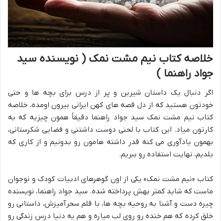
خلاصه کتاب نیم مشت نمک ( نویسنده سید
جواد راهنما )
اگر دنبال یک داستان شیرین و پر از درس برای بچه ها و حتی
خودتون هستید که از دل قصه های کهن ایرانی بیرون اومده، خلاصه
کتاب نیم مشت نمک سید جواد راهنما دقیقاً همون چیزیه که به
کارتون میاد. این کتاب با لحنی دوست داشتنی و فضایی شکرستانی،
بهمون یادآوری می کنه قدر داشته هامون رو بدونیم و از کاری که
بلدیم، نهایت استفاده رو ببریم.
کتاب «نیم مشت نمک» یکی از اون گوهرهای ادبیات کودک و نوجوان
ماست که شاید کمتر بهش پرداخته شده. سید جواد راهنما، نویسنده
چیره دست و آشنا به روحیه بچه ها، با قلم سحرآمیزش، داستانی رو
خلق کرده که هم خنده رو روی لب میاره و هم یه دنیا درس زندگی رو