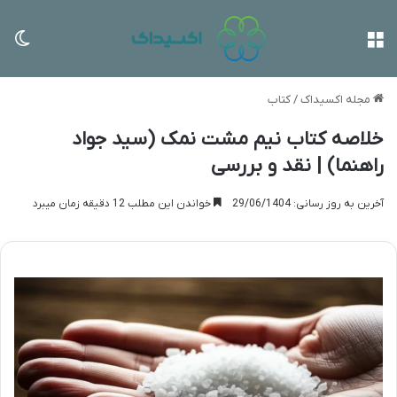
منو
تغی
مجله اکسیداک
/
کتاب
خلاصه کتاب نیم مشت نمک (سید جواد
راهنما) | نقد و بررسی
آخرین به روز رسانی: 29/06/1404
خواندن این مطلب 12 دقیقه زمان میبرد