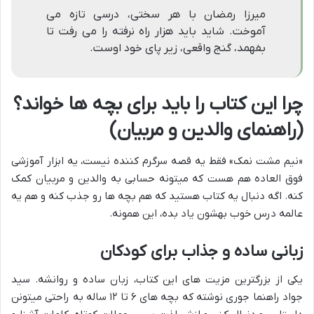
میرزا رمضان با هر سختی، درسی تازه می
آموخت. شاید باید هزار راه نرفته را می رفت تا
بفهمد، گنج واقعی، زیر پای خود اوست.
چرا این کتاب را باید برای بچه ها خواند؟
(راهنمای والدین و مربیان)
«نیم مشت نمک» فقط یه قصه سرگرم کننده نیست، یه ابزار آموزشی
فوق العاده هم هست که میتونه حسابی به والدین و مربیان کمک
کنه. اگه دنبال یه کتاب هستید که هم بچه ها رو جذب کنه و هم یه
عالمه درس خوب بهشون یاد بده، این همونه.
زبانی ساده و جذاب برای کودکان
یکی از بزرگترین مزیت های این کتاب، زبان ساده و روانشه. سید
جواد راهنما جوری نوشته که بچه های ۶ تا ۱۲ ساله به راحتی میتونن