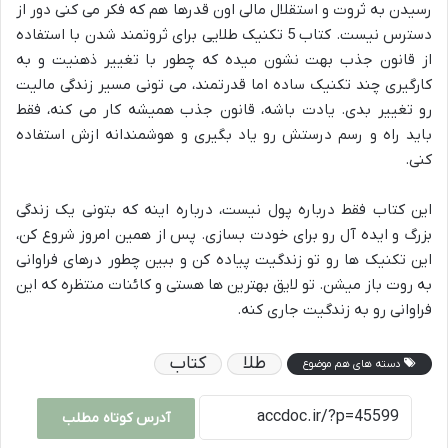
رسیدن به ثروت و استقلال مالی اون قدرها هم که فکر می کنی دور از
دسترس نیست. کتاب 5 تکنیک طلایی برای ثروتمند شدن با استفاده
از قانون جذب بهت نشون میده که چطور با تغییر ذهنیت و به
کارگیری چند تکنیک ساده اما قدرتمند، می تونی مسیر زندگی مالیت
رو تغییر بدی. یادت باشه، قانون جذب همیشه کار می کنه، فقط
باید راه و رسم درستش رو یاد بگیری و هوشمندانه ازش استفاده
کنی.
این کتاب فقط درباره پول نیست، درباره اینه که بتونی یک زندگی
بزرگ و ایده آل رو برای خودت بسازی. پس از همین امروز شروع کن،
این تکنیک ها رو تو زندگیت پیاده کن و ببین چطور درهای فراوانی
به روت باز میشن. تو لایق بهترین ها هستی و کائنات منتظره که این
فراوانی رو به زندگیت جاری کنه.
طلا
کتاب
دسته های هم موضوع
آدرس کوتاه مطلب