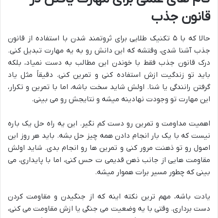
قانون جذب
حالا که با ۵ تکنیک طلایی برای ثروتمند شدن با استفاده از قانون
جذب آشنا شدی، وقتشه که این دانش رو به یه مهارت تبدیل کنی.
درک قانون جذب فقط با خوندن این مطالب به دست نمیاد، بلکه
باید تو زندگیت ازش استفاده کنی و تمرین کنی. دقیقاً مثل یاد
گرفتن رانندگی یا شنا. اولش شاید سخت باشه، اما با تمرین و تکرار،
این مهارت تو وجودت نهادینه میشه و نتایجش رو می بینی.
اهمیت مداومت و تمرین رو دست کم نگیر. این یه راه حل یک باره
نیست که با یک بار انجام دادن همه چیز حل بشه. باید هر روز این
اصول رو تو ذهنت مرور کنی و تمرین ها رو انجام بدی. شاید اولش
مقاومت هایی از جانب ذهن قدیمی ت حس کنی، اما با پایداری، می
بینی که چطور مسیر برات هموار میشه.
یادت باشه، مهم ترین نکته اینه که از جنگیدن و مقاومت کردن
دست برداری. وقتی با یه وضعیت می جنگی یا ازش مقاومت می کنی،