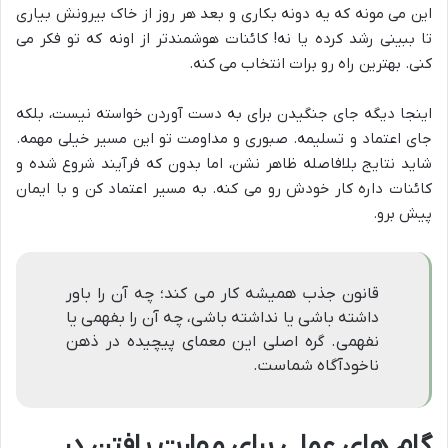
این می مونه که یه دونه بکاری و بعد هر روز از خاک بیرونش بیاری
تا ببینی رشد کرده یا نه! کائنات هوشمندتر از اونه که تو فکر می
کنی. بهترین راه رو برات انتخاب می کنه.
اینجا دیگه جای جنگیدن برای به دست آوردن خواسته نیست، بلکه
جای اعتماد و تسلیمه. صبوری و مداومت تو این مسیر خیلی مهمه.
شاید نتایج بلافاصله ظاهر نشن، اما بدون که فرآیند شروع شده و
کائنات داره کار خودش رو می کنه. به مسیر اعتماد کن و با ایمان
پیش برو.
قانون جذب همیشه کار می کند؛ چه آن را باور
داشته باشی یا نداشته باشی، چه آن را بفهمی یا
نفهمی. گره اصلی این معمای پیچیده در ذهن
ناخودآگاه شماست.
گام های عملی برای مهارت یافتن در