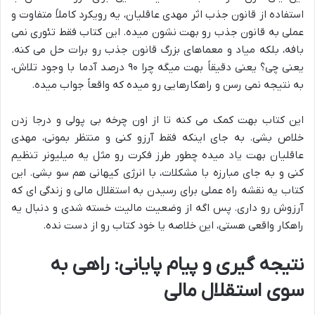
استفاده از قانون جذب اثر مهدی عاقلیان، یه رویکرد کاملاً متفاوت و
عملی به قانون جذب رو بهت نشون میده. این کتاب فقط تئوری نمی
بافه، بلکه میاد و معماهای بزرگ قانون جذب رو برات حل می کنه.
یعنی چی؟ یعنی دقیقاً بهت میگه چرا ۹۰ درصد آدما با وجود تلاش،
به نتیجه نمی رسن و راهکارهایی رو میده که واقعاً جواب میده.
این کتاب بهت کمک می کنه تا از اون چرخه بی پولی و درجا زدن
خلاص بشی. به جای اینکه فقط آرزو کنی و منتظر بمونی، مهدی
عاقلیان بهت یاد میده چطور طرز فکرت رو مثل یه میلیونر تنظیم
کنی و به جای مبارزه با مشکلات، با انرژی کیهانی هم سو بشی. این
کتاب یه نقشه راه عملی برای رسیدن به استقلال مالی و زندگی ای که
آرزوش رو داری. پس اگه از وضعیت مالیت خسته شدی و دنبال یه
راهکار واقعی هستی، این خلاصه یا خود کتاب رو از دست نده.
نتیجه گیری و پیام پایانی: راهی به
سوی استقلال مالی