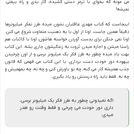
می مونه که بخوای با ترمز دستی کشیده، گاز بدی و راه بیفتی.
نمیشه!
اینجاست که کتاب مهدی عاقلیان نشون میده طرز تفکر میلیونرها
دقیقاً همین جاست. اونا از اول با یه ذهنیت متفاوت شروع می کنن.
اونا نمی جنگن برای بدست آوردن خواسته هاشون، اونا با کائنات هم
راستا میشن و اجازه میدن ثروت به زندگیشون جاری بشه. این کتاب
بهت یاد میده چطور به طرز فکر یک میلیونر برسی و از اون چرخیدن
بیهوده دور خودت دست برداری. با این کتاب می فهمی که قانون
جذب همیشه کار می کنه، چه تو باورش کنی و چه نه، چه بفهمیش و
چه نه. فقط باید راه درستش رو یاد بگیری.
اگه نمیدونی چطور به طرز فکر یک میلیونر برسی،
داری دور خودت می چرخی و فقط وقتت رو هدر
میدی.