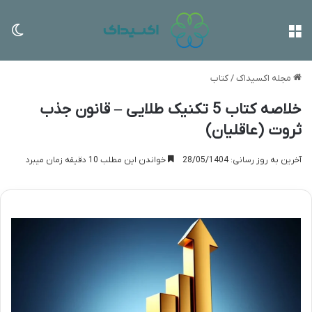
منو
تغی
مجله اکسیداک
/
کتاب
خلاصه کتاب 5 تکنیک طلایی – قانون جذب
ثروت (عاقلیان)
آخرین به روز رسانی: 28/05/1404
خواندن این مطلب 10 دقیقه زمان میبرد