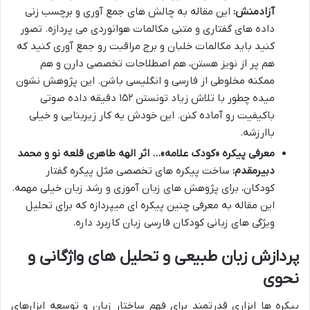
آزادمنش:
این مقاله به چالش های جمع آوری و برچسب زنی
داده های گفتاری و متنی مکالمات هوانوردی می پردازه. تصور
کنید باید مکالمات خلبان و برج مراقبت رو جمع آوری کنید که
هم پر از نویز هستن، هم اصطلاحات تخصصی دارن و هم
ممکنه مخلوطی از فارسی و انگلیسی باشن. این پژوهش نشون
میده چطور با تلاش زیاد تونستن ۱۵۲ دقیقه داده صوتی
باکیفیت رو آماده کنن. این خودش یه کار زیربنایی و خیلی
باارزشه.
معرفی پیکره «کودک علامه»… اثر الهه طاهری قلعه نو و محمد
دبیرمقدم:
ساخت پیکره های تخصصی مثل پیکره گفتار
کودکان، برای پژوهش های زبان آموزی و رشد زبان خیلی مهمه.
این مقاله به معرفی چنین پیکره ای میپردازه که برای تحلیل
ویژگی های زبانی کودکان فارسی زبان کاربرد داره.
پردازش زبان طبیعی و تحلیل های واژگانی و
نحوی
پیکره ها ابزاری قدرتمند برای فهم ساختار زبان و توسعه ابزارهای