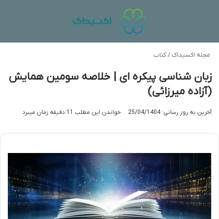
منو
تغی
مجله اکسیداک
/
کتاب
زبان شناسی پیکره ای | خلاصه سومین همایش
(آزاده میرزائی)
آخرین به روز رسانی: 25/04/1404
خواندن این مطلب 11 دقیقه زمان میبرد