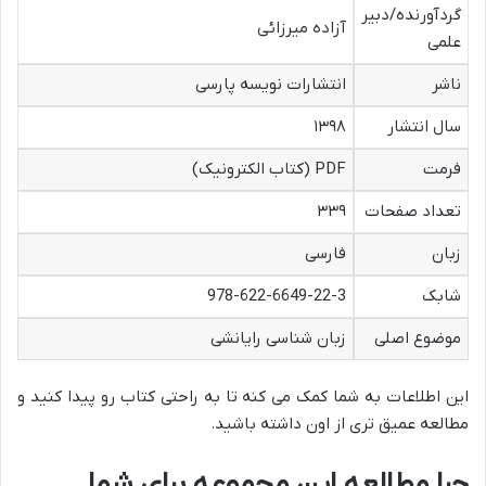
گردآورنده/دبیر
آزاده میرزائی
علمی
ناشر
انتشارات نویسه پارسی
سال انتشار
۱۳۹۸
فرمت
PDF (کتاب الکترونیک)
تعداد صفحات
۳۳۹
زبان
فارسی
شابک
978-622-6649-22-3
موضوع اصلی
زبان شناسی رایانشی
این اطلاعات به شما کمک می کنه تا به راحتی کتاب رو پیدا کنید و
مطالعه عمیق تری از اون داشته باشید.
چرا مطالعه این مجموعه برای شما