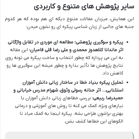
سایر پژوهش های متنوع و کاربردی
این همایش، میزبان مقالات متنوع دیگه ای هم بوده که هر کدوم
جنبه های جالبی از زبان شناسی پیکره ای رو نشون میدن:
پیکره و سوگیری پژوهشی؛ مطالعه ای موردی در تقابل واژگانی
اثر ماندانا کلاهدوز محمدی و علی رضا قلی فامیان:
این مقاله
به این می پردازه که چطور انتخاب و ساخت پیکره می تونه روی
نتایج پژوهش ها تأثیر بذاره و چطور میشه این سوگیری ها رو
کاهش داد.
تحلیل پیکره بنیاد خطا در ساختار زبانی دانش آموزان
استثنایی… اثر حنانه رسولی وثوق، شهرام مدرس خیابانی و
حمیدرضا ربیعی:
بررسی خطاهای زبانی دانش آموزان با
نیازهای ویژه، کمک می کنه تا روش های آموزشی و درمانی
بهتری براشون طراحی بشه. پیکره اینجا به کمک میاد تا
الگوهای این خطاها کشف بشن.