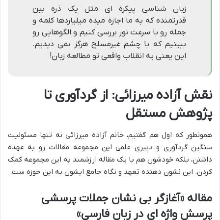
زبان شناسی پیکره ای مثل یک ذره بین
قدرتمنده که به ما اجازه میده میلیاردها کلمه و
جمله رو با سرعت نور بررسی کنیم و الگوهایی رو
ببینیم که با چشم غیرمسلح هرگز نمی دیدیم.
این یعنی یه انقلاب واقعی تو مطالعه زبان!
نقش آزاده میرزائی: از گردآوری تا
پژوهش مستقل
همونطور که اول هم گفتیم، خانم آزاده میرزائی نه تنها مسئولیت
سنگین گردآوری و دبیری علمی این مجموعه مقالات رو به عهده
داشتن، بلکه خودشون هم با یک مقاله ارزشمند به این مجموعه کمک
کردن. این نشون دهنده تعهد و نگاه جامع ایشون به این حوزه ست.
مقاله «آغازگر بی نشان جملات پرسشی
پرسش واژه ای در زبان فارسی»