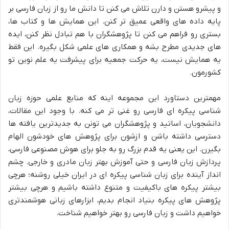
و پیشرو هستن و دارن تلاش می کنن تا دانش ما رو از زبان فارسی بر
پایه داده های واقعی عمیق تر کنن. این همایش ها و کتاب ها،
بستری رو فراهم می کنن تا پژوهشگران با هم تبادل نظر کنن، ایده
های جدیدی مطرح بشه و همکاری های علمی شکل بگیره. این فقط
یه همایش نیست، یه حرکت جمعیه برای پیشرفت یه علم نوین تو
کشورمون.
مهمترین دستاورد این مجموعه اینه که منابع علمی حوزه زبان
شناسی پیکره ای فارسی رو غنی تر می کنه. با وجود این مقالات،
دانشجویان، اساتید و پژوهشگران می تونن به جدیدترین یافته ها
دسترسی داشته باشن و ازشون برای پژوهش های خودشون الهام
بگیرن. این یعنی یه قدم بزرگ رو به جلو برای هوش مصنوعی فارسی،
پردازش زبان فارسی و حتی آموزش بهتر زبان مادری و خارجی. چشم
انداز آینده برای زبان شناسی پیکره ای در ایران خیلی روشنه؛ هرچی
بیشتر پیکره های باکیفیت و متنوع داشته باشیم و هرچی بیشتر
پژوهش های پیکره بنیاد انجام بدیم، ابزارهای زبانی هوشمندتری
خواهیم داشت و زبان فارسی رو بهتر خواهیم شناخت.