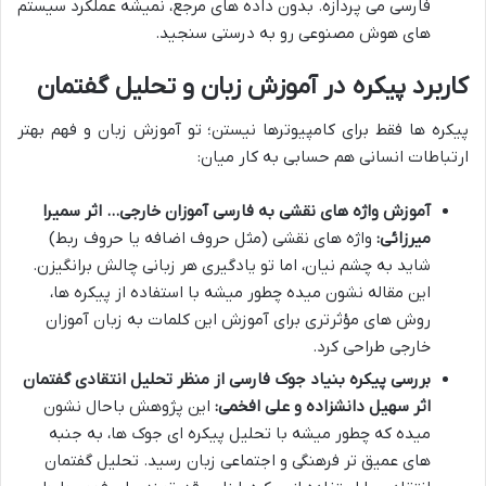
فارسی می پردازه. بدون داده های مرجع، نمیشه عملکرد سیستم
های هوش مصنوعی رو به درستی سنجید.
کاربرد پیکره در آموزش زبان و تحلیل گفتمان
پیکره ها فقط برای کامپیوترها نیستن؛ تو آموزش زبان و فهم بهتر
ارتباطات انسانی هم حسابی به کار میان:
آموزش واژه های نقشی به فارسی آموزان خارجی… اثر سمیرا
میرزائی:
واژه های نقشی (مثل حروف اضافه یا حروف ربط)
شاید به چشم نیان، اما تو یادگیری هر زبانی چالش برانگیزن.
این مقاله نشون میده چطور میشه با استفاده از پیکره ها،
روش های مؤثرتری برای آموزش این کلمات به زبان آموزان
خارجی طراحی کرد.
بررسی پیکره بنیاد جوک فارسی از منظر تحلیل انتقادی گفتمان
اثر سهیل دانشزاده و علی افخمی:
این پژوهش باحال نشون
میده که چطور میشه با تحلیل پیکره ای جوک ها، به جنبه
های عمیق تر فرهنگی و اجتماعی زبان رسید. تحلیل گفتمان