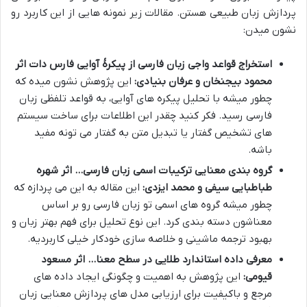
پردازش زبان طبیعی هستن. مقالات زیر نمونه هایی از این کاربرد رو
نشون میدن:
استخراج قواعد واجی زبان فارسی از پیکرۀ آوایی فارس دات اثر
محمود بیجنخان و عرفان بنیادی:
این پژوهش نشون میده که
چطور میشه با تحلیل پیکره های آوایی، به قواعد تلفظی زبان
فارسی رسید. فکر کنید چقدر این اطلاعات برای ساخت سیستم
های تشخیص گفتار یا تبدیل متن به گفتار می تونه مفید
باشه.
گروه بندی معنایی ترکیبات اسمی زبان فارسی… اثر شهره
طباطبایی سیفی و محمد ایزدی:
این مقاله به این می پردازه که
چطور میشه گروه های اسمی تو زبان فارسی رو بر اساس
معناشون دسته بندی کرد. این نوع تحلیل برای فهم بهتر زبان و
بهبود ترجمه ماشینی و خلاصه سازی خودکار خیلی کاربردیه.
معرفی داده استاندارد طلایی در سطح معنا… اثر مسعود
قیومی:
این پژوهش به اهمیت و چگونگی ایجاد داده های
مرجع و باکیفیت برای ارزیابی مدل های پردازش معنایی زبان