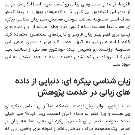
الگوها، قواعد و ساختارهای زبانی رو کشف کنیم. اصلاً انگار می خوایم
از توی این اقیانوس بی کران، دُر و گوهرهای پنهان رو پیدا کنیم.
هدف اصلی مجموعه مقالات سومین همایش ملی زبان شناسی پیکره
ای هم دقیقاً همینه: اینکه نشون بده چطور میشه از این داده های
زبانی برای فهم بهتر زبان فارسی و کاربردهای مختلفش استفاده کرد.
خانم آزاده میرزائی، نه تنها زحمت گردآوری و دبیری علمی این
مجموعه ارزشمند رو کشیدن، بلکه خودشون هم یکی از مقالات مهم
این کتاب رو نوشتن که نشون دهنده تسلط و تعهد ایشون به این
حوزه ست.
زبان شناسی پیکره ای: دنیایی از داده
های زبانی در خدمت پژوهش
شاید براتون سوال پیش اومده باشه که اصلاً زبان شناسی پیکره ای
چی هست و چرا انقدر تو دنیای امروز اهمیت پیدا کرده؟ خب، خیلی
ساده بخوایم بگیم، زبان شناسی پیکره ای یعنی مطالعه زبان بر
اساس یک مجموعه بزرگ و ساختاریافته از نمونه های واقعی زبان که