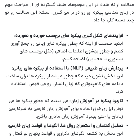
مقالات ارائه شده در این مجموعه، طیف گسترده ای از مباحث مهم
در زبان شناسی پیکره ای رو در بر می گیرن. میشه این مقالات رو تو
چند دسته کلی جا داد:
فرایندهای شکل گیری پیکره های برچسب خورده و نخورده:
اینجا صحبت از اینه که چطور پیکره های زبانی رو جمع آوری
کنیم و چطور بهشون اطلاعات اضافی (مثل برچسب های
دستوری یا معنایی) اضافه کنیم.
پردازش زبان طبیعی (NLP) با استفاده از پیکره های زبانی:
این بخش نشون میده که چطور میشه از پیکره ها برای ساخت
برنامه های کامپیوتری که زبان انسان رو می فهمن، استفاده
کرد.
کاربرد پیکره در آموزش زبان:
می بینیم که چطور پیکره ها می
تونن ابزاری فوق العاده برای آموزش زبان فارسی به غیرفارسی
زبانان یا حتی بهبود آموزش زبان مادری باشن.
تحلیل گفتمان و استخراج روال ها، الگوها و قواعد زبان فارسی:
این بخش به کشف الگوهای تکراری و قواعد پنهان تو گفتار و