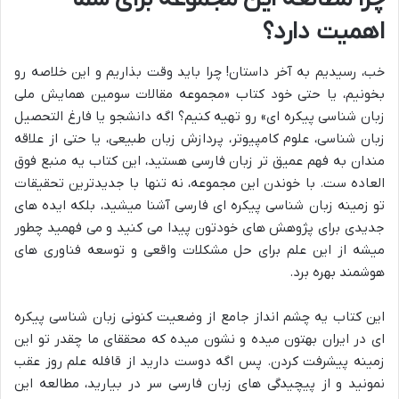
اهمیت دارد؟
خب، رسیدیم به آخر داستان! چرا باید وقت بذاریم و این خلاصه رو
بخونیم، یا حتی خود کتاب «مجموعه مقالات سومین همایش ملی
زبان شناسی پیکره ای» رو تهیه کنیم؟ اگه دانشجو یا فارغ التحصیل
زبان شناسی، علوم کامپیوتر، پردازش زبان طبیعی، یا حتی از علاقه
مندان به فهم عمیق تر زبان فارسی هستید، این کتاب یه منبع فوق
العاده ست. با خوندن این مجموعه، نه تنها با جدیدترین تحقیقات
تو زمینه زبان شناسی پیکره ای فارسی آشنا میشید، بلکه ایده های
جدیدی برای پژوهش های خودتون پیدا می کنید و می فهمید چطور
میشه از این علم برای حل مشکلات واقعی و توسعه فناوری های
هوشمند بهره برد.
این کتاب یه چشم انداز جامع از وضعیت کنونی زبان شناسی پیکره
ای در ایران بهتون میده و نشون میده که محققای ما چقدر تو این
زمینه پیشرفت کردن. پس اگه دوست دارید از قافله علم روز عقب
نمونید و از پیچیدگی های زبان فارسی سر در بیارید، مطالعه این