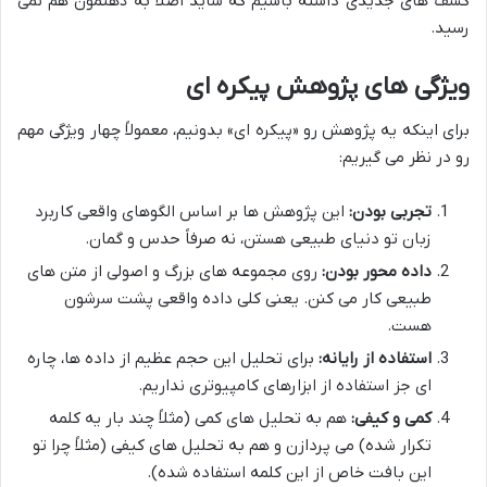
کشف های جدیدی داشته باشیم که شاید اصلاً به ذهنمون هم نمی
رسید.
ویژگی های پژوهش پیکره ای
برای اینکه یه پژوهش رو «پیکره ای» بدونیم، معمولاً چهار ویژگی مهم
رو در نظر می گیریم:
تجربی بودن:
این پژوهش ها بر اساس الگوهای واقعی کاربرد
زبان تو دنیای طبیعی هستن، نه صرفاً حدس و گمان.
داده محور بودن:
روی مجموعه های بزرگ و اصولی از متن های
طبیعی کار می کنن. یعنی کلی داده واقعی پشت سرشون
هست.
استفاده از رایانه:
برای تحلیل این حجم عظیم از داده ها، چاره
ای جز استفاده از ابزارهای کامپیوتری نداریم.
کمی و کیفی:
هم به تحلیل های کمی (مثلاً چند بار یه کلمه
تکرار شده) می پردازن و هم به تحلیل های کیفی (مثلاً چرا تو
این بافت خاص از این کلمه استفاده شده).