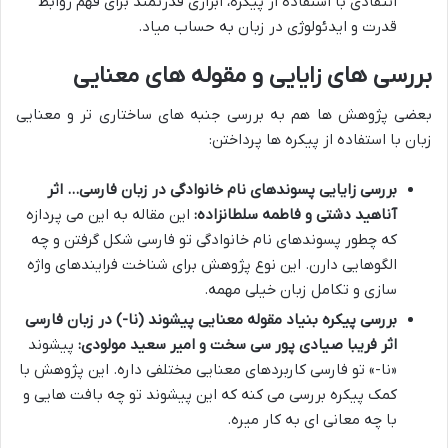
انتقادی با استفاده از پیکره، ابزاری قدرتمند برای فهم روابط
قدرت و ایدئولوژی در زبان به حساب میاد.
بررسی های زایایی و مقوله های معنایی
بعضی پژوهش ها هم به بررسی جنبه های ساختاری تر و معنایی
زبان با استفاده از پیکره ها پرداختن:
بررسی زایایی پسوندهای نام خانوادگی در زبان فارسی… اثر
آناهید دشتی و فاطمه سلطانزاده:
این مقاله به این می پردازه
که چطور پسوندهای نام خانوادگی تو فارسی شکل گرفتن و چه
الگوهایی دارن. این نوع پژوهش برای شناخت فرایندهای واژه
سازی و تکامل زبان خیلی مهمه.
بررسی پیکره بنیاد مقوله معنایی پیشوند (نا-) در زبان فارسی
اثر فریبا صیادی پور سی سخت و امیر سعید مولودی:
پیشوند
«نا-» تو فارسی کاربردهای معنایی مختلفی داره. این پژوهش با
کمک پیکره بررسی می کنه که این پیشوند تو چه بافت هایی و
با چه معانی ای به کار میره.