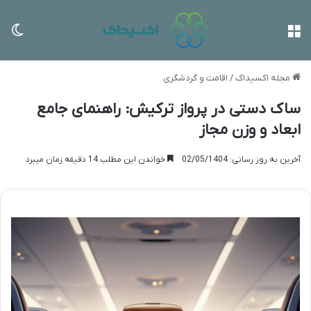
منو
تغی
مجله اکسیداک
/
اقامت و گردشگری
ساک دستی در پرواز ترکیش: راهنمای جامع
ابعاد و وزن مجاز
آخرین به روز رسانی: 02/05/1404
خواندن این مطلب 14 دقیقه زمان میبرد