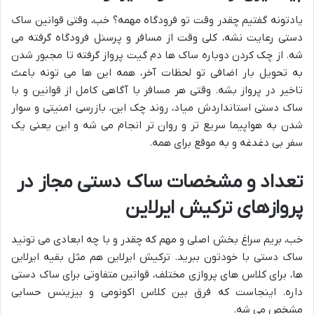
یادتونه گفتیم چقدر وقت تو فرودگاه مهمه؟ خب، وقتی قوانین ساک
دستی رعایت نشه، کلی وقت از مسافر و پرسنل فرودگاه گرفته می
شه. از چک کردن دوباره ساک ها دم گیت پرواز گرفته تا مجبور شدن
به تحویل بار اضافی تو لحظات آخر، همه این ها می تونه باعث
تاخیر در پرواز بشه. وقتی هر مسافر با آگاهی کامل از قوانین و با
ساک دستی استانداردش میاد، روند چک این، بازرسی امنیتی و سوار
شدن به هواپیما سریع تر و روان تر انجام می شه و این یعنی یک
سفر بی دغدغه و به موقع برای همه.
تعداد و مشخصات ساک دستی مجاز در
پروازهای ترکیش ایرلاین
خب، بریم سراغ بخش اصلی و مهم که چقدر و با چه ابعادی می تونید
ساک دستی با خودتون ببرید. ترکیش ایرلاین هم مثل بقیه ایرلاین
ها، برای کلاس های پروازی مختلف، قوانین متفاوتی برای ساک دستی
داره. اینجاست که فرق بین کلاس اکونومی و بیزینس حسابی
مشخص می شه.