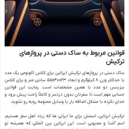
قوانین مربوط به ساک دستی در پروازهای
ترکیش
ساک دستی در پروازهای ترکیش ایرلاین برای کلاس اکونومی یک عدد
با حداکثر وزن ۸ کیلوگرم و ابعاد ۵۵x۴۰x۲۳ سانتی متر و برای کلاس
بیزینس دو عدد با همین مشخصات است. رعایت این قوانین
حسابی مهم است تا سفرتان بدون دردسر و کاملاً راحت پیش برود و
خدای نکرده با مشکل اضافه بار یا وسایل ممنوعه روبه رو نشوید.
ترکیش ایرلاین، اسمش برای ما ایرانی ها که زیاد اهل سفر هستیم،
اسم آشنا و محبوبی است. این ایرلاین بین المللی که همیشه تو