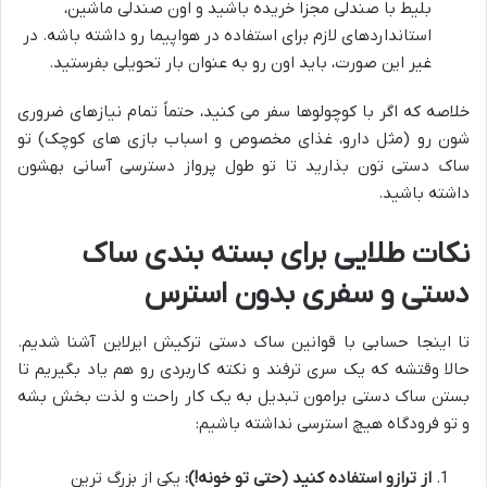
بلیط با صندلی مجزا خریده باشید و اون صندلی ماشین،
استانداردهای لازم برای استفاده در هواپیما رو داشته باشه. در
غیر این صورت، باید اون رو به عنوان بار تحویلی بفرستید.
خلاصه که اگر با کوچولوها سفر می کنید، حتماً تمام نیازهای ضروری
شون رو (مثل دارو، غذای مخصوص و اسباب بازی های کوچک) تو
ساک دستی تون بذارید تا تو طول پرواز دسترسی آسانی بهشون
داشته باشید.
نکات طلایی برای بسته بندی ساک
دستی و سفری بدون استرس
تا اینجا حسابی با قوانین ساک دستی ترکیش ایرلاین آشنا شدیم.
حالا وقتشه که یک سری ترفند و نکته کاربردی رو هم یاد بگیریم تا
بستن ساک دستی برامون تبدیل به یک کار راحت و لذت بخش بشه
و تو فرودگاه هیچ استرسی نداشته باشیم:
از ترازو استفاده کنید (حتی تو خونه!):
یکی از بزرگ ترین