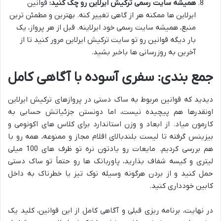
همیشه سایت رسمی ترکیش ایرلاین رو چک کنید:
قوانین
ایرلاین ها ممکنه هر از گاهی تغییر کنه. بهترین و مطمئن ترین
منبع، همیشه سایت رسمی خود ایرلاینه. قبل از هر پرواز، یک
بار دیگه قوانین رو تو سایت ترکیش ایرلاین مرور کنید تا از
آخرین به روزرسانی ها باخبر بشید.
جمع بندی: سفری آسوده با آگاهی کامل
دیدید که قوانین مربوط به ساک دستی در پروازهای ترکیش ایرلاین
اونقدرها هم پیچیده نیست، اما دونستن جزئیاتش حسابی به
کارمون میاد. از ابعاد و وزن استاندارد برای کلاس های اکونومی و
بیزینس گرفته تا لیست بلندبالای اقلام مجاز و ممنوعه، همه رو با
هم بررسی کردیم. مایعات رو یادتون نره تو ظرف های 100 میلی
لیتری و کیسه شفاف بذارید، پاوربانک ها رو حتماً تو ساک دستی
حمل کنید و از بردن هرگونه وسیله نوک تیز یا خطرناک به داخل
کابین خودداری کنید.
در نهایت، برنامه ریزی قبلی و آگاهی کامل از این قوانین، کلید یک