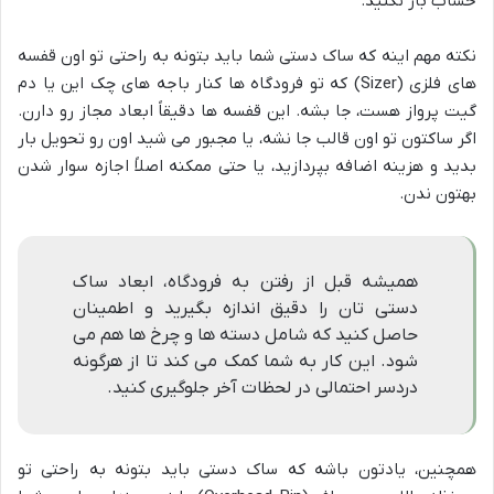
حساب باز نکنید.
نکته مهم اینه که ساک دستی شما باید بتونه به راحتی تو اون قفسه
های فلزی (Sizer) که تو فرودگاه ها کنار باجه های چک این یا دم
گیت پرواز هست، جا بشه. این قفسه ها دقیقاً ابعاد مجاز رو دارن.
اگر ساکتون تو اون قالب جا نشه، یا مجبور می شید اون رو تحویل بار
بدید و هزینه اضافه بپردازید، یا حتی ممکنه اصلاً اجازه سوار شدن
بهتون ندن.
همیشه قبل از رفتن به فرودگاه، ابعاد ساک
دستی تان را دقیق اندازه بگیرید و اطمینان
حاصل کنید که شامل دسته ها و چرخ ها هم می
شود. این کار به شما کمک می کند تا از هرگونه
دردسر احتمالی در لحظات آخر جلوگیری کنید.
همچنین، یادتون باشه که ساک دستی باید بتونه به راحتی تو