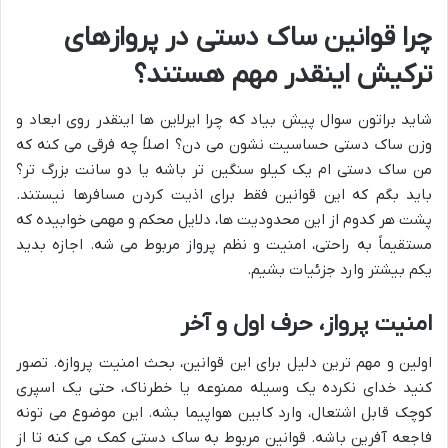
چرا قوانین ساک دستی در پروازهای
ترکیش اینقدر مهم هستند؟
شاید براتون سوال پیش بیاد که چرا ایرلاین ها اینقدر روی ابعاد و
وزن ساک دستی حساسیت نشون می دن؟ اصلاً چه فرقی می کنه که
من ساک دستی ام یک کیلو سنگین تر باشه یا دو سانت بزرگ تر؟
باید بگم که این قوانین فقط برای اذیت کردن مسافرها نیستند.
پشت هر کدوم از این محدودیت ها، دلایل محکم و مهمی خوابیده که
مستقیماً به راحتی، امنیت و نظم پرواز مربوط می شه. اجازه بدید
یکم بیشتر وارد جزئیات بشیم.
امنیت پرواز، حرف اول و آخر
اولین و مهم ترین دلیل برای این قوانین، بحث امنیت پروازه. تصور
کنید خدای نکرده یک وسیله ممنوعه یا خطرناک، حتی یک اسپری
کوچک قابل اشتعال، وارد کابین هواپیما بشه. این موضوع می تونه
فاجعه آفرین باشه. قوانین مربوط به ساک دستی کمک می کنه تا از