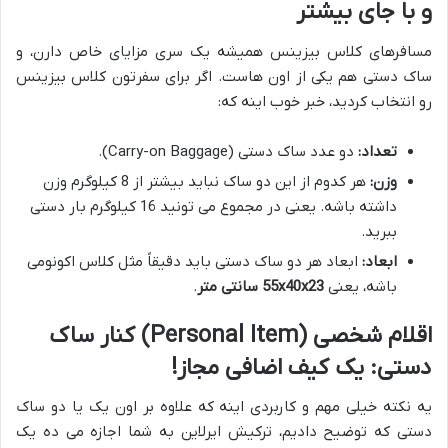
و با جای بیشتر
مسافرهای کلاس بیزینس همیشه یک سری مزایای خاص دارن، و
ساک دستی هم یکی از اون هاست. اگر برای سفرتون کلاس بیزینس
رو انتخاب کردید، خبر خوب اینه که:
تعداد:
دو عدد ساک دستی (Carry-on Baggage).
وزن:
هر کدوم از این دو ساک نباید بیشتر از 8 کیلوگرم وزن
داشته باشه. یعنی در مجموع می تونید 16 کیلوگرم بار دستی
ببرید.
ابعاد:
ابعاد هر دو ساک دستی باید دقیقاً مثل کلاس اکونومی
باشه، یعنی
55x40x23 سانتی متر
.
اقلام شخصی (Personal Item) کنار ساک
دستی: یک کیف اضافی مجاز!
یه نکته خیلی مهم و کاربردی اینه که علاوه بر اون یک یا دو ساک
دستی که توضیح دادیم، ترکیش ایرلاین به شما اجازه می ده یک