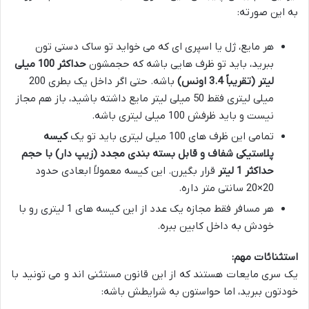
به این صورته:
هر مایع، ژل یا اسپری ای که می خواید تو ساک دستی تون
ببرید، باید تو ظرف هایی باشه که حجمشون
حداکثر 100 میلی
لیتر (تقریباً 3.4 اونس)
باشه. حتی اگر داخل یک بطری 200
میلی لیتری فقط 50 میلی لیتر مایع داشته باشید، باز هم مجاز
نیست و باید ظرفش 100 میلی لیتری باشه.
تمامی این ظرف های 100 میلی لیتری باید تو یک
کیسه
پلاستیکی شفاف و قابل بسته بندی مجدد (زیپ دار) با حجم
حداکثر 1 لیتر
قرار بگیرن. این کیسه معمولاً ابعادی حدود
20×20 سانتی متر داره.
هر مسافر فقط مجازه یک عدد از این کیسه های 1 لیتری رو با
خودش به داخل کابین ببره.
استثنائات مهم:
یک سری مایعات هستند که از این قانون مستثنی اند و می تونید با
خودتون ببرید، اما حواستون به شرایطش باشه: