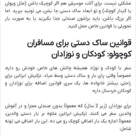
مشکلی نیست. برای آلات موسیقی هم اگر کوچیک باشن (مثل ویولن
یا گیتار کوچک) و تو ابعاد ساک دستی جا بشن، می تونید ببرید. اما
اگر بزرگ باشن، باید براشون صندلی جدا بگیرید یا به صورت بار
تحویلی با قوانین خاص حمل کنید.
قوانین ساک دستی برای مسافران
کوچولو: کودکان و نوزادان
سفر با کودک و نوزاد همیشه چالش های خاص خودش رو داره،
خصوصاً وقتی پای بار و ساک دستی وسط میاد. ترکیش ایرلاین برای
راحتی بیشتر خانواده ها، یک سری قوانین اضافه برای نوزادان و
کودکان خردسال داره:
برای نوزادان (زیر 2 سال) که معمولاً بدون صندلی مجزا و در آغوش
والدین سفر می کنند، ترکیش ایرلاین علاوه بر بار دستی والدین،
معمولاً اجازه یک بار اضافی کوچک رو می ده. این بار اضافی می تونه
شامل: