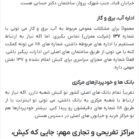
خیابان قباد، جنب شهرک پرواز، ساختمان دکتر حسابی هست.
اداره آب، برق و گاز
معمولاً برای مشکلات عمومی مربوط به آب، برق و گاز می تونی با
شماره
۱۳۷
(شرکت عمران) تماس بگیری. اما اگه نیاز به ارتباط
مستقیم با اداره های مربوطه داشتی، شماره های ۱۱۸ می تونه کمکت
کنه یا می تونی از طریق ساختمان های اصلی این ادارات پیگیر باشی.
فعلاً شماره های مجزای سراسری برای کیش اعلام نشده و ۱۳۷ نقش
مهمی داره.
بانک ها و خودپردازهای مرکزی
تقریباً تمام بانک های اصلی کشور تو کیش شعبه دارن. اگه نیاز به
ارتباط با شعبه مرکزی یه بانک داشتی، می تونی تو اینترنت یا از
طریق ۱۱۸ شماره های دقیقشون رو پیدا کنی. بیشتر خودپردازها هم
تو مراکز خرید و خیابون های اصلی در دسترس هستن.
مراکز تفریحی و تجاری مهم: جایی که کیش،