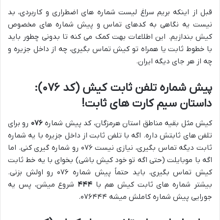
قبل از اینکه بریم سراغ لیست شماره های اضطراری و کاربردی، بد
نیست یه نگاهی به کدهای تماس و پیش شماره های مخصوص
کیش بندازیم. این اطلاعات بهت کمک می کنه تا بدونی چطور باید
با خطوط ثابت یا همراه تو کیش تماس بگیری، چه از داخل جزیره و
چه از هر جای دیگه ایران.
پیش شماره تلفن ثابت کیش (کد ۰۷۶):
داستان سیم کارت های ثابت!
کیش مثل بقیه مناطق استان هرمزگان، کد پیش شماره
۰۷۶
رو برای
تلفن های ثابتش داره. اگه با تلفن ثابت از داخل جزیره با یه شماره
ثابت دیگه تماس بگیری، نیازی نیست ۰۷۶ رو شماره گیری کنی. اما
اگه با موبایلت (حتی اگه تو خود کیش باشی) بخوای با یه خط ثابت
کیش تماس بگیری، باید حتماً پیش شماره ۰۷۶ رو اولش بزنی.
بیشتر شماره های ثابت کیش هم با
۴۴۴
شروع میشن، پس یه
جورایی پیش شماره کاملش میشه ۰۷۶۴۴۴.