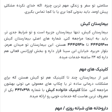
سلامتی تو سفر و زندگی مهم ترین چیزه. اگه خدای نکرده مشکلی
پیش اومد، باید بدونی کجا بری یا با کجا تماس بگیری.
بیمارستان کیش
بیمارستان کیش، تنها بیمارستان جزیره است و تو شرایط جدی تر،
باید به اینجا مراجعه کنی. شماره های اصلی بیمارستان کیش
۴۴۴۵۹۴۰۰
تا
۴۴۴۵۹۴۱۰
هستن. این بیمارستان تو میدان هرمز،
بلوار حریره، خیابان ابن سینا قرار داره و بخش اورژانس فعالی هم
داره که ۲۴ ساعته خدمات میده.
کلینیک های مهم
غیر از بیمارستان، چند تا کلینیک هم تو کیش هستن که برای
مشکلات درمانی ساده تر یا چکاپ های معمولی می تونی بهشون
مراجعه کنی. مثلاً
کلینیک خانواده کیش
با شماره
۴۴۲۰۴۹۸
یکی از
معروف ترین هاست که خدمات خوبی رو ارائه میده.
داروخانه های شبانه روزی / مهم