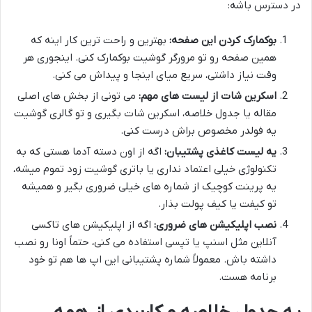
در دسترس باشه:
بوکمارک کردن این صفحه:
بهترین و راحت ترین کار اینه که
همین صفحه رو تو مرورگر گوشیت بوکمارک کنی. اینجوری هر
وقت نیاز داشتی، سریع میای اینجا و پیداش می کنی.
اسکرین شات از لیست های مهم:
می تونی از بخش های اصلی
مقاله یا جدول خلاصه، اسکرین شات بگیری و تو گالری گوشیت
یه فولدر مخصوص براش درست کنی.
یه لیست کاغذی پشتیبان:
اگه از اون دسته آدما هستی که به
تکنولوژی خیلی اعتماد نداری یا باتری گوشیت زود تموم میشه،
یه پرینت کوچیک از شماره های خیلی ضروری بگیر و همیشه
تو کیفت یا کیف پولت بذار.
نصب اپلیکیشن های ضروری:
اگه از اپلیکیشن های تاکسی
آنلاین مثل اسنپ یا تپسی استفاده می کنی، حتماً اونا رو نصب
داشته باش. معمولاً شماره پشتیبانی این اپ ها هم تو خود
برنامه هست.