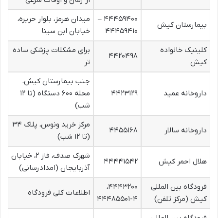
از زمان و اوقات شرعی
۴۴۴۵۹۴۰۰ –
میدان هرمز، بلوار حریره،
بیمارستان کیش
۴۴۴۵۹۴۱۰
خیابان ابن سینا
کلینیک خانواده
برای مشکلات پزشکی ساده
۴۴۲۰۴۹۸
کیش
تر
جنب بیمارستان کیش،
داروخانه عمید
۴۴۲۳۱۲۹
محله ۶۰۰ دستگاه (تا ۱۲
شب)
مرکز خرید ونوس، پلاک ۳۴
داروخانه سالار
۴۴۵۵۱۶۸
(تا ۱۲ شب)
شهرک صدف، فاز ۲، خیابان
هلال احمر کیش
۴۴۴۴۱۵۴۲
آذربایجان (امدادرسانی)
فرودگاه بین المللی
۴۴۴۳۲۰۰،
اطلاعات کلی فرودگاه
کیش (مرکز تلفن)
۴۴۴۸۵۵۰۱-۴