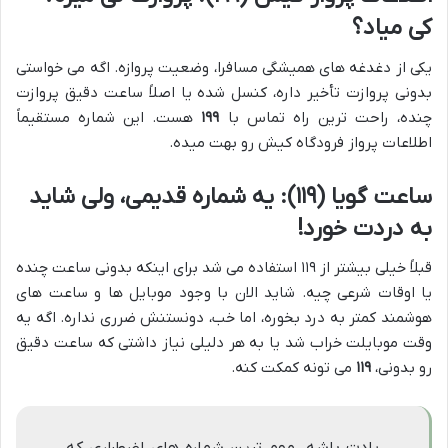
کی میاد؟
یکی از دغدغه های همیشگی مسافرا، وضعیت پروازه. اگه می خواستی
بدونی پروازت تأخیر داره، کنسل شده یا اصلاً ساعت دقیق پروازت
چنده، راحت ترین راه تماس با
۱۹۹
هست. این شماره مستقیماً
اطلاعات پرواز فرودگاه کیش رو بهت میده.
ساعت گویا (۱۱۹): یه شماره قدیمی، ولی شاید
به دردت خورد!
قبلاً خیلی بیشتر از ۱۱۹ استفاده می شد برای اینکه بدونی ساعت چنده
یا اوقات شرعی چیه. شاید الان با وجود موبایل ها و ساعت های
هوشمند کمتر به درد بخوره، اما خب، دونستنش ضرری نداره. اگه یه
وقت موبایلت خراب شد یا به هر دلیلی نیاز داشتی که ساعت دقیق
رو بدونی،
۱۱۹
می تونه کمکت کنه.