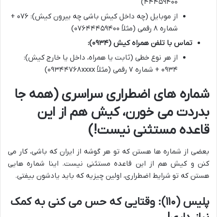
۴۴۴۵۹۴۰۰)
از موبایل (چه داخل کیش باشی چه بیرون کیش): ۰۷۶ +
شماره ۸ رقمی (مثلاً ۰۷۶۴۴۴۵۹۴۰۰)
تماس با تلفن همراه کیش (۰۹۳۴):
از هر نوع خطی (ثابت یا همراه، داخل یا خارج کیش):
۰۹۳۴ + شماره ۷ رقمی (مثلاً ۰۹۳۴۴۷۶۸xxxx)
شماره های اضطراری سراسری (همه جا
بدردت می خورن، کیش هم از این
قاعده مستثنی نیست!)
بعضی از شماره ها هستن که تو هر گوشه از ایران که باشی، کار می
کنن و کیش هم از این قاعده مستثنی نیست. اینا شماره هایی
هستن که تو شرایط اضطراری، اولین چیزیه که باید یادشون بیفتی.
پلیس (۱۱۰): وقتایی که حس می کنی به کمک