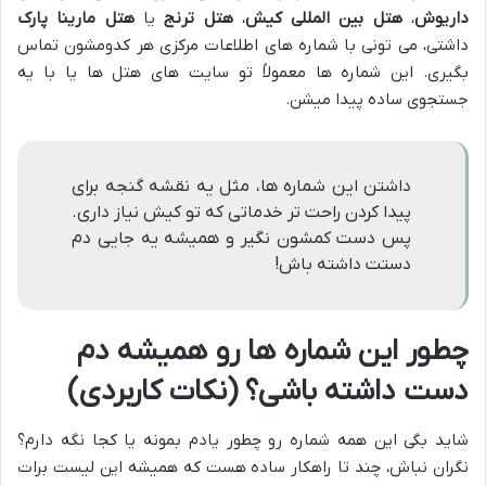
داریوش
،
هتل بین المللی کیش
،
هتل ترنج
یا
هتل مارینا پارک
داشتی، می تونی با شماره های اطلاعات مرکزی هر کدومشون تماس
بگیری. این شماره ها معمولاً تو سایت های هتل ها یا با یه
جستجوی ساده پیدا میشن.
داشتن این شماره ها، مثل یه نقشه گنجه برای
پیدا کردن راحت تر خدماتی که تو کیش نیاز داری.
پس دست کمشون نگیر و همیشه یه جایی دم
دستت داشته باش!
چطور این شماره ها رو همیشه دم
دست داشته باشی؟ (نکات کاربردی)
شاید بگی این همه شماره رو چطور یادم بمونه یا کجا نگه دارم؟
نگران نباش، چند تا راهکار ساده هست که همیشه این لیست برات