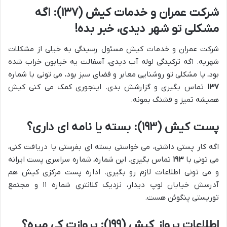
شرکت عمران و خدمات کیش (۱۳۷): اگه
مشکلی تو شهر دیدی، خبر بده!
شرکت عمران و خدمات کیش مسئول رسیدگی به خیلی از مشکلات
شهریه. اگه ترکیدگی لوله آب دیدی، آسفالت یه خیابون خراب شده
بود، یا مشکلی تو روشنایی معابر و فضای سبز بود، می تونی با شماره
۱۳۷
تماس بگیری و گزارشش بدی. اینجوری کمک می کنی کیش
همیشه تمیز و قشنگ بمونه.
پست کیش (۱۹۳): بسته یا نامه ای داری؟
اگه کار پستی داشتی، می خواستی بسته ای بفرستی یا دریافت کنی،
می تونی با
۱۹۳
تماس بگیری. این شماره، شماره سراسری پست ایرانه
و می تونی اطلاعات لازم رو بگیری. اداره پست مرکزی کیش هم
آدرسش خیابان لوپ دیدار، نزدیک کلانتری شماره ۱۱ و مجتمع
توریستی پنگوئن هست.
اطلاعات پرواز کیش (۱۹۹): پروازت کی میره؟