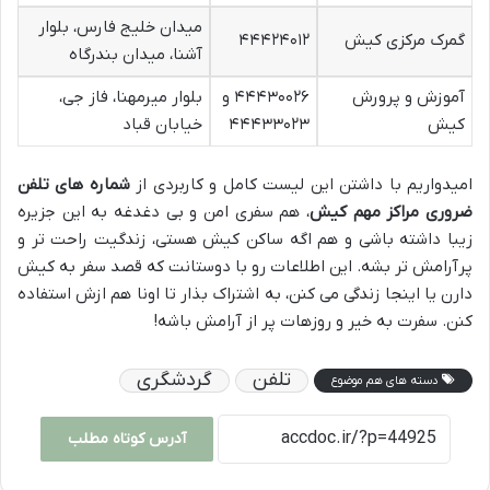
میدان خلیج فارس، بلوار
گمرک مرکزی کیش
۴۴۴۲۴۰۱۲
آشنا، میدان بندرگاه
آموزش و پرورش
۴۴۴۳۰۰۲۶ و
بلوار میرمهنا، فاز جی،
کیش
۴۴۴۳۳۰۲۳
خیابان قباد
امیدواریم با داشتن این لیست کامل و کاربردی از
شماره های تلفن
ضروری مراکز مهم کیش
، هم سفری امن و بی دغدغه به این جزیره
زیبا داشته باشی و هم اگه ساکن کیش هستی، زندگیت راحت تر و
پرآرامش تر بشه. این اطلاعات رو با دوستانت که قصد سفر به کیش
دارن یا اینجا زندگی می کنن، به اشتراک بذار تا اونا هم ازش استفاده
کنن. سفرت به خیر و روزهات پر از آرامش باشه!
تلفن
گردشگری
دسته های هم موضوع
آدرس کوتاه مطلب