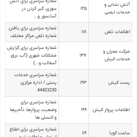
شماره سراسری برای آتش
آتش نشانی و
۱۲۵
سوزی، گیر کردن در
خدمات ایمنی
آسانسور و…
شماره سراسری برای یافتن
اطلاعات تلفن
۱۱۸
شماره تلفن مراکز مختلف
شماره سراسری برای گزارش
شرکت عمران و
۱۳۷
مشکلات شهری (آب، برق،
خدمات کیش
آسفالت و…)
شماره سراسری خدمات
پست کیش
۱۹۳
پستی / اداره مرکزی:
44423230
شماره سراسری برای
اطلاعات پرواز کیش
۱۹۹
وضعیت پروازها، تأخیرها
و کنسلی ها
شماره سراسری برای اطلاع
ساعت گویا
۱۱۹