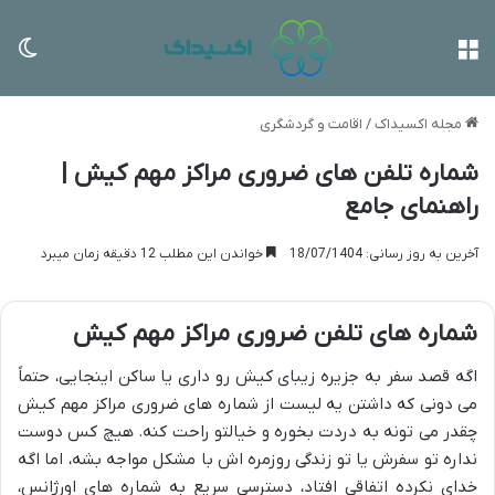
منو
تغی
مجله اکسیداک
/
اقامت و گردشگری
شماره تلفن های ضروری مراکز مهم کیش |
راهنمای جامع
آخرین به روز رسانی: 18/07/1404
خواندن این مطلب 12 دقیقه زمان میبرد
شماره های تلفن ضروری مراکز مهم کیش
اگه قصد سفر به جزیره زیبای کیش رو داری یا ساکن اینجایی، حتماً
می دونی که داشتن یه لیست از شماره های ضروری مراکز مهم کیش
چقدر می تونه به دردت بخوره و خیالتو راحت کنه. هیچ کس دوست
نداره تو سفرش یا تو زندگی روزمره اش با مشکل مواجه بشه، اما اگه
خدای نکرده اتفاقی افتاد، دسترسی سریع به شماره های اورژانس،