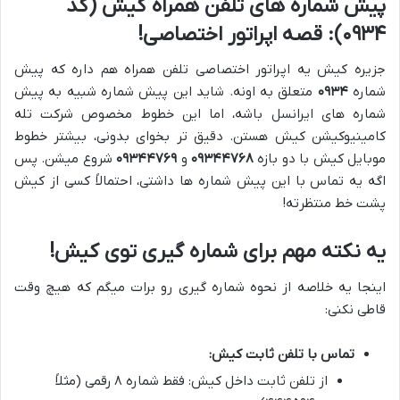
پیش شماره های تلفن همراه کیش (کد
۰۹۳۴): قصه اپراتور اختصاصی!
جزیره کیش یه اپراتور اختصاصی تلفن همراه هم داره که پیش
شماره
۰۹۳۴
متعلق به اونه. شاید این پیش شماره شبیه به پیش
شماره های ایرانسل باشه، اما این خطوط مخصوص شرکت تله
کامینیوکیشن کیش هستن. دقیق تر بخوای بدونی، بیشتر خطوط
موبایل کیش با دو بازه
۰۹۳۴۴۷۶۸
و
۰۹۳۴۴۷۶۹
شروع میشن. پس
اگه یه تماس با این پیش شماره ها داشتی، احتمالاً کسی از کیش
پشت خط منتظرته!
یه نکته مهم برای شماره گیری توی کیش!
اینجا یه خلاصه از نحوه شماره گیری رو برات میگم که هیچ وقت
قاطی نکنی:
تماس با تلفن ثابت کیش:
از تلفن ثابت داخل کیش: فقط شماره ۸ رقمی (مثلاً