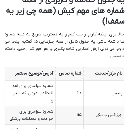
یه جدول خلاصه و کاربردی از همه
شماره های مهم کیش (همه چی زیر یه
سقف!)
حالا برای اینکه کارتو راحت کنم و یه دسترسی سریع به همه شماره
ها داشته باشی، یه جدول کامل از همه چیزهایی که گفتیم اینجا می
ذارم. می تونی ازش اسکرین شات بگیری یا هر جور که راحتی، داشته
باشیش.
نام مرکز/خدمت
شماره تماس
آدرس/توضیح مختصر
شماره سراسری برای امور
پلیس
۱۱۰
انتظامی، دزدی، گم شدن
و…
شماره سراسری برای
اورژانس پزشکی
۱۱۵
حوادث و مشکلات پزشکی