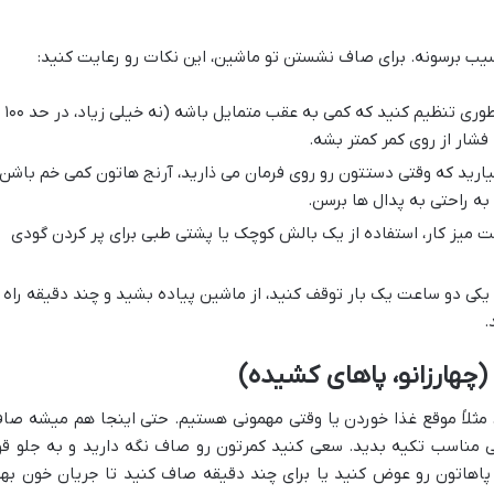
آسیب برسونه. برای صاف نشستن تو ماشین، این نکات رو رعایت کنید:
پشتی صندلی رو طوری تنظیم کنید که کمی به عقب متمایل باشه (نه خیلی زیاد، در حد ۱۰۰
ارید که وقتی دستتون رو روی فرمان می ذارید، آرنج هاتون کمی خم باشن،
 به راحتی به پدال ها برسن.
 میز کار، استفاده از یک بالش کوچک یا پشتی طبی برای پر کردن گودی
یکی دو ساعت یک بار توقف کنید، از ماشین پیاده بشید و چند دقیقه راه
.
ثلاً موقع غذا خوردن یا وقتی مهمونی هستیم. حتی اینجا هم میشه صا
ی مناسب تکیه بدید. سعی کنید کمرتون رو صاف نگه دارید و به جلو قو
ی پاهاتون رو عوض کنید یا برای چند دقیقه صاف کنید تا جریان خون بهت