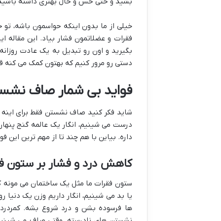
بشید و حتی حس و حال بهتری داشته باشید
خیلی از ما بدون اینکه حواسمون باشه، تو
فقرات و عضلاتمون فشار بیاد. این مقاله 
بگیرید و اون رو تبدیل به یک عادت روزانه 
دستی رو مرور کنیم که بهتون کمک می کنه قام
فواید بی شمار صاف نشست
شاید فکر کنید صاف نشستن فقط برای اینه که
درست می شینیم، انگار یک عالمه گنج پنها
داره. بیاین با هم چند تا از مهم ترین این فو
کاهش درد و فشار بر ستون ف
ستون فقرات ما مثل یک ساختمان می مونه ک
یا بد می شینیم، انگار داریم وزن یک دنیا 
ها فرسوده بشن و درد شروع بشه. کمردرد،
نشستن های نادرسته. وقتی صاف می شینید،