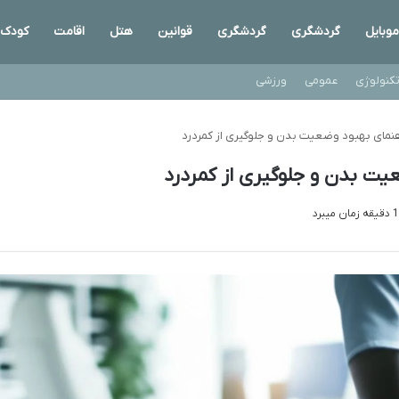
موبایل
گردشگری
گردشگری
قوانین
هتل
اقامت
کودک
کنولوژی
عمومی
ورزشی
مای بهبود وضعیت بدن و جلوگیری از کمردرد
ت بدن و جلوگیری از کمردرد