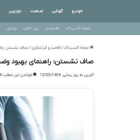
خودرو
گوشی
صنعت
دوربین
مجله اکسیداک
اقتصادی
بین الملل
پزشکی
ت
مجله اکسیداک
/
اقامت و گردشگری
/
صاف نشستن: راهن
صاف نشستن: راهنمای بهبود وضعی
آخرین به روز رسانی: 12/05/1404
خواندن این مطلب 16 دقیقه زمان میبرد