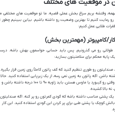
 در موقعیت های مختلف
مه، وقتشه بریم سراغ بخش عملی قضیه. ما تو موقعیت های مختلفی م
رو رعایت کنیم تا بهترین وضعیت رو داشته باشیم. بیاین ببینیم چطور ت
قرات طلایی عمل کنیم:
ی طولانی رو می گذرونیم، پس باید حسابی حواسمون بهش باشه. درس
ک پایه محکم برای سلامتیتون بسازید:
 صندلیتون رو طوری تنظیم کنید که کف پاتون کاملاً روی زمین قرار بگیره.
ید زاویه ۹۰ تا ۱۰۰ درجه داشته باشن. اگه پاتون به زمین نمی رسه، از یک زیرپایی استفاده کنید. حالا
ارتفاع میز رو تنظیم کنید. آرنج هاتون وقتی رو کیبورد یا ماوس هستن، باید زاویه ۹۰ تا ۱۰۰ درجه داشته باشن و
نه بالا کشیده.
یک پشتی مناسب داشته باشه که گودی کمرتون رو پر کنه. اگه صندلیتون
 بالش کوچک یا پشتی طبی برای پر کردن این گودی استفاده کنید. این کار
ه.