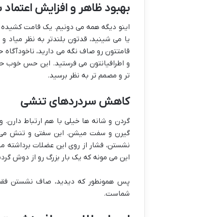
بهبود ظاهر و افزایش اعتماد
اینو دیگه همه می دونیم. یک قامت کشیده و
یا می شینید، قدتون بلندتر به نظر میاد و
قامتتون رو صاف نگه می دارید، ناخودآگاه 
و اطرافیانتون می فرستید. این حس خوب حتی
تر و مصمم تر به نظر برسید.
کاهش سردردهای تنشی
گردن و شانه ها خیلی با هم ارتباط دارن.
گیرن و سفت میشن. این سفتی و تنش می ت
نشستن، فشار از روی این عضلات برداشته می
این می مونه که یک بار بزرگ رو از دوش گردن
پس همونطور که دیدید، صاف نشستن فقط 
شماست.