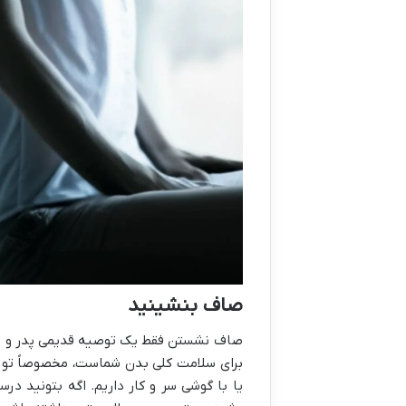
صاف بنشینید ‎
صاف نشستن فقط یک توصیه قدیمی پدر و مادر
برای سلامت کلی بدن شماست، مخصوصاً تو ا
یا با گوشی سر و کار داریم. اگه بتونید د